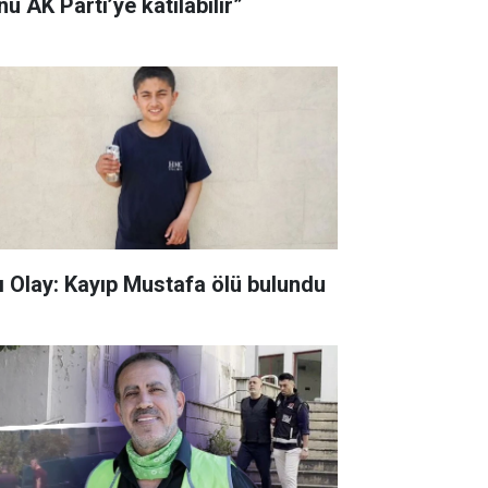
u AK Parti’ye katılabilir”
ı Olay: Kayıp Mustafa ölü bulundu