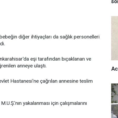
son
ebeğin diğer ihtiyaçları da sağlık personelleri
di.
nkarahisar'da eşi tarafından bıçaklanan ve
renilen anneye ulaştı.
Ac
vlet Hastanesi'ne çağrılan annesine teslim
i M.U.Ş.'nın yakalanması için çalışmalarını