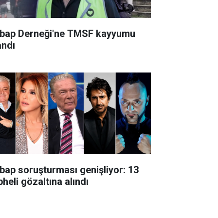
bap Derneği'ne TMSF kayyumu
andı
bap soruşturması genişliyor: 13
heli gözaltına alındı