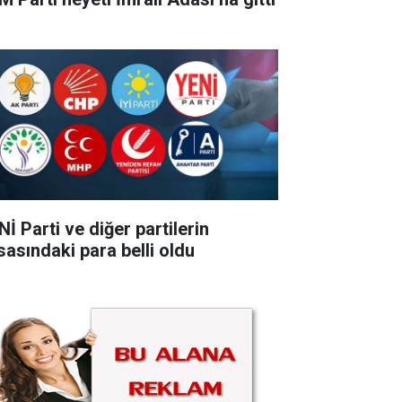
İ Parti ve diğer partilerin
sasındaki para belli oldu