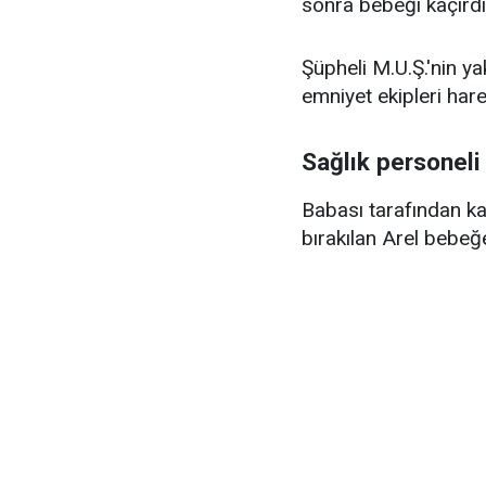
sonra bebeği kaçırdığ
Şüpheli M.U.Ş.'nin y
emniyet ekipleri hare
Sağlık personeli
Babası tarafından ka
bırakılan Arel bebeğe