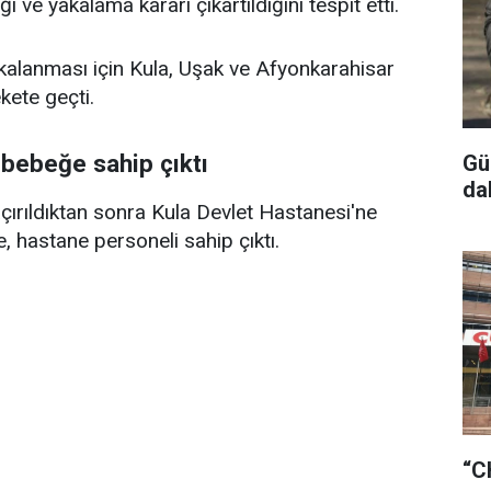
ı ve yakalama kararı çıkartıldığını tespit etti.
akalanması için Kula, Uşak ve Afyonkarahisar
kete geçti.
 bebeğe sahip çıktı
Gü
da
çırıldıktan sonra Kula Devlet Hastanesi'ne
, hastane personeli sahip çıktı.
“C