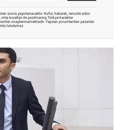
en sonra yayınlanacaktır. Küfür, hakaret, rencide edici
, imla kuralları ile yazılmamış,Türkçe karakter
orumlar onaylanmamaktadır. Yapılan yorumlardan yazarları
mlu tutulamaz.