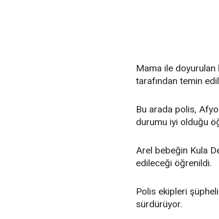
Mama ile doyurulan b
tarafından temin edil
Bu arada polis, Afyo
durumu iyi olduğu öğ
Arel bebeğin Kula De
edileceği öğrenildi.
Polis ekipleri şüphel
sürdürüyor.