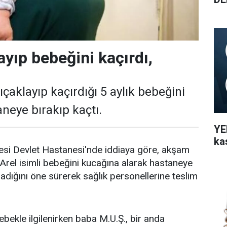
ayıp bebeğini kaçırdı,
ıçaklayıp kaçırdığı 5 aylık bebeğini
neye bırakıp kaçtı.
YEN
ka
çesi Devlet Hastanesi'nde iddiaya göre, akşam
 Arel isimli bebeğini kucağına alarak hastaneye
ladığını öne sürerek sağlık personellerine teslim
bekle ilgilenirken baba M.U.Ş., bir anda