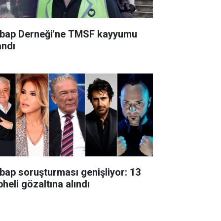
bap Derneği'ne TMSF kayyumu
andı
bap soruşturması genişliyor: 13
heli gözaltına alındı