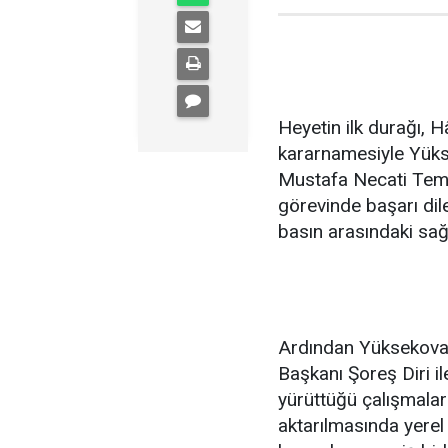
Heyetin ilk durağı, 
kararnamesiyle Yüks
Mustafa Necati Temi
görevinde başarı dilek
basın arasındaki sağl
Ardından Yüksekova 
Başkanı Şoreş Diri i
yürüttüğü çalışmala
aktarılmasında yerel 