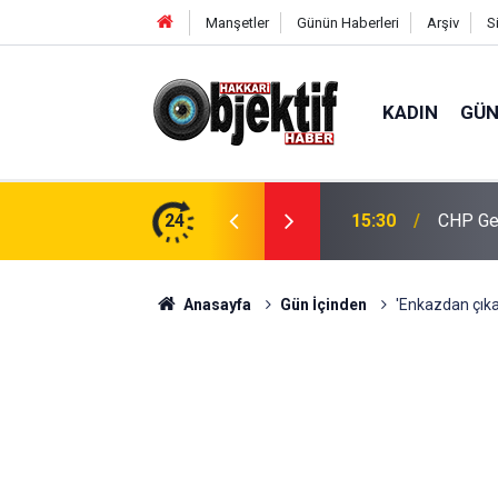
Manşetler
Günün Haberleri
Arşiv
S
KADIN
GÜ
İK’ten ilçe ziyaretleri
24
15:30
CHP Gen
Anasayfa
Gün İçinden
'Enkazdan çıka