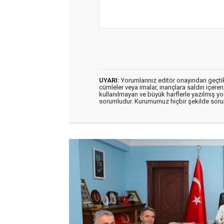
UYARI:
Yorumlarınız editör onayından geçtikt
cümleler veya imalar, inançlara saldırı içeren
kullanılmayan ve büyük harflerle yazılmış y
sorumludur. Kurumumuz hiçbir şekilde soru