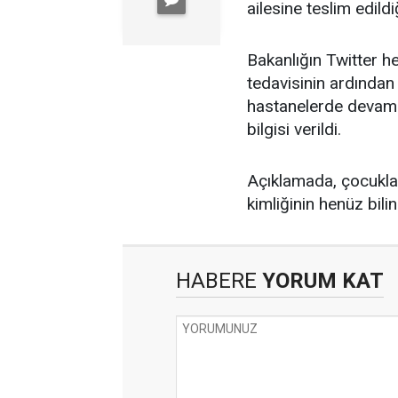
ailesine teslim edild
Bakanlığın Twitter 
tedavisinin ardından
hastanelerde devam e
bilgisi verildi.
Açıklamada, çocuklar
kimliğinin henüz bili
HABERE
YORUM KAT