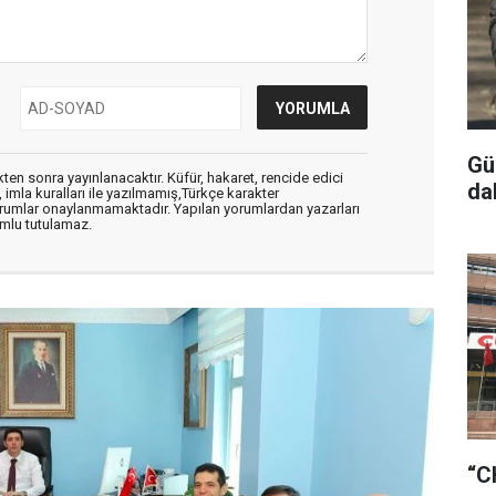
Gü
en sonra yayınlanacaktır. Küfür, hakaret, rencide edici
da
, imla kuralları ile yazılmamış,Türkçe karakter
orumlar onaylanmamaktadır. Yapılan yorumlardan yazarları
mlu tutulamaz.
“C