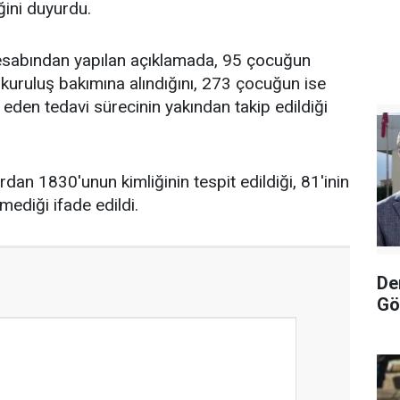
iğini duyurdu.
hesabından yapılan açıklamada, 95 çocuğun
 kuruluş bakımına alındığını, 273 çocuğun ise
den tedavi sürecinin yakından takip edildiği
dan 1830'unun kimliğinin tespit edildiği, 81'inin
nmediği ifade edildi.
De
Gö