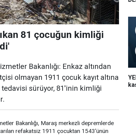
ıkan 81 çocuğun kimliği
di'
Hizmetler Bakanlığı: Enkaz altından
tçisi olmayan 1911 çocuk kayıt altına
YEN
ka
 tedavisi sürüyor, 81'inin kimliği
r.
metler Bakanlığı, Maraş merkezli depremlerde
tarılan refakatsiz 1911 çocuktan 1543'ünün