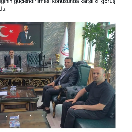
liğinin güçlendirilmesi konusunda karşılıklı görüş
du.