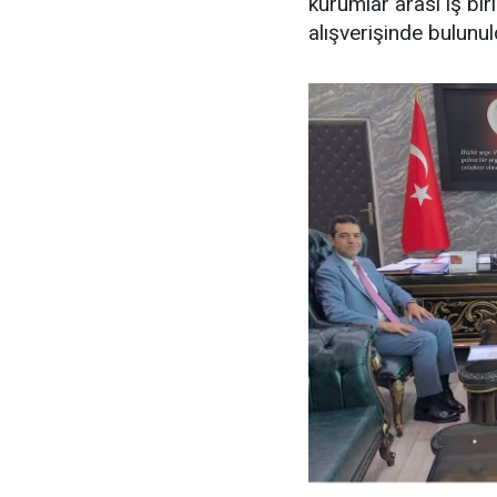
kurumlar arası iş bir
alışverişinde bulunul