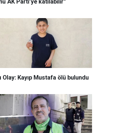
u AK Parti’ye katılabilir”
ı Olay: Kayıp Mustafa ölü bulundu