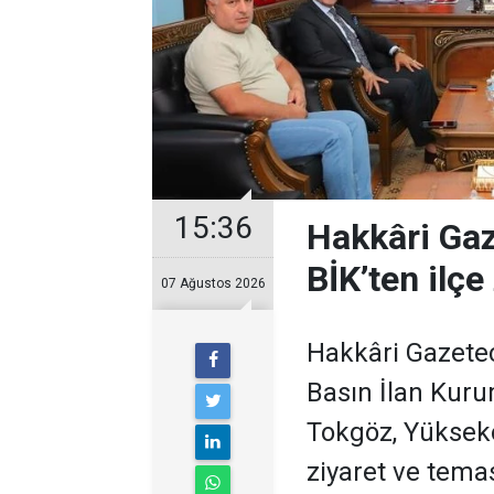
15:36
Hakkâri Gaz
BİK’ten ilçe 
07 Ağustos 2026
Hakkâri Gazeteci
Basın İlan Kur
Tokgöz, Yükseko
ziyaret ve tema