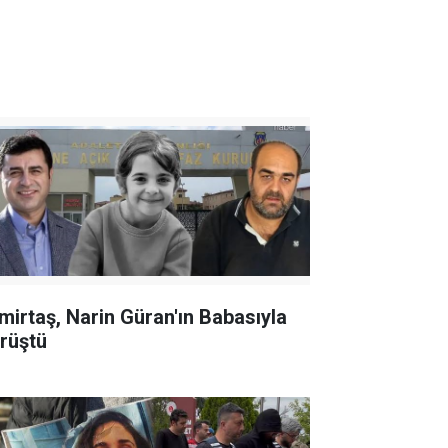
mirtaş, Narin Güran'ın Babasıyla
rüştü