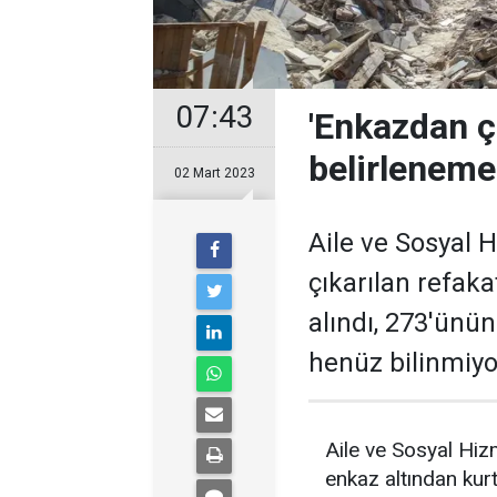
07:43
'Enkazdan ç
belirleneme
02 Mart 2023
Aile ve Sosyal 
çıkarılan refaka
alındı, 273'ünün
henüz bilinmiyo
Aile ve Sosyal Hiz
enkaz altından kur