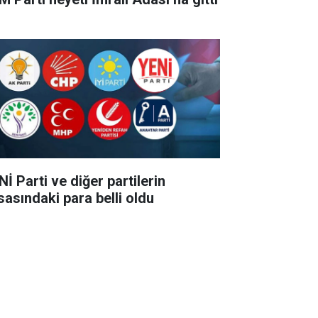
İ Parti ve diğer partilerin
sasındaki para belli oldu