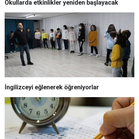
Okullarda etkinlikler yeniden başlayacak
İngilizceyi eğlenerek öğreniyorlar