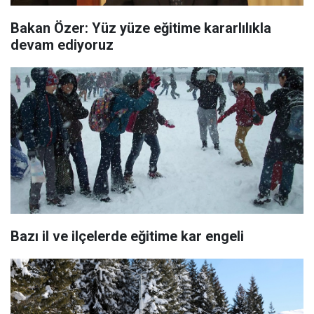
Bakan Özer: Yüz yüze eğitime kararlılıkla
devam ediyoruz
Bazı il ve ilçelerde eğitime kar engeli