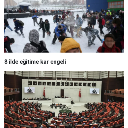
8 ilde eğitime kar engeli