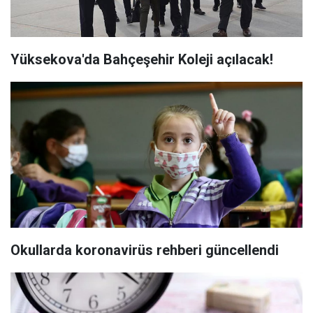
Yüksekova'da Bahçeşehir Koleji açılacak!
Okullarda koronavirüs rehberi güncellendi