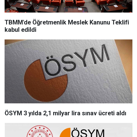
TBMM'de Öğretmenlik Meslek Kanunu Teklifi
kabul edildi
ÖSYM 3 yılda 2,1 milyar lira sınav ücreti aldı