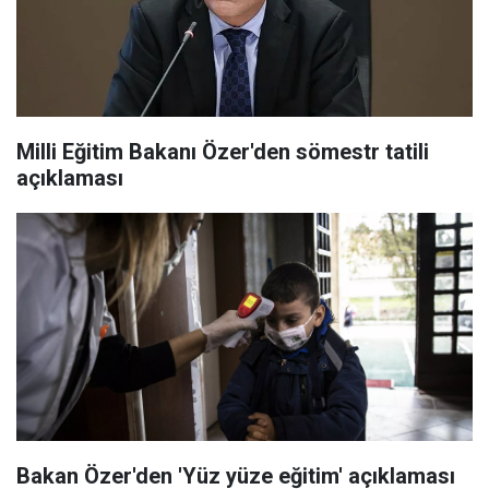
Milli Eğitim Bakanı Özer'den sömestr tatili
açıklaması
Bakan Özer'den 'Yüz yüze eğitim' açıklaması