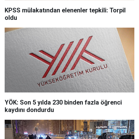
KPSS mülakatından elenenler tepkili: Torpil
oldu
YÖK: Son 5 yılda 230 binden fazla öğrenci
kaydını dondurdu