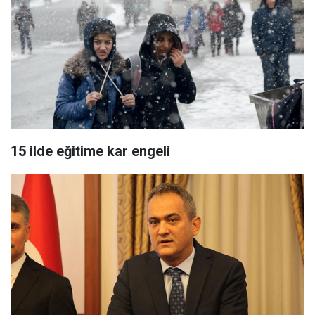
15 ilde eğitime kar engeli