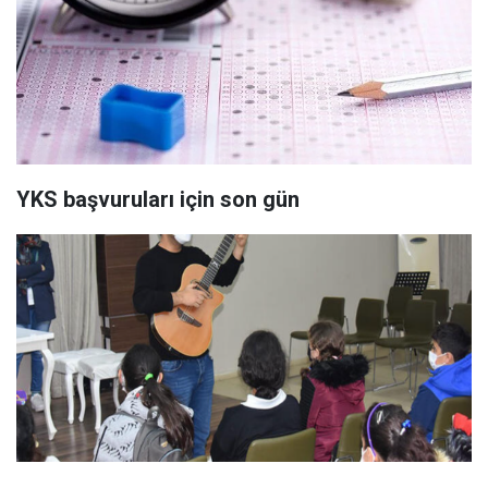
YKS başvuruları için son gün