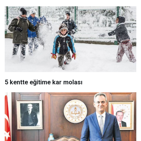
5 kentte eğitime kar molası