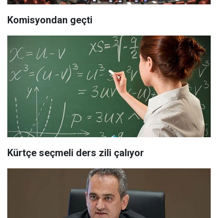
Komisyondan geçti
Kürtçe seçmeli ders zili çalıyor