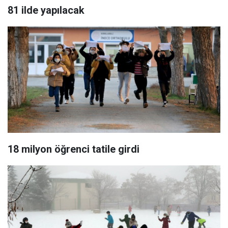
81 ilde yapılacak
18 milyon öğrenci tatile girdi