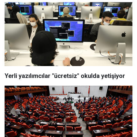
Yerli yazılımcılar "ücretsiz" okulda yetişiyor