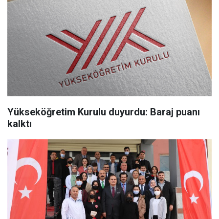
Yükseköğretim Kurulu duyurdu: Baraj puanı
kalktı