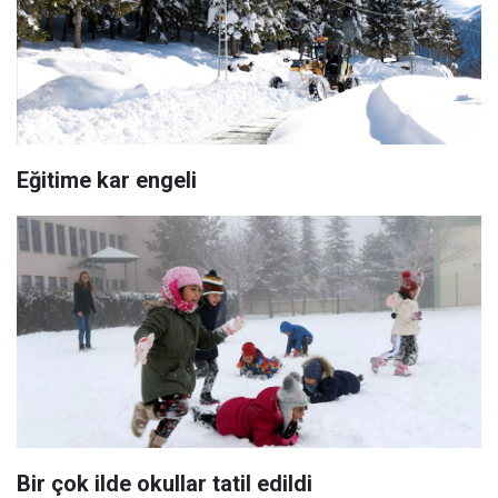
Eğitime kar engeli
Bir çok ilde okullar tatil edildi