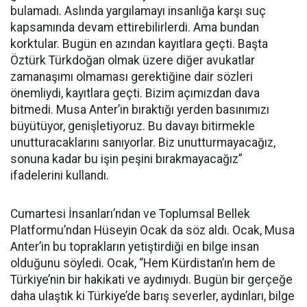
bulamadı. Aslında yargılamayı insanlığa karşı suç
kapsamında devam ettirebilirlerdi. Ama bundan
korktular. Bugün en azından kayıtlara geçti. Başta
Öztürk Türkdoğan olmak üzere diğer avukatlar
zamanaşımı olmaması gerektiğine dair sözleri
önemliydi, kayıtlara geçti. Bizim açımızdan dava
bitmedi. Musa Anter’in bıraktığı yerden basınımızı
büyütüyor, genişletiyoruz. Bu davayı bitirmekle
unutturacaklarını sanıyorlar. Biz unutturmayacağız,
sonuna kadar bu işin peşini bırakmayacağız”
ifadelerini kullandı.
Cumartesi İnsanları’ndan ve Toplumsal Bellek
Platformu’ndan Hüseyin Ocak da söz aldı. Ocak, Musa
Anter’in bu toprakların yetiştirdiği en bilge insan
olduğunu söyledi. Ocak, “Hem Kürdistan’ın hem de
Türkiye’nin bir hakikati ve aydınıydı. Bugün bir gerçeğe
daha ulaştık ki Türkiye’de barış severler, aydınları, bilge