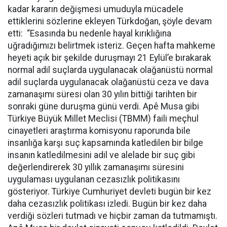
kadar kararın değişmesi umuduyla mücadele
ettiklerini sözlerine ekleyen Türkdoğan, şöyle devam
etti: “Esasında bu nedenle hayal kırıklığına
uğradığımızı belirtmek isteriz. Geçen hafta mahkeme
heyeti açık bir şekilde duruşmayı 21 Eylül’e bırakarak
normal adil suçlarda uygulanacak olağanüstü normal
adil suçlarda uygulanacak olağanüstü ceza ve dava
zamanaşımı süresi olan 30 yılın bittiği tarihten bir
sonraki güne duruşma günü verdi. Apê Musa gibi
Türkiye Büyük Millet Meclisi (TBMM) faili meçhul
cinayetleri araştırma komisyonu raporunda bile
insanlığa karşı suç kapsamında katledilen bir bilge
insanın katledilmesini adil ve alelade bir suç gibi
değerlendirerek 30 yıllık zamanaşımı süresini
uygulaması uygulanan cezasızlık politikasını
gösteriyor. Türkiye Cumhuriyet devleti bugün bir kez
daha cezasızlık politikası izledi. Bugün bir kez daha
verdiği sözleri tutmadı ve hiçbir zaman da tutmamıştı.