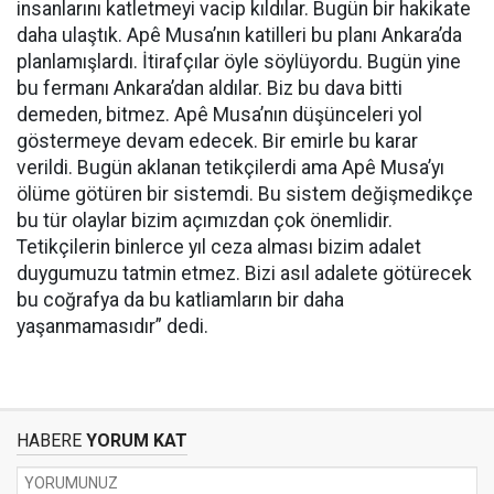
insanlarını katletmeyi vacip kıldılar. Bugün bir hakikate
daha ulaştık. Apê Musa’nın katilleri bu planı Ankara’da
planlamışlardı. İtirafçılar öyle söylüyordu. Bugün yine
bu fermanı Ankara’dan aldılar. Biz bu dava bitti
demeden, bitmez. Apê Musa’nın düşünceleri yol
göstermeye devam edecek. Bir emirle bu karar
verildi. Bugün aklanan tetikçilerdi ama Apê Musa’yı
ölüme götüren bir sistemdi. Bu sistem değişmedikçe
bu tür olaylar bizim açımızdan çok önemlidir.
Tetikçilerin binlerce yıl ceza alması bizim adalet
duygumuzu tatmin etmez. Bizi asıl adalete götürecek
bu coğrafya da bu katliamların bir daha
yaşanmamasıdır” dedi.
HABERE
YORUM KAT