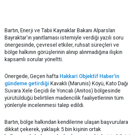
Bartın, Enerji ve Tabii Kaynaklar Bakanı Alparslan
Bayraktar'ın yanıtlaması istemiyle verdiği yazılı soru
önergesinde, çevresel etkiler, ruhsat süreçleri ve
bölge halkının görüşlerinin alınıp alınmadığına ilişkin
kapsamlı sorular yöneltti.
Önergede, Geçen hafta
Hakkari Objektif Haber'in
gündeme getirdiği
Kavaklı (Marunis) Köyü, Kato Dağı
Suvara Xele Geçidi ile Yoncalı (Anitos) bölgesinde
yürütüldüğü belirtilen madencilik faaliyetlerinin tüm
yönleriyle incelenmesi talep edildi.
Bartın, bölge halkından kendilerine ulaşan başvurulara
dikkat çekerek, yaklaşık 5 bin kişinin ortak