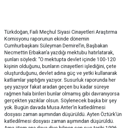
Türkdoğan, Faili Meçhul Siyasi Cinayetleri Araştırma
Komisyonu raporunun ekinde dönemin
Cumhurbaşkanı Süleyman Demirel’in, Başbakan
Necmettin Erbakan’a yazdığı mektubu hatırlatarak,
şunları söyledi: “O mektupta devlet içinde 100-120
kişinin olduğunu, bunların cinayetleri işlediğini, çete
oluşturduğunu, devlet adına güç ve yetki kullanarak
katliamlar yaptığını yazıyor. Susurluk raporunda her
şey yazıyor fakat aradan geçen bu kadar süreye
rağmen hala birileri bunlar olmamış gibi davranıyorsa
gerçekten yazıklar olsun. Söylenecek başka bir şey
yok. Bugün davada Musa Anter’in katledilmesi
dosyası zaman aşımından düşürüldü. Ayten Öztürk’ün
katledilmesi dosyası zaman aşımından düşürüldü.