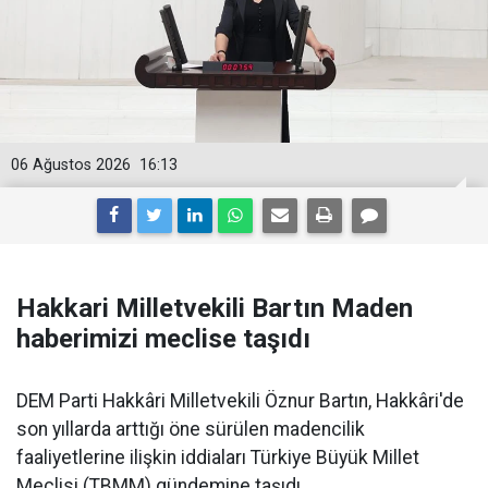
06 Ağustos 2026
16:13
Hakkari Milletvekili Bartın Maden
haberimizi meclise taşıdı
DEM Parti Hakkâri Milletvekili Öznur Bartın, Hakkâri'de
son yıllarda arttığı öne sürülen madencilik
faaliyetlerine ilişkin iddiaları Türkiye Büyük Millet
Meclisi (TBMM) gündemine taşıdı.