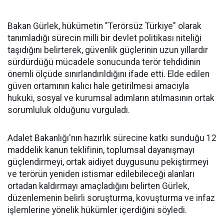
Bakan Gürlek, hükümetin "Terörsüz Türkiye" olarak
tanımladığı sürecin milli bir devlet politikası niteliği
taşıdığını belirterek, güvenlik güçlerinin uzun yıllardır
sürdürdüğü mücadele sonucunda terör tehdidinin
önemli ölçüde sınırlandırıldığını ifade etti. Elde edilen
güven ortamının kalıcı hale getirilmesi amacıyla
hukuki, sosyal ve kurumsal adımların atılmasının ortak
sorumluluk olduğunu vurguladı.
Adalet Bakanlığı'nın hazırlık sürecine katkı sunduğu 12
maddelik kanun teklifinin, toplumsal dayanışmayı
güçlendirmeyi, ortak aidiyet duygusunu pekiştirmeyi
ve terörün yeniden istismar edilebileceği alanları
ortadan kaldırmayı amaçladığını belirten Gürlek,
düzenlemenin belirli soruşturma, kovuşturma ve infaz
işlemlerine yönelik hükümler içerdiğini söyledi.