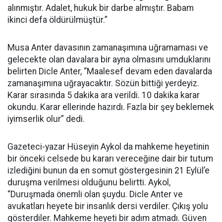
alınmıştır. Adalet, hukuk bir darbe almıştır. Babam
ikinci defa öldürülmüştür.”
Musa Anter davasının zamanaşımına uğramaması ve
gelecekte olan davalara bir ayna olmasını umduklarını
belirten Dicle Anter, “Maalesef devam eden davalarda
zamanaşımına uğrayacaktır. Sözün bittiği yerdeyiz.
Karar sırasında 5 dakika ara verildi. 10 dakika karar
okundu. Karar ellerinde hazırdı. Fazla bir şey beklemek
iyimserlik olur” dedi.
Gazeteci-yazar Hüseyin Aykol da mahkeme heyetinin
bir önceki celsede bu kararı vereceğine dair bir tutum
izlediğini bunun da en somut göstergesinin 21 Eylül’e
duruşma verilmesi olduğunu belirtti. Aykol,
“Duruşmada önemli olan şuydu. Dicle Anter ve
avukatları heyete bir insanlık dersi verdiler. Çıkış yolu
gösterdiler. Mahkeme heyeti bir adım atmadı. Güven