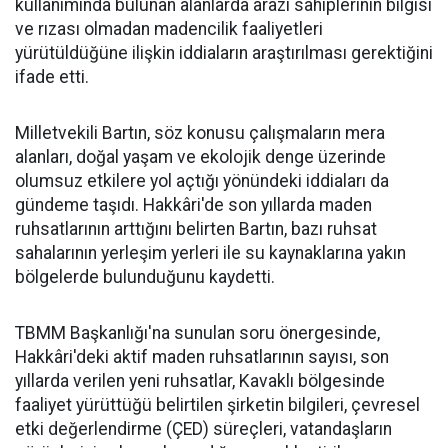
kullanımında bulunan alanlarda arazi sahiplerinin bilgisi
ve rızası olmadan madencilik faaliyetleri
yürütüldüğüne ilişkin iddiaların araştırılması gerektiğini
ifade etti.
Milletvekili Bartın, söz konusu çalışmaların mera
alanları, doğal yaşam ve ekolojik denge üzerinde
olumsuz etkilere yol açtığı yönündeki iddiaları da
gündeme taşıdı. Hakkâri'de son yıllarda maden
ruhsatlarının arttığını belirten Bartın, bazı ruhsat
sahalarının yerleşim yerleri ile su kaynaklarına yakın
bölgelerde bulunduğunu kaydetti.
TBMM Başkanlığı'na sunulan soru önergesinde,
Hakkâri'deki aktif maden ruhsatlarının sayısı, son
yıllarda verilen yeni ruhsatlar, Kavaklı bölgesinde
faaliyet yürüttüğü belirtilen şirketin bilgileri, çevresel
etki değerlendirme (ÇED) süreçleri, vatandaşların