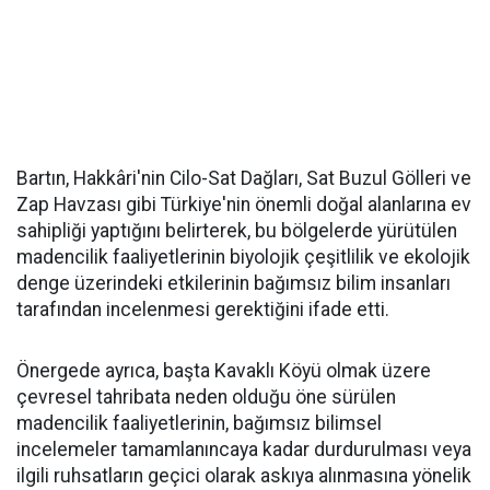
Bartın, Hakkâri'nin Cilo-Sat Dağları, Sat Buzul Gölleri ve
Zap Havzası gibi Türkiye'nin önemli doğal alanlarına ev
sahipliği yaptığını belirterek, bu bölgelerde yürütülen
madencilik faaliyetlerinin biyolojik çeşitlilik ve ekolojik
denge üzerindeki etkilerinin bağımsız bilim insanları
tarafından incelenmesi gerektiğini ifade etti.
Önergede ayrıca, başta Kavaklı Köyü olmak üzere
çevresel tahribata neden olduğu öne sürülen
madencilik faaliyetlerinin, bağımsız bilimsel
incelemeler tamamlanıncaya kadar durdurulması veya
ilgili ruhsatların geçici olarak askıya alınmasına yönelik