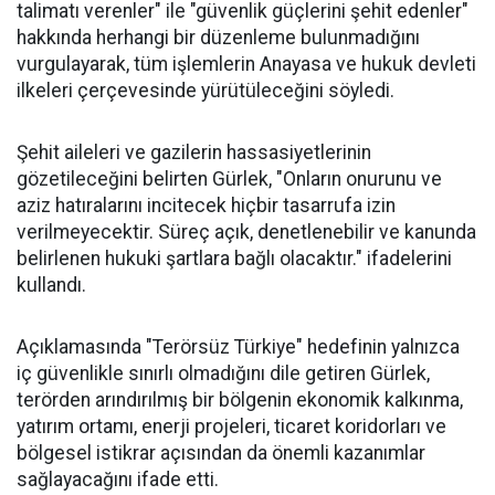
talimatı verenler" ile "güvenlik güçlerini şehit edenler"
hakkında herhangi bir düzenleme bulunmadığını
vurgulayarak, tüm işlemlerin Anayasa ve hukuk devleti
ilkeleri çerçevesinde yürütüleceğini söyledi.
Şehit aileleri ve gazilerin hassasiyetlerinin
gözetileceğini belirten Gürlek, "Onların onurunu ve
aziz hatıralarını incitecek hiçbir tasarrufa izin
verilmeyecektir. Süreç açık, denetlenebilir ve kanunda
belirlenen hukuki şartlara bağlı olacaktır." ifadelerini
kullandı.
Açıklamasında "Terörsüz Türkiye" hedefinin yalnızca
iç güvenlikle sınırlı olmadığını dile getiren Gürlek,
terörden arındırılmış bir bölgenin ekonomik kalkınma,
yatırım ortamı, enerji projeleri, ticaret koridorları ve
bölgesel istikrar açısından da önemli kazanımlar
sağlayacağını ifade etti.