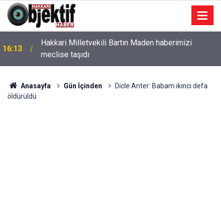
Hakkari Milletvekili Bartın Maden haberimizi
16:13
meclise taşıdı
Anasayfa
Gün İçinden
Dicle Anter: Babam ikinci defa
öldürüldü