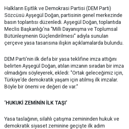
Halkların Eşitlik ve Demokrasi Partisi (DEM Parti)
Sözcüsü Ayşegül Doğan, partisinin genel merkezinde
basın toplantısı düzenledi. Ayşegül Doğan, toplantıda
Meclis Başkanlığı'na “Milli Dayanışma ve Toplumsal
Bütünleşmenin Güçlendirilmesi" adıyla sunulan
çerçeve yasa tasarısına ilişkin açıklamalarda bulundu.
DEM Parti'nin ilk defa bir yasa teklifine imza attığını
belirten Ayşegül Doğan, atılan imzanın sıradan bir imza
olmadığını söyleyerek, ekledi: "Ortak geleceğimiz için,
Türkiye'de demokratik yaşam için atılmış ilk imzalar.
Böyle bir önemi ve değeri de var.”
‘HUKUKİ ZEMİNİN İLK TAŞI’
Yasa taslağının, silahlı çatışma zemininden hukuk ve
demokratik siyaset zeminine geçişte ilk adım