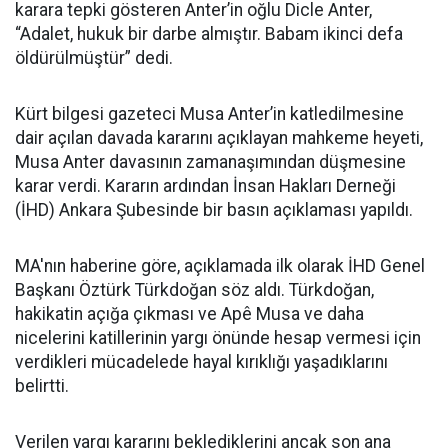
karara tepki gösteren Anter’in oğlu Dicle Anter,
“Adalet, hukuk bir darbe almıştır. Babam ikinci defa
öldürülmüştür” dedi.
Kürt bilgesi gazeteci Musa Anter’in katledilmesine
dair açılan davada kararını açıklayan mahkeme heyeti,
Musa Anter davasının zamanaşımından düşmesine
karar verdi. Kararın ardından İnsan Hakları Derneği
(İHD) Ankara Şubesinde bir basın açıklaması yapıldı.
MA'nın haberine göre, açıklamada ilk olarak İHD Genel
Başkanı Öztürk Türkdoğan söz aldı. Türkdoğan,
hakikatin açığa çıkması ve Apê Musa ve daha
nicelerini katillerinin yargı önünde hesap vermesi için
verdikleri mücadelede hayal kırıklığı yaşadıklarını
belirtti.
Verilen yargı kararını beklediklerini ancak son ana