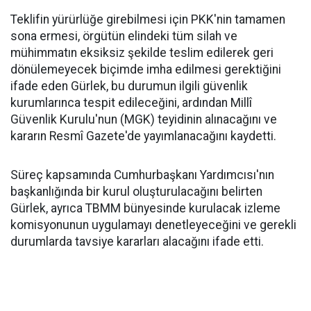
Teklifin yürürlüğe girebilmesi için PKK'nin tamamen
sona ermesi, örgütün elindeki tüm silah ve
mühimmatın eksiksiz şekilde teslim edilerek geri
dönülemeyecek biçimde imha edilmesi gerektiğini
ifade eden Gürlek, bu durumun ilgili güvenlik
kurumlarınca tespit edileceğini, ardından Millî
Güvenlik Kurulu'nun (MGK) teyidinin alınacağını ve
kararın Resmî Gazete'de yayımlanacağını kaydetti.
Süreç kapsamında Cumhurbaşkanı Yardımcısı'nın
başkanlığında bir kurul oluşturulacağını belirten
Gürlek, ayrıca TBMM bünyesinde kurulacak izleme
komisyonunun uygulamayı denetleyeceğini ve gerekli
durumlarda tavsiye kararları alacağını ifade etti.