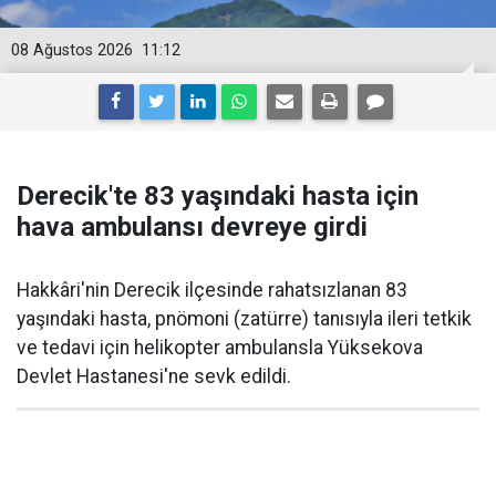
08 Ağustos 2026
11:12
Derecik'te 83 yaşındaki hasta için
hava ambulansı devreye girdi
Hakkâri'nin Derecik ilçesinde rahatsızlanan 83
yaşındaki hasta, pnömoni (zatürre) tanısıyla ileri tetkik
ve tedavi için helikopter ambulansla Yüksekova
Devlet Hastanesi'ne sevk edildi.