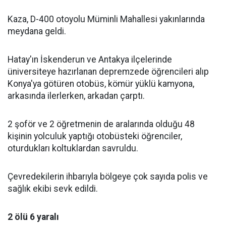
Kaza, D-400 otoyolu Müminli Mahallesi yakınlarında
meydana geldi.
Hatay'ın İskenderun ve Antakya ilçelerinde
üniversiteye hazırlanan depremzede öğrencileri alıp
Konya'ya götüren otobüs, kömür yüklü kamyona,
arkasında ilerlerken, arkadan çarptı.
2 şoför ve 2 öğretmenin de aralarında olduğu 48
kişinin yolculuk yaptığı otobüsteki öğrenciler,
oturdukları koltuklardan savruldu.
Çevredekilerin ihbarıyla bölgeye çok sayıda polis ve
sağlık ekibi sevk edildi.
2 ölü 6 yaralı