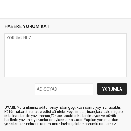
HABERE
YORUM KAT
UYARI:
Yorumlarınız editör onayından geçtikten sonra yayınlanacaktır.
Küfür, hakaret, rencide edici cümleler veya imalar, inançlara saldırı içeren,
imla kuralları ile yazılmamış,Türkçe karakter kullanılmayan ve büyük
harflerle yazılmış yorumlar onaylanmamaktadır. Yapılan yorumlardan
yazarları sorumludur. Kurumumuz hiçbir şekilde sorumlu tutulamaz.