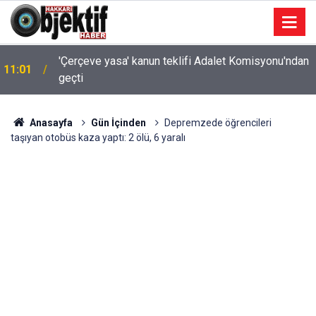
'Çerçeve yasa' kanun teklifi Adalet Komisyonu'ndan
11:01
geçti
Anasayfa
Gün İçinden
Depremzede öğrencileri
taşıyan otobüs kaza yaptı: 2 ölü, 6 yaralı