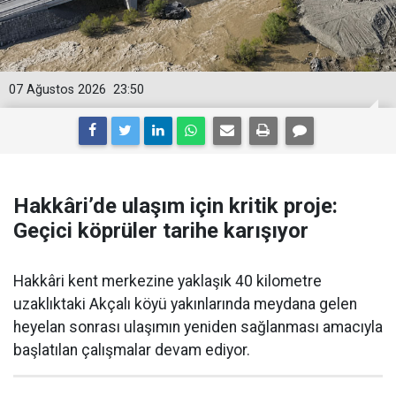
07 Ağustos 2026
23:50
Hakkâri’de ulaşım için kritik proje:
Geçici köprüler tarihe karışıyor
Hakkâri kent merkezine yaklaşık 40 kilometre
uzaklıktaki Akçalı köyü yakınlarında meydana gelen
heyelan sonrası ulaşımın yeniden sağlanması amacıyla
başlatılan çalışmalar devam ediyor.