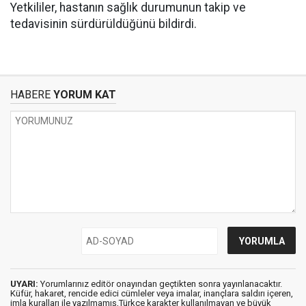
Yetkililer, hastanın sağlık durumunun takip ve
tedavisinin sürdürüldüğünü bildirdi.
HABERE
YORUM KAT
UYARI:
Yorumlarınız editör onayından geçtikten sonra yayınlanacaktır.
Küfür, hakaret, rencide edici cümleler veya imalar, inançlara saldırı içeren,
imla kuralları ile yazılmamış,Türkçe karakter kullanılmayan ve büyük