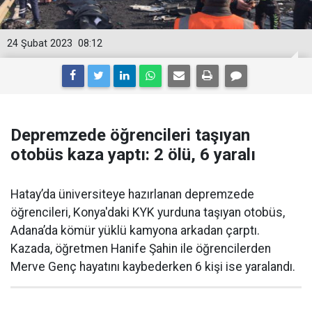
24 Şubat 2023
08:12
Depremzede öğrencileri taşıyan
otobüs kaza yaptı: 2 ölü, 6 yaralı
Hatay’da üniversiteye hazırlanan depremzede
öğrencileri, Konya'daki KYK yurduna taşıyan otobüs,
Adana’da kömür yüklü kamyona arkadan çarptı.
Kazada, öğretmen Hanife Şahin ile öğrencilerden
Merve Genç hayatını kaybederken 6 kişi ise yaralandı.