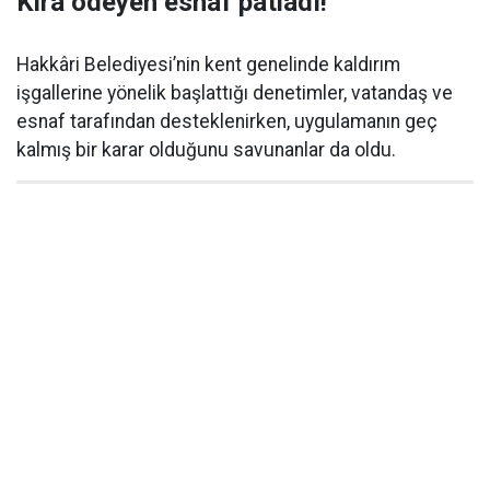
Kira ödeyen esnaf patladı!
Hakkâri Belediyesi’nin kent genelinde kaldırım
işgallerine yönelik başlattığı denetimler, vatandaş ve
esnaf tarafından desteklenirken, uygulamanın geç
kalmış bir karar olduğunu savunanlar da oldu.