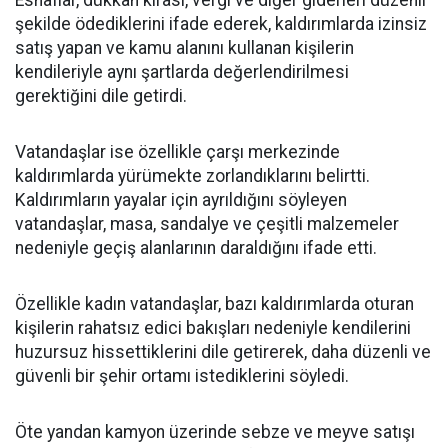
Esnaflar, dükkân kirası, vergi ve diğer giderleri düzenli
şekilde ödediklerini ifade ederek, kaldırımlarda izinsiz
satış yapan ve kamu alanını kullanan kişilerin
kendileriyle aynı şartlarda değerlendirilmesi
gerektiğini dile getirdi.
Vatandaşlar ise özellikle çarşı merkezinde
kaldırımlarda yürümekte zorlandıklarını belirtti.
Kaldırımların yayalar için ayrıldığını söyleyen
vatandaşlar, masa, sandalye ve çeşitli malzemeler
nedeniyle geçiş alanlarının daraldığını ifade etti.
Özellikle kadın vatandaşlar, bazı kaldırımlarda oturan
kişilerin rahatsız edici bakışları nedeniyle kendilerini
huzursuz hissettiklerini dile getirerek, daha düzenli ve
güvenli bir şehir ortamı istediklerini söyledi.
Öte yandan kamyon üzerinde sebze ve meyve satışı