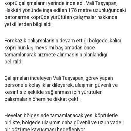
köprü çalışmalarını yerinde inceledi. Vali Taşyapan,
Hakkâri yönünde inşa edilen 178 metre uzunluğundaki
betonarme köprüde yürütülen çalışmalar hakkında
yetkililerden bilgi aldı.
Forekazık çalışmalarının devam ettiği bölgede, kalıcı
köprünün kış mevsimi başlamadan önce
tamamlanarak hizmete alınmasının planlandığı
belirtildi.
Çalışmaları inceleyen Vali Taşyapan, görev yapan
personele kolaylıklar dileyerek, ulaşımın güvenli ve
kesintisiz şekilde sağlanması için yürütülen
çalışmaların önemine dikkat çekti.
Heyelan bölgesinde tamamlanacak yeni köprülerle
birlikte, bölgede ulaşımın daha güvenli ve uzun vadeli
bir çözüme kavuşması hedefleniyor.