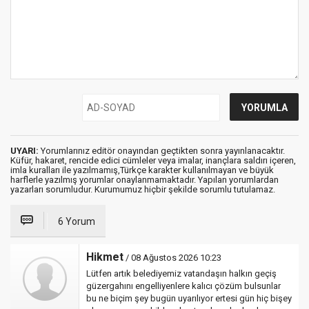
UYARI:
Yorumlarınız editör onayından geçtikten sonra yayınlanacaktır.
Küfür, hakaret, rencide edici cümleler veya imalar, inançlara saldırı içeren,
imla kuralları ile yazılmamış,Türkçe karakter kullanılmayan ve büyük
harflerle yazılmış yorumlar onaylanmamaktadır. Yapılan yorumlardan
yazarları sorumludur. Kurumumuz hiçbir şekilde sorumlu tutulamaz.
6 Yorum
Hikmet
/ 08 Ağustos 2026 10:23
Lütfen artık belediyemiz vatandaşın halkın geçiş
güzergahını engelliyenlere kalıcı çözüm bulsunlar
bu ne biçim şey bugün uyarılıyor ertesi gün hiç bişey