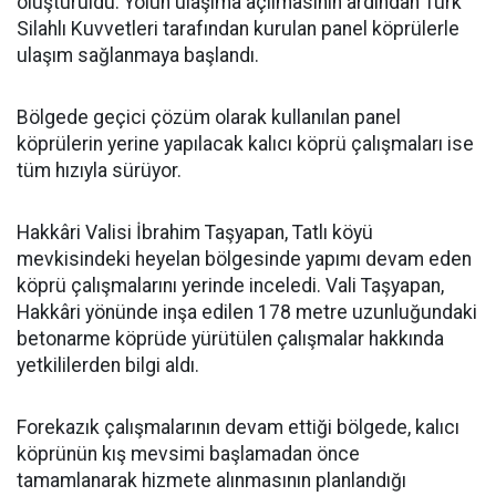
oluşturuldu. Yolun ulaşıma açılmasının ardından Türk
Silahlı Kuvvetleri tarafından kurulan panel köprülerle
ulaşım sağlanmaya başlandı.
Bölgede geçici çözüm olarak kullanılan panel
köprülerin yerine yapılacak kalıcı köprü çalışmaları ise
tüm hızıyla sürüyor.
Hakkâri Valisi İbrahim Taşyapan, Tatlı köyü
mevkisindeki heyelan bölgesinde yapımı devam eden
köprü çalışmalarını yerinde inceledi. Vali Taşyapan,
Hakkâri yönünde inşa edilen 178 metre uzunluğundaki
betonarme köprüde yürütülen çalışmalar hakkında
yetkililerden bilgi aldı.
Forekazık çalışmalarının devam ettiği bölgede, kalıcı
köprünün kış mevsimi başlamadan önce
tamamlanarak hizmete alınmasının planlandığı