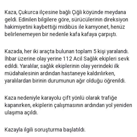
Kaza, Çukurca ilçesine bağlı Çiğli köyünde meydana
geldi. Edinilen bilgilere göre, sürücülerinin direksiyon
hakimiyetini kaybettiği midibüs ile kamyonet, henüz
belirlenemeyen bir nedenle kafa kafaya çarpıştı.
Kazada, her iki araçta bulunan toplam 5 kişi yaralandı.
İhbar üzerine olay yerine 112 Acil Sağlık ekipleri sevk
edildi. Yaralılar, sağlık ekiplerinin olay yerindeki ilk
müdahalesinin ardından hastaneye kaldırılırken,
yaralılardan birinin durumunun ağır olduğu öğrenildi.
Kaza nedeniyle karayolu çift yönlü olarak trafiğe
kapanırken, ekiplerin çalışmasının ardından yol yeniden
ulaşıma açıldı.
Kazayla ilgili soruşturma başlatıldı.