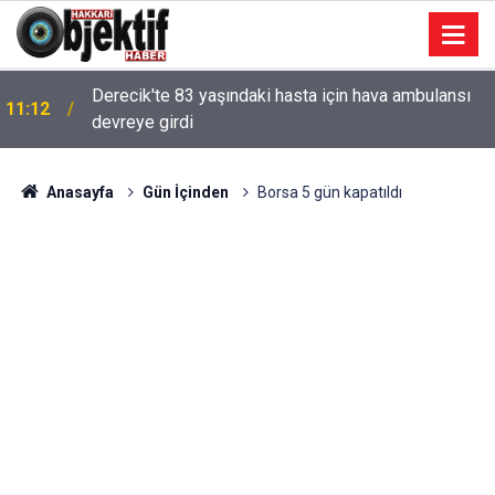
Derecik'te 83 yaşındaki hasta için hava ambulansı
11:12
devreye girdi
Anasayfa
Gün İçinden
Borsa 5 gün kapatıldı