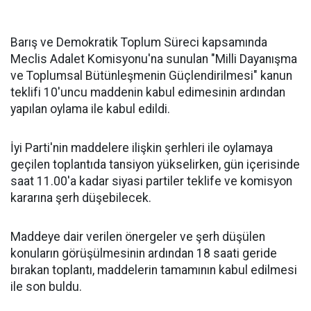
Barış ve Demokratik Toplum Süreci kapsamında
Meclis Adalet Komisyonu'na sunulan "Milli Dayanışma
ve Toplumsal Bütünleşmenin Güçlendirilmesi" kanun
teklifi 10'uncu maddenin kabul edimesinin ardından
yapılan oylama ile kabul edildi.
İyi Parti'nin maddelere ilişkin şerhleri ile oylamaya
geçilen toplantıda tansiyon yükselirken, gün içerisinde
saat 11.00'a kadar siyasi partiler teklife ve komisyon
kararına şerh düşebilecek.
Maddeye dair verilen önergeler ve şerh düşülen
konuların görüşülmesinin ardından 18 saati geride
bırakan toplantı, maddelerin tamamının kabul edilmesi
ile son buldu.