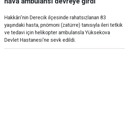
hava ambulansı devreye girdi
Hakkâri'nin Derecik ilçesinde rahatsızlanan 83
yaşındaki hasta, pnömoni (zatürre) tanısıyla ileri tetkik
ve tedavi için helikopter ambulansla Yüksekova
Devlet Hastanesi'ne sevk edildi.