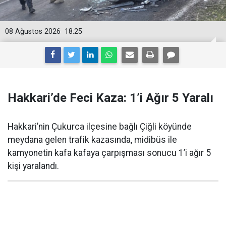
08 Ağustos 2026
18:25
Hakkari’de Feci Kaza: 1’i Ağır 5 Yaralı
Hakkari’nin Çukurca ilçesine bağlı Çiğli köyünde
meydana gelen trafik kazasında, midibüs ile
kamyonetin kafa kafaya çarpışması sonucu 1’i ağır 5
kişi yaralandı.