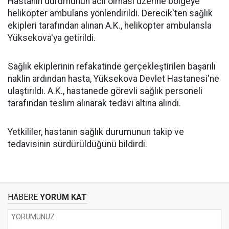
Hastanın durumunun acil olması üzerine bölgeye
helikopter ambulans yönlendirildi. Derecik'ten sağlık
ekipleri tarafından alınan A.K., helikopter ambulansla
Yüksekova'ya getirildi.
Sağlık ekiplerinin refakatinde gerçekleştirilen başarılı
naklin ardından hasta, Yüksekova Devlet Hastanesi'ne
ulaştırıldı. A.K., hastanede görevli sağlık personeli
tarafından teslim alınarak tedavi altına alındı.
Yetkililer, hastanın sağlık durumunun takip ve
tedavisinin sürdürüldüğünü bildirdi.
HABERE
YORUM KAT