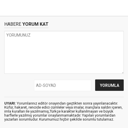
HABERE
YORUM KAT
UYARI:
Yorumlarınız editör onayından geçtikten sonra yayınlanacaktır.
Küfür, hakaret, rencide edici cümleler veya imalar, inançlara saldırı içeren,
imla kuralları ile yazılmamış,Türkçe karakter kullanılmayan ve büyük
harflerle yazılmış yorumlar onaylanmamaktadır. Yapılan yorumlardan
yazarları sorumludur. Kurumumuz hiçbir şekilde sorumlu tutulamaz.