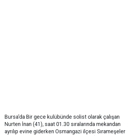
Bursa'da Bir gece kulübünde solist olarak çalışan
Nurten İnan (41), saat 01.30 sıralarında mekandan
ayrılıp evine giderken Osmangazi ilçesi Sırameşeler