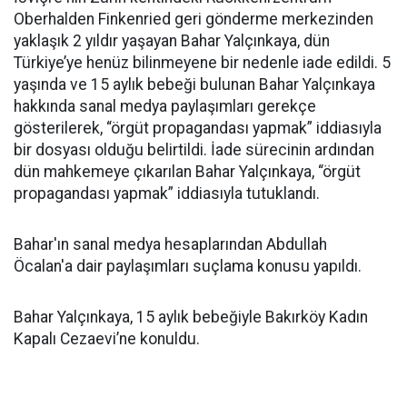
Oberhalden Finkenried geri gönderme merkezinden
yaklaşık 2 yıldır yaşayan Bahar Yalçınkaya, dün
Türkiye’ye henüz bilinmeyene bir nedenle iade edildi. 5
yaşında ve 15 aylık bebeği bulunan Bahar Yalçınkaya
hakkında sanal medya paylaşımları gerekçe
gösterilerek, “örgüt propagandası yapmak” iddiasıyla
bir dosyası olduğu belirtildi. İade sürecinin ardından
dün mahkemeye çıkarılan Bahar Yalçınkaya, “örgüt
propagandası yapmak” iddiasıyla tutuklandı.
Bahar'ın sanal medya hesaplarından Abdullah
Öcalan'a dair paylaşımları suçlama konusu yapıldı.
Bahar Yalçınkaya, 15 aylık bebeğiyle Bakırköy Kadın
Kapalı Cezaevi’ne konuldu.