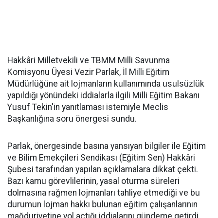
Hakkâri Milletvekili ve TBMM Milli Savunma
Komisyonu Üyesi Vezir Parlak, İl Milli Eğitim
Müdürlüğüne ait lojmanların kullanımında usulsüzlük
yapıldığı yönündeki iddialarla ilgili Milli Eğitim Bakanı
Yusuf Tekin'in yanıtlaması istemiyle Meclis
Başkanlığına soru önergesi sundu.
Parlak, önergesinde basına yansıyan bilgiler ile Eğitim
ve Bilim Emekçileri Sendikası (Eğitim Sen) Hakkâri
Şubesi tarafından yapılan açıklamalara dikkat çekti.
Bazı kamu görevlilerinin, yasal oturma süreleri
dolmasına rağmen lojmanları tahliye etmediği ve bu
durumun lojman hakkı bulunan eğitim çalışanlarının
mağduriyetine yol açtığı iddialarını gündeme getirdi.