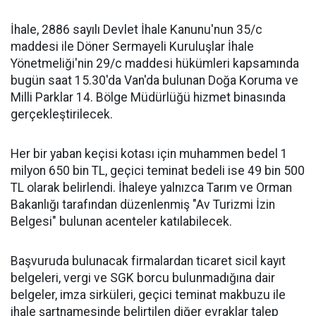
İhale, 2886 sayılı Devlet İhale Kanunu'nun 35/c
maddesi ile Döner Sermayeli Kuruluşlar İhale
Yönetmeliği'nin 29/c maddesi hükümleri kapsamında
bugün saat 15.30'da Van'da bulunan Doğa Koruma ve
Milli Parklar 14. Bölge Müdürlüğü hizmet binasında
gerçekleştirilecek.
Her bir yaban keçisi kotası için muhammen bedel 1
milyon 650 bin TL, geçici teminat bedeli ise 49 bin 500
TL olarak belirlendi. İhaleye yalnızca Tarım ve Orman
Bakanlığı tarafından düzenlenmiş "Av Turizmi İzin
Belgesi" bulunan acenteler katılabilecek.
Başvuruda bulunacak firmalardan ticaret sicil kayıt
belgeleri, vergi ve SGK borcu bulunmadığına dair
belgeler, imza sirküleri, geçici teminat makbuzu ile
ihale şartnamesinde belirtilen diğer evraklar talep