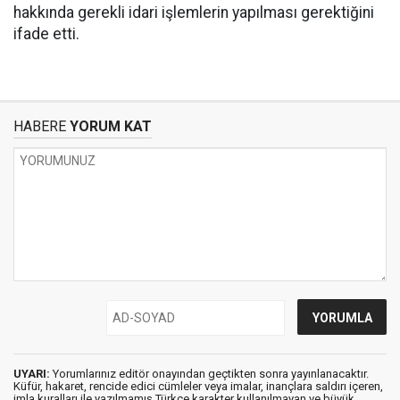
hakkında gerekli idari işlemlerin yapılması gerektiğini
ifade etti.
HABERE
YORUM KAT
UYARI:
Yorumlarınız editör onayından geçtikten sonra yayınlanacaktır.
Küfür, hakaret, rencide edici cümleler veya imalar, inançlara saldırı içeren,
imla kuralları ile yazılmamış,Türkçe karakter kullanılmayan ve büyük