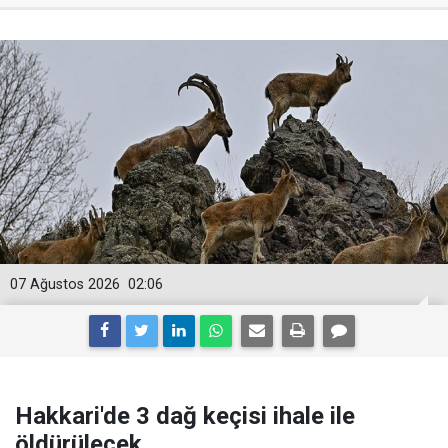
07 Ağustos 2026
02:06
Hakkari'de 3 dağ keçisi ihale ile
öldürülecek