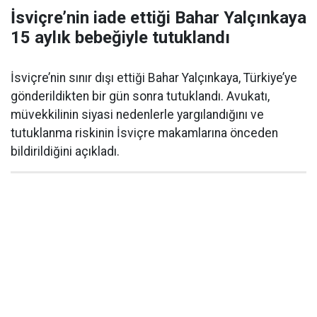
İsviçre’nin iade ettiği Bahar Yalçınkaya
15 aylık bebeğiyle tutuklandı
İsviçre’nin sınır dışı ettiği Bahar Yalçınkaya, Türkiye’ye
gönderildikten bir gün sonra tutuklandı. Avukatı,
müvekkilinin siyasi nedenlerle yargılandığını ve
tutuklanma riskinin İsviçre makamlarına önceden
bildirildiğini açıkladı.