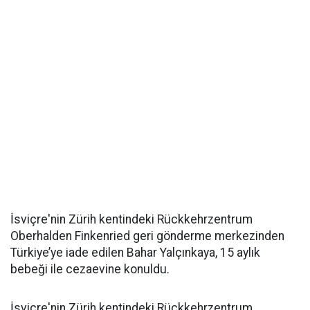
İsviçre'nin Zürih kentindeki Rückkehrzentrum
Oberhalden Finkenried geri gönderme merkezinden
Türkiye’ye iade edilen Bahar Yalçınkaya, 15 aylık
bebeği ile cezaevine konuldu.
İsviçre'nin Zürih kentindeki Rückkehrzentrum