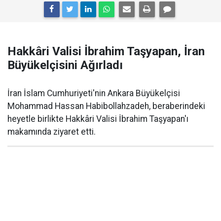
Hakkâri Valisi İbrahim Taşyapan, İran
Büyükelçisini Ağırladı
İran İslam Cumhuriyeti'nin Ankara Büyükelçisi
Mohammad Hassan Habibollahzadeh, beraberindeki
heyetle birlikte Hakkâri Valisi İbrahim Taşyapan'ı
makamında ziyaret etti.