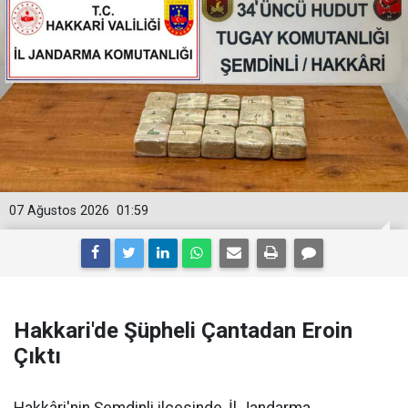
07 Ağustos 2026
01:59
Hakkari'de Şüpheli Çantadan Eroin
Çıktı