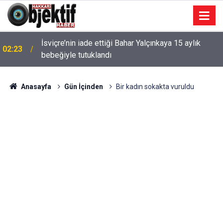
İsviçre’nin iade ettiği Bahar Yalçınkaya 15 aylık
02:23
bebeğiyle tutuklandı
Anasayfa
Gün İçinden
Bir kadın sokakta vuruldu