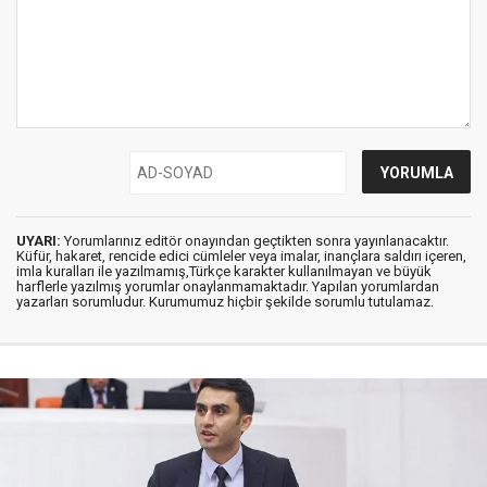
UYARI:
Yorumlarınız editör onayından geçtikten sonra yayınlanacaktır.
Küfür, hakaret, rencide edici cümleler veya imalar, inançlara saldırı içeren,
imla kuralları ile yazılmamış,Türkçe karakter kullanılmayan ve büyük
harflerle yazılmış yorumlar onaylanmamaktadır. Yapılan yorumlardan
yazarları sorumludur. Kurumumuz hiçbir şekilde sorumlu tutulamaz.