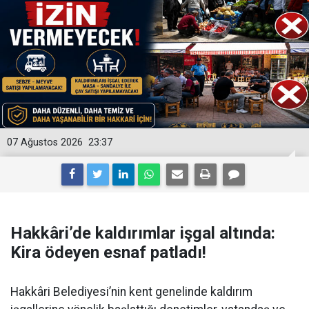
07 Ağustos 2026
23:37
Hakkâri’de kaldırımlar işgal altında:
Kira ödeyen esnaf patladı!
Hakkâri Belediyesi’nin kent genelinde kaldırım