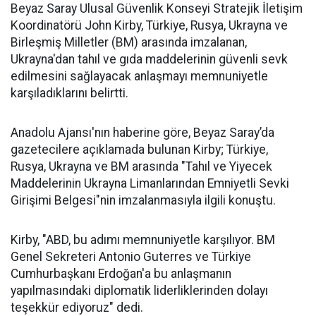
Beyaz Saray Ulusal Güvenlik Konseyi Stratejik İletişim
Koordinatörü John Kirby, Türkiye, Rusya, Ukrayna ve
Birleşmiş Milletler (BM) arasında imzalanan,
Ukrayna'dan tahıl ve gıda maddelerinin güvenli sevk
edilmesini sağlayacak anlaşmayı memnuniyetle
karşıladıklarını belirtti.
Anadolu Ajansı'nın haberine göre, Beyaz Saray’da
gazetecilere açıklamada bulunan Kirby; Türkiye,
Rusya, Ukrayna ve BM arasında "Tahıl ve Yiyecek
Maddelerinin Ukrayna Limanlarından Emniyetli Sevki
Girişimi Belgesi"nin imzalanmasıyla ilgili konuştu.
Kirby, "ABD, bu adımı memnuniyetle karşılıyor. BM
Genel Sekreteri Antonio Guterres ve Türkiye
Cumhurbaşkanı Erdoğan'a bu anlaşmanın
yapılmasındaki diplomatik liderliklerinden dolayı
teşekkür ediyoruz" dedi.