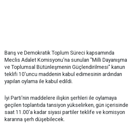
Barış ve Demokratik Toplum Süreci kapsamında
Meclis Adalet Komisyonu'na sunulan "Milli Dayanışma
ve Toplumsal Bütünleşmenin Güçlendirilmesi" kanun
teklifi 10'uncu maddenin kabul edimesinin ardından
yapılan oylama ile kabul edildi.
İyi Parti'nin maddelere ilişkin şerhleri ile oylamaya
geçilen toplantıda tansiyon yükselirken, gün içerisinde
saat 11.00'a kadar siyasi partiler teklife ve komisyon
kararına şerh düşebilecek.