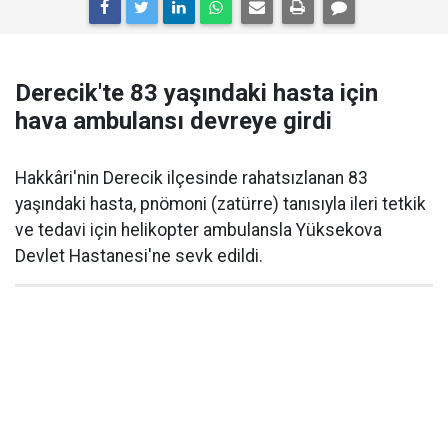
Derecik'te 83 yaşındaki hasta için
hava ambulansı devreye girdi
Hakkâri'nin Derecik ilçesinde rahatsızlanan 83
yaşındaki hasta, pnömoni (zatürre) tanısıyla ileri tetkik
ve tedavi için helikopter ambulansla Yüksekova
Devlet Hastanesi'ne sevk edildi.