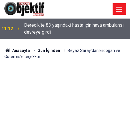
Derecik'te 83 yaşındaki hasta için hava ambulansı
11:12
devreye girdi
Anasayfa
Gün İçinden
Beyaz Saray'dan Erdoğan ve
Guterres'e teşekkür