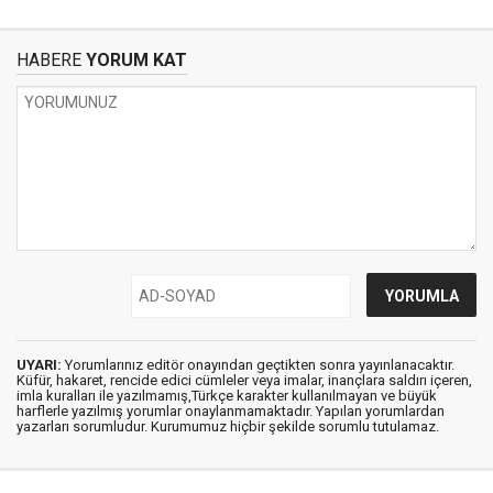
HABERE
YORUM KAT
UYARI:
Yorumlarınız editör onayından geçtikten sonra yayınlanacaktır.
Küfür, hakaret, rencide edici cümleler veya imalar, inançlara saldırı içeren,
imla kuralları ile yazılmamış,Türkçe karakter kullanılmayan ve büyük
harflerle yazılmış yorumlar onaylanmamaktadır. Yapılan yorumlardan
yazarları sorumludur. Kurumumuz hiçbir şekilde sorumlu tutulamaz.