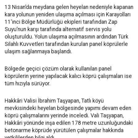
13 Nisan’da meydana gelen heyelan nedeniyle kapanan
kara yolunun yeniden ulaşıma açılması için Karayolları
11'inci Bölge Müdürlüğü ekipleri tarafından Zap
Suyu’nun karşı tarafında alternatif servis yolu
oluşturuldu. Yolun ulaşıma açılmasının ardından Türk
Silahlı Kuvvetleri tarafından kurulan panel köprülerle
ulaşım sağlanmaya başlandı.
Bölgede geçici çözüm olarak kullanılan panel
köprülerin yerine yapılacak kalıcı köprü çalışmaları ise
tüm hızıyla sürüyor.
Hakkâri Valisi İbrahim Taşyapan, Tatlı köyü
mevkisindeki heyelan bölgesinde yapımı devam eden
köprü çalışmalarını yerinde inceledi. Vali Taşyapan,
Hakkâri yönünde inşa edilen 178 metre uzunluğundaki
betonarme köprüde yürütülen çalışmalar hakkında
yetkililerden bilgi aldı.