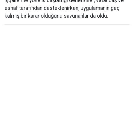
işgallerine yönelik başlattığı denetimler, vatandaş ve
esnaf tarafından desteklenirken, uygulamanın geç
kalmış bir karar olduğunu savunanlar da oldu.