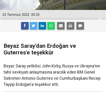
23 Temmuz 2022
05:33
Beyaz Saray'dan Erdoğan ve
Guterres'e teşekkür
Beyaz Saray yetkilisi John Kirby, Rusya ve Ukrayna'nın
tahıl sevkiyatı anlaşmasına aracılık eden BM Genel
Sekreteri Antonio Guterres ve Cumhurbaşkanı Recep
Tayyip Erdoğan'a teşekkür etti.