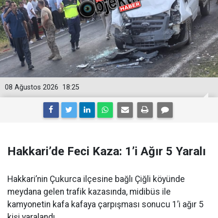
08 Ağustos 2026
18:25
Hakkari’de Feci Kaza: 1’i Ağır 5 Yaralı
Hakkari’nin Çukurca ilçesine bağlı Çiğli köyünde
meydana gelen trafik kazasında, midibüs ile
kamyonetin kafa kafaya çarpışması sonucu 1’i ağır 5
kişi yaralandı.