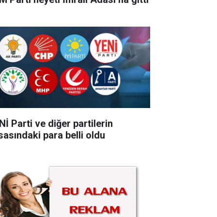
İ Parti ve diğer partilerin
sasındaki para belli oldu