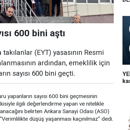
sı 600 bini aştı
a takılanlar (EYT) yasasının Resmi
lanmasının ardından, emeklilik için
ın sayısı 600 bini geçti.
YEN
ka
vuru yapanların sayısı 600 bini geçmesinin
kisiyle ilgili değerlendirme yapan ve nitelikle
anacağını belirten Ankara Sanayi Odası (ASO)
 “Verimlilikte düşüş yaşanması kaçınılmaz” dedi.