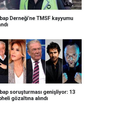
bap Derneği'ne TMSF kayyumu
andı
bap soruşturması genişliyor: 13
heli gözaltına alındı