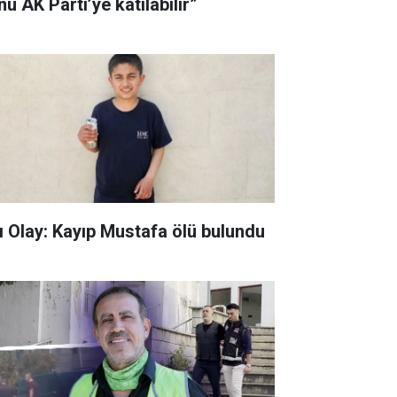
u AK Parti’ye katılabilir”
ı Olay: Kayıp Mustafa ölü bulundu