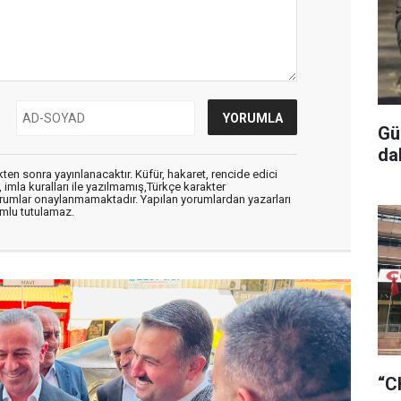
Gü
da
en sonra yayınlanacaktır. Küfür, hakaret, rencide edici
, imla kuralları ile yazılmamış,Türkçe karakter
orumlar onaylanmamaktadır. Yapılan yorumlardan yazarları
mlu tutulamaz.
“C