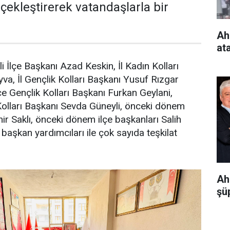
çekleştirerek vatandaşlarla bir
Ah
at
 İlçe Başkanı Azad Keskin, İl Kadın Kolları
a, İl Gençlik Kolları Başkanı Yusuf Rızgar
çe Gençlik Kolları Başkanı Furkan Geylani,
Kolları Başkanı Sevda Güneyli, önceki dönem
ir Saklı, önceki dönem ilçe başkanları Salih
l başkan yardımcıları ile çok sayıda teşkilat
Ah
şüp