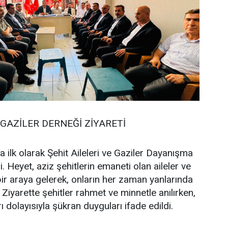
 GAZİLER DERNEĞİ ZİYARETİ
lk olarak Şehit Aileleri ve Gaziler Dayanışma
i. Heyet, aziz şehitlerin emaneti olan aileler ve
ir araya gelerek, onların her zaman yanlarında
. Ziyarette şehitler rahmet ve minnetle anılırken,
ı dolayısıyla şükran duyguları ifade edildi.