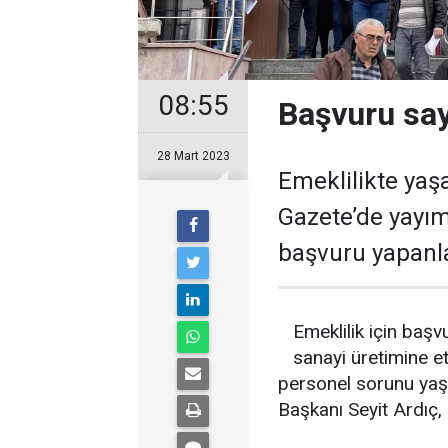
08:55
Başvuru sayı
28 Mart 2023
Emeklilikte yaş
Gazete’de yayım
başvuru yapanlar
Emeklilik için baş
sanayi üretimine et
personel sorunu yaş
Başkanı Seyit Ardıç,