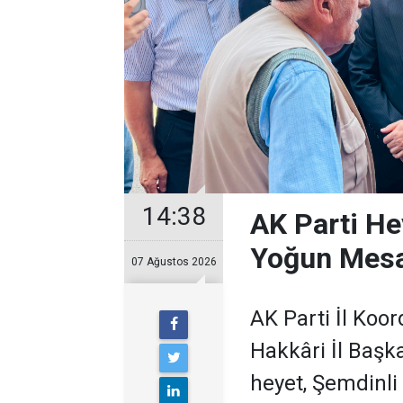
14:38
AK Parti He
Yoğun Mesa
07 Ağustos 2026
AK Parti İl Koor
Hakkâri İl Başk
heyet, Şemdinli