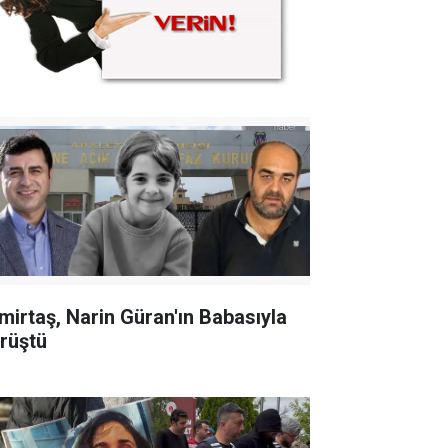
mirtaş, Narin Güran'ın Babasıyla
rüştü