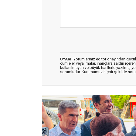
UYARI:
Yorumlarınız editör onayından geçtikt
cümleler veya imalar, inançlara saldırı içeren
kullanılmayan ve büyük harflerle yazılmış y
sorumludur. Kurumumuz hiçbir şekilde soru