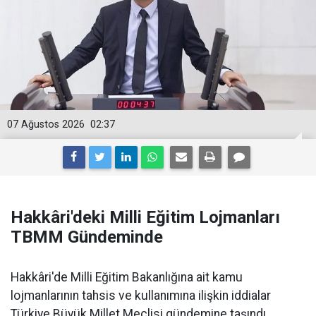
07 Ağustos 2026
02:37
Hakkâri'deki Milli Eğitim Lojmanları
TBMM Gündeminde
Hakkâri'de Milli Eğitim Bakanlığına ait kamu
lojmanlarının tahsis ve kullanımına ilişkin iddialar
Türkiye Büyük Millet Meclisi gündemine taşındı.