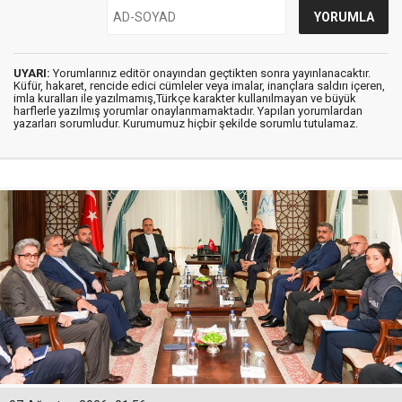
UYARI:
Yorumlarınız editör onayından geçtikten sonra yayınlanacaktır.
Küfür, hakaret, rencide edici cümleler veya imalar, inançlara saldırı içeren,
imla kuralları ile yazılmamış,Türkçe karakter kullanılmayan ve büyük
harflerle yazılmış yorumlar onaylanmamaktadır. Yapılan yorumlardan
yazarları sorumludur. Kurumumuz hiçbir şekilde sorumlu tutulamaz.