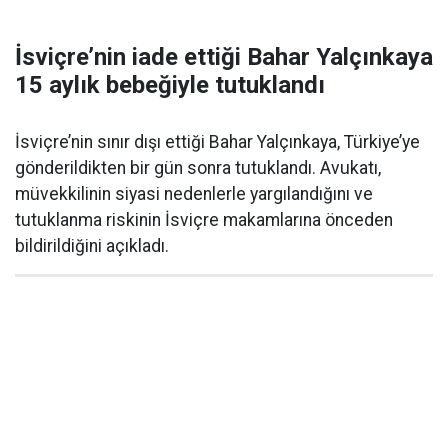
İsviçre’nin iade ettiği Bahar Yalçınkaya
15 aylık bebeğiyle tutuklandı
İsviçre’nin sınır dışı ettiği Bahar Yalçınkaya, Türkiye’ye
gönderildikten bir gün sonra tutuklandı. Avukatı,
müvekkilinin siyasi nedenlerle yargılandığını ve
tutuklanma riskinin İsviçre makamlarına önceden
bildirildiğini açıkladı.