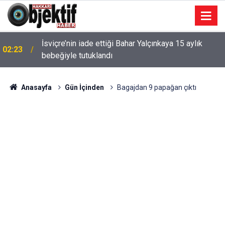
İsviçre’nin iade ettiği Bahar Yalçınkaya 15 aylık
02:23
bebeğiyle tutuklandı
Anasayfa
Gün İçinden
Bagajdan 9 papağan çıktı