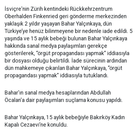
İsviçre'nin Zürih kentindeki Rückkehrzentrum
Oberhalden Finkenried geri gönderme merkezinden
yaklaşık 2 yıldır yaşayan Bahar Yalçınkaya, dün
Türkiye’ye henüz bilinmeyene bir nedenle iade edildi. 5
yaşında ve 15 aylık bebeği bulunan Bahar Yalçınkaya
hakkında sanal medya paylaşımları gerekçe
gösterilerek, “örgüt propagandası yapmak” iddiasıyla
bir dosyası olduğu belirtildi. İade sürecinin ardından
dün mahkemeye çıkarılan Bahar Yalçınkaya, “örgüt
propagandası yapmak” iddiasıyla tutuklandı.
Bahar'ın sanal medya hesaplarından Abdullah
Öcalan'a dair paylaşımları suçlama konusu yapıldı.
Bahar Yalçınkaya, 15 aylık bebeğiyle Bakırköy Kadın
Kapalı Cezaevi’ne konuldu.