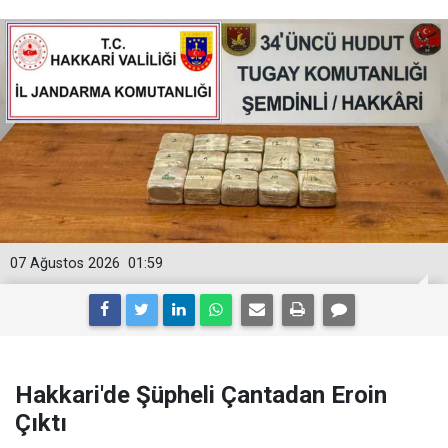
07 Ağustos 2026
01:59
Hakkari'de Şüpheli Çantadan Eroin
Çıktı