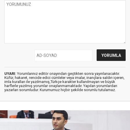
UYARI:
Yorumlarınız editör onayından geçtikten sonra yayınlanacaktır.
Küfür, hakaret, rencide edici cümleler veya imalar, inançlara saldırı içeren,
imla kuralları ile yazılmamış,Türkçe karakter kullanılmayan ve büyük
harflerle yazılmış yorumlar onaylanmamaktadır. Yapılan yorumlardan
yazarları sorumludur. Kurumumuz hiçbir şekilde sorumlu tutulamaz.