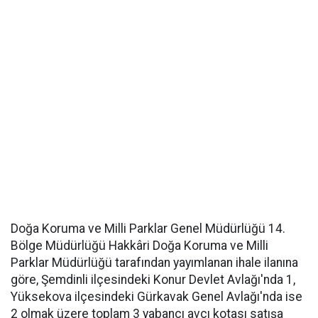
Doğa Koruma ve Milli Parklar Genel Müdürlüğü 14.
Bölge Müdürlüğü Hakkâri Doğa Koruma ve Milli
Parklar Müdürlüğü tarafından yayımlanan ihale ilanına
göre, Şemdinli ilçesindeki Konur Devlet Avlağı'nda 1,
Yüksekova ilçesindeki Gürkavak Genel Avlağı'nda ise
2 olmak üzere toplam 3 yabancı avcı kotası satışa