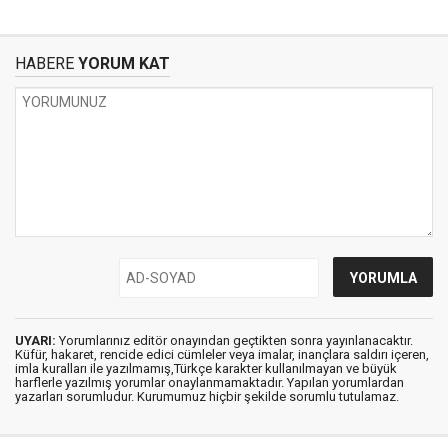
HABERE
YORUM KAT
UYARI:
Yorumlarınız editör onayından geçtikten sonra yayınlanacaktır.
Küfür, hakaret, rencide edici cümleler veya imalar, inançlara saldırı içeren,
imla kuralları ile yazılmamış,Türkçe karakter kullanılmayan ve büyük
harflerle yazılmış yorumlar onaylanmamaktadır. Yapılan yorumlardan
yazarları sorumludur. Kurumumuz hiçbir şekilde sorumlu tutulamaz.