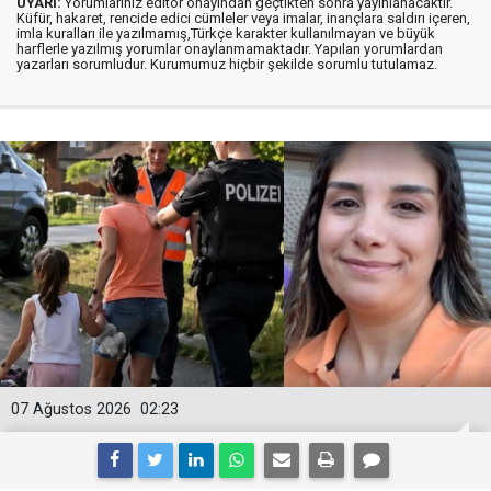
UYARI:
Yorumlarınız editör onayından geçtikten sonra yayınlanacaktır.
Küfür, hakaret, rencide edici cümleler veya imalar, inançlara saldırı içeren,
imla kuralları ile yazılmamış,Türkçe karakter kullanılmayan ve büyük
harflerle yazılmış yorumlar onaylanmamaktadır. Yapılan yorumlardan
yazarları sorumludur. Kurumumuz hiçbir şekilde sorumlu tutulamaz.
07 Ağustos 2026
02:23