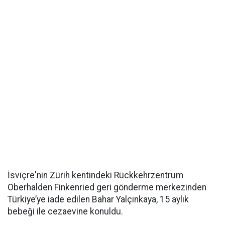
İsviçre'nin Zürih kentindeki Rückkehrzentrum
Oberhalden Finkenried geri gönderme merkezinden
Türkiye’ye iade edilen Bahar Yalçınkaya, 15 aylık
bebeği ile cezaevine konuldu.