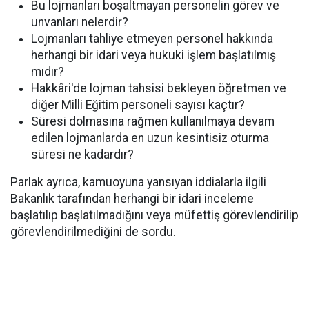
Bu lojmanları boşaltmayan personelin görev ve
unvanları nelerdir?
Lojmanları tahliye etmeyen personel hakkında
herhangi bir idari veya hukuki işlem başlatılmış
mıdır?
Hakkâri'de lojman tahsisi bekleyen öğretmen ve
diğer Milli Eğitim personeli sayısı kaçtır?
Süresi dolmasına rağmen kullanılmaya devam
edilen lojmanlarda en uzun kesintisiz oturma
süresi ne kadardır?
Parlak ayrıca, kamuoyuna yansıyan iddialarla ilgili
Bakanlık tarafından herhangi bir idari inceleme
başlatılıp başlatılmadığını veya müfettiş görevlendirilip
görevlendirilmediğini de sordu.