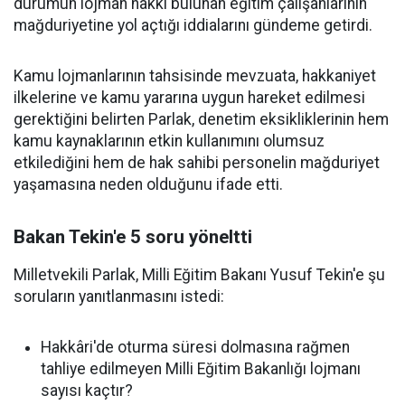
durumun lojman hakkı bulunan eğitim çalışanlarının
mağduriyetine yol açtığı iddialarını gündeme getirdi.
Kamu lojmanlarının tahsisinde mevzuata, hakkaniyet
ilkelerine ve kamu yararına uygun hareket edilmesi
gerektiğini belirten Parlak, denetim eksikliklerinin hem
kamu kaynaklarının etkin kullanımını olumsuz
etkilediğini hem de hak sahibi personelin mağduriyet
yaşamasına neden olduğunu ifade etti.
Bakan Tekin'e 5 soru yöneltti
Milletvekili Parlak, Milli Eğitim Bakanı Yusuf Tekin'e şu
soruların yanıtlanmasını istedi:
Hakkâri'de oturma süresi dolmasına rağmen
tahliye edilmeyen Milli Eğitim Bakanlığı lojmanı
sayısı kaçtır?