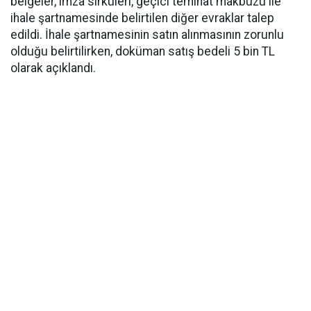
belgeler, imza sirküleri, geçici teminat makbuzu ile
ihale şartnamesinde belirtilen diğer evraklar talep
edildi. İhale şartnamesinin satın alınmasının zorunlu
olduğu belirtilirken, doküman satış bedeli 5 bin TL
olarak açıklandı.