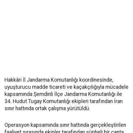
Hakkâri İl Jandarma Komutanlığı koordinesinde,
uyuşturucu madde ticareti ve kaçakçılığıyla mücadele
kapsamında Şemdinli İlçe Jandarma Komutanlığı ile
34. Hudut Tugay Komutanlığı ekipleri tarafından İran
sınır hattında ortak çalışma yürütüldü.
Operasyon kapsamında sınır hattında gerçekleştirilen
faaliyet sırasında ekipler tarafından şüpheli bir çanta