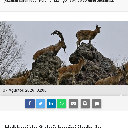
yazarları sorumludur. Kurumumuz hiçbir şekilde sorumlu tutulamaz.
07 Ağustos 2026
02:06