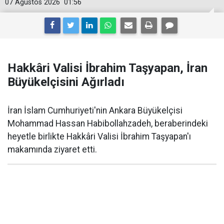
07 Ağustos 2026
01:56
Hakkâri Valisi İbrahim Taşyapan, İran
Büyükelçisini Ağırladı
İran İslam Cumhuriyeti'nin Ankara Büyükelçisi
Mohammad Hassan Habibollahzadeh, beraberindeki
heyetle birlikte Hakkâri Valisi İbrahim Taşyapan'ı
makamında ziyaret etti.