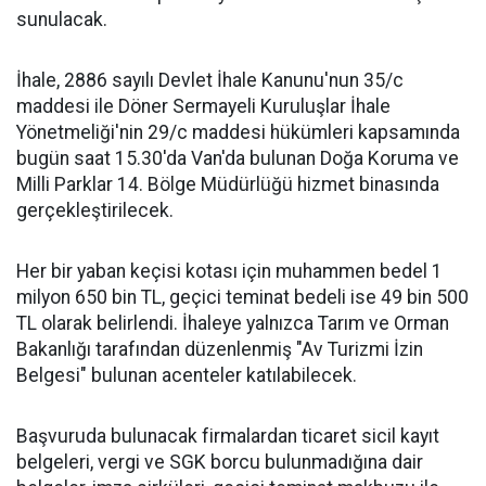
sunulacak.
İhale, 2886 sayılı Devlet İhale Kanunu'nun 35/c
maddesi ile Döner Sermayeli Kuruluşlar İhale
Yönetmeliği'nin 29/c maddesi hükümleri kapsamında
bugün saat 15.30'da Van'da bulunan Doğa Koruma ve
Milli Parklar 14. Bölge Müdürlüğü hizmet binasında
gerçekleştirilecek.
Her bir yaban keçisi kotası için muhammen bedel 1
milyon 650 bin TL, geçici teminat bedeli ise 49 bin 500
TL olarak belirlendi. İhaleye yalnızca Tarım ve Orman
Bakanlığı tarafından düzenlenmiş "Av Turizmi İzin
Belgesi" bulunan acenteler katılabilecek.
Başvuruda bulunacak firmalardan ticaret sicil kayıt
belgeleri, vergi ve SGK borcu bulunmadığına dair