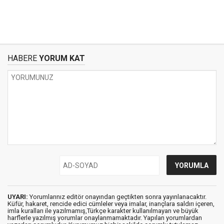
HABERE
YORUM KAT
UYARI:
Yorumlarınız editör onayından geçtikten sonra yayınlanacaktır.
Küfür, hakaret, rencide edici cümleler veya imalar, inançlara saldırı içeren,
imla kuralları ile yazılmamış,Türkçe karakter kullanılmayan ve büyük
harflerle yazılmış yorumlar onaylanmamaktadır. Yapılan yorumlardan