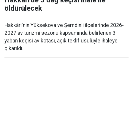
Hakkari'de 3 dağ keçisi ihale ile
öldürülecek
Hakkâri'nin Yüksekova ve Şemdinli ilçelerinde 2026-
2027 av turizmi sezonu kapsamında belirlenen 3
yaban keçisi av kotası, açık teklif usulüyle ihaleye
çıkarıldı.