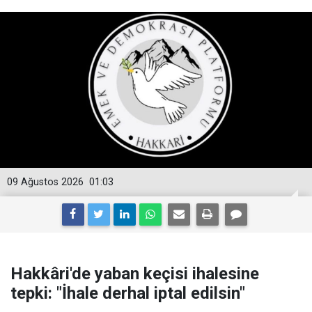
09 Ağustos 2026
01:03
Hakkâri'de yaban keçisi ihalesine
tepki: "İhale derhal iptal edilsin"