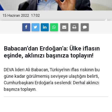
15 Haziran 2022
17:02
Babacan’dan Erdoğan’a: Ülke iflasın
eşinde, aklınızı başınıza toplayın!
DEVA lideri Ali Babacan, Türkiye’nin iflas riskinin bu
güne kadar görülmemiş seviyeye ulaştığını belirti,
Cumhurbaşkanı Erdoğan’a seslendi: Derhal aklınızı
başınıza toplayın.