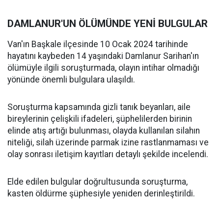
DAMLANUR'UN ÖLÜMÜNDE YENİ BULGULAR
Van'ın Başkale ilçesinde 10 Ocak 2024 tarihinde
hayatını kaybeden 14 yaşındaki Damlanur Sarihan'ın
ölümüyle ilgili soruşturmada, olayın intihar olmadığı
yönünde önemli bulgulara ulaşıldı.
Soruşturma kapsamında gizli tanık beyanları, aile
bireylerinin çelişkili ifadeleri, şüphelilerden birinin
elinde atış artığı bulunması, olayda kullanılan silahın
niteliği, silah üzerinde parmak izine rastlanmaması ve
olay sonrası iletişim kayıtları detaylı şekilde incelendi.
Elde edilen bulgular doğrultusunda soruşturma,
kasten öldürme şüphesiyle yeniden derinleştirildi.