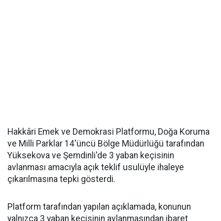
Hakkâri Emek ve Demokrasi Platformu, Doğa Koruma
ve Milli Parklar 14'üncü Bölge Müdürlüğü tarafından
Yüksekova ve Şemdinli'de 3 yaban keçisinin
avlanması amacıyla açık teklif usulüyle ihaleye
çıkarılmasına tepki gösterdi.
Platform tarafından yapılan açıklamada, konunun
yalnızca 3 yaban keçisinin avlanmasından ibaret