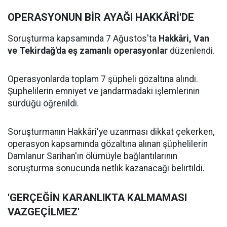
OPERASYONUN BİR AYAĞI HAKKÂRİ'DE
Soruşturma kapsamında 7 Ağustos'ta
Hakkâri, Van
ve Tekirdağ'da eş zamanlı operasyonlar
düzenlendi.
Operasyonlarda toplam 7 şüpheli gözaltına alındı.
Şüphelilerin emniyet ve jandarmadaki işlemlerinin
sürdüğü öğrenildi.
Soruşturmanın Hakkâri'ye uzanması dikkat çekerken,
operasyon kapsamında gözaltına alınan şüphelilerin
Damlanur Sarihan'ın ölümüyle bağlantılarının
soruşturma sonucunda netlik kazanacağı belirtildi.
'GERÇEĞİN KARANLIKTA KALMAMASI
VAZGEÇİLMEZ'