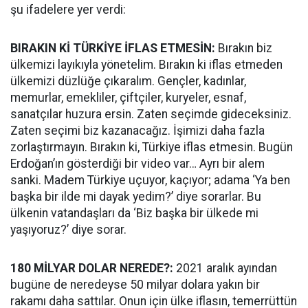
şu ifadelere yer verdi:
BIRAKIN Kİ TÜRKİYE İFLAS ETMESİN:
Bırakın biz
ülkemizi layıkıyla yönetelim. Bırakın ki iflas etmeden
ülkemizi düzlüğe çıkaralım. Gençler, kadınlar,
memurlar, emekliler, çiftçiler, kuryeler, esnaf,
sanatçılar huzura ersin. Zaten seçimde gideceksiniz.
Zaten seçimi biz kazanacağız. İşimizi daha fazla
zorlaştırmayın. Bırakın ki, Türkiye iflas etmesin. Bugün
Erdoğan’ın gösterdiği bir video var… Ayrı bir alem
sanki. Madem Türkiye uçuyor, kaçıyor; adama ‘Ya ben
başka bir ilde mi dayak yedim?’ diye sorarlar. Bu
ülkenin vatandaşları da ‘Biz başka bir ülkede mi
yaşıyoruz?’ diye sorar.
180 MİLYAR DOLAR NEREDE?:
2021 aralık ayından
bugüne de neredeyse 50 milyar dolara yakın bir
rakamı daha sattılar. Onun için ülke iflasın, temerrüttün