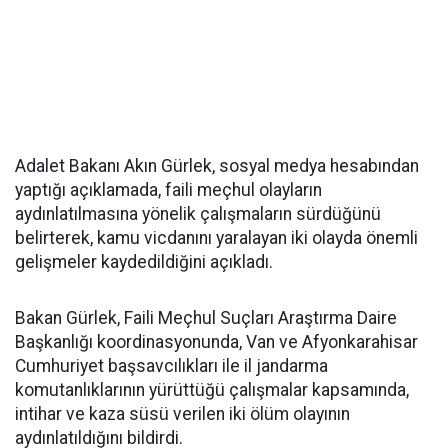
Adalet Bakanı Akın Gürlek, sosyal medya hesabından
yaptığı açıklamada, faili meçhul olayların
aydınlatılmasına yönelik çalışmaların sürdüğünü
belirterek, kamu vicdanını yaralayan iki olayda önemli
gelişmeler kaydedildiğini açıkladı.
Bakan Gürlek, Faili Meçhul Suçları Araştırma Daire
Başkanlığı koordinasyonunda, Van ve Afyonkarahisar
Cumhuriyet başsavcılıkları ile il jandarma
komutanlıklarının yürüttüğü çalışmalar kapsamında,
intihar ve kaza süsü verilen iki ölüm olayının
aydınlatıldığını bildirdi.