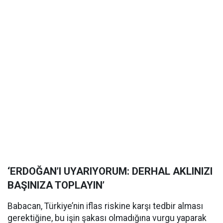
‘ERDOĞAN’I UYARIYORUM: DERHAL AKLINIZI
BAŞINIZA TOPLAYIN’
Babacan, Türkiye’nin iflas riskine karşı tedbir alması
gerektiğine, bu işin şakası olmadığına vurgu yaparak