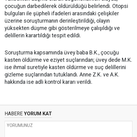
çocuğun darbedilerek öldürüldüğü belirlendi. Otopsi
bulguları ile şüpheli ifadeleri arasındaki çelişkiler
üzerine soruşturmanın derinleştirildiği, olayın
yüksekten düşme gibi gösterilmeye çalışıldığı ve
delillerin karartıldığı tespit edildi.
Soruşturma kapsamında üvey baba B.K., çocuğu
kasten öldürme ve eziyet suçlarından; üvey dede M.K.
ise ihmal suretiyle kasten öldürme ve suç delillerini
gizleme suçlarından tutuklandı. Anne Z.K. ve A.K.
hakkında ise adli kontrol kararı verildi.
HABERE
YORUM KAT