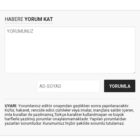
HABERE
YORUM KAT
UYARI:
Yorumlarınız editör onayından geçtikten sonra yayınlanacaktır.
Küfür, hakaret, rencide edici cümleler veya imalar, inançlara saldırı içeren,
imla kuralları ile yazılmamış,Türkçe karakter kullanılmayan ve büyük
harflerle yazılmış yorumlar onaylanmamaktadır. Yapılan yorumlardan
yazarları sorumludur. Kurumumuz hiçbir şekilde sorumlu tutulamaz.