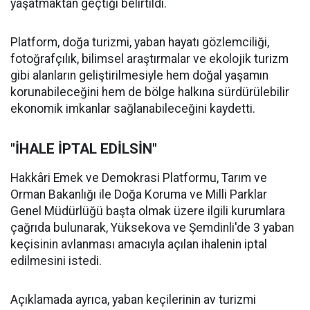
yaşatmaktan geçtiği belirtildi.
Platform, doğa turizmi, yaban hayatı gözlemciliği,
fotoğrafçılık, bilimsel araştırmalar ve ekolojik turizm
gibi alanların geliştirilmesiyle hem doğal yaşamın
korunabileceğini hem de bölge halkına sürdürülebilir
ekonomik imkanlar sağlanabileceğini kaydetti.
"İHALE İPTAL EDİLSİN"
Hakkâri Emek ve Demokrasi Platformu, Tarım ve
Orman Bakanlığı ile Doğa Koruma ve Milli Parklar
Genel Müdürlüğü başta olmak üzere ilgili kurumlara
çağrıda bulunarak, Yüksekova ve Şemdinli'de 3 yaban
keçisinin avlanması amacıyla açılan ihalenin iptal
edilmesini istedi.
Açıklamada ayrıca, yaban keçilerinin av turizmi