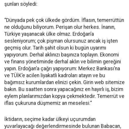
şunları söyledi:
“Dünyada pek çok ülkede gördüm. İflasın, temerrüttün
ne olduğunu biliyorum. Perişan olur herkes. İnanın,
Türkiye yaşanacak ülke olmaz. Erdoğan’a
sesleniyorum; çok pişman olursunuz ancak iş işten
geçmiş olur. Tarih şahit olsun ki bugün uyarımı
yapıyorum. Derhal aklınızı başınıza toplayın. Ekonomi
ve finans yönetiminde derhal aklın ve bilimin gereğini
yapın. Erdoğan’a çağrı yapıyorum: Merkez Bankası’na
ve TÜİK’e acilen liyakatli kadroları atayın ve bu
bağımsız kurumlardan elinizi çekin. Girin web sitemize
bakın. Bu saatten sonra yapacağınız en hayırlı iş, bizim
eylem planlarımızdan kopya çekmektedir. Temerrüt ve
iflas çukuruna düşmemiz an meselesi.“
İktidarın, seçime kadar ülkeyi uçurumdan
yuvarlayacağı değerlendirmesinde bulunan Babacan,