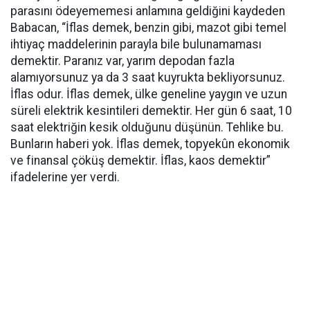
parasını ödeyememesi anlamına geldiğini kaydeden
Babacan, “İflas demek, benzin gibi, mazot gibi temel
ihtiyaç maddelerinin parayla bile bulunamaması
demektir. Paranız var, yarım depodan fazla
alamıyorsunuz ya da 3 saat kuyrukta bekliyorsunuz.
İflas odur. İflas demek, ülke geneline yaygın ve uzun
süreli elektrik kesintileri demektir. Her gün 6 saat, 10
saat elektriğin kesik olduğunu düşünün. Tehlike bu.
Bunların haberi yok. İflas demek, topyekûn ekonomik
ve finansal çöküş demektir. İflas, kaos demektir”
ifadelerine yer verdi.