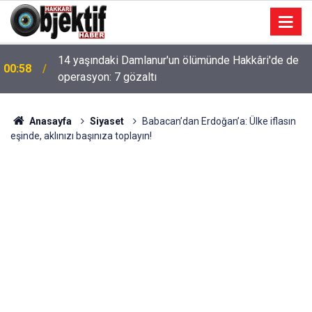
14 yaşındaki Damlanur'un ölümünde Hakkâri'de de
00:58
operasyon: 7 gözaltı
Anasayfa
Siyaset
Babacan’dan Erdoğan’a: Ülke iflasın
eşinde, aklınızı başınıza toplayın!