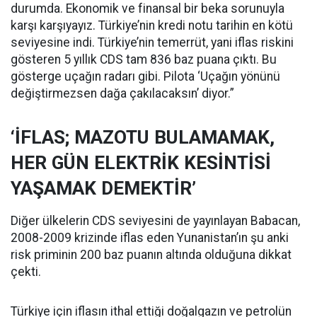
durumda. Ekonomik ve finansal bir beka sorunuyla
karşı karşıyayız. Türkiye’nin kredi notu tarihin en kötü
seviyesine indi. Türkiye’nin temerrüt, yani iflas riskini
gösteren 5 yıllık CDS tam 836 baz puana çıktı. Bu
gösterge uçağın radarı gibi. Pilota ‘Uçağın yönünü
değiştirmezsen dağa çakılacaksın’ diyor.”
‘İFLAS; MAZOTU BULAMAMAK,
HER GÜN ELEKTRİK KESİNTİSİ
YAŞAMAK DEMEKTİR’
Diğer ülkelerin CDS seviyesini de yayınlayan Babacan,
2008-2009 krizinde iflas eden Yunanistan’ın şu anki
risk priminin 200 baz puanın altında olduğuna dikkat
çekti.
Türkiye için iflasın ithal ettiği doğalgazın ve petrolün