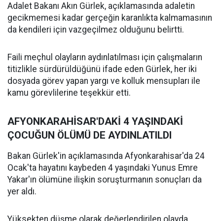
Adalet Bakanı Akın Gürlek, açıklamasında adaletin
gecikmemesi kadar gerçeğin karanlıkta kalmamasının
da kendileri için vazgeçilmez olduğunu belirtti.
Faili meçhul olayların aydınlatılması için çalışmaların
titizlikle sürdürüldüğünü ifade eden Gürlek, her iki
dosyada görev yapan yargı ve kolluk mensupları ile
kamu görevlilerine teşekkür etti.
AFYONKARAHİSAR'DAKİ 4 YAŞINDAKİ
ÇOCUĞUN ÖLÜMÜ DE AYDINLATILDI
Bakan Gürlek'in açıklamasında Afyonkarahisar'da 24
Ocak'ta hayatını kaybeden 4 yaşındaki Yunus Emre
Yakar'ın ölümüne ilişkin soruşturmanın sonuçları da
yer aldı.
Yüksekten düşme olarak değerlendirilen olayda,