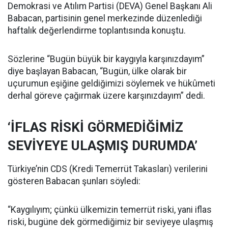
Demokrasi ve Atılım Partisi (DEVA) Genel Başkanı Ali
Babacan, partisinin genel merkezinde düzenlediği
haftalık değerlendirme toplantısında konuştu.
Sözlerine “Bugün büyük bir kaygıyla karşınızdayım”
diye başlayan Babacan, “Bugün, ülke olarak bir
uçurumun eşiğine geldiğimizi söylemek ve hükûmeti
derhal göreve çağırmak üzere karşınızdayım” dedi.
‘İFLAS RİSKİ GÖRMEDİĞİMİZ
SEVİYEYE ULAŞMIŞ DURUMDA’
Türkiye’nin CDS (Kredi Temerrüt Takasları) verilerini
gösteren Babacan şunları söyledi:
“Kaygılıyım; çünkü ülkemizin temerrüt riski, yani iflas
riski, bugüne dek görmediğimiz bir seviyeye ulaşmış