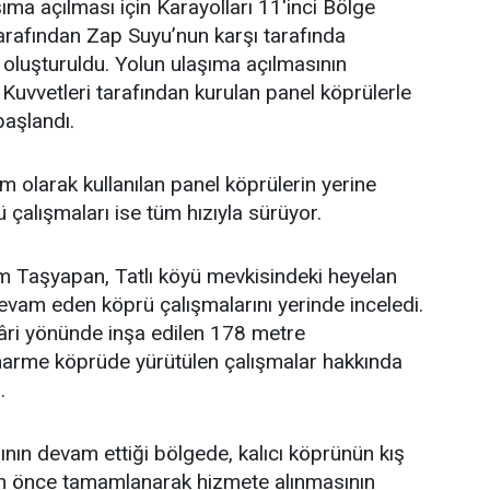
ıma açılması için Karayolları 11'inci Bölge
arafından Zap Suyu’nun karşı tarafında
u oluşturuldu. Yolun ulaşıma açılmasının
 Kuvvetleri tarafından kurulan panel köprülerle
aşlandı.
 olarak kullanılan panel köprülerin yerine
ü çalışmaları ise tüm hızıyla sürüyor.
im Taşyapan, Tatlı köyü mevkisindeki heyelan
vam eden köprü çalışmalarını yerinde inceledi.
âri yönünde inşa edilen 178 metre
arme köprüde yürütülen çalışmalar hakkında
.
ının devam ettiği bölgede, kalıcı köprünün kış
 önce tamamlanarak hizmete alınmasının