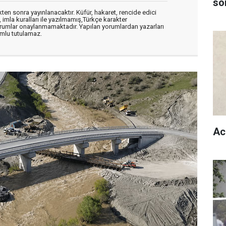
son
en sonra yayınlanacaktır. Küfür, hakaret, rencide edici
, imla kuralları ile yazılmamış,Türkçe karakter
orumlar onaylanmamaktadır. Yapılan yorumlardan yazarları
mlu tutulamaz.
Ac