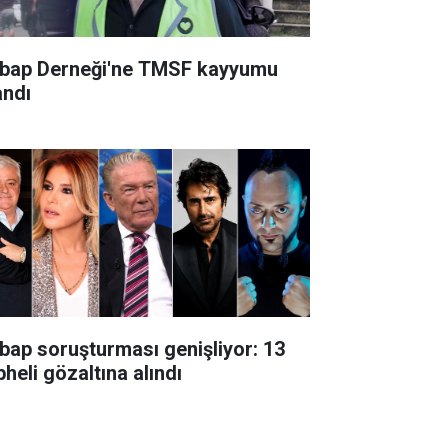
bap Derneği'ne TMSF kayyumu
andı
bap soruşturması genişliyor: 13
heli gözaltına alındı