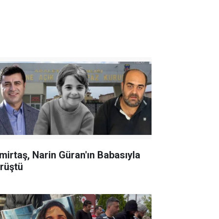
mirtaş, Narin Güran'ın Babasıyla
rüştü