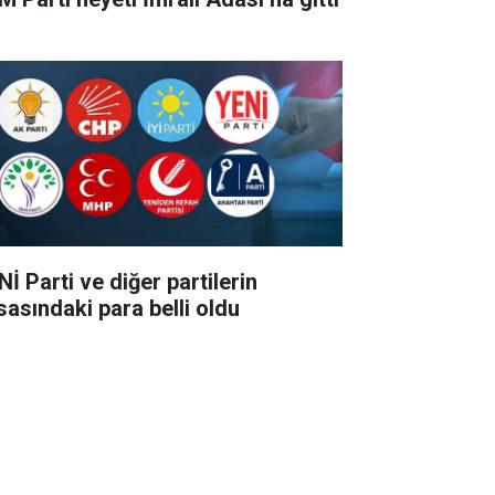
İ Parti ve diğer partilerin
sasındaki para belli oldu