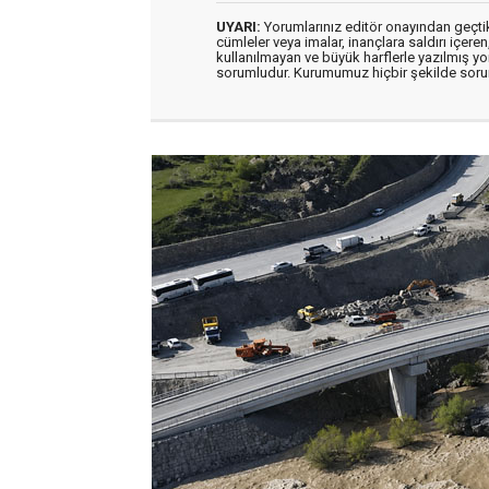
UYARI:
Yorumlarınız editör onayından geçtikt
cümleler veya imalar, inançlara saldırı içeren
kullanılmayan ve büyük harflerle yazılmış y
sorumludur. Kurumumuz hiçbir şekilde soru