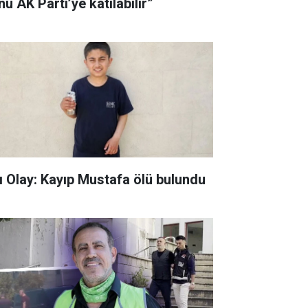
u AK Parti’ye katılabilir”
ı Olay: Kayıp Mustafa ölü bulundu