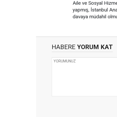
Aile ve Sosyal Hizmet
yapmış, İstanbul An
davaya müdahil olmuş
HABERE
YORUM KAT