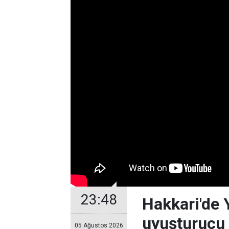
23:48
Hakkari'de
uyuşturucu 
05 Ağustos 2026