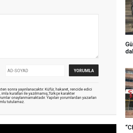
Gü
da
en sonra yayınlanacaktır. Küfür, hakaret, rencide edici
, imla kuralları ile yazılmamış,Türkçe karakter
orumlar onaylanmamaktadır. Yapılan yorumlardan yazarları
mlu tutulamaz.
“C