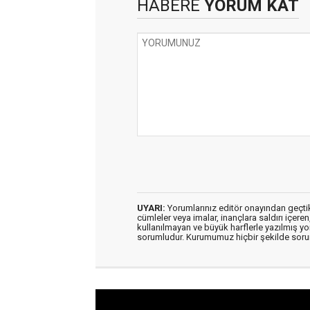
HABERE
YORUM KAT
UYARI:
Yorumlarınız editör onayından geçtikt
cümleler veya imalar, inançlara saldırı içeren
kullanılmayan ve büyük harflerle yazılmış y
sorumludur. Kurumumuz hiçbir şekilde soru