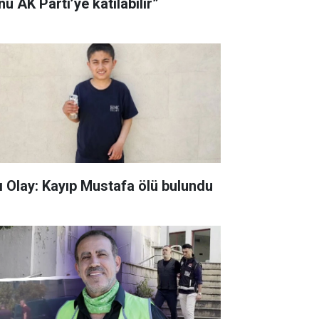
u AK Parti’ye katılabilir”
ı Olay: Kayıp Mustafa ölü bulundu