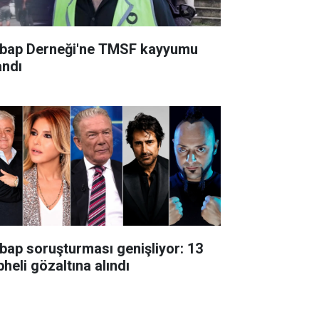
bap Derneği'ne TMSF kayyumu
andı
bap soruşturması genişliyor: 13
heli gözaltına alındı