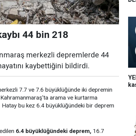
aybı 44 bin 218
nmaraş merkezli depremlerde 44
ayatını kaybettiğini bildirdi.
YEN
ka
kezli 7.7 ve 7.6 büyüklüğünde iki depremin
e Kahramanmaraş'ta arama ve kurtarma
n, Hatay bu kez 6.4 büyüklüğündeki bir deprem
sedilen
6.4 büyüklüğündeki deprem,
16.7