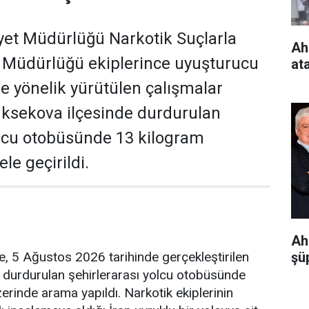
yet Müdürlüğü Narkotik Suçlarla
Ah
Müdürlüğü ekiplerince uyuşturucu
at
e yönelik yürütülen çalışmalar
ksekova ilçesinde durdurulan
olcu otobüsünde 13 kilogram
e geçirildi.
Ah
re, 5 Ağustos 2026 tarihinde gerçekleştirilen
şüp
 durdurulan şehirlerarası yolcu otobüsünde
zerinde arama yapıldı. Narkotik ekiplerinin