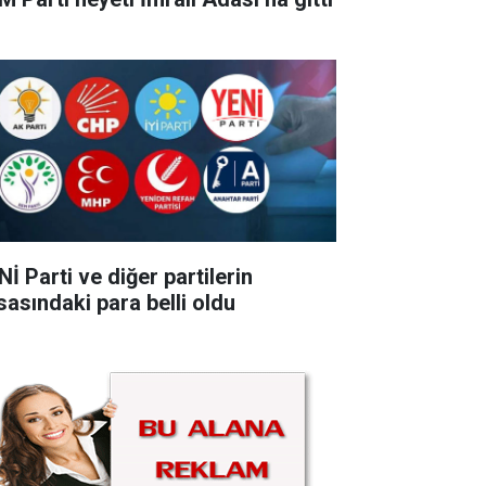
İ Parti ve diğer partilerin
sasındaki para belli oldu