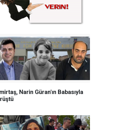
mirtaş, Narin Güran'ın Babasıyla
rüştü