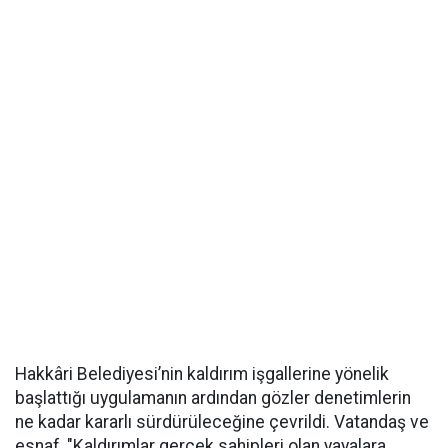
Hakkâri Belediyesi’nin kaldırım işgallerine yönelik
başlattığı uygulamanın ardından gözler denetimlerin
ne kadar kararlı sürdürüleceğine çevrildi. Vatandaş ve
esnaf, "Kaldırımlar gerçek sahipleri olan yayalara