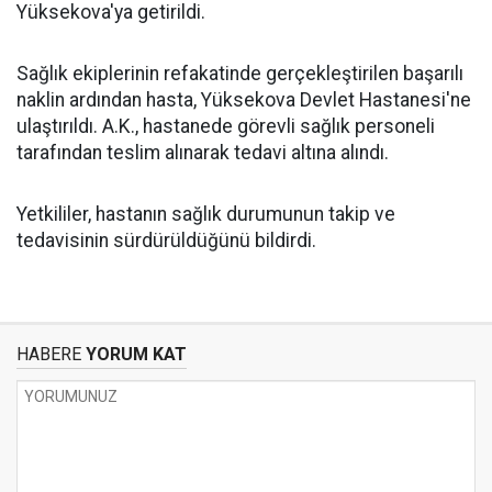
Yüksekova'ya getirildi.
Sağlık ekiplerinin refakatinde gerçekleştirilen başarılı
naklin ardından hasta, Yüksekova Devlet Hastanesi'ne
ulaştırıldı. A.K., hastanede görevli sağlık personeli
tarafından teslim alınarak tedavi altına alındı.
Yetkililer, hastanın sağlık durumunun takip ve
tedavisinin sürdürüldüğünü bildirdi.
HABERE
YORUM KAT