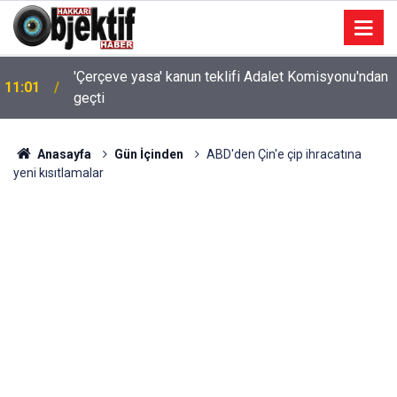
'Çerçeve yasa' kanun teklifi Adalet Komisyonu'ndan
11:01
geçti
Anasayfa
Gün İçinden
ABD'den Çin'e çip ihracatına
yeni kısıtlamalar