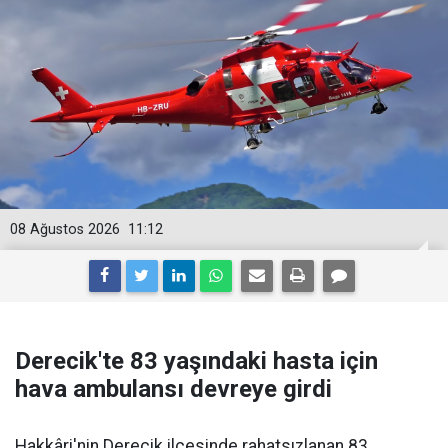
08 Ağustos 2026
11:12
Derecik'te 83 yaşındaki hasta için
hava ambulansı devreye girdi
Hakkâri'nin Derecik ilçesinde rahatsızlanan 83