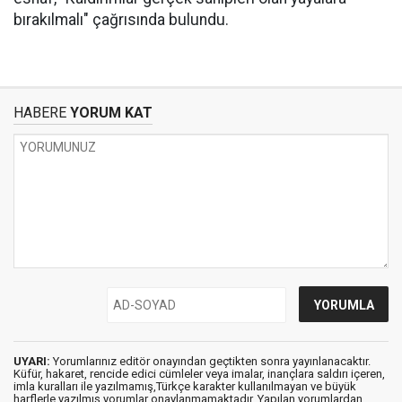
bırakılmalı" çağrısında bulundu.
HABERE
YORUM KAT
UYARI:
Yorumlarınız editör onayından geçtikten sonra yayınlanacaktır.
Küfür, hakaret, rencide edici cümleler veya imalar, inançlara saldırı içeren,
imla kuralları ile yazılmamış,Türkçe karakter kullanılmayan ve büyük
harflerle yazılmış yorumlar onaylanmamaktadır. Yapılan yorumlardan