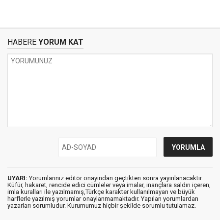
HABERE
YORUM KAT
UYARI:
Yorumlarınız editör onayından geçtikten sonra yayınlanacaktır.
Küfür, hakaret, rencide edici cümleler veya imalar, inançlara saldırı içeren,
imla kuralları ile yazılmamış,Türkçe karakter kullanılmayan ve büyük
harflerle yazılmış yorumlar onaylanmamaktadır. Yapılan yorumlardan
yazarları sorumludur. Kurumumuz hiçbir şekilde sorumlu tutulamaz.