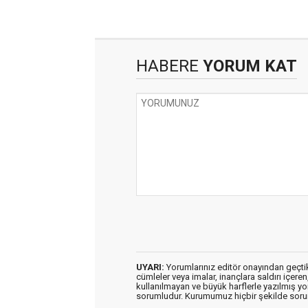
HABERE
YORUM KAT
UYARI:
Yorumlarınız editör onayından geçtikt
cümleler veya imalar, inançlara saldırı içeren
kullanılmayan ve büyük harflerle yazılmış y
sorumludur. Kurumumuz hiçbir şekilde soru