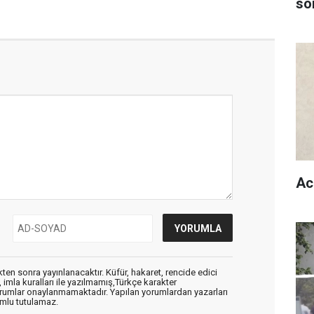
son
Ac
en sonra yayınlanacaktır. Küfür, hakaret, rencide edici
, imla kuralları ile yazılmamış,Türkçe karakter
orumlar onaylanmamaktadır. Yapılan yorumlardan yazarları
mlu tutulamaz.