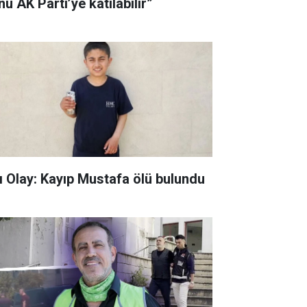
u AK Parti’ye katılabilir”
ı Olay: Kayıp Mustafa ölü bulundu