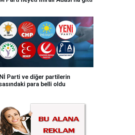
İ Parti ve diğer partilerin
sasındaki para belli oldu