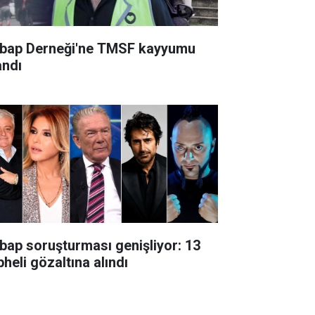
bap Derneği'ne TMSF kayyumu
andı
bap soruşturması genişliyor: 13
heli gözaltına alındı