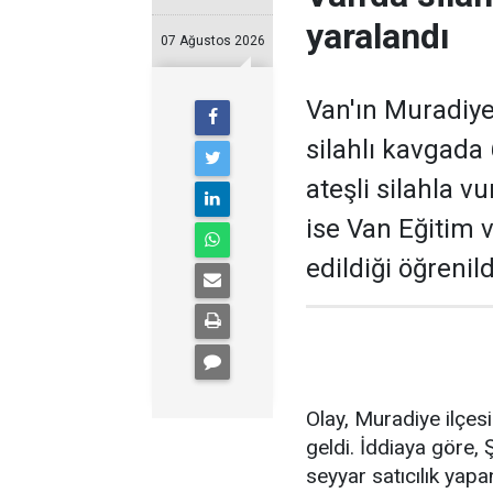
yaralandı
07 Ağustos 2026
Van'ın Muradiye 
silahlı kavgada 
ateşli silahla v
ise Van Eğitim 
edildiği öğrenild
Olay, Muradiye ilçe
geldi. İddiaya göre,
seyyar satıcılık yapa