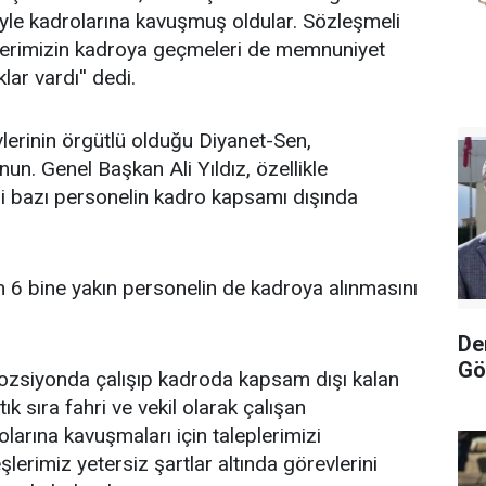
yle kadrolarına kavuşmuş oldular. Sözleşmeli
lerimizin kadroya geçmeleri de memnuniyet
lar vardı'' dedi.
lerinin örgütlü olduğu Diyanet-Sen,
. Genel Başkan Ali Yıldız, özellikle
i bazı personelin kadro kapsamı dışında
 6 bine yakın personelin de kadroya alınmasını
De
Gö
 pozsiyonda çalışıp kadroda kapsam dışı kalan
ık sıra fahri ve vekil olarak çalışan
larına kavuşmaları için taleplerimizi
şlerimiz yetersiz şartlar altında görevlerini