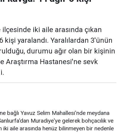
ilçesinde iki aile arasında çıkan
6 kişi yaralandı. Yaralılardan 3'ünün
urulduğu, durumu ağır olan bir kişinin
ve Araştırma Hastanesi'ne sevk
i.
sine bağlı Yavuz Selim Mahallesi'nde meydana
 Şanlıurfa'dan Muradiye'ye gelerek bohçacılık ve
n iki aile arasında henüz bilinmeyen bir nedenle