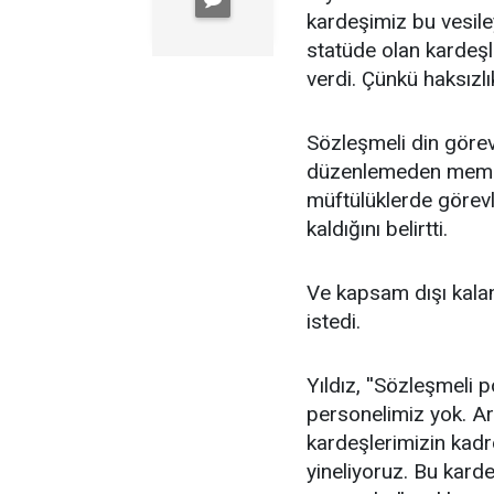
kardeşimiz bu vesile
statüde olan kardeş
verdi. Çünkü haksızlık
Sözleşmeli din görev
düzenlemeden memnun
müftülüklerde görevl
kaldığını belirtti.
Ve kapsam dışı kalan
istedi.
Yıldız, ''Sözleşmeli
personelimiz yok. Art
kardeşlerimizin kadro
yineliyoruz. Bu karde