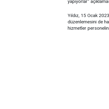
yapıyorlar'' açıklam
Yıldız, 15 Ocak 2023
düzenlemesini de hatı
hizmetler personeli