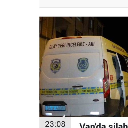
23:08
Van'da silahl