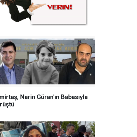
mirtaş, Narin Güran'ın Babasıyla
rüştü