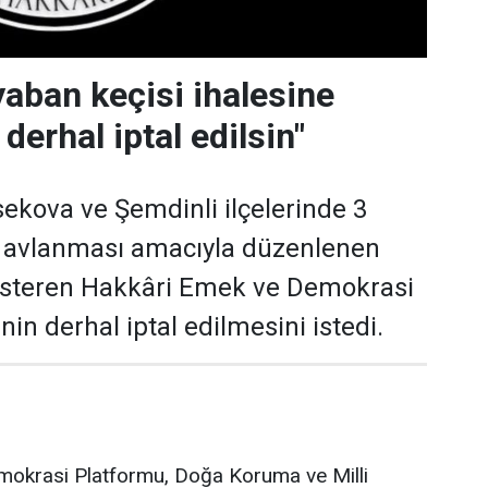
yaban keçisi ihalesine
 derhal iptal edilsin"
ekova ve Şemdinli ilçelerinde 3
n avlanması amacıyla düzenlenen
gösteren Hakkâri Emek ve Demokrasi
nin derhal iptal edilmesini istedi.
okrasi Platformu, Doğa Koruma ve Milli