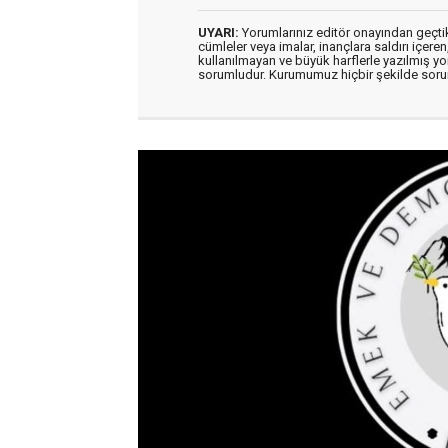
UYARI:
Yorumlarınız editör onayından geçtikt
cümleler veya imalar, inançlara saldırı içeren
kullanılmayan ve büyük harflerle yazılmış y
sorumludur. Kurumumuz hiçbir şekilde soru