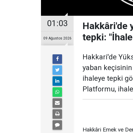
01:03
Hakkâri'de 
tepki: "İhale
09 Ağustos 2026
Hakkari'de Yüks
yaban keçisini
ihaleye tepki 
Platformu, ihale
Hakkâri Emek ve Dem