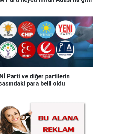
İ Parti ve diğer partilerin
sasındaki para belli oldu