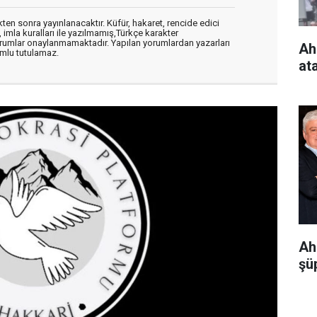
en sonra yayınlanacaktır. Küfür, hakaret, rencide edici
, imla kuralları ile yazılmamış,Türkçe karakter
orumlar onaylanmamaktadır. Yapılan yorumlardan yazarları
Ah
mlu tutulamaz.
at
Ah
şüp