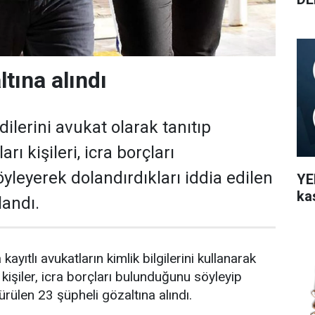
ltına alındı
dilerini avukat olarak tanıtıp
arı kişileri, icra borçları
leyerek dolandırdıkları iddia edilen
YEN
ka
landı.
kayıtlı avukatların kimlik bilgilerini kullanarak
ı kişiler, icra borçları bulunduğunu söyleyip
ürülen 23 şüpheli gözaltına alındı.