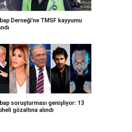
bap Derneği'ne TMSF kayyumu
andı
bap soruşturması genişliyor: 13
heli gözaltına alındı