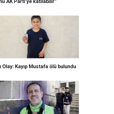
u AK Parti’ye katılabilir”
ı Olay: Kayıp Mustafa ölü bulundu