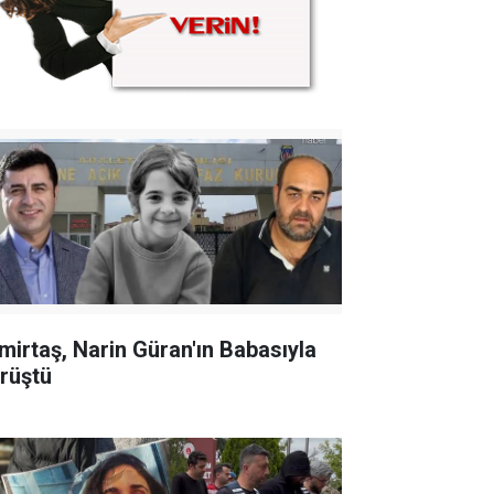
mirtaş, Narin Güran'ın Babasıyla
rüştü