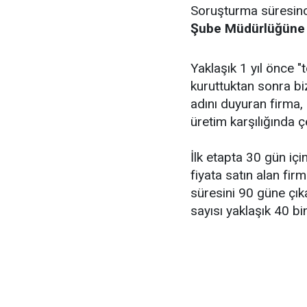
Soruşturma süresinc
Şube Müdürlüğüne
Yaklaşık 1 yıl önce "
kuruttuktan sonra biz
adını duyuran firma
üretim karşılığında ç
İlk etapta 30 gün içi
fiyata satın alan fi
süresini 90 güne çıka
sayısı yaklaşık 40 bi