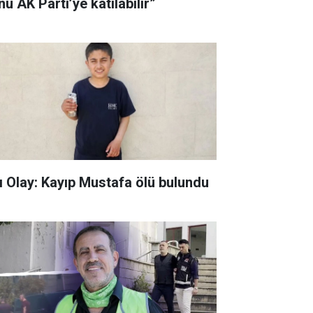
u AK Parti’ye katılabilir”
ı Olay: Kayıp Mustafa ölü bulundu