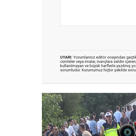
UYARI:
Yorumlarınız editör onayından geçtikt
cümleler veya imalar, inançlara saldırı içeren
kullanılmayan ve büyük harflerle yazılmış y
sorumludur. Kurumumuz hiçbir şekilde soru