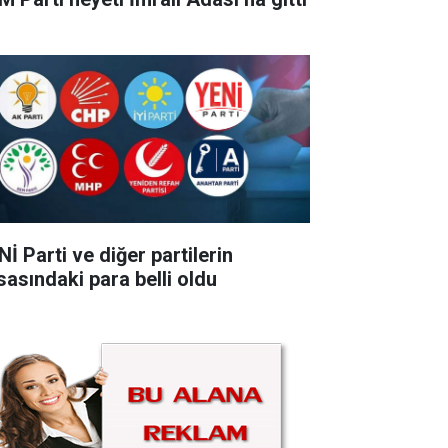
İ Parti ve diğer partilerin
sasındaki para belli oldu