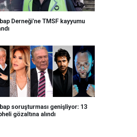
bap Derneği'ne TMSF kayyumu
andı
bap soruşturması genişliyor: 13
heli gözaltına alındı