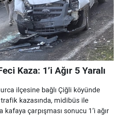
eci Kaza: 1’i Ağır 5 Yaralı
urca ilçesine bağlı Çiğli köyünde
rafik kazasında, midibüs ile
 kafaya çarpışması sonucu 1’i ağır