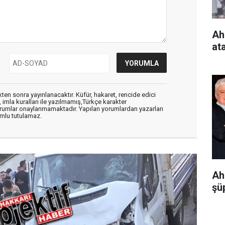
Ah
at
en sonra yayınlanacaktır. Küfür, hakaret, rencide edici
, imla kuralları ile yazılmamış,Türkçe karakter
orumlar onaylanmamaktadır. Yapılan yorumlardan yazarları
mlu tutulamaz.
Ah
şüp