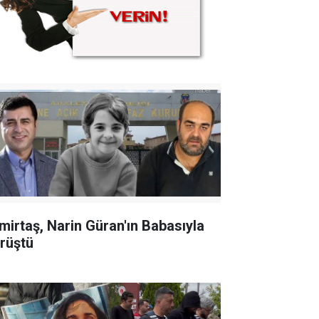
mirtaş, Narin Güran'ın Babasıyla
rüştü