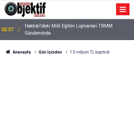
Hakkâri'deki Milli Eğitim Lojmanları TBMM
02:37
Gündeminde
Anasayfa
Gün İçinden
1.5 milyon TL kaptırdı