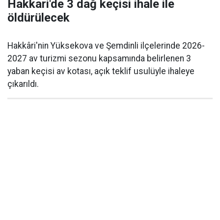
Hakkari'de 3 dağ keçisi ihale ile
öldürülecek
Hakkâri'nin Yüksekova ve Şemdinli ilçelerinde 2026-
2027 av turizmi sezonu kapsamında belirlenen 3
yaban keçisi av kotası, açık teklif usulüyle ihaleye
çıkarıldı.