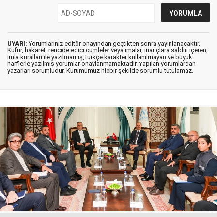
UYARI:
Yorumlarınız editör onayından geçtikten sonra yayınlanacaktır.
Küfür, hakaret, rencide edici cümleler veya imalar, inançlara saldırı içeren,
imla kuralları ile yazılmamış,Türkçe karakter kullanılmayan ve büyük
harflerle yazılmış yorumlar onaylanmamaktadır. Yapılan yorumlardan
yazarları sorumludur. Kurumumuz hiçbir şekilde sorumlu tutulamaz.