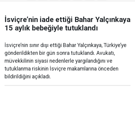
İsviçre’nin iade ettiği Bahar Yalçınkaya
15 aylık bebeğiyle tutuklandı
İsviçre’nin sınır dışı ettiği Bahar Yalçınkaya, Türkiye’ye
gönderildikten bir gün sonra tutuklandı. Avukatı,
müvekkilinin siyasi nedenlerle yargılandığını ve
tutuklanma riskinin İsviçre makamlarına önceden
bildirildiğini açıkladı.