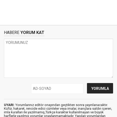
HABERE
YORUM KAT
UYARI:
Yorumlarınız editör onayından geçtikten sonra yayınlanacaktır.
Küfür, hakaret, rencide edici cümleler veya imalar, inançlara saldırı içeren,
imla kuralları ile yazılmamış,Türkçe karakter kullanılmayan ve büyük
harflerle yazılmış yorumlar onaylanmamaktadır. Yapılan yorumlardan