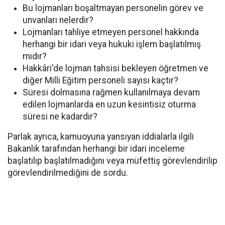
Bu lojmanları boşaltmayan personelin görev ve
unvanları nelerdir?
Lojmanları tahliye etmeyen personel hakkında
herhangi bir idari veya hukuki işlem başlatılmış
mıdır?
Hakkâri'de lojman tahsisi bekleyen öğretmen ve
diğer Milli Eğitim personeli sayısı kaçtır?
Süresi dolmasına rağmen kullanılmaya devam
edilen lojmanlarda en uzun kesintisiz oturma
süresi ne kadardır?
Parlak ayrıca, kamuoyuna yansıyan iddialarla ilgili
Bakanlık tarafından herhangi bir idari inceleme
başlatılıp başlatılmadığını veya müfettiş görevlendirilip
görevlendirilmediğini de sordu.