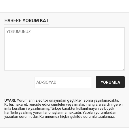
HABERE
YORUM KAT
UYARI:
Yorumlarınız editör onayından geçtikten sonra yayınlanacaktır.
Küfür, hakaret, rencide edici cümleler veya imalar, inançlara saldırı içeren,
imla kuralları ile yazılmamış,Türkçe karakter kullanılmayan ve büyük
harflerle yazılmış yorumlar onaylanmamaktadır. Yapılan yorumlardan
yazarları sorumludur. Kurumumuz hiçbir şekilde sorumlu tutulamaz.