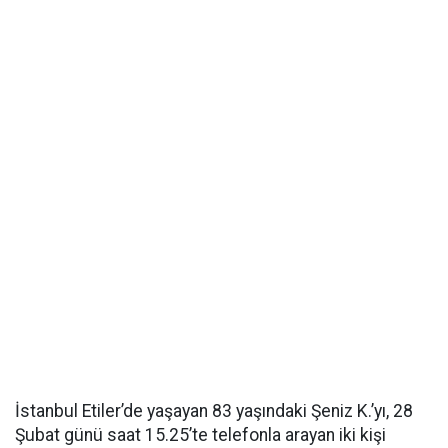
İstanbul Etiler’de yaşayan 83 yaşındaki Şeniz K.’yı, 28
Şubat günü saat 15.25’te telefonla arayan iki kişi