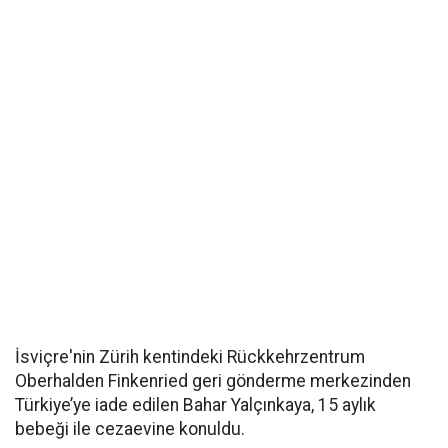
İsviçre'nin Zürih kentindeki Rückkehrzentrum
Oberhalden Finkenried geri gönderme merkezinden
Türkiye’ye iade edilen Bahar Yalçınkaya, 15 aylık
bebeği ile cezaevine konuldu.