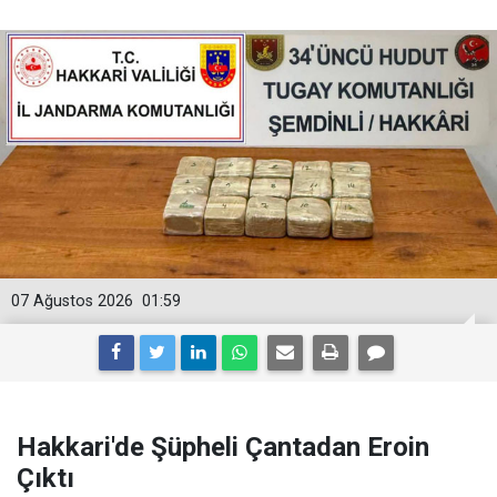
07 Ağustos 2026
01:59
Hakkari'de Şüpheli Çantadan Eroin
Çıktı