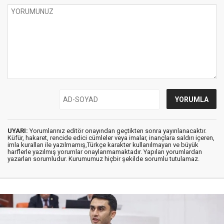
UYARI:
Yorumlarınız editör onayından geçtikten sonra yayınlanacaktır.
Küfür, hakaret, rencide edici cümleler veya imalar, inançlara saldırı içeren,
imla kuralları ile yazılmamış,Türkçe karakter kullanılmayan ve büyük
harflerle yazılmış yorumlar onaylanmamaktadır. Yapılan yorumlardan
yazarları sorumludur. Kurumumuz hiçbir şekilde sorumlu tutulamaz.