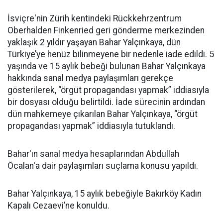
İsviçre'nin Zürih kentindeki Rückkehrzentrum
Oberhalden Finkenried geri gönderme merkezinden
yaklaşık 2 yıldır yaşayan Bahar Yalçınkaya, dün
Türkiye’ye henüz bilinmeyene bir nedenle iade edildi. 5
yaşında ve 15 aylık bebeği bulunan Bahar Yalçınkaya
hakkında sanal medya paylaşımları gerekçe
gösterilerek, “örgüt propagandası yapmak” iddiasıyla
bir dosyası olduğu belirtildi. İade sürecinin ardından
dün mahkemeye çıkarılan Bahar Yalçınkaya, “örgüt
propagandası yapmak” iddiasıyla tutuklandı.
Bahar'ın sanal medya hesaplarından Abdullah
Öcalan'a dair paylaşımları suçlama konusu yapıldı.
Bahar Yalçınkaya, 15 aylık bebeğiyle Bakırköy Kadın
Kapalı Cezaevi’ne konuldu.