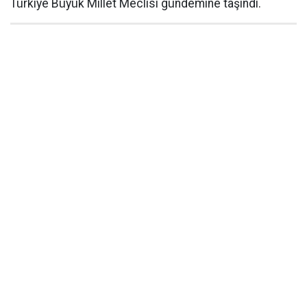
Türkiye Büyük Millet Meclisi gündemine taşındı.