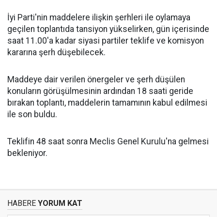
İyi Parti'nin maddelere ilişkin şerhleri ile oylamaya
geçilen toplantıda tansiyon yükselirken, gün içerisinde
saat 11.00'a kadar siyasi partiler teklife ve komisyon
kararına şerh düşebilecek.
Maddeye dair verilen önergeler ve şerh düşülen
konuların görüşülmesinin ardından 18 saati geride
bırakan toplantı, maddelerin tamamının kabul edilmesi
ile son buldu.
Teklifin 48 saat sonra Meclis Genel Kurulu'na gelmesi
bekleniyor.
HABERE
YORUM KAT