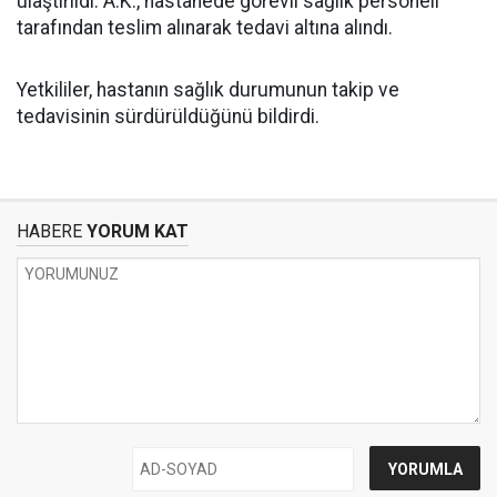
ulaştırıldı. A.K., hastanede görevli sağlık personeli
tarafından teslim alınarak tedavi altına alındı.
Yetkililer, hastanın sağlık durumunun takip ve
tedavisinin sürdürüldüğünü bildirdi.
HABERE
YORUM KAT