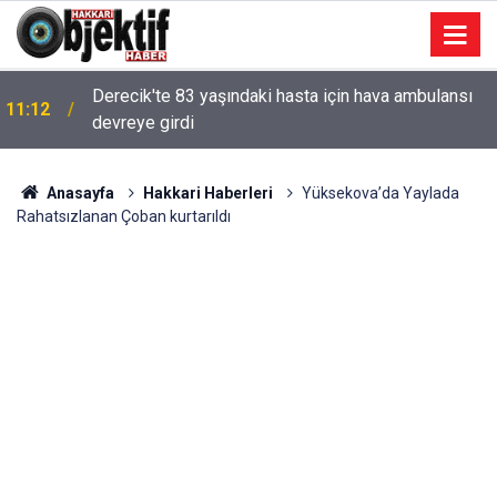
Derecik'te 83 yaşındaki hasta için hava ambulansı
11:12
devreye girdi
Anasayfa
Hakkari Haberleri
Yüksekova’da Yaylada
Rahatsızlanan Çoban kurtarıldı