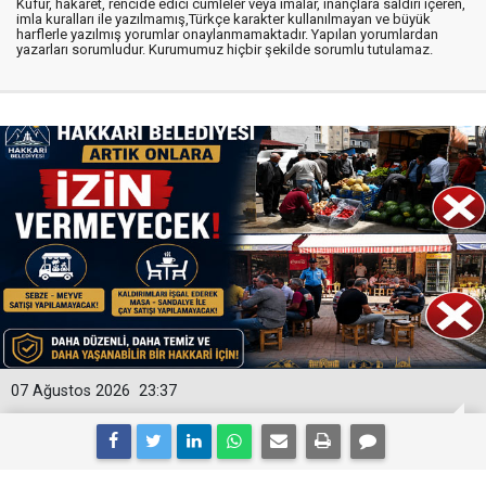
Küfür, hakaret, rencide edici cümleler veya imalar, inançlara saldırı içeren,
imla kuralları ile yazılmamış,Türkçe karakter kullanılmayan ve büyük
harflerle yazılmış yorumlar onaylanmamaktadır. Yapılan yorumlardan
yazarları sorumludur. Kurumumuz hiçbir şekilde sorumlu tutulamaz.
07 Ağustos 2026
23:37