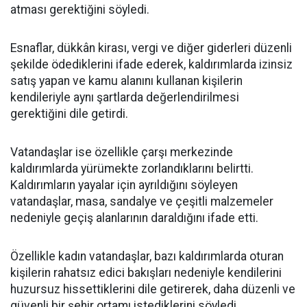
atması gerektiğini söyledi.
Esnaflar, dükkân kirası, vergi ve diğer giderleri düzenli
şekilde ödediklerini ifade ederek, kaldırımlarda izinsiz
satış yapan ve kamu alanını kullanan kişilerin
kendileriyle aynı şartlarda değerlendirilmesi
gerektiğini dile getirdi.
Vatandaşlar ise özellikle çarşı merkezinde
kaldırımlarda yürümekte zorlandıklarını belirtti.
Kaldırımların yayalar için ayrıldığını söyleyen
vatandaşlar, masa, sandalye ve çeşitli malzemeler
nedeniyle geçiş alanlarının daraldığını ifade etti.
Özellikle kadın vatandaşlar, bazı kaldırımlarda oturan
kişilerin rahatsız edici bakışları nedeniyle kendilerini
huzursuz hissettiklerini dile getirerek, daha düzenli ve
güvenli bir şehir ortamı istediklerini söyledi.