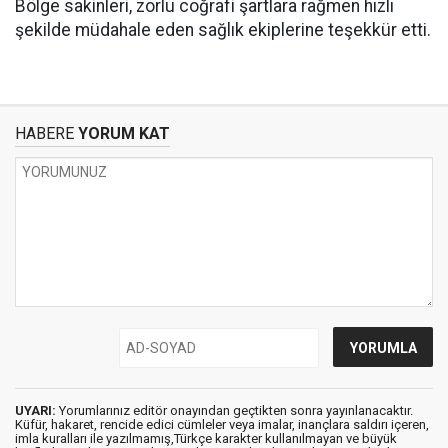
Bölge sakinleri, zorlu coğrafi şartlara rağmen hızlı
şekilde müdahale eden sağlık ekiplerine teşekkür etti.
HABERE
YORUM KAT
UYARI:
Yorumlarınız editör onayından geçtikten sonra yayınlanacaktır.
Küfür, hakaret, rencide edici cümleler veya imalar, inançlara saldırı içeren,
imla kuralları ile yazılmamış,Türkçe karakter kullanılmayan ve büyük