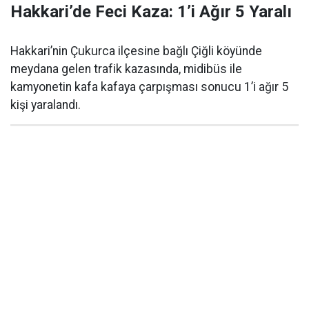
Hakkari’de Feci Kaza: 1’i Ağır 5 Yaralı
Hakkari’nin Çukurca ilçesine bağlı Çiğli köyünde
meydana gelen trafik kazasında, midibüs ile
kamyonetin kafa kafaya çarpışması sonucu 1’i ağır 5
kişi yaralandı.