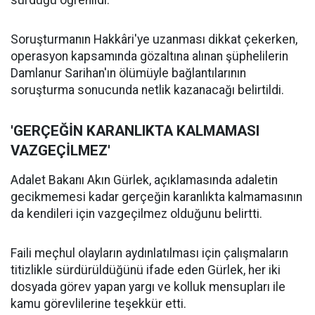
sürdüğü öğrenildi.
Soruşturmanın Hakkâri'ye uzanması dikkat çekerken,
operasyon kapsamında gözaltına alınan şüphelilerin
Damlanur Sarihan'ın ölümüyle bağlantılarının
soruşturma sonucunda netlik kazanacağı belirtildi.
'GERÇEĞİN KARANLIKTA KALMAMASI
VAZGEÇİLMEZ'
Adalet Bakanı Akın Gürlek, açıklamasında adaletin
gecikmemesi kadar gerçeğin karanlıkta kalmamasının
da kendileri için vazgeçilmez olduğunu belirtti.
Faili meçhul olayların aydınlatılması için çalışmaların
titizlikle sürdürüldüğünü ifade eden Gürlek, her iki
dosyada görev yapan yargı ve kolluk mensupları ile
kamu görevlilerine teşekkür etti.