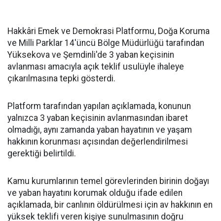
Hakkâri Emek ve Demokrasi Platformu, Doğa Koruma
ve Milli Parklar 14'üncü Bölge Müdürlüğü tarafından
Yüksekova ve Şemdinli'de 3 yaban keçisinin
avlanması amacıyla açık teklif usulüyle ihaleye
çıkarılmasına tepki gösterdi.
Platform tarafından yapılan açıklamada, konunun
yalnızca 3 yaban keçisinin avlanmasından ibaret
olmadığı, aynı zamanda yaban hayatının ve yaşam
hakkının korunması açısından değerlendirilmesi
gerektiği belirtildi.
Kamu kurumlarının temel görevlerinden birinin doğayı
ve yaban hayatını korumak olduğu ifade edilen
açıklamada, bir canlının öldürülmesi için av hakkının en
yüksek teklifi veren kişiye sunulmasının doğru