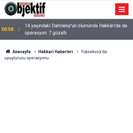
14 yaşındaki Damlanur'un ölümünde Hakkâri'de de
00:58
operasyon: 7 gözaltı
Anasayfa
Hakkari Haberleri
Yüksekova'da
uyuşturucu operasyonu