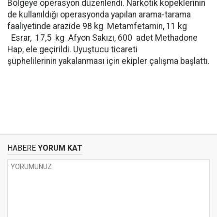
Bölgeye operasyon düzenlendi. Narkotik köpeklerinin
de kullanıldığı operasyonda yapılan arama-tarama
faaliyetinde arazide 98 kg Metamfetamin, 11 kg
Esrar, 17,5 kg Afyon Sakızı, 600 adet Methadone
Hap, ele geçirildi. Uyuştucu ticareti
şüphelilerinin yakalanması için ekipler çalışma başlattı.
HABERE
YORUM KAT