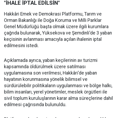
"İHALE İPTAL EDİLSİN"
Hakkâri Emek ve Demokrasi Platformu, Tarım ve
Orman Bakanlığı ile Doğa Koruma ve Milli Parklar
Genel Müdürlüğü başta olmak üzere ilgili kurumlara
çağrıda bulunarak, Yüksekova ve Şemdinli'de 3 yaban
keçisinin avlanması amacıyla açılan ihalenin iptal
edilmesini istedi.
Açıklamada ayrıca, yaban keçilerinin av turizmi
kapsamında öldürülmek üzere satılması
uygulamasına son verilmesi, Hakkâri'de yaban
hayatının korunmasına yönelik bilimsel ve
sürdürülebilir politikaların uygulanması ve bölge halkı,
bilim insanları, yerel yönetimler, meslek örgütleri ile
sivil toplum kuruluşlarının karar alma süreçlerine dahil
edilmesi çağrısında bulunuldu.