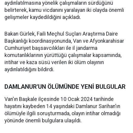
aydınlatılmasına yönelik çalışmaların sürdüğünü
belirterek, kamu vicdanını yaralayan iki olayda önemli
gelişmeler kaydedildiğini açıkladı.
Bakan Gürlek, Faili Meçhul Suçları Araştırma Daire
Başkanlığı koordinasyonunda, Van ve Afyonkarahisar
Cumhuriyet başsavcılıkları ile il jandarma
komutanlıklarının yürüttüğü çalışmalar kapsamında,
intihar ve kaza süsü verilen iki ölüm olayının
aydınlatıldığını bildirdi.
DAMLANUR'UN ÖLÜMÜNDE YENİ BULGULAR
Van'ın Başkale ilçesinde 10 Ocak 2024 tarihinde
hayatını kaybeden 14 yaşındaki Damlanur Sarihan'ın
ölümüyle ilgili soruşturmada, olayın intihar olmadığı
yönünde önemli bulgulara ulaşıldı.