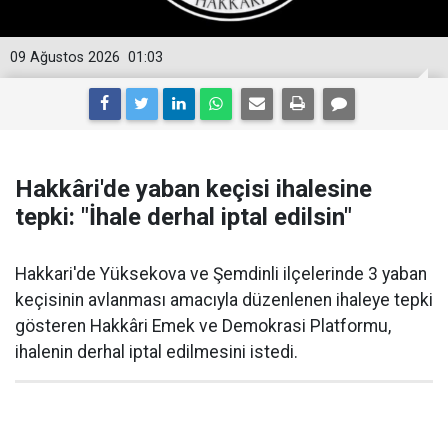
09 Ağustos 2026
01:03
Hakkâri'de yaban keçisi ihalesine
tepki: "İhale derhal iptal edilsin"
Hakkari'de Yüksekova ve Şemdinli ilçelerinde 3 yaban
keçisinin avlanması amacıyla düzenlenen ihaleye tepki
gösteren Hakkâri Emek ve Demokrasi Platformu,
ihalenin derhal iptal edilmesini istedi.