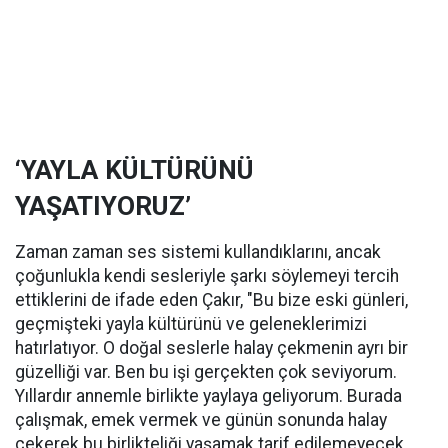
‘YAYLA KÜLTÜRÜNÜ
YAŞATIYORUZ’
Zaman zaman ses sistemi kullandıklarını, ancak
çoğunlukla kendi sesleriyle şarkı söylemeyi tercih
ettiklerini de ifade eden Çakır, "Bu bize eski günleri,
geçmişteki yayla kültürünü ve geleneklerimizi
hatırlatıyor. O doğal seslerle halay çekmenin ayrı bir
güzelliği var. Ben bu işi gerçekten çok seviyorum.
Yıllardır annemle birlikte yaylaya geliyorum. Burada
çalışmak, emek vermek ve günün sonunda halay
çekerek bu birlikteliği yaşamak tarif edilemeyecek