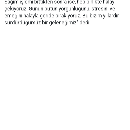
Sağım işlemi bittikten sonra ise, hep birlikte halay
çekiyoruz. Günün bütün yorgunluğunu, stresini ve
emeğini halayla geride bırakıyoruz. Bu bizim yıllardır
sürdürdüğümüz bir geleneğimiz" dedi.