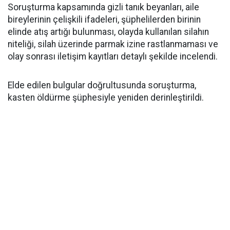
Soruşturma kapsamında gizli tanık beyanları, aile
bireylerinin çelişkili ifadeleri, şüphelilerden birinin
elinde atış artığı bulunması, olayda kullanılan silahın
niteliği, silah üzerinde parmak izine rastlanmaması ve
olay sonrası iletişim kayıtları detaylı şekilde incelendi.
Elde edilen bulgular doğrultusunda soruşturma,
kasten öldürme şüphesiyle yeniden derinleştirildi.