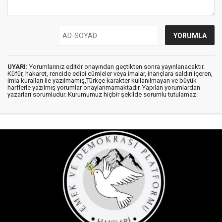
UYARI:
Yorumlarınız editör onayından geçtikten sonra yayınlanacaktır.
Küfür, hakaret, rencide edici cümleler veya imalar, inançlara saldırı içeren,
imla kuralları ile yazılmamış,Türkçe karakter kullanılmayan ve büyük
harflerle yazılmış yorumlar onaylanmamaktadır. Yapılan yorumlardan
yazarları sorumludur. Kurumumuz hiçbir şekilde sorumlu tutulamaz.