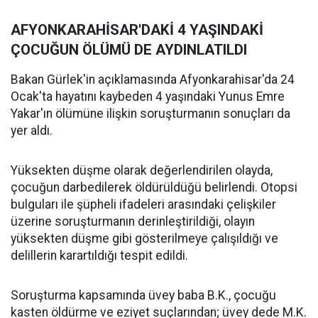
AFYONKARAHİSAR'DAKİ 4 YAŞINDAKİ
ÇOCUĞUN ÖLÜMÜ DE AYDINLATILDI
Bakan Gürlek'in açıklamasında Afyonkarahisar'da 24
Ocak'ta hayatını kaybeden 4 yaşındaki Yunus Emre
Yakar'ın ölümüne ilişkin soruşturmanın sonuçları da
yer aldı.
Yüksekten düşme olarak değerlendirilen olayda,
çocuğun darbedilerek öldürüldüğü belirlendi. Otopsi
bulguları ile şüpheli ifadeleri arasındaki çelişkiler
üzerine soruşturmanın derinleştirildiği, olayın
yüksekten düşme gibi gösterilmeye çalışıldığı ve
delillerin karartıldığı tespit edildi.
Soruşturma kapsamında üvey baba B.K., çocuğu
kasten öldürme ve eziyet suçlarından; üvey dede M.K.