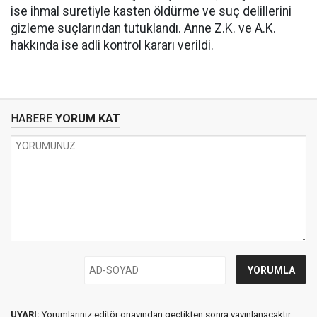
ise ihmal suretiyle kasten öldürme ve suç delillerini
gizleme suçlarından tutuklandı. Anne Z.K. ve A.K.
hakkında ise adli kontrol kararı verildi.
HABERE
YORUM KAT
UYARI:
Yorumlarınız editör onayından geçtikten sonra yayınlanacaktır.