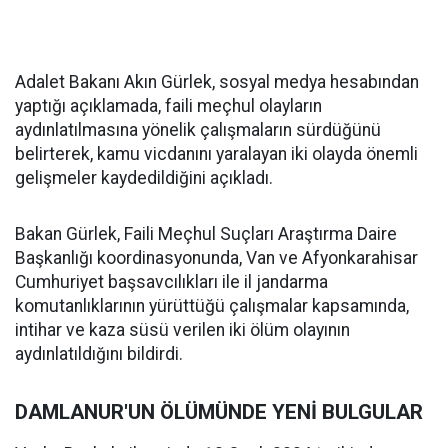
Adalet Bakanı Akın Gürlek, sosyal medya hesabından
yaptığı açıklamada, faili meçhul olayların
aydınlatılmasına yönelik çalışmaların sürdüğünü
belirterek, kamu vicdanını yaralayan iki olayda önemli
gelişmeler kaydedildiğini açıkladı.
Bakan Gürlek, Faili Meçhul Suçları Araştırma Daire
Başkanlığı koordinasyonunda, Van ve Afyonkarahisar
Cumhuriyet başsavcılıkları ile il jandarma
komutanlıklarının yürüttüğü çalışmalar kapsamında,
intihar ve kaza süsü verilen iki ölüm olayının
aydınlatıldığını bildirdi.
DAMLANUR'UN ÖLÜMÜNDE YENİ BULGULAR