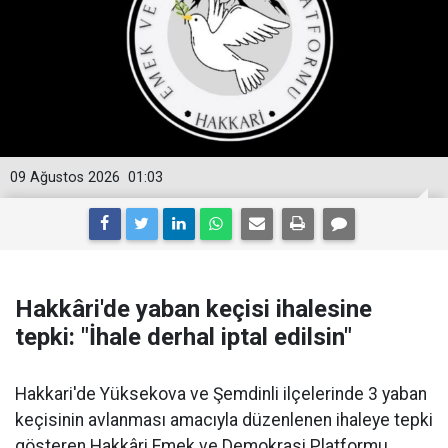
09 Ağustos 2026
01:03
Hakkâri'de yaban keçisi ihalesine
tepki: "İhale derhal iptal edilsin"
Hakkari'de Yüksekova ve Şemdinli ilçelerinde 3 yaban
keçisinin avlanması amacıyla düzenlenen ihaleye tepki
gösteren Hakkâri Emek ve Demokrasi Platformu,