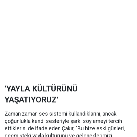
‘YAYLA KÜLTÜRÜNÜ
YAŞATIYORUZ’
Zaman zaman ses sistemi kullandıklarını, ancak
çoğunlukla kendi sesleriyle şarkı söylemeyi tercih
ettiklerini de ifade eden Çakır, "Bu bize eski günleri,
geçmişteki yayla kültürünü ve geleneklerimizi