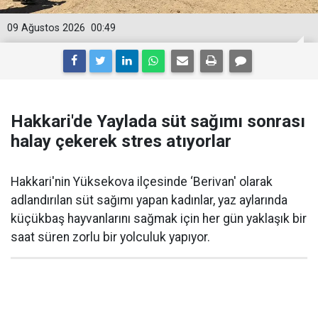
09 Ağustos 2026
00:49
Hakkari'de Yaylada süt sağımı sonrası
halay çekerek stres atıyorlar
Hakkari'nin Yüksekova ilçesinde ‘Berivan' olarak
adlandırılan süt sağımı yapan kadınlar, yaz aylarında
küçükbaş hayvanlarını sağmak için her gün yaklaşık bir
saat süren zorlu bir yolculuk yapıyor.