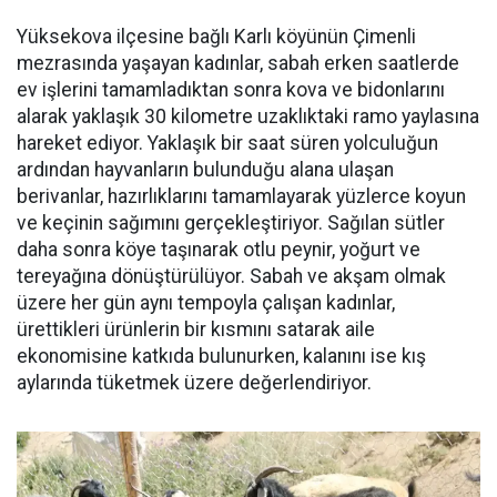
Yüksekova ilçesine bağlı Karlı köyünün Çimenli
mezrasında yaşayan kadınlar, sabah erken saatlerde
ev işlerini tamamladıktan sonra kova ve bidonlarını
alarak yaklaşık 30 kilometre uzaklıktaki ramo yaylasına
hareket ediyor. Yaklaşık bir saat süren yolculuğun
ardından hayvanların bulunduğu alana ulaşan
berivanlar, hazırlıklarını tamamlayarak yüzlerce koyun
ve keçinin sağımını gerçekleştiriyor. Sağılan sütler
daha sonra köye taşınarak otlu peynir, yoğurt ve
tereyağına dönüştürülüyor. Sabah ve akşam olmak
üzere her gün aynı tempoyla çalışan kadınlar,
ürettikleri ürünlerin bir kısmını satarak aile
ekonomisine katkıda bulunurken, kalanını ise kış
aylarında tüketmek üzere değerlendiriyor.