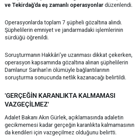
ve Tekirdağ'da eş zamanlı operasyonlar
düzenlendi.
Operasyonlarda toplam 7 şüpheli gözaltına alındı.
Şüphelilerin emniyet ve jandarmadaki işlemlerinin
sürdüğü öğrenildi.
Soruşturmanın Hakkâri'ye uzanması dikkat çekerken,
operasyon kapsamında gözaltına alınan şüphelilerin
Damlanur Sarihan'ın ölümüyle bağlantılarının
soruşturma sonucunda netlik kazanacağı belirtildi.
'GERÇEĞİN KARANLIKTA KALMAMASI
VAZGEÇİLMEZ'
Adalet Bakanı Akın Gürlek, açıklamasında adaletin
gecikmemesi kadar gerçeğin karanlıkta kalmamasının
da kendileri için vazgeçilmez olduğunu belirtti.