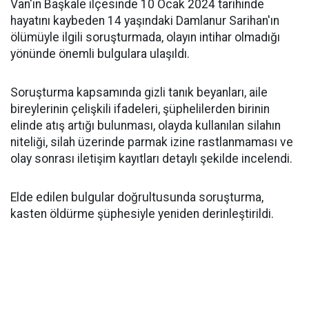
Van'ın Başkale ilçesinde 10 Ocak 2024 tarihinde
hayatını kaybeden 14 yaşındaki Damlanur Sarihan'ın
ölümüyle ilgili soruşturmada, olayın intihar olmadığı
yönünde önemli bulgulara ulaşıldı.
Soruşturma kapsamında gizli tanık beyanları, aile
bireylerinin çelişkili ifadeleri, şüphelilerden birinin
elinde atış artığı bulunması, olayda kullanılan silahın
niteliği, silah üzerinde parmak izine rastlanmaması ve
olay sonrası iletişim kayıtları detaylı şekilde incelendi.
Elde edilen bulgular doğrultusunda soruşturma,
kasten öldürme şüphesiyle yeniden derinleştirildi.