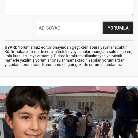
UYARI:
Yorumlarınız editör onayından geçtikten sonra yayınlanacaktır.
Küfür, hakaret, rencide edici cümleler veya imalar, inançlara saldırı içeren,
imla kuralları ile yazılmamış,Türkçe karakter kullanılmayan ve büyük
harflerle yazılmış yorumlar onaylanmamaktadır. Yapılan yorumlardan
yazarları sorumludur. Kurumumuz hiçbir şekilde sorumlu tutulamaz.