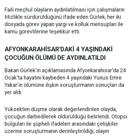
Faili meçhul olayların aydınlatılması için çalışmaların
titizlikle sürdürüldüğünü ifade eden Gürlek, her iki
dosyada görev yapan yargı ve kolluk mensupları ile
kamu görevlilerine teşekkür etti.
AFYONKARAHİSAR'DAKİ 4 YAŞINDAKİ
ÇOCUĞUN ÖLÜMÜ DE AYDINLATILDI
Bakan Gürlek'in açıklamasında Afyonkarahisar'da 24
Ocak'ta hayatını kaybeden 4 yaşındaki Yunus Emre
Yakar'ın ölümüne ilişkin soruşturmanın sonuçları da
yer aldı.
Yüksekten düşme olarak değerlendirilen olayda,
çocuğun darbedilerek öldürüldüğü belirlendi. Otopsi
bulguları ile şüpheli ifadeleri arasındaki çelişkiler
üzerine soruşturmanın derinleştirildiği, olayın