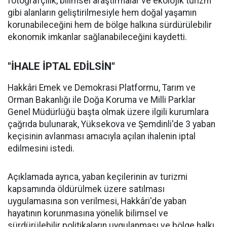
fotoğrafçılık, bilimsel araştırmalar ve ekolojik turizm
gibi alanların geliştirilmesiyle hem doğal yaşamın
korunabileceğini hem de bölge halkına sürdürülebilir
ekonomik imkanlar sağlanabileceğini kaydetti.
"İHALE İPTAL EDİLSİN"
Hakkâri Emek ve Demokrasi Platformu, Tarım ve
Orman Bakanlığı ile Doğa Koruma ve Milli Parklar
Genel Müdürlüğü başta olmak üzere ilgili kurumlara
çağrıda bulunarak, Yüksekova ve Şemdinli'de 3 yaban
keçisinin avlanması amacıyla açılan ihalenin iptal
edilmesini istedi.
Açıklamada ayrıca, yaban keçilerinin av turizmi
kapsamında öldürülmek üzere satılması
uygulamasına son verilmesi, Hakkâri'de yaban
hayatının korunmasına yönelik bilimsel ve
sürdürülebilir politikaların uygulanması ve bölge halkı,