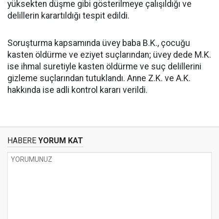
yüksekten düşme gibi gösterilmeye çalışıldığı ve
delillerin karartıldığı tespit edildi.
Soruşturma kapsamında üvey baba B.K., çocuğu
kasten öldürme ve eziyet suçlarından; üvey dede M.K.
ise ihmal suretiyle kasten öldürme ve suç delillerini
gizleme suçlarından tutuklandı. Anne Z.K. ve A.K.
hakkında ise adli kontrol kararı verildi.
HABERE
YORUM KAT