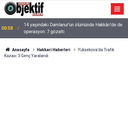
14 yaşındaki Damlanur'un ölümünde Hakkâri'de de
00:58
operasyon: 7 gözaltı
Anasayfa
Hakkari Haberleri
Yüksekova'da Trafik
Kazası: 3 Genç Yaralandı