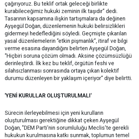
çağırıyoruz. Bu teklif ortak geleceği birlikte
kurabileceğimiz hukuki zeminin ilk taşıdır” dedi.
Tasarının kapsamına ilişkin tartışmalara da değinen
Ayşegül Doğan, düzenlemenin hukuki belirsizlikleri
gidermeyi hedeflediğini söyledi. Geçmişte çıkarılan
yasal düzenlemelerin “etkin pişmanlık”, itiraf ve bilgi
verme esasına dayandığını belirten Ayşegül Doğan,
“Hiçbiri soruna çözüm olmadı. Aksine çözümsüzlüğü
derinleştirdi. İlk kez bu teklif, örgütün feshi ve
silahsızlanması sonrasında ortaya çıkan kolektif
durumu düzenleyen bir yaklaşım içeriyor” diye belirtti.
'YENİ KURULLAR OLUŞTURULMALI'
Sürecin ilerleyebilmesi için yeni kurulların
oluşturulması gerektiğine dikkat çeken Ayşegül
Doğan, "DEM Parti'nin sorumluluğu Meclis'te gerekli
hukukun kurulmasına katkı sunmak, toplumun temel