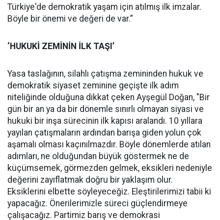
Türkiye'de demokratik yaşam için atılmış ilk imzalar.
Böyle bir önemi ve değeri de var.”
‘HUKUKİ ZEMİNİN İLK TAŞI’
Yasa taslağının, silahlı çatışma zemininden hukuk ve
demokratik siyaset zeminine geçişte ilk adım
niteliğinde olduğuna dikkat çeken Ayşegül Doğan, "Bir
gün bir an ya da bir dönemle sınırlı olmayan siyasi ve
hukuki bir inşa sürecinin ilk kapısı aralandı. 10 yıllara
yayılan çatışmaların ardından barışa giden yolun çok
aşamalı olması kaçınılmazdır. Böyle dönemlerde atılan
adımları, ne olduğundan büyük göstermek ne de
küçümsemek, görmezden gelmek, eksikleri nedeniyle
değerini zayıflatmak doğru bir yaklaşım olur.
Eksiklerini elbette söyleyeceğiz. Eleştirilerimizi tabii ki
yapacağız. Önerilerimizle süreci güçlendirmeye
çalışacağız. Partimiz barış ve demokrasi