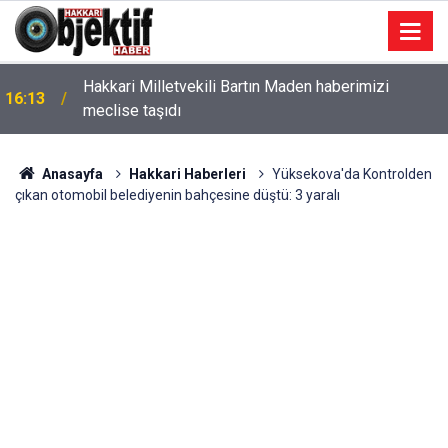
Hakkari Milletvekili Bartın Maden haberimizi
16:13
meclise taşıdı
Anasayfa
Hakkari Haberleri
Yüksekova'da Kontrolden
çıkan otomobil belediyenin bahçesine düştü: 3 yaralı