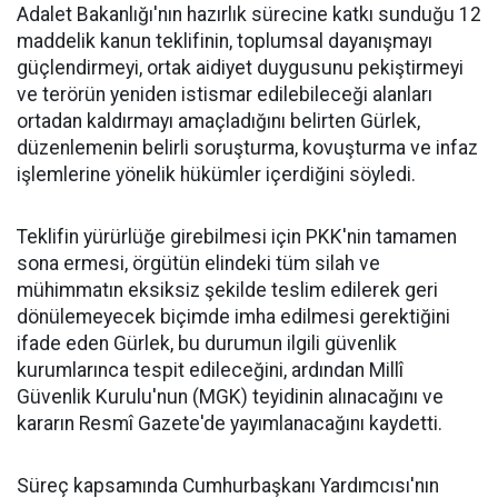
Adalet Bakanlığı'nın hazırlık sürecine katkı sunduğu 12
maddelik kanun teklifinin, toplumsal dayanışmayı
güçlendirmeyi, ortak aidiyet duygusunu pekiştirmeyi
ve terörün yeniden istismar edilebileceği alanları
ortadan kaldırmayı amaçladığını belirten Gürlek,
düzenlemenin belirli soruşturma, kovuşturma ve infaz
işlemlerine yönelik hükümler içerdiğini söyledi.
Teklifin yürürlüğe girebilmesi için PKK'nin tamamen
sona ermesi, örgütün elindeki tüm silah ve
mühimmatın eksiksiz şekilde teslim edilerek geri
dönülemeyecek biçimde imha edilmesi gerektiğini
ifade eden Gürlek, bu durumun ilgili güvenlik
kurumlarınca tespit edileceğini, ardından Millî
Güvenlik Kurulu'nun (MGK) teyidinin alınacağını ve
kararın Resmî Gazete'de yayımlanacağını kaydetti.
Süreç kapsamında Cumhurbaşkanı Yardımcısı'nın