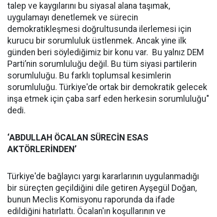
talep ve kaygılarını bu siyasal alana taşımak,
uygulamayı denetlemek ve sürecin
demokratikleşmesi doğrultusunda ilerlemesi için
kurucu bir sorumluluk üstlenmek. Ancak yine ilk
günden beri söylediğimiz bir konu var. Bu yalnız DEM
Parti’nin sorumluluğu değil. Bu tüm siyasi partilerin
sorumluluğu. Bu farklı toplumsal kesimlerin
sorumluluğu. Türkiye'de ortak bir demokratik gelecek
inşa etmek için çaba sarf eden herkesin sorumluluğu"
dedi.
‘ABDULLAH ÖCALAN SÜRECİN ESAS
AKTÖRLERİNDEN’
Türkiye'de bağlayıcı yargı kararlarının uygulanmadığı
bir süreçten geçildiğini dile getiren Ayşegül Doğan,
bunun Meclis Komisyonu raporunda da ifade
edildiğini hatırlattı. Öcalan'ın koşullarının ve