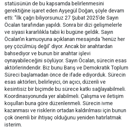
statüsünün de bu kapsamda belirlenmesini
gerektiğine işaret eden Ayşegül Doğan, şöyle devam
etti: "İlk çağrı biliyorsunuz 27 Şubat 2025'de Sayın
Öcalan tarafından yapıldı. Sonra bir dizi gelişmelerle
ve siyasi kararlılıkla tabii ki bugüne geldik. Sayın
Öcalan’ın kamuoyuna açıklanan mesajında 'henüz her
şey çözülmüş değil' diyor. Ancak bir anahtardan
bahsediyor ve bunun bir anahtar işlevi
oynayabileceğini söylüyor. Sayın Öcalan, sürecin esas
aktörlerindendir. Biz bunu Barış ve Demokratik Toplum
Süreci başlamadan önce de ifade ediyorduk. Sürecin
esas aktörleri, belirleyici, ön açıcı, düzenli ve
kesintisiz bir biçimde bu sürece katkı sağlayabilmeli.
Koordinasyonunda yer alabilmeli. Çalışma ve iletişim
koşulları buna göre düzenlenmeli. Sürecin ivme
kazanması ve risklerin ortadan kaldırılması için bunun
çok önemli bir ihtiyaç olduğunu yeniden hatırlatmak
isterim.