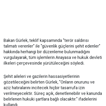
Bakan Gürlek, teklif kapsamında "terör saldırısı
talimatı verenler" ile "güvenlik güçlerini şehit edenler"
hakkında herhangi bir düzenleme bulunmadığını
vurgulayarak, tüm işlemlerin Anayasa ve hukuk devleti
ilkeleri çerçevesinde yürütüleceğini söyledi.
Şehit aileleri ve gazilerin hassasiyetlerinin
gözetileceğini belirten Gürlek, "Onların onurunu ve
aziz hatıralarını incitecek hiçbir tasarrufa izin
verilmeyecektir. Süreç açık, denetlenebilir ve kanunda
belirlenen hukuki şartlara bağlı olacaktır." ifadelerini
kullandı.