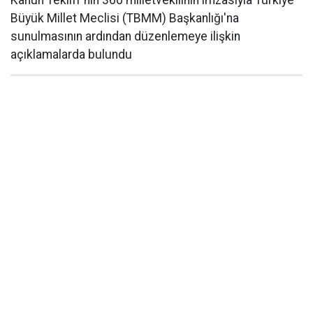
Kanun Teklifi"nin 360 milletvekilinin imzasıyla Türkiye
Büyük Millet Meclisi (TBMM) Başkanlığı'na
sunulmasının ardından düzenlemeye ilişkin
açıklamalarda bulundu