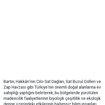
Bartın, Hakkâri'nin Cilo-Sat Dağları, Sat Buzul Gölleri ve
Zap Havzası gibi Türkiye'nin önemli doğal alanlarına ev
sahipliği yaptığını belirterek, bu bölgelerde yürütülen
madencilik faaliyetlerinin biyolojik çeşitlilik ve ekolojik
denge üzerindeki etkilerinin bağımsız bilim insanları