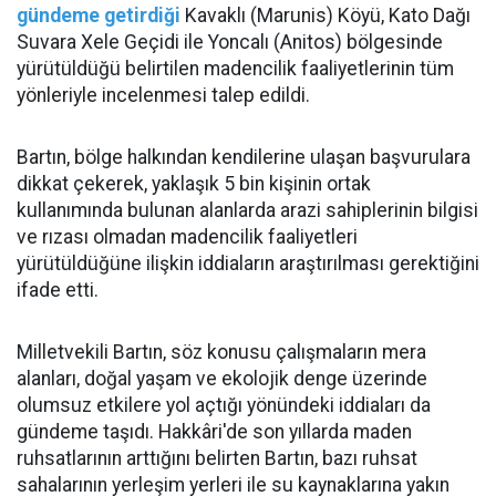
gündeme getirdiği
Kavaklı (Marunis) Köyü, Kato Dağı
Suvara Xele Geçidi ile Yoncalı (Anitos) bölgesinde
yürütüldüğü belirtilen madencilik faaliyetlerinin tüm
yönleriyle incelenmesi talep edildi.
Bartın, bölge halkından kendilerine ulaşan başvurulara
dikkat çekerek, yaklaşık 5 bin kişinin ortak
kullanımında bulunan alanlarda arazi sahiplerinin bilgisi
ve rızası olmadan madencilik faaliyetleri
yürütüldüğüne ilişkin iddiaların araştırılması gerektiğini
ifade etti.
Milletvekili Bartın, söz konusu çalışmaların mera
alanları, doğal yaşam ve ekolojik denge üzerinde
olumsuz etkilere yol açtığı yönündeki iddiaları da
gündeme taşıdı. Hakkâri'de son yıllarda maden
ruhsatlarının arttığını belirten Bartın, bazı ruhsat
sahalarının yerleşim yerleri ile su kaynaklarına yakın