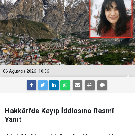
06 Ağustos 2026
10:36
Hakkâri'de Kayıp İddiasına Resmî
Yanıt