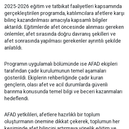
2025-2026 eğitim ve tatbikat faaliyetleri kapsamında
gerçekleştirilen programda, katılımcılara afetlere karşı
bilinç kazandırılması amacıyla kapsamlı bilgiler
aktarıldı. Eğitimlerde afet öncesinde alınması gereken
önlemler, afet sırasında doğru davranış şekilleri ve
afet sonrasında yapılması gerekenler ayrıntılı şekilde
anlatıldı.
Programın uygulamalı bölümünde ise AFAD ekipleri
tarafından çadır kurulumunun temel aşamaları
gösterildi. Ekiplerin rehberliğinde çadır kuran
gençlerin, olası afet ve acil durumlarda güvenli
barınma konusunda temel bilgi ve beceri kazanmaları
hedeflendi.
AFAD yetkilileri, afetlere hazırlıklı bir toplum
oluşturmanın önemine dikkat çekerek, toplumun her
kesiminde afet bilincini artırmaya yönelik eğitim ve