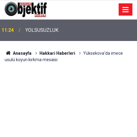
11:24
YOLSUSUZLUK
Anasayfa
Hakkari Haberleri
Yüksekova'da imece
usulü koyun kırkma mesaisi