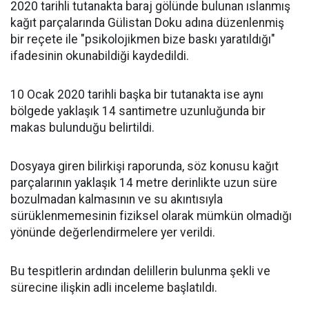
2020 tarihli tutanakta baraj gölünde bulunan ıslanmış
kağıt parçalarında Gülistan Doku adına düzenlenmiş
bir reçete ile "psikolojikmen bize baskı yaratıldığı"
ifadesinin okunabildiği kaydedildi.
10 Ocak 2020 tarihli başka bir tutanakta ise aynı
bölgede yaklaşık 14 santimetre uzunluğunda bir
makas bulunduğu belirtildi.
Dosyaya giren bilirkişi raporunda, söz konusu kağıt
parçalarının yaklaşık 14 metre derinlikte uzun süre
bozulmadan kalmasının ve su akıntısıyla
sürüklenmemesinin fiziksel olarak mümkün olmadığı
yönünde değerlendirmelere yer verildi.
Bu tespitlerin ardından delillerin bulunma şekli ve
sürecine ilişkin adli inceleme başlatıldı.