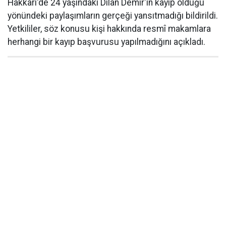
Hakkâri'de 24 yaşındaki Dilan Demir'in kayıp olduğu
yönündeki paylaşımların gerçeği yansıtmadığı bildirildi.
Yetkililer, söz konusu kişi hakkında resmî makamlara
herhangi bir kayıp başvurusu yapılmadığını açıkladı.