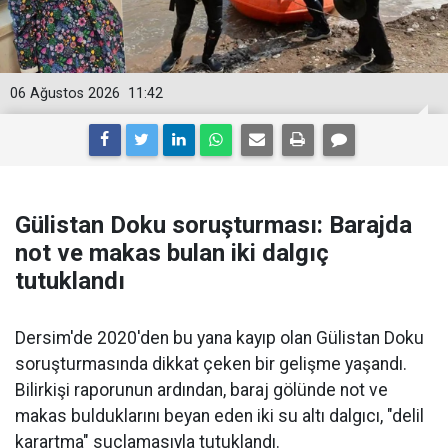
06 Ağustos 2026
11:42
Gülistan Doku soruşturması: Barajda
not ve makas bulan iki dalgıç
tutuklandı
Dersim'de 2020'den bu yana kayıp olan Gülistan Doku
soruşturmasında dikkat çeken bir gelişme yaşandı.
Bilirkişi raporunun ardından, baraj gölünde not ve
makas bulduklarını beyan eden iki su altı dalgıcı, "delil
karartma" suçlamasıyla tutuklandı.