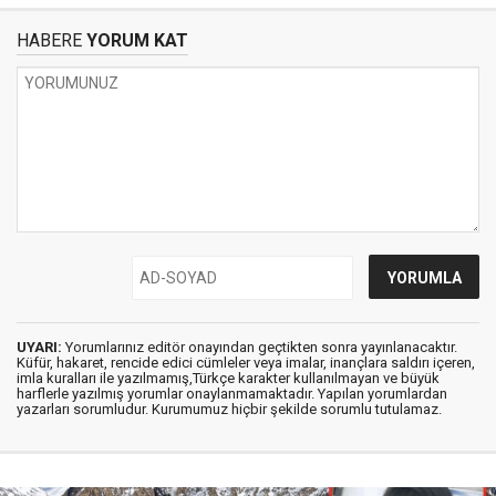
HABERE
YORUM KAT
UYARI:
Yorumlarınız editör onayından geçtikten sonra yayınlanacaktır.
Küfür, hakaret, rencide edici cümleler veya imalar, inançlara saldırı içeren,
imla kuralları ile yazılmamış,Türkçe karakter kullanılmayan ve büyük
harflerle yazılmış yorumlar onaylanmamaktadır. Yapılan yorumlardan
yazarları sorumludur. Kurumumuz hiçbir şekilde sorumlu tutulamaz.