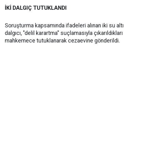
İKİ DALGIÇ TUTUKLANDI
Soruşturma kapsamında ifadeleri alınan iki su altı
dalgıcı, "delil karartma" suçlamasıyla çıkarıldıkları
mahkemece tutuklanarak cezaevine gönderildi.