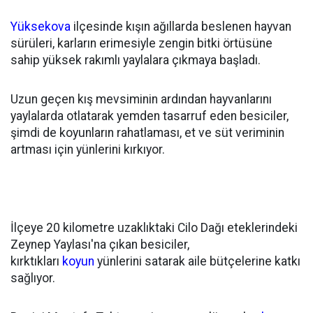
Yüksekova
ilçesinde kışın ağıllarda beslenen hayvan
sürüleri, karların erimesiyle zengin bitki örtüsüne
sahip yüksek rakımlı yaylalara çıkmaya başladı.
Uzun geçen kış mevsiminin ardından hayvanlarını
yaylalarda otlatarak yemden tasarruf eden besiciler,
şimdi de koyunların rahatlaması, et ve süt veriminin
artması için yünlerini kırkıyor.
İlçeye 20 kilometre uzaklıktaki Cilo Dağı eteklerindeki
Zeynep Yaylası'na çıkan besiciler,
kırktıkları
koyun
yünlerini satarak aile bütçelerine katkı
sağlıyor.