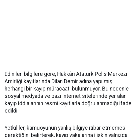
Edinilen bilgilere göre, Hakkâri Atatürk Polis Merkezi
Amirliği kayıtlarında Dilan Demir adına yapılmış
herhangi bir kayıp müracaatı bulunmuyor. Bu nedenle
sosyal medyada ve bazı internet sitelerinde yer alan
kayıp iddialarının resmî kayıtlarla doğrulanmadığı ifade
edildi.
Yetkililer, kamuoyunun yanlış bilgiye itibar etmemesi
gerektiğini belirterek, kayıp vakalarına ilişkin yalnızca