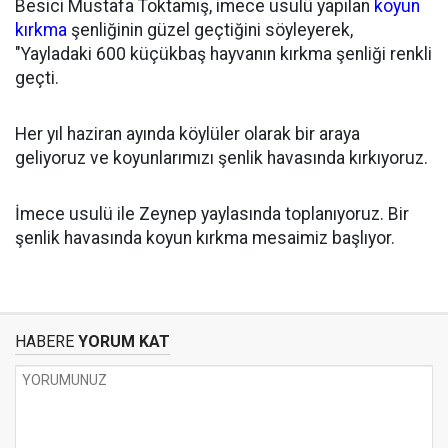
Besici Mustafa Toktamış, imece usulü yapılan
koyun
kırkma
şenliğinin güzel geçtiğini söyleyerek,
"Yayladaki 600 küçükbaş hayvanın kırkma şenliği renkli
geçti.
Her yıl haziran ayında köylüler olarak bir araya
geliyoruz ve koyunlarımızı şenlik havasında kırkıyoruz.
İmece usulü ile Zeynep yaylasında toplanıyoruz. Bir
şenlik havasında koyun kırkma mesaimiz başlıyor.
HABERE
YORUM KAT