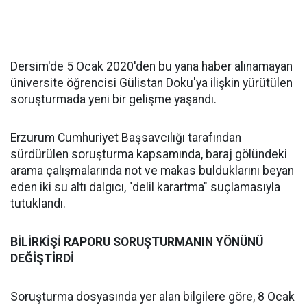
Dersim'de 5 Ocak 2020'den bu yana haber alınamayan
üniversite öğrencisi Gülistan Doku'ya ilişkin yürütülen
soruşturmada yeni bir gelişme yaşandı.
Erzurum Cumhuriyet Başsavcılığı tarafından
sürdürülen soruşturma kapsamında, baraj gölündeki
arama çalışmalarında not ve makas bulduklarını beyan
eden iki su altı dalgıcı, "delil karartma" suçlamasıyla
tutuklandı.
BİLİRKİŞİ RAPORU SORUŞTURMANIN YÖNÜNÜ
DEĞİŞTİRDİ
Soruşturma dosyasında yer alan bilgilere göre, 8 Ocak