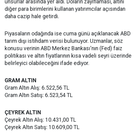
unsurlar arasında yer aldı. Doların zayıflaması, altını
diğer para birimlerini kullanan yatırımcılar açısından
daha cazip hale getirdi.
Piyasaların odağında ise cuma günü açıklanacak ABD
tarım dışı istihdam verisi bulunuyor. Uzmanlar, söz
konusu verinin ABD Merkez Bankası'nın (Fed) faiz
politikası ve altın fiyatlarının kısa vadeli seyri üzerinde
belirleyici olabileceğini ifade ediyor.
GRAM ALTIN
Gram Altın Alış: 6.522,56 TL
Gram Altın Satış: 6.523,54 TL
ÇEYREK ALTIN
Çeyrek Altın Alış: 10.431,00 TL
Çeyrek Altın Satış: 10.609,00 TL