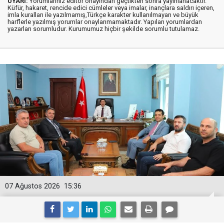
UYARI:
Yorumlarınız editör onayından geçtikten sonra yayınlanacaktır.
Küfür, hakaret, rencide edici cümleler veya imalar, inançlara saldırı içeren,
imla kuralları ile yazılmamış,Türkçe karakter kullanılmayan ve büyük
harflerle yazılmış yorumlar onaylanmamaktadır. Yapılan yorumlardan
yazarları sorumludur. Kurumumuz hiçbir şekilde sorumlu tutulamaz.
07 Ağustos 2026
15:36