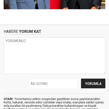
HABERE
YORUM KAT
UYARI:
Yorumlarınız editör onayından geçtikten sonra yayınlanacaktır.
Küfür, hakaret, rencide edici cümleler veya imalar, inançlara saldırı içeren,
imla kuralları ile yazılmamış,Türkçe karakter kullanılmayan ve büyük