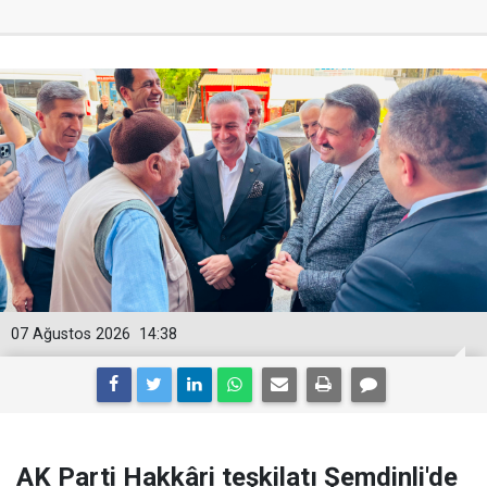
07 Ağustos 2026
14:38
AK Parti Hakkâri teşkilatı Şemdinli'de