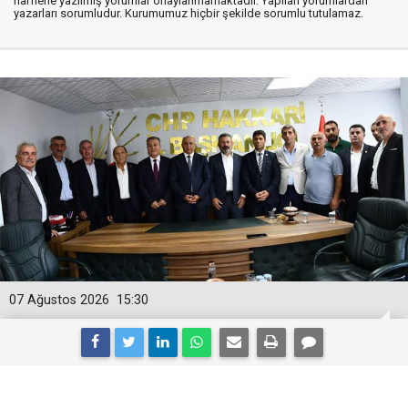
harflerle yazılmış yorumlar onaylanmamaktadır. Yapılan yorumlardan
yazarları sorumludur. Kurumumuz hiçbir şekilde sorumlu tutulamaz.
07 Ağustos 2026
15:30