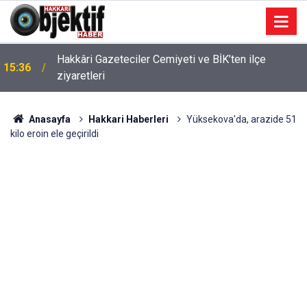
Hakkâri Gazeteciler Cemiyeti ve BİK’ten ilçe
15:36
ziyaretleri
Anasayfa
Hakkari Haberleri
Yüksekova'da, arazide 51
kilo eroin ele geçirildi