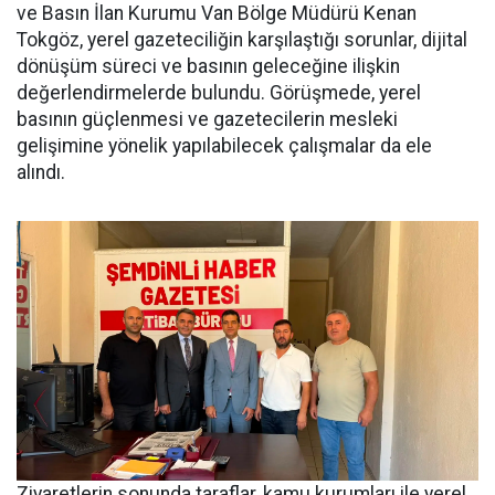
ve Basın İlan Kurumu Van Bölge Müdürü Kenan
Tokgöz, yerel gazeteciliğin karşılaştığı sorunlar, dijital
dönüşüm süreci ve basının geleceğine ilişkin
değerlendirmelerde bulundu. Görüşmede, yerel
basının güçlenmesi ve gazetecilerin mesleki
gelişimine yönelik yapılabilecek çalışmalar da ele
alındı.
Ziyaretlerin sonunda taraflar, kamu kurumları ile yerel