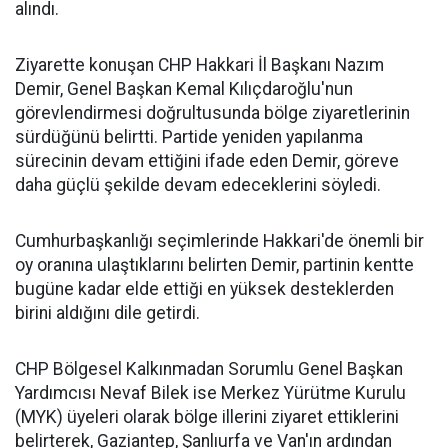
alındı.
Ziyarette konuşan CHP Hakkari İl Başkanı Nazım
Demir, Genel Başkan Kemal Kılıçdaroğlu'nun
görevlendirmesi doğrultusunda bölge ziyaretlerinin
sürdüğünü belirtti. Partide yeniden yapılanma
sürecinin devam ettiğini ifade eden Demir, göreve
daha güçlü şekilde devam edeceklerini söyledi.
Cumhurbaşkanlığı seçimlerinde Hakkari'de önemli bir
oy oranına ulaştıklarını belirten Demir, partinin kentte
bugüne kadar elde ettiği en yüksek desteklerden
birini aldığını dile getirdi.
CHP Bölgesel Kalkınmadan Sorumlu Genel Başkan
Yardımcısı Nevaf Bilek ise Merkez Yürütme Kurulu
(MYK) üyeleri olarak bölge illerini ziyaret ettiklerini
belirterek, Gaziantep, Şanlıurfa ve Van'ın ardından