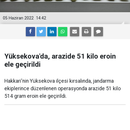
05 Haziran 2022
14:42
Yüksekova'da, arazide 51 kilo eroin
ele geçirildi
Hakkari'nin Yüksekova ilçesi kırsalında, jandarma
ekiplerince düzenlenen operasyonda arazide 51 kilo
514 gram eroin ele geçirildi.