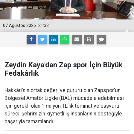
07 Ağustos 2026
21:32
Zeydin Kaya'dan Zap spor İçin Büyük
Fedakârlık
Hakkâri’nin ortak değeri ve gururu olan Zapspor’un
Bölgesel Amatör Lig’de (BAL) mücadele edebilmesi
için gerekli olan 1 milyon TL’lik teminat ve başvuru
süreci, şehrimizin kıymetli iş insanlarının desteğiyle
başarıyla tamamlandı.