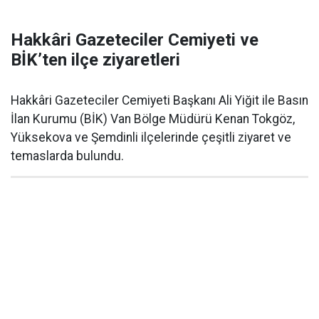
Hakkâri Gazeteciler Cemiyeti ve
BİK’ten ilçe ziyaretleri
Hakkâri Gazeteciler Cemiyeti Başkanı Ali Yiğit ile Basın
İlan Kurumu (BİK) Van Bölge Müdürü Kenan Tokgöz,
Yüksekova ve Şemdinli ilçelerinde çeşitli ziyaret ve
temaslarda bulundu.