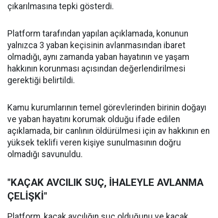
çıkarılmasına tepki gösterdi.
Platform tarafından yapılan açıklamada, konunun
yalnızca 3 yaban keçisinin avlanmasından ibaret
olmadığı, aynı zamanda yaban hayatının ve yaşam
hakkının korunması açısından değerlendirilmesi
gerektiği belirtildi.
Kamu kurumlarının temel görevlerinden birinin doğayı
ve yaban hayatını korumak olduğu ifade edilen
açıklamada, bir canlının öldürülmesi için av hakkının en
yüksek teklifi veren kişiye sunulmasının doğru
olmadığı savunuldu.
"KAÇAK AVCILIK SUÇ, İHALEYLE AVLANMA
ÇELİŞKİ"
Platform, kaçak avcılığın suç olduğunu ve kaçak