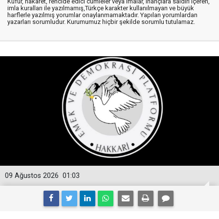
Küfür, hakaret, rencide edici cümleler veya imalar, inançlara saldırı içeren,
imla kuralları ile yazılmamış,Türkçe karakter kullanılmayan ve büyük
harflerle yazılmış yorumlar onaylanmamaktadır. Yapılan yorumlardan
yazarları sorumludur. Kurumumuz hiçbir şekilde sorumlu tutulamaz.
09 Ağustos 2026
01:03