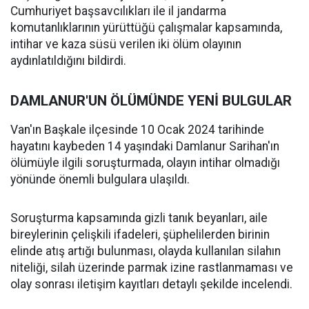
Cumhuriyet başsavcılıkları ile il jandarma
komutanlıklarının yürüttüğü çalışmalar kapsamında,
intihar ve kaza süsü verilen iki ölüm olayının
aydınlatıldığını bildirdi.
DAMLANUR'UN ÖLÜMÜNDE YENİ BULGULAR
Van'ın Başkale ilçesinde 10 Ocak 2024 tarihinde
hayatını kaybeden 14 yaşındaki Damlanur Sarihan'ın
ölümüyle ilgili soruşturmada, olayın intihar olmadığı
yönünde önemli bulgulara ulaşıldı.
Soruşturma kapsamında gizli tanık beyanları, aile
bireylerinin çelişkili ifadeleri, şüphelilerden birinin
elinde atış artığı bulunması, olayda kullanılan silahın
niteliği, silah üzerinde parmak izine rastlanmaması ve
olay sonrası iletişim kayıtları detaylı şekilde incelendi.