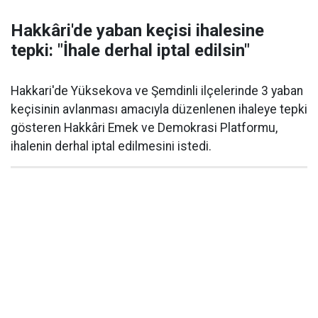
Hakkâri'de yaban keçisi ihalesine
tepki: "İhale derhal iptal edilsin"
Hakkari'de Yüksekova ve Şemdinli ilçelerinde 3 yaban
keçisinin avlanması amacıyla düzenlenen ihaleye tepki
gösteren Hakkâri Emek ve Demokrasi Platformu,
ihalenin derhal iptal edilmesini istedi.