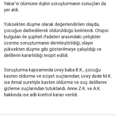
Yakar'ın ölümüne ilişkin soruşturmanın sonuçları da
yer aldı.
Yüksekten düşme olarak değerlendirilen olayda,
çocuğun darbedilerek öldürüldüğü belirlendi. Otopsi
bulguları ile şüpheli ifadeleri arasındaki çelişkiler
üzerine soruşturmanın derinleştirildiği, olayın
yüksekten düşme gibi gösterilmeye çalışıldığı ve
delillerin karartıldığı tespit edildi.
Soruşturma kapsamında üvey baba B.K., çocuğu
kasten öldürme ve eziyet suçlarından; üvey dede M.K.
ise ihmal suretiyle kasten öldürme ve suç delillerini
gizleme suçlarından tutuklandı. Anne Z.K. ve A.K.
hakkında ise adli kontrol kararı verildi.