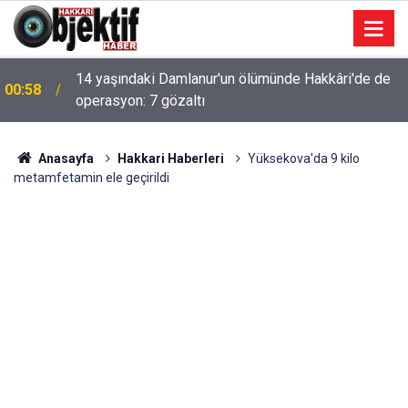
14 yaşındaki Damlanur'un ölümünde Hakkâri'de de
00:58
operasyon: 7 gözaltı
Anasayfa
Hakkari Haberleri
Yüksekova'da 9 kilo
metamfetamin ele geçirildi