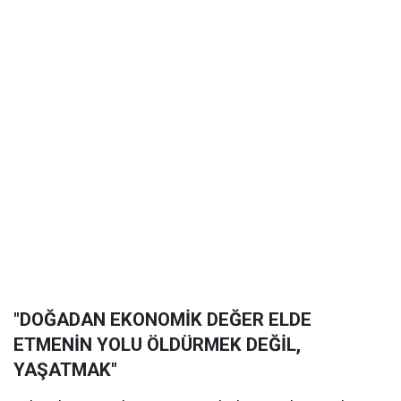
"DOĞADAN EKONOMİK DEĞER ELDE
ETMENİN YOLU ÖLDÜRMEK DEĞİL,
YAŞATMAK"