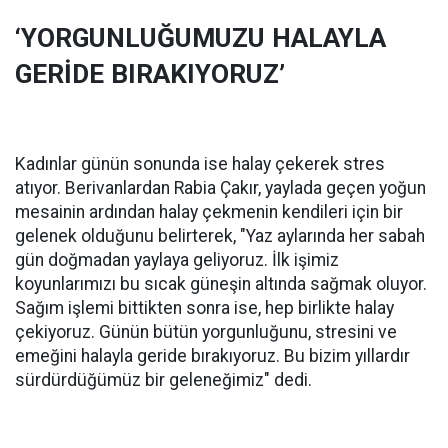
‘YORGUNLUĞUMUZU HALAYLA
GERİDE BIRAKIYORUZ’
Kadınlar günün sonunda ise halay çekerek stres
atıyor. Berivanlardan Rabia Çakır, yaylada geçen yoğun
mesainin ardından halay çekmenin kendileri için bir
gelenek olduğunu belirterek, "Yaz aylarında her sabah
gün doğmadan yaylaya geliyoruz. İlk işimiz
koyunlarımızı bu sıcak güneşin altında sağmak oluyor.
Sağım işlemi bittikten sonra ise, hep birlikte halay
çekiyoruz. Günün bütün yorgunluğunu, stresini ve
emeğini halayla geride bırakıyoruz. Bu bizim yıllardır
sürdürdüğümüz bir geleneğimiz" dedi.