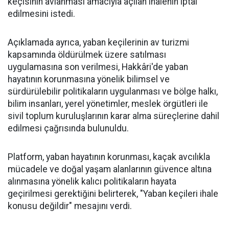
keçisinin avlanması amacıyla açılan ihalenin iptal
edilmesini istedi.
Açıklamada ayrıca, yaban keçilerinin av turizmi
kapsamında öldürülmek üzere satılması
uygulamasına son verilmesi, Hakkâri'de yaban
hayatının korunmasına yönelik bilimsel ve
sürdürülebilir politikaların uygulanması ve bölge halkı,
bilim insanları, yerel yönetimler, meslek örgütleri ile
sivil toplum kuruluşlarının karar alma süreçlerine dahil
edilmesi çağrısında bulunuldu.
Platform, yaban hayatının korunması, kaçak avcılıkla
mücadele ve doğal yaşam alanlarının güvence altına
alınmasına yönelik kalıcı politikaların hayata
geçirilmesi gerektiğini belirterek, "Yaban keçileri ihale
konusu değildir" mesajını verdi.