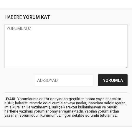
HABERE
YORUM KAT
UYARI:
Yorumlarınız editör onayından geçtikten sonra yayınlanacaktır.
Küfür, hakaret, rencide edici cümleler veya imalar, inançlara saldırı içeren,
imla kuralları ile yazılmamış,Türkçe karakter kullanılmayan ve büyük
harflerle yazılmış yorumlar onaylanmamaktadır. Yapılan yorumlardan
yazarları sorumludur. Kurumumuz hiçbir şekilde sorumlu tutulamaz.