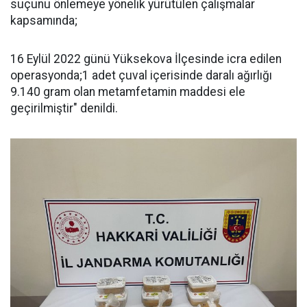
suçunu önlemeye yönelik yürütülen çalışmalar
kapsamında;
16 Eylül 2022 günü Yüksekova İlçesinde icra edilen
operasyonda;1 adet çuval içerisinde daralı ağırlığı
9.140 gram olan metamfetamin maddesi ele
geçirilmiştir" denildi.