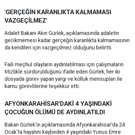
'GERÇEĞİN KARANLIKTA KALMAMASI
VAZGEÇİLMEZ'
Adalet Bakanı Akın Gürlek, açıklamasında adaletin
gecikmemesi kadar gerçeğin karanlıkta kalmamasının
da kendileri için vazgeçilmez olduğunu belirtti.
Faili meçhul olayların aydınlatılması için çalışmaların
titizlikle sürdürüldüğünü ifade eden Gürlek, her iki
dosyada görev yapan yargı ve kolluk mensupları ile
kamu görevlilerine teşekkür etti.
AFYONKARAHİSAR'DAKİ 4 YAŞINDAKİ
ÇOCUĞUN ÖLÜMÜ DE AYDINLATILDI
Bakan Gürlek'in açıklamasında Afyonkarahisar'da 24
Ocak'ta hayatını kaybeden 4 yaşındaki Yunus Emre