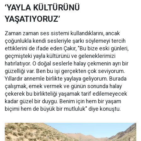
‘YAYLA KÜLTÜRÜNÜ
YAŞATIYORUZ’
Zaman zaman ses sistemi kullandıklarını, ancak
çoğunlukla kendi sesleriyle şarkı söylemeyi tercih
ettiklerini de ifade eden Çakır, "Bu bize eski günleri,
geçmişteki yayla kültürünü ve geleneklerimizi
hatırlatıyor. O doğal seslerle halay çekmenin ayrı bir
güzelliği var. Ben bu işi gerçekten çok seviyorum.
Yıllardır annemle birlikte yaylaya geliyorum. Burada
çalışmak, emek vermek ve günün sonunda halay
çekerek bu birlikteliği yaşamak tarif edilemeyecek
kadar güzel bir duygu. Benim için hem bir yaşam
biçimi hem de büyük bir mutluluk" diye konuştu.