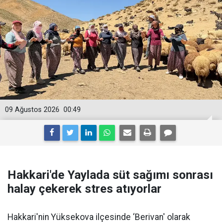
09 Ağustos 2026
00:49
Hakkari'de Yaylada süt sağımı sonrası
halay çekerek stres atıyorlar
Hakkari'nin Yüksekova ilçesinde ‘Berivan' olarak