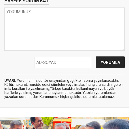
HABERE
YORUM KAT
UYARI:
Yorumlarınız editör onayından geçtikten sonra yayınlanacaktır.
Küfür, hakaret, rencide edici cümleler veya imalar, inançlara saldırı içeren,
imla kuralları ile yazılmamış,Türkçe karakter kullanılmayan ve büyük
harflerle yazılmış yorumlar onaylanmamaktadır. Yapılan yorumlardan
yazarları sorumludur. Kurumumuz hiçbir şekilde sorumlu tutulamaz.