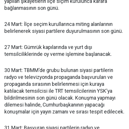
yapılan şikayetlerin ilçe siçim kurulunca karara
bağlanmasının son günü.
24 Mart: İlçe seçim kurullarınca miting alanlarının
belirlenerek siyasi partilere duyurulmasının son günü.
27 Mart: Gümrük kapılarında ve yurt dışı
temsilciliklerinde oy verme işlemine başlanacak.
30 Mart: TBMM'de grubu bulunan siyasi partilerin
radyo ve televizyonda propaganda başvuruları ve
propaganda sırasının belirlenmesi için kuraya
katılacak temsilcisi ile TRT temsilcilerinin YSK'ya
bildirilmesinin son günü olacak. Konuşma yapmayı
dilemesi halinde, Cumhurbaşkanının yapacağı
konuşmalar için yayın zamanı ve sırası tespit edilecek.
31 Mart: Başvuran siyasi partilerin radyo ve