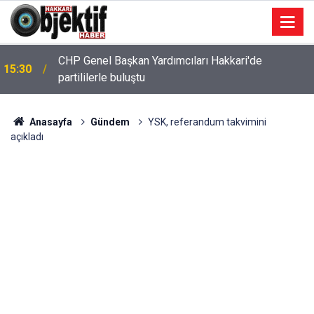
CHP Genel Başkan Yardımcıları Hakkari'de
15:30
partililerle buluştu
Anasayfa
Gündem
YSK, referandum takvimini
açıkladı