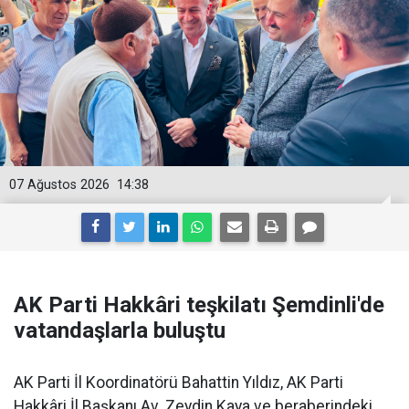
07 Ağustos 2026
14:38
AK Parti Hakkâri teşkilatı Şemdinli'de
vatandaşlarla buluştu
AK Parti İl Koordinatörü Bahattin Yıldız, AK Parti
Hakkâri İl Başkanı Av. Zeydin Kaya ve beraberindeki