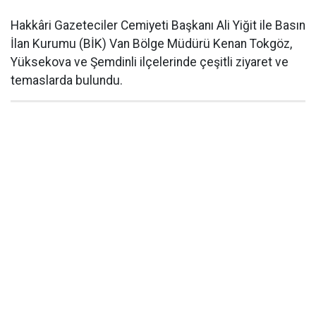
Hakkâri Gazeteciler Cemiyeti Başkanı Ali Yiğit ile Basın
İlan Kurumu (BİK) Van Bölge Müdürü Kenan Tokgöz,
Yüksekova ve Şemdinli ilçelerinde çeşitli ziyaret ve
temaslarda bulundu.