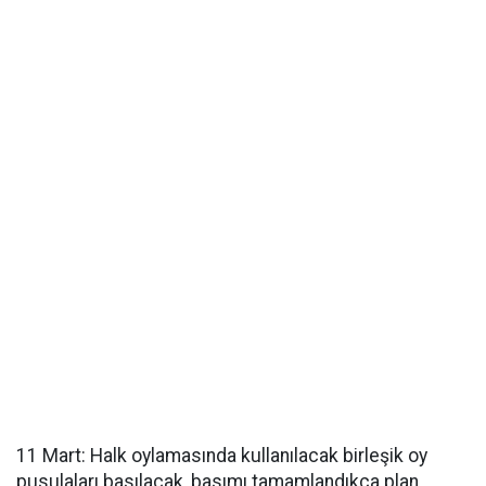
11 Mart: Halk oylamasında kullanılacak birleşik oy
pusulaları basılacak, basımı tamamlandıkça plan