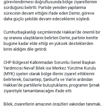
görevlendirmesi doğrultusunda bölge ziyaretlerinin
sürdüğünü belirtti. Partide yeniden yapılanma
sürecinin devam ettiğini ifade eden Demir, göreve
daha güçlü şekilde devam edeceklerini söyledi.
Cumhurbaşkanlığı seçimlerinde Hakkari'de önemli bir
oy oranına ulaştıklarını belirten Demir, partinin kentte
bugüne kadar elde ettiği en yüksek desteklerden
birini aldığını dile getirdi.
CHP Bölgesel Kalkınmadan Sorumlu Genel Başkan
Yardımcısı Nevaf Bilek ise Merkez Yürütme Kurulu
(MYK) üyeleri olarak bölge illerini ziyaret ettiklerini
belirterek, Gaziantep, Şanlıurfa ve Van'ın ardından
Hakkari'de partililerle buluştuklarını, programın Şırnak
ziyaretiyle tamamlanacağını ifade etti.
Bilek, ziyaretlerin amacının örgütleri yakından tanımak,