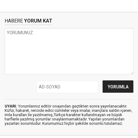
HABERE
YORUM KAT
UYARI:
Yorumlarınız editör onayından geçtikten sonra yayınlanacaktır.
Küfür, hakaret, rencide edici cümleler veya imalar, inançlara saldırı içeren,
imla kuralları ile yazılmamış,Türkçe karakter kullanılmayan ve büyük
harflerle yazılmış yorumlar onaylanmamaktadır. Yapılan yorumlardan
yazarları sorumludur. Kurumumuz hiçbir şekilde sorumlu tutulamaz.