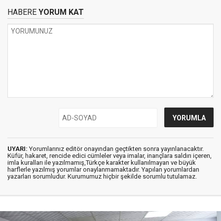
HABERE
YORUM KAT
UYARI:
Yorumlarınız editör onayından geçtikten sonra yayınlanacaktır.
Küfür, hakaret, rencide edici cümleler veya imalar, inançlara saldırı içeren,
imla kuralları ile yazılmamış,Türkçe karakter kullanılmayan ve büyük
harflerle yazılmış yorumlar onaylanmamaktadır. Yapılan yorumlardan
yazarları sorumludur. Kurumumuz hiçbir şekilde sorumlu tutulamaz.