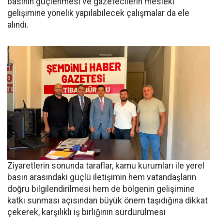
basının güçlenmesi ve gazetecilerin mesleki
gelişimine yönelik yapılabilecek çalışmalar da ele
alındı.
Ziyaretlerin sonunda taraflar, kamu kurumları ile yerel
basın arasındaki güçlü iletişimin hem vatandaşların
doğru bilgilendirilmesi hem de bölgenin gelişimine
katkı sunması açısından büyük önem taşıdığına dikkat
çekerek, karşılıklı iş birliğinin sürdürülmesi