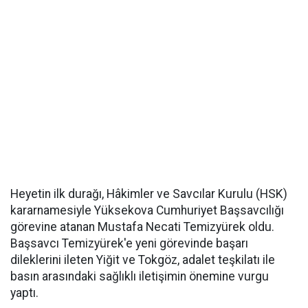
Heyetin ilk durağı, Hâkimler ve Savcılar Kurulu (HSK)
kararnamesiyle Yüksekova Cumhuriyet Başsavcılığı
görevine atanan Mustafa Necati Temizyürek oldu.
Başsavcı Temizyürek'e yeni görevinde başarı
dileklerini ileten Yiğit ve Tokgöz, adalet teşkilatı ile
basın arasındaki sağlıklı iletişimin önemine vurgu
yaptı.