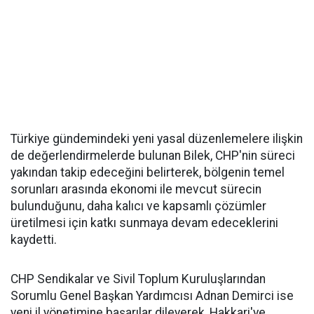
Türkiye gündemindeki yeni yasal düzenlemelere ilişkin
de değerlendirmelerde bulunan Bilek, CHP'nin süreci
yakından takip edeceğini belirterek, bölgenin temel
sorunları arasında ekonomi ile mevcut sürecin
bulunduğunu, daha kalıcı ve kapsamlı çözümler
üretilmesi için katkı sunmaya devam edeceklerini
kaydetti.
CHP Sendikalar ve Sivil Toplum Kuruluşlarından
Sorumlu Genel Başkan Yardımcısı Adnan Demirci ise
yeni il yönetimine başarılar dileyerek, Hakkari'ye