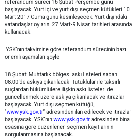
referandum süreci 16 Şubat Perşembe günü
başlayacak. Yurt içi ve yurt dışı seçmen kütükleri 10
Mart 2017 Cuma günü kesinleşecek. Yurt dışındaki
vatandaşlar oylarını 27 Mart-9 Nisan tarihleri arasında
kullanacak.
YSK'nın takvimine göre referandum sürecinin bazı
önemli aşamaları şöyle:
18 Şubat: Muhtarlık bölgesi askı listeleri sabah
08.00'de askıya çıkarılacak. Tutuklular ile taksirli
suçlardan hükümlülere ilişkin askı listeleri de
güncellenmek üzere askıya çıkarılacak ve itirazlar
başlayacak. Yurt dışı seçmen kütüğü,
"
www.ysk.gov.tr
" adresinden ilan edilecek ve itirazlar
başlayacak. YSK'nın
www.ysk.gov.tr
adresinden bina
esasına göre düzenlenen seçmen kayıtlarının
sorgulanmasına başlanacak.