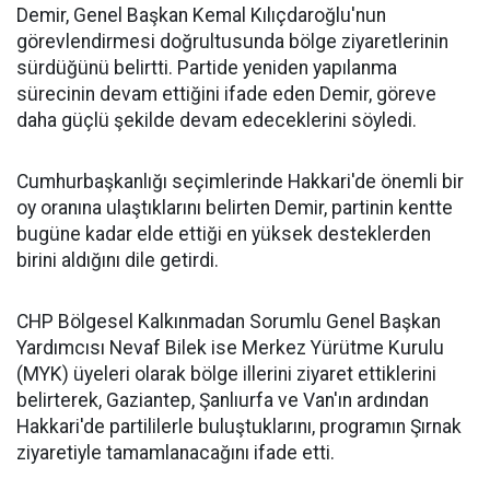
Demir, Genel Başkan Kemal Kılıçdaroğlu'nun
görevlendirmesi doğrultusunda bölge ziyaretlerinin
sürdüğünü belirtti. Partide yeniden yapılanma
sürecinin devam ettiğini ifade eden Demir, göreve
daha güçlü şekilde devam edeceklerini söyledi.
Cumhurbaşkanlığı seçimlerinde Hakkari'de önemli bir
oy oranına ulaştıklarını belirten Demir, partinin kentte
bugüne kadar elde ettiği en yüksek desteklerden
birini aldığını dile getirdi.
CHP Bölgesel Kalkınmadan Sorumlu Genel Başkan
Yardımcısı Nevaf Bilek ise Merkez Yürütme Kurulu
(MYK) üyeleri olarak bölge illerini ziyaret ettiklerini
belirterek, Gaziantep, Şanlıurfa ve Van'ın ardından
Hakkari'de partililerle buluştuklarını, programın Şırnak
ziyaretiyle tamamlanacağını ifade etti.