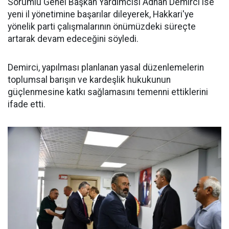
Sorumlu Genel Başkan Yardımcısı Adnan Demirci ise
yeni il yönetimine başarılar dileyerek, Hakkari'ye
yönelik parti çalışmalarının önümüzdeki süreçte
artarak devam edeceğini söyledi.
Demirci, yapılması planlanan yasal düzenlemelerin
toplumsal barışın ve kardeşlik hukukunun
güçlenmesine katkı sağlamasını temenni ettiklerini
ifade etti.