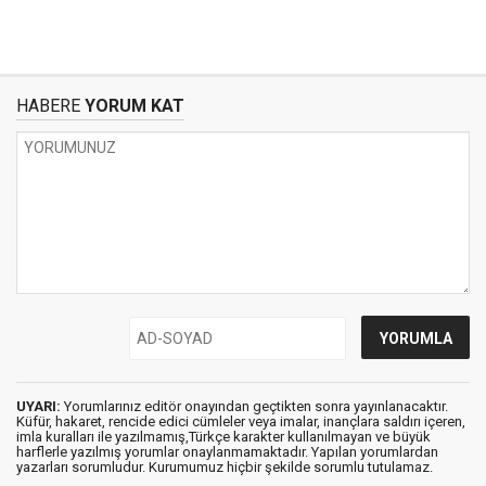
HABERE
YORUM KAT
UYARI:
Yorumlarınız editör onayından geçtikten sonra yayınlanacaktır.
Küfür, hakaret, rencide edici cümleler veya imalar, inançlara saldırı içeren,
imla kuralları ile yazılmamış,Türkçe karakter kullanılmayan ve büyük
harflerle yazılmış yorumlar onaylanmamaktadır. Yapılan yorumlardan
yazarları sorumludur. Kurumumuz hiçbir şekilde sorumlu tutulamaz.