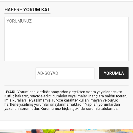
HABERE
YORUM KAT
UYARI:
Yorumlarınız editör onayından geçtikten sonra yayınlanacaktır.
Küfür, hakaret, rencide edici cümleler veya imalar, inançlara saldırı içeren,
imla kuralları ile yazılmamış,Türkçe karakter kullanılmayan ve büyük
harflerle yazılmış yorumlar onaylanmamaktadır. Yapılan yorumlardan
yazarları sorumludur. Kurumumuz hiçbir şekilde sorumlu tutulamaz.