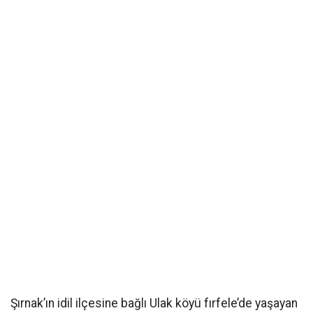
Şırnak’ın idil ilçesine bağlı Ulak köyü fırfele’de yaşayan