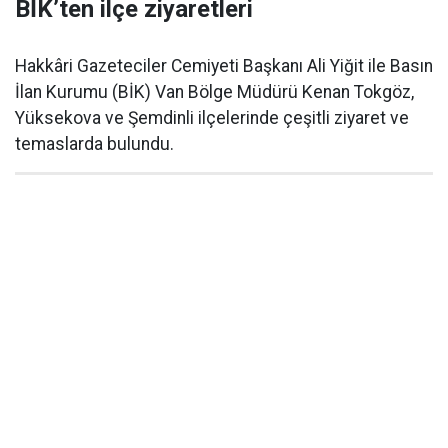
BİK’ten ilçe ziyaretleri
Hakkâri Gazeteciler Cemiyeti Başkanı Ali Yiğit ile Basın
İlan Kurumu (BİK) Van Bölge Müdürü Kenan Tokgöz,
Yüksekova ve Şemdinli ilçelerinde çeşitli ziyaret ve
temaslarda bulundu.