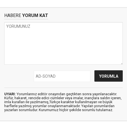
HABERE
YORUM KAT
UYARI:
Yorumlarınız editör onayından geçtikten sonra yayınlanacaktır.
Küfür, hakaret, rencide edici cümleler veya imalar, inançlara saldırı içeren,
imla kuralları ile yazılmamış,Türkçe karakter kullanılmayan ve büyük
harflerle yazılmış yorumlar onaylanmamaktadır. Yapılan yorumlardan
yazarları sorumludur. Kurumumuz hiçbir şekilde sorumlu tutulamaz.