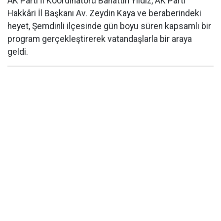
AK Parti İl Koordinatörü Bahattin Yıldız, AK Parti
Hakkâri İl Başkanı Av. Zeydin Kaya ve beraberindeki
heyet, Şemdinli ilçesinde gün boyu süren kapsamlı bir
program gerçekleştirerek vatandaşlarla bir araya
geldi.