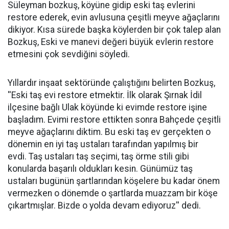
Süleyman bozkuş, köyüne gidip eski taş evlerini
restore ederek, evin avlusuna çeşitli meyve ağaçlarını
dikiyor. Kısa sürede başka köylerden bir çok talep alan
Bozkuş, Eski ve manevi değeri büyük evlerin restore
etmesini çok sevdiğini söyledi.
Yıllardır inşaat sektöründe çalıştığını belirten Bozkuş,
''Eski taş evi restore etmektir. İlk olarak Şırnak İdil
ilçesine bağlı Ulak köyünde ki evimde restore işine
başladım. Evimi restore ettikten sonra Bahçede çeşitli
meyve ağaçlarını diktim. Bu eski taş ev gerçekten o
dönemin en iyi taş ustaları tarafından yapılmış bir
evdi. Taş ustaları taş seçimi, taş örme stili gibi
konularda başarılı oldukları kesin. Günümüz taş
ustaları bugünün şartlarından köşelere bu kadar önem
vermezken o dönemde o şartlarda muazzam bir köşe
çıkartmışlar. Bizde o yolda devam ediyoruz'' dedi.