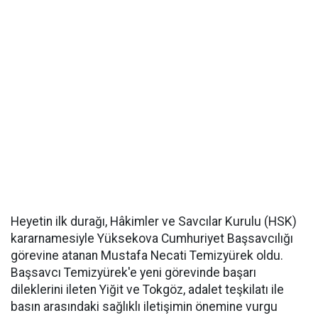
Heyetin ilk durağı, Hâkimler ve Savcılar Kurulu (HSK)
kararnamesiyle Yüksekova Cumhuriyet Başsavcılığı
görevine atanan Mustafa Necati Temizyürek oldu.
Başsavcı Temizyürek'e yeni görevinde başarı
dileklerini ileten Yiğit ve Tokgöz, adalet teşkilatı ile
basın arasındaki sağlıklı iletişimin önemine vurgu