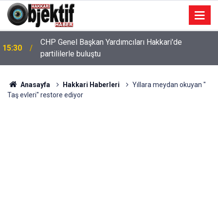
CHP Genel Başkan Yardımcıları Hakkari'de
15:30
partililerle buluştu
Anasayfa
Hakkari Haberleri
Yıllara meydan okuyan "
Taş evleri" restore ediyor