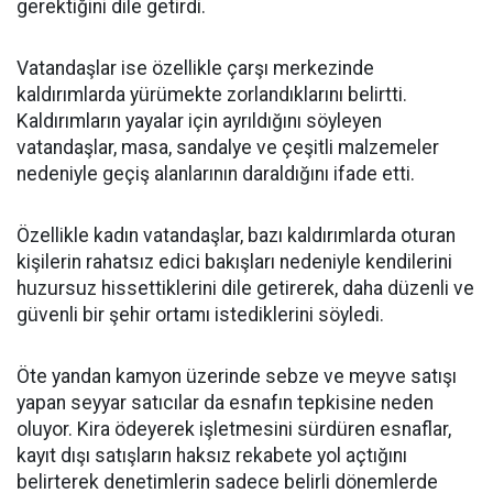
gerektiğini dile getirdi.
Vatandaşlar ise özellikle çarşı merkezinde
kaldırımlarda yürümekte zorlandıklarını belirtti.
Kaldırımların yayalar için ayrıldığını söyleyen
vatandaşlar, masa, sandalye ve çeşitli malzemeler
nedeniyle geçiş alanlarının daraldığını ifade etti.
Özellikle kadın vatandaşlar, bazı kaldırımlarda oturan
kişilerin rahatsız edici bakışları nedeniyle kendilerini
huzursuz hissettiklerini dile getirerek, daha düzenli ve
güvenli bir şehir ortamı istediklerini söyledi.
Öte yandan kamyon üzerinde sebze ve meyve satışı
yapan seyyar satıcılar da esnafın tepkisine neden
oluyor. Kira ödeyerek işletmesini sürdüren esnaflar,
kayıt dışı satışların haksız rekabete yol açtığını
belirterek denetimlerin sadece belirli dönemlerde