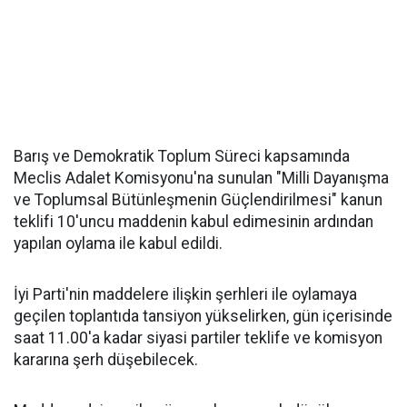
Barış ve Demokratik Toplum Süreci kapsamında
Meclis Adalet Komisyonu'na sunulan "Milli Dayanışma
ve Toplumsal Bütünleşmenin Güçlendirilmesi" kanun
teklifi 10'uncu maddenin kabul edimesinin ardından
yapılan oylama ile kabul edildi.
İyi Parti'nin maddelere ilişkin şerhleri ile oylamaya
geçilen toplantıda tansiyon yükselirken, gün içerisinde
saat 11.00'a kadar siyasi partiler teklife ve komisyon
kararına şerh düşebilecek.