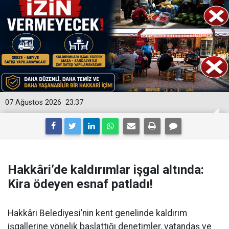
07 Ağustos 2026
23:37
Hakkâri’de kaldırımlar işgal altında:
Kira ödeyen esnaf patladı!
Hakkâri Belediyesi’nin kent genelinde kaldırım
işgallerine yönelik başlattığı denetimler, vatandaş ve