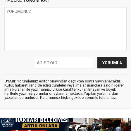
HABERE
YORUM KAT
UYARI:
Yorumlarınız editör onayından geçtikten sonra yayınlanacaktır.
Küfür, hakaret, rencide edici cümleler veya imalar, inançlara saldırı içeren,
imla kuralları ile yazılmamış,Türkçe karakter kullanılmayan ve büyük
harflerle yazılmış yorumlar onaylanmamaktadır. Yapılan yorumlardan
yazarları sorumludur. Kurumumuz hiçbir şekilde sorumlu tutulamaz.