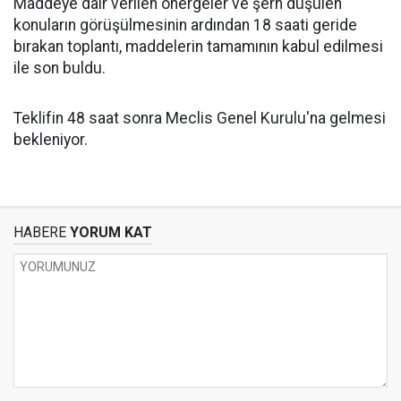
Maddeye dair verilen önergeler ve şerh düşülen
konuların görüşülmesinin ardından 18 saati geride
bırakan toplantı, maddelerin tamamının kabul edilmesi
ile son buldu.
Teklifin 48 saat sonra Meclis Genel Kurulu'na gelmesi
bekleniyor.
HABERE
YORUM KAT