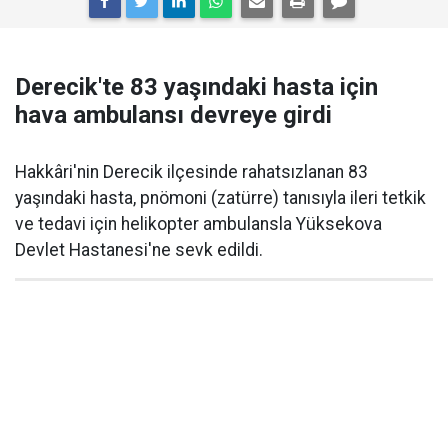
Derecik'te 83 yaşındaki hasta için
hava ambulansı devreye girdi
Hakkâri'nin Derecik ilçesinde rahatsızlanan 83
yaşındaki hasta, pnömoni (zatürre) tanısıyla ileri tetkik
ve tedavi için helikopter ambulansla Yüksekova
Devlet Hastanesi'ne sevk edildi.