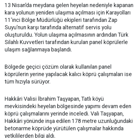
13 Nisan’da meydana gelen heyelan nedeniyle kapanan
kara yolunun yeniden ulaşıma açılması için Karayolları
11'inci Bölge Müdürlüğü ekipleri tarafından Zap
Suyu’nun karşı tarafında alternatif servis yolu
oluşturuldu. Yolun ulaşıma açılmasının ardından Türk
Silahlı Kuvvetleri tarafından kurulan panel köprülerle
ulaşım sağlanmaya başlandı.
Bölgede geçici çözüm olarak kullanılan panel
köprülerin yerine yapılacak kalıcı köprü çalışmaları ise
tüm hızıyla sürüyor.
Hakkâri Valisi İbrahim Taşyapan, Tatlı köyü
mevkisindeki heyelan bölgesinde yapımı devam eden
köprü çalışmalarını yerinde inceledi. Vali Taşyapan,
Hakkâri yönünde inşa edilen 178 metre uzunluğundaki
betonarme köprüde yürütülen çalışmalar hakkında
yetkililerden bilgi aldı.