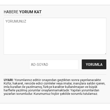
HABERE
YORUM KAT
UYARI:
Yorumlarınız editör onayından geçtikten sonra yayınlanacaktır.
Küfür, hakaret, rencide edici cümleler veya imalar, inançlara saldırı içeren,
imla kuralları ile yazılmamış,Türkçe karakter kullanılmayan ve büyük
harflerle yazılmış yorumlar onaylanmamaktadır. Yapılan yorumlardan
yazarları sorumludur. Kurumumuz hiçbir şekilde sorumlu tutulamaz.