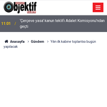
'Çerçeve yasa' kanun teklifi Adalet Komisyonu'ndan
11:01
geçti
Anasayfa
Gündem
Yılın ilk kabine toplantısı bugün
yapılacak