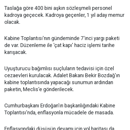
Taslağa göre 400 bini aşkın sözleşmeli personel
kadroya geçecek. Kadroya geçenler, 1 yıl aday memur
olacak.
Kabine Toplantısı'nın gündeminde 7'inci yargı paketi
de var. Düzenleme ile 'çat kapı' haciz işlemi tarihe
karışacak.
Uyuşturucu bağımlısı suçluların tedavisi için özel
cezaevleri kurulacak. Adalet Bakanı Bekir Bozdağ'ın
kabine toplantısında yapacağı sunumun ardından
paketin, Meclis'e gönderilecek.
Cumhurbaşkanı Erdoğan'ın başkanlığındaki Kabine
Toplantısı'nda, enflasyonla mücadele de masada.
Enflasyondaki düşüşün devamı için yol haritası da