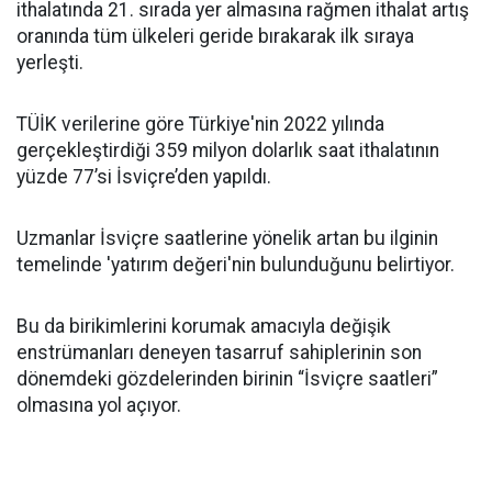
ithalatında 21. sırada yer almasına rağmen ithalat artış
oranında tüm ülkeleri geride bırakarak ilk sıraya
yerleşti.
TÜİK verilerine göre Türkiye'nin 2022 yılında
gerçekleştirdiği 359 milyon dolarlık saat ithalatının
yüzde 77’si İsviçre’den yapıldı.
Uzmanlar İsviçre saatlerine yönelik artan bu ilginin
temelinde 'yatırım değeri'nin bulunduğunu belirtiyor.
Bu da birikimlerini korumak amacıyla değişik
enstrümanları deneyen tasarruf sahiplerinin son
dönemdeki gözdelerinden birinin “İsviçre saatleri”
olmasına yol açıyor.