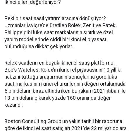
İkinci elleri değerleniyor?
Peki bir saat nasıl yatırım aracına dönüşüyor?
Uzmanlar İsviçre’de üretilen Rolex, Zenit ve Patek
Philippe gibi lüks saat markalarının sınırlı ve özel
yapım modellerinde ciddi bir ikinci el piyasası
bulunduğuna dikkat çekiyorlar.
Rolex saatlerin en büyük ikinci el satış platformu
Bob’s Watches, Rolex’in ikinci el piyasasının 10 yıllık
nabzını tuttuğu araştırmanın sonuçlarına göre lüks
saat markasının ikinci el ürünlerinin değeri ortalamada
5 bin doların biraz altında iken bu rakam 2021 itibari ile
13 bin dolara çıkarak yüzde 160 oranında değer
kazandı.
Boston Consulting Group’un yakın tarihli bir raporuna
göre de ikinci el saat satışları 2021'de 22 milyar dolara