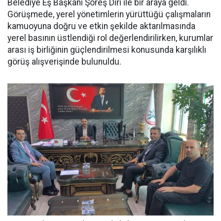
Belediye Eş Başkanı Şoreş Diri ile bir araya geldi.
Görüşmede, yerel yönetimlerin yürüttüğü çalışmaların
kamuoyuna doğru ve etkin şekilde aktarılmasında
yerel basının üstlendiği rol değerlendirilirken, kurumlar
arası iş birliğinin güçlendirilmesi konusunda karşılıklı
görüş alışverişinde bulunuldu.