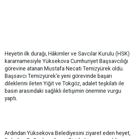
Heyetin ilk durağı, Hâkimler ve Savcılar Kurulu (HSK)
kararnamesiyle Yüksekova Cumhuriyet Başsavcılığı
görevine atanan Mustafa Necati Temizyürek oldu.
Başsavcı Temizyürek'e yeni görevinde başarı
dileklerini ileten Yiğit ve Tokgöz, adalet teşkilatı ile
basın arasındaki sağlıklı iletişimin önemine vurgu
yaptı.
Ardından Yüksekova Belediyesini ziyaret eden heyet,