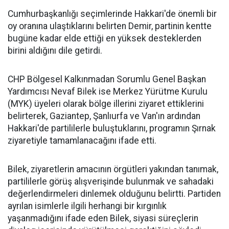
Cumhurbaşkanlığı seçimlerinde Hakkari'de önemli bir
oy oranına ulaştıklarını belirten Demir, partinin kentte
bugüne kadar elde ettiği en yüksek desteklerden
birini aldığını dile getirdi.
CHP Bölgesel Kalkınmadan Sorumlu Genel Başkan
Yardımcısı Nevaf Bilek ise Merkez Yürütme Kurulu
(MYK) üyeleri olarak bölge illerini ziyaret ettiklerini
belirterek, Gaziantep, Şanlıurfa ve Van'ın ardından
Hakkari'de partililerle buluştuklarını, programın Şırnak
ziyaretiyle tamamlanacağını ifade etti.
Bilek, ziyaretlerin amacının örgütleri yakından tanımak,
partililerle görüş alışverişinde bulunmak ve sahadaki
değerlendirmeleri dinlemek olduğunu belirtti. Partiden
ayrılan isimlerle ilgili herhangi bir kırgınlık
yaşanmadığını ifade eden Bilek, siyasi süreçlerin