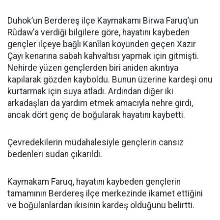
Duhok’un Berdereş ilçe Kaymakamı Birwa Faruq’un
Rûdaw’a verdiği bilgilere göre, hayatını kaybeden
gençler ilçeye bağlı Kanîlan köyünden geçen Xazir
Çayı kenarına sabah kahvaltısı yapmak için gitmişti.
Nehirde yüzen gençlerden biri aniden akıntıya
kapılarak gözden kayboldu. Bunun üzerine kardeşi onu
kurtarmak için suya atladı. Ardından diğer iki
arkadaşları da yardım etmek amacıyla nehre girdi,
ancak dört genç de boğularak hayatını kaybetti.
Çevredekilerin müdahalesiyle gençlerin cansız
bedenleri sudan çıkarıldı.
Kaymakam Faruq, hayatını kaybeden gençlerin
tamamının Berdereş ilçe merkezinde ikamet ettiğini
ve boğulanlardan ikisinin kardeş olduğunu belirtti.