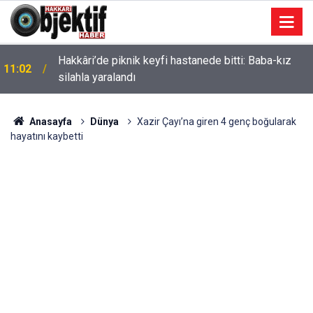
Hakkâri’de piknik keyfi hastanede bitti: Baba-kız
11:02
silahla yaralandı
Anasayfa
Dünya
Xazir Çayı’na giren 4 genç boğularak
hayatını kaybetti