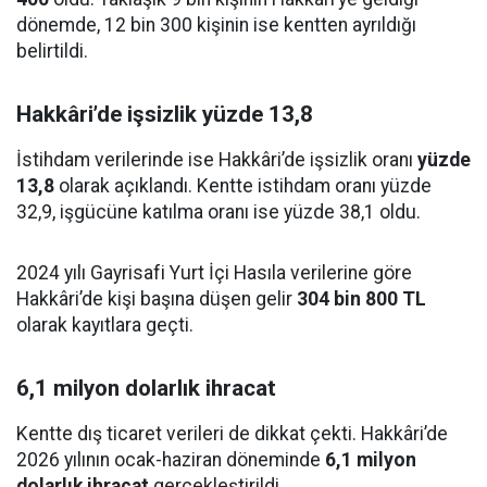
dönemde, 12 bin 300 kişinin ise kentten ayrıldığı
belirtildi.
Hakkâri’de işsizlik yüzde 13,8
İstihdam verilerinde ise Hakkâri’de işsizlik oranı
yüzde
13,8
olarak açıklandı. Kentte istihdam oranı yüzde
32,9, işgücüne katılma oranı ise yüzde 38,1 oldu.
2024 yılı Gayrisafi Yurt İçi Hasıla verilerine göre
Hakkâri’de kişi başına düşen gelir
304 bin 800 TL
olarak kayıtlara geçti.
6,1 milyon dolarlık ihracat
Kentte dış ticaret verileri de dikkat çekti. Hakkâri’de
2026 yılının ocak-haziran döneminde
6,1 milyon
dolarlık ihracat
gerçekleştirildi.