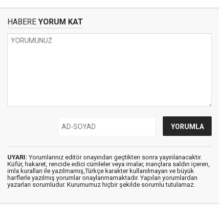
HABERE
YORUM KAT
UYARI:
Yorumlarınız editör onayından geçtikten sonra yayınlanacaktır.
Küfür, hakaret, rencide edici cümleler veya imalar, inançlara saldırı içeren,
imla kuralları ile yazılmamış,Türkçe karakter kullanılmayan ve büyük
harflerle yazılmış yorumlar onaylanmamaktadır. Yapılan yorumlardan
yazarları sorumludur. Kurumumuz hiçbir şekilde sorumlu tutulamaz.