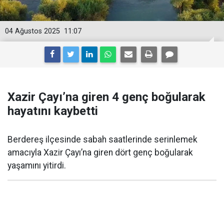
04 Ağustos 2025
11:07
Xazir Çayı’na giren 4 genç boğularak
hayatını kaybetti
Berdereş ilçesinde sabah saatlerinde serinlemek
amacıyla Xazir Çayı’na giren dört genç boğularak
yaşamını yitirdi.