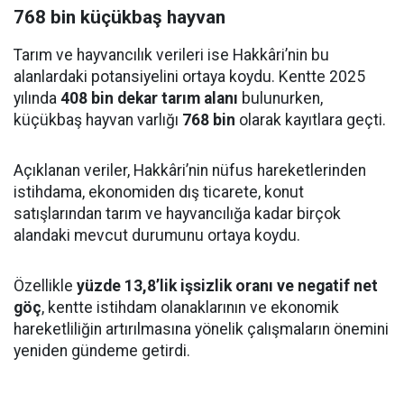
768 bin küçükbaş hayvan
Tarım ve hayvancılık verileri ise Hakkâri’nin bu
alanlardaki potansiyelini ortaya koydu. Kentte 2025
yılında
408 bin dekar tarım alanı
bulunurken,
küçükbaş hayvan varlığı
768 bin
olarak kayıtlara geçti.
Açıklanan veriler, Hakkâri’nin nüfus hareketlerinden
istihdama, ekonomiden dış ticarete, konut
satışlarından tarım ve hayvancılığa kadar birçok
alandaki mevcut durumunu ortaya koydu.
Özellikle
yüzde 13,8’lik işsizlik oranı ve negatif net
göç
, kentte istihdam olanaklarının ve ekonomik
hareketliliğin artırılmasına yönelik çalışmaların önemini
yeniden gündeme getirdi.