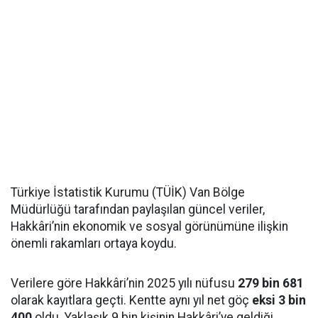
Türkiye İstatistik Kurumu (TÜİK) Van Bölge
Müdürlüğü tarafından paylaşılan güncel veriler,
Hakkâri’nin ekonomik ve sosyal görünümüne ilişkin
önemli rakamları ortaya koydu.
Verilere göre Hakkâri’nin 2025 yılı nüfusu
279 bin 681
olarak kayıtlara geçti. Kentte aynı yıl net göç
eksi 3 bin
400
oldu. Yaklaşık 9 bin kişinin Hakkâri’ye geldiği