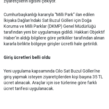
ziyaretçilerin ilgisini çekiyor.
Cumhurbaşkanlığı kararıyla “Milli Park” ilan edilen
İkiyaka Dağları’ndaki Sat Buzul Gölleri için Doğa
Koruma ve Milli Parklar (DKMP) Genel Müdürlüğü
tarafından yeni bir uygulamaya gidildi. Hakkari Objektif
Haber'in aldığı bilgilere göre yetkililer tarafından alınan
kararla birlikte bölgeye girişler ücretli hale getirildi.
Giriş ücretleri belli oldu
Yeni uygulama kapsamında Cilo Sat Buzul Gölleri’ne
giriş yapmak isteyen ziyaretçilerden kişi başına 35 TL
ücret alınacak. Araçlar için ise türlerine göre farklı
ücret tarifesi uygulanacak.