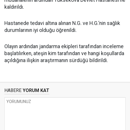
müdahalenin ardından Yüksekova Devlet Hastanesi’ne
kaldırıldı.
Hastanede tedavi altına alınan N.G. ve H.G.’nin sağlık
durumlarının iyi olduğu öğrenildi.
Olayın ardından jandarma ekipleri tarafından inceleme
başlatılırken, ateşin kim tarafından ve hangi koşullarda
açıldığına ilişkin araştırmanın sürdüğü bildirildi.
HABERE
YORUM KAT