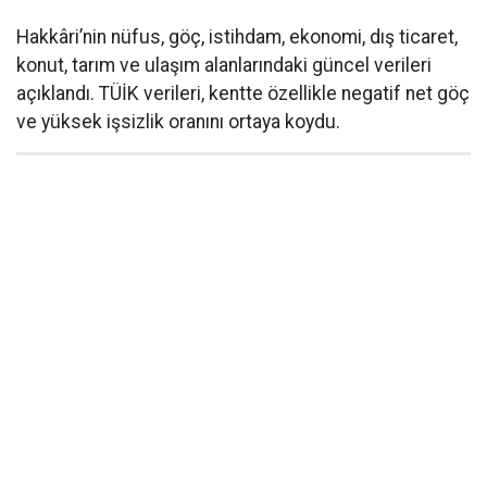
Hakkâri’nin nüfus, göç, istihdam, ekonomi, dış ticaret,
konut, tarım ve ulaşım alanlarındaki güncel verileri
açıklandı. TÜİK verileri, kentte özellikle negatif net göç
ve yüksek işsizlik oranını ortaya koydu.