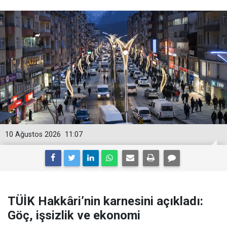
10 Ağustos 2026
11:07
TÜİK Hakkâri’nin karnesini açıkladı:
Göç, işsizlik ve ekonomi