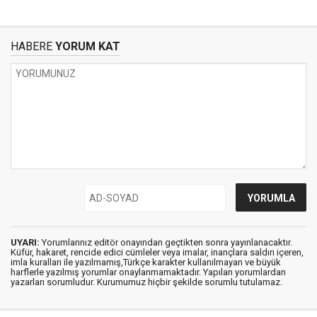
HABERE
YORUM KAT
UYARI:
Yorumlarınız editör onayından geçtikten sonra yayınlanacaktır.
Küfür, hakaret, rencide edici cümleler veya imalar, inançlara saldırı içeren,
imla kuralları ile yazılmamış,Türkçe karakter kullanılmayan ve büyük
harflerle yazılmış yorumlar onaylanmamaktadır. Yapılan yorumlardan
yazarları sorumludur. Kurumumuz hiçbir şekilde sorumlu tutulamaz.