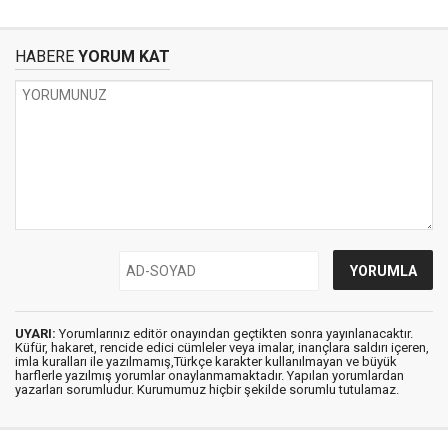
HABERE
YORUM KAT
UYARI:
Yorumlarınız editör onayından geçtikten sonra yayınlanacaktır.
Küfür, hakaret, rencide edici cümleler veya imalar, inançlara saldırı içeren,
imla kuralları ile yazılmamış,Türkçe karakter kullanılmayan ve büyük
harflerle yazılmış yorumlar onaylanmamaktadır. Yapılan yorumlardan
yazarları sorumludur. Kurumumuz hiçbir şekilde sorumlu tutulamaz.