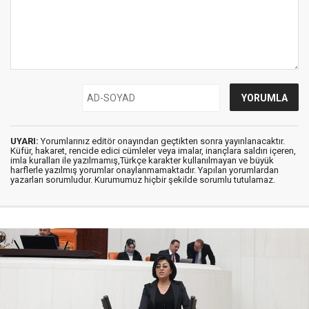
UYARI:
Yorumlarınız editör onayından geçtikten sonra yayınlanacaktır.
Küfür, hakaret, rencide edici cümleler veya imalar, inançlara saldırı içeren,
imla kuralları ile yazılmamış,Türkçe karakter kullanılmayan ve büyük
harflerle yazılmış yorumlar onaylanmamaktadır. Yapılan yorumlardan
yazarları sorumludur. Kurumumuz hiçbir şekilde sorumlu tutulamaz.