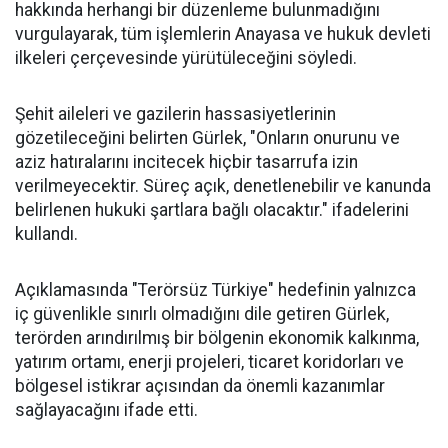
hakkında herhangi bir düzenleme bulunmadığını
vurgulayarak, tüm işlemlerin Anayasa ve hukuk devleti
ilkeleri çerçevesinde yürütüleceğini söyledi.
Şehit aileleri ve gazilerin hassasiyetlerinin
gözetileceğini belirten Gürlek, "Onların onurunu ve
aziz hatıralarını incitecek hiçbir tasarrufa izin
verilmeyecektir. Süreç açık, denetlenebilir ve kanunda
belirlenen hukuki şartlara bağlı olacaktır." ifadelerini
kullandı.
Açıklamasında "Terörsüz Türkiye" hedefinin yalnızca
iç güvenlikle sınırlı olmadığını dile getiren Gürlek,
terörden arındırılmış bir bölgenin ekonomik kalkınma,
yatırım ortamı, enerji projeleri, ticaret koridorları ve
bölgesel istikrar açısından da önemli kazanımlar
sağlayacağını ifade etti.