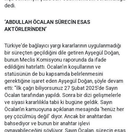
dedi.
‘ABDULLAH ÖCALAN SÜRECİN ESAS
AKTÖRLERİNDEN’
Türkiye'de bağlayıcı yargı kararlarının uygulanmadığı
bir süreçten geçildiğini dile getiren Ayşegül Doğan,
bunun Meclis Komisyonu raporunda da ifade
edildiğini hatırlattı. Öcalan'ın koşullarının ve
statüsünün de bu kapsamda belirlenmesini
gerektiğine işaret eden Ayşegül Doğan, şöyle devam
etti: "İlk çağrı biliyorsunuz 27 Şubat 2025'de Sayın
Öcalan tarafından yapıldı. Sonra bir dizi gelişmelerle
ve siyasi kararlılıkla tabii ki bugüne geldik. Sayın
Öcalan’ın kamuoyuna açıklanan mesajında 'henüz her
şey çözülmüş değil' diyor. Ancak bir anahtardan
bahsediyor ve bunun bir anahtar işlevi
oynayabileceğini söylüyor. Sayın Öcalan, sürecin esas