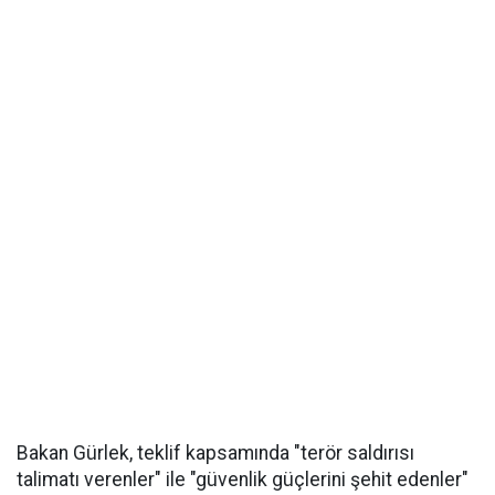
Bakan Gürlek, teklif kapsamında "terör saldırısı
talimatı verenler" ile "güvenlik güçlerini şehit edenler"