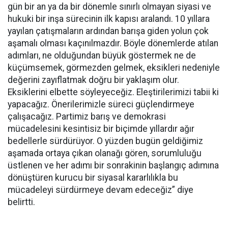
gün bir an ya da bir dönemle sınırlı olmayan siyasi ve
hukuki bir inşa sürecinin ilk kapısı aralandı. 10 yıllara
yayılan çatışmaların ardından barışa giden yolun çok
aşamalı olması kaçınılmazdır. Böyle dönemlerde atılan
adımları, ne olduğundan büyük göstermek ne de
küçümsemek, görmezden gelmek, eksikleri nedeniyle
değerini zayıflatmak doğru bir yaklaşım olur.
Eksiklerini elbette söyleyeceğiz. Eleştirilerimizi tabii ki
yapacağız. Önerilerimizle süreci güçlendirmeye
çalışacağız. Partimiz barış ve demokrasi
mücadelesini kesintisiz bir biçimde yıllardır ağır
bedellerle sürdürüyor. O yüzden bugün geldiğimiz
aşamada ortaya çıkan olanağı gören, sorumluluğu
üstlenen ve her adımı bir sonrakinin başlangıç adımına
dönüştüren kurucu bir siyasal kararlılıkla bu
mücadeleyi sürdürmeye devam edeceğiz” diye
belirtti.