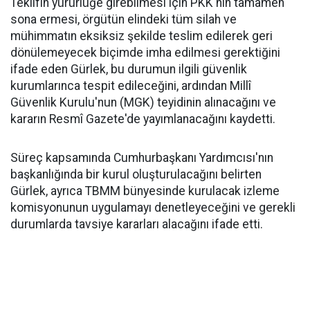
Teklifin yürürlüğe girebilmesi için PKK'nin tamamen
sona ermesi, örgütün elindeki tüm silah ve
mühimmatın eksiksiz şekilde teslim edilerek geri
dönülemeyecek biçimde imha edilmesi gerektiğini
ifade eden Gürlek, bu durumun ilgili güvenlik
kurumlarınca tespit edileceğini, ardından Millî
Güvenlik Kurulu'nun (MGK) teyidinin alınacağını ve
kararın Resmî Gazete'de yayımlanacağını kaydetti.
Süreç kapsamında Cumhurbaşkanı Yardımcısı'nın
başkanlığında bir kurul oluşturulacağını belirten
Gürlek, ayrıca TBMM bünyesinde kurulacak izleme
komisyonunun uygulamayı denetleyeceğini ve gerekli
durumlarda tavsiye kararları alacağını ifade etti.