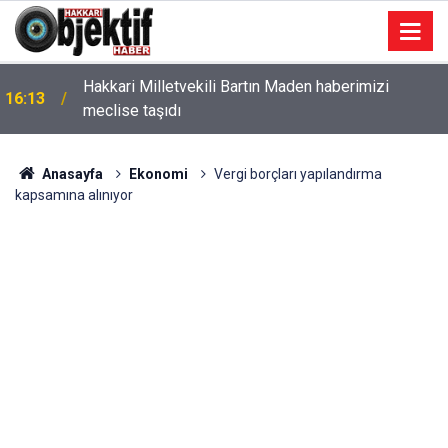
Hakkari Milletvekili Bartın Maden haberimizi
16:13
meclise taşıdı
Anasayfa
Ekonomi
Vergi borçları yapılandırma
kapsamına alınıyor