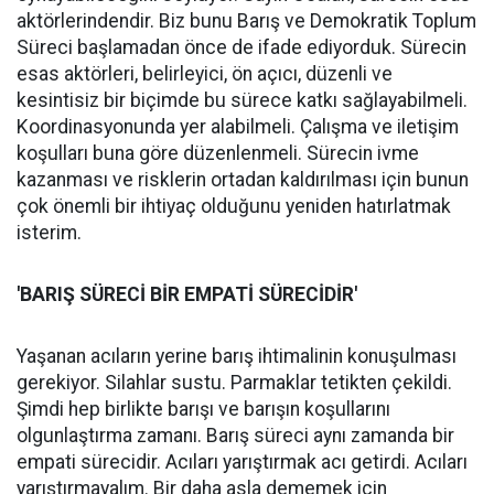
aktörlerindendir. Biz bunu Barış ve Demokratik Toplum
Süreci başlamadan önce de ifade ediyorduk. Sürecin
esas aktörleri, belirleyici, ön açıcı, düzenli ve
kesintisiz bir biçimde bu sürece katkı sağlayabilmeli.
Koordinasyonunda yer alabilmeli. Çalışma ve iletişim
koşulları buna göre düzenlenmeli. Sürecin ivme
kazanması ve risklerin ortadan kaldırılması için bunun
çok önemli bir ihtiyaç olduğunu yeniden hatırlatmak
isterim.
'BARIŞ SÜRECİ BİR EMPATİ SÜRECİDİR'
Yaşanan acıların yerine barış ihtimalinin konuşulması
gerekiyor. Silahlar sustu. Parmaklar tetikten çekildi.
Şimdi hep birlikte barışı ve barışın koşullarını
olgunlaştırma zamanı. Barış süreci aynı zamanda bir
empati sürecidir. Acıları yarıştırmak acı getirdi. Acıları
yarıştırmayalım. Bir daha asla dememek için