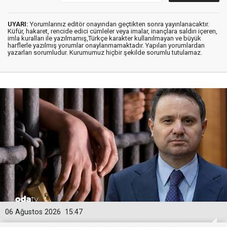
UYARI:
Yorumlarınız editör onayından geçtikten sonra yayınlanacaktır.
Küfür, hakaret, rencide edici cümleler veya imalar, inançlara saldırı içeren,
imla kuralları ile yazılmamış,Türkçe karakter kullanılmayan ve büyük
harflerle yazılmış yorumlar onaylanmamaktadır. Yapılan yorumlardan
yazarları sorumludur. Kurumumuz hiçbir şekilde sorumlu tutulamaz.
06 Ağustos 2026
15:47