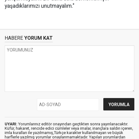
yaşadıklarımızı unutmayalım."
HABERE
YORUM KAT
UYARI:
Yorumlarınız editör onayından geçtikten sonra yayınlanacaktır.
Küfür, hakaret, rencide edici cümleler veya imalar, inançlara saldırı içeren,
imla kuralları ile yazılmamış,Türkçe karakter kullanılmayan ve büyük
harflerle yazılmış yorumlar onaylanmamaktadır. Yapılan yorumlardan