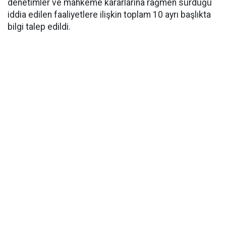
denetimler ve mahkeme kararlarına rağmen sürdüğü
iddia edilen faaliyetlere ilişkin toplam 10 ayrı başlıkta
bilgi talep edildi.