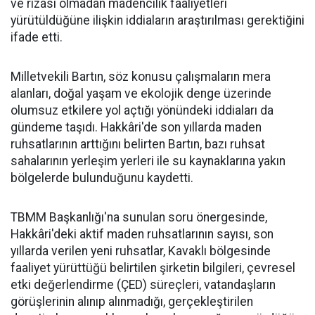
ve rızası olmadan madencilik faaliyetleri
yürütüldüğüne ilişkin iddiaların araştırılması gerektiğini
ifade etti.
Milletvekili Bartın, söz konusu çalışmaların mera
alanları, doğal yaşam ve ekolojik denge üzerinde
olumsuz etkilere yol açtığı yönündeki iddiaları da
gündeme taşıdı. Hakkâri'de son yıllarda maden
ruhsatlarının arttığını belirten Bartın, bazı ruhsat
sahalarının yerleşim yerleri ile su kaynaklarına yakın
bölgelerde bulunduğunu kaydetti.
TBMM Başkanlığı'na sunulan soru önergesinde,
Hakkâri'deki aktif maden ruhsatlarının sayısı, son
yıllarda verilen yeni ruhsatlar, Kavaklı bölgesinde
faaliyet yürüttüğü belirtilen şirketin bilgileri, çevresel
etki değerlendirme (ÇED) süreçleri, vatandaşların
görüşlerinin alınıp alınmadığı, gerçekleştirilen