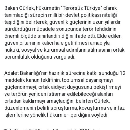
Bakan Gürlek, hükümetin "Terörsüz Türkiye" olarak
tanımladığı sürecin milli bir devlet politikası niteliği
taşıdığını belirterek, güvenlik güçlerinin uzun yıllardır
sürdürdüğü mücadele sonucunda terör tehdidinin
önemli ölçüde sınırlandırıldığını ifade etti. Elde edilen
güven ortamının kalıcı hale getirilmesi amacıyla
hukuki, sosyal ve kurumsal adımların atılmasının ortak
sorumluluk olduğunu vurguladı.
Adalet Bakanlığı'nın hazırlık sürecine katkı sunduğu 12
maddelik kanun teklifinin, toplumsal dayanışmayı
güçlendirmeyi, ortak aidiyet duygusunu pekiştirmeyi
ve terörün yeniden istismar edilebileceği alanları
ortadan kaldırmayı amaçladığını belirten Gürlek,
düzenlemenin belirli soruşturma, kovuşturma ve infaz
işlemlerine yönelik hükümler içerdiğini söyledi.