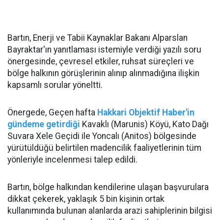
Bartın, Enerji ve Tabii Kaynaklar Bakanı Alparslan
Bayraktar'ın yanıtlaması istemiyle verdiği yazılı soru
önergesinde, çevresel etkiler, ruhsat süreçleri ve
bölge halkının görüşlerinin alınıp alınmadığına ilişkin
kapsamlı sorular yöneltti.
Önergede, Geçen hafta
Hakkari Objektif Haber'in
gündeme getirdiği
Kavaklı (Marunis) Köyü, Kato Dağı
Suvara Xele Geçidi ile Yoncalı (Anitos) bölgesinde
yürütüldüğü belirtilen madencilik faaliyetlerinin tüm
yönleriyle incelenmesi talep edildi.
Bartın, bölge halkından kendilerine ulaşan başvurulara
dikkat çekerek, yaklaşık 5 bin kişinin ortak
kullanımında bulunan alanlarda arazi sahiplerinin bilgisi