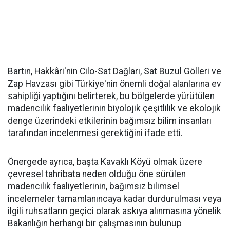
Bartın, Hakkâri'nin Cilo-Sat Dağları, Sat Buzul Gölleri ve
Zap Havzası gibi Türkiye'nin önemli doğal alanlarına ev
sahipliği yaptığını belirterek, bu bölgelerde yürütülen
madencilik faaliyetlerinin biyolojik çeşitlilik ve ekolojik
denge üzerindeki etkilerinin bağımsız bilim insanları
tarafından incelenmesi gerektiğini ifade etti.
Önergede ayrıca, başta Kavaklı Köyü olmak üzere
çevresel tahribata neden olduğu öne sürülen
madencilik faaliyetlerinin, bağımsız bilimsel
incelemeler tamamlanıncaya kadar durdurulması veya
ilgili ruhsatların geçici olarak askıya alınmasına yönelik
Bakanlığın herhangi bir çalışmasının bulunup