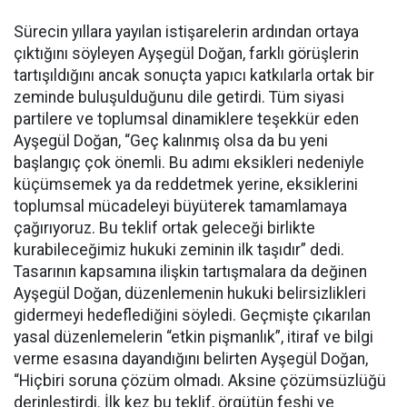
Sürecin yıllara yayılan istişarelerin ardından ortaya
çıktığını söyleyen Ayşegül Doğan, farklı görüşlerin
tartışıldığını ancak sonuçta yapıcı katkılarla ortak bir
zeminde buluşulduğunu dile getirdi. Tüm siyasi
partilere ve toplumsal dinamiklere teşekkür eden
Ayşegül Doğan, “Geç kalınmış olsa da bu yeni
başlangıç çok önemli. Bu adımı eksikleri nedeniyle
küçümsemek ya da reddetmek yerine, eksiklerini
toplumsal mücadeleyi büyüterek tamamlamaya
çağırıyoruz. Bu teklif ortak geleceği birlikte
kurabileceğimiz hukuki zeminin ilk taşıdır” dedi.
Tasarının kapsamına ilişkin tartışmalara da değinen
Ayşegül Doğan, düzenlemenin hukuki belirsizlikleri
gidermeyi hedeflediğini söyledi. Geçmişte çıkarılan
yasal düzenlemelerin “etkin pişmanlık”, itiraf ve bilgi
verme esasına dayandığını belirten Ayşegül Doğan,
“Hiçbiri soruna çözüm olmadı. Aksine çözümsüzlüğü
derinleştirdi. İlk kez bu teklif, örgütün feshi ve