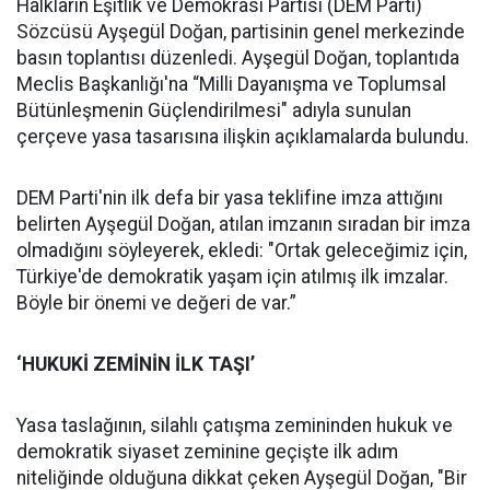
Halkların Eşitlik ve Demokrasi Partisi (DEM Parti)
Sözcüsü Ayşegül Doğan, partisinin genel merkezinde
basın toplantısı düzenledi. Ayşegül Doğan, toplantıda
Meclis Başkanlığı'na “Milli Dayanışma ve Toplumsal
Bütünleşmenin Güçlendirilmesi" adıyla sunulan
çerçeve yasa tasarısına ilişkin açıklamalarda bulundu.
DEM Parti'nin ilk defa bir yasa teklifine imza attığını
belirten Ayşegül Doğan, atılan imzanın sıradan bir imza
olmadığını söyleyerek, ekledi: "Ortak geleceğimiz için,
Türkiye'de demokratik yaşam için atılmış ilk imzalar.
Böyle bir önemi ve değeri de var.”
‘HUKUKİ ZEMİNİN İLK TAŞI’
Yasa taslağının, silahlı çatışma zemininden hukuk ve
demokratik siyaset zeminine geçişte ilk adım
niteliğinde olduğuna dikkat çeken Ayşegül Doğan, "Bir