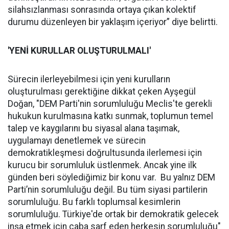
silahsızlanması sonrasında ortaya çıkan kolektif
durumu düzenleyen bir yaklaşım içeriyor” diye belirtti.
'YENİ KURULLAR OLUŞTURULMALI'
Sürecin ilerleyebilmesi için yeni kurulların
oluşturulması gerektiğine dikkat çeken Ayşegül
Doğan, "DEM Parti'nin sorumluluğu Meclis'te gerekli
hukukun kurulmasına katkı sunmak, toplumun temel
talep ve kaygılarını bu siyasal alana taşımak,
uygulamayı denetlemek ve sürecin
demokratikleşmesi doğrultusunda ilerlemesi için
kurucu bir sorumluluk üstlenmek. Ancak yine ilk
günden beri söylediğimiz bir konu var. Bu yalnız DEM
Parti’nin sorumluluğu değil. Bu tüm siyasi partilerin
sorumluluğu. Bu farklı toplumsal kesimlerin
sorumluluğu. Türkiye'de ortak bir demokratik gelecek
inşa etmek için çaba sarf eden herkesin sorumluluğu"