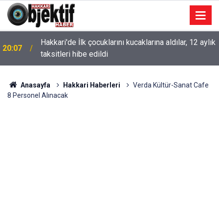
Hakkari'de İlk çocuklarını kucaklarına aldılar, 12 aylık
20:07
taksitleri hibe edildi
Anasayfa
Hakkari Haberleri
Verda Kültür-Sanat Cafe
8 Personel Alınacak