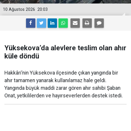
10 Ağustos 2026
20:03
Yüksekova’da alevlere teslim olan ahır
küle döndü
Hakkâri’nin Yüksekova ilçesinde çıkan yangında bir
ahır tamamen yanarak kullanılamaz hale geldi.
Yangında büyük maddi zarar gören ahır sahibi Şaban
Onat, yetkililerden ve hayırseverlerden destek istedi.