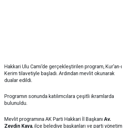
Hakkari Ulu Cami’de gerçekleştirilen program, Kur’an-ı
Kerim tilavetiyle başladı. Ardından mevlit okunarak
dualar edildi.
Programın sonunda katılımcılara çeşitli ikramlarda
bulunuldu.
Mevlit programına AK Parti Hakkari İl Başkanı
Av.
Zeydin Kaya
, ilçe belediye başkanları ve parti yönetim