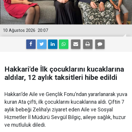
10 Ağustos 2026
20:07
Hakkari'de İlk çocuklarını kucaklarına
aldılar, 12 aylık taksitleri hibe edildi
Hakkari’de Aile ve Gençlik Fonu’ndan yararlanarak yuva
kuran Ata çifti, ilk çocuklarını kucaklarına aldı. Çiftin 7
aylık bebeği Zeliha’yı ziyaret eden Aile ve Sosyal
Hizmetler İl Müdürü Sevgül Bilgiç, aileye sağlık, huzur
ve mutluluk diledi.