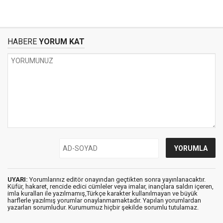
HABERE
YORUM KAT
UYARI:
Yorumlarınız editör onayından geçtikten sonra yayınlanacaktır.
Küfür, hakaret, rencide edici cümleler veya imalar, inançlara saldırı içeren,
imla kuralları ile yazılmamış,Türkçe karakter kullanılmayan ve büyük
harflerle yazılmış yorumlar onaylanmamaktadır. Yapılan yorumlardan
yazarları sorumludur. Kurumumuz hiçbir şekilde sorumlu tutulamaz.