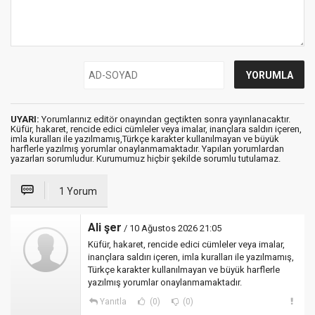
UYARI:
Yorumlarınız editör onayından geçtikten sonra yayınlanacaktır.
Küfür, hakaret, rencide edici cümleler veya imalar, inançlara saldırı içeren,
imla kuralları ile yazılmamış,Türkçe karakter kullanılmayan ve büyük
harflerle yazılmış yorumlar onaylanmamaktadır. Yapılan yorumlardan
yazarları sorumludur. Kurumumuz hiçbir şekilde sorumlu tutulamaz.
1 Yorum
Ali şer
/ 10 Ağustos 2026 21:05
Küfür, hakaret, rencide edici cümleler veya imalar,
inançlara saldırı içeren, imla kuralları ile yazılmamış,
Türkçe karakter kullanılmayan ve büyük harflerle
yazılmış yorumlar onaylanmamaktadır.
Yanıtla
(0)
(0)