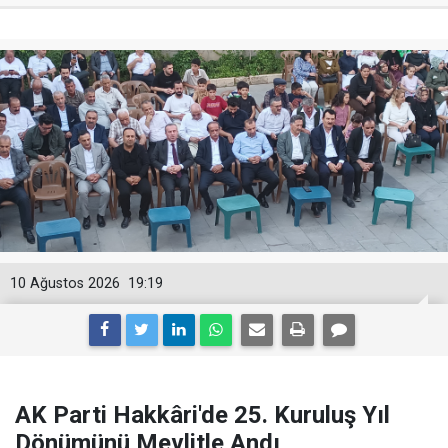
10 Ağustos 2026
19:19
AK Parti Hakkâri'de 25. Kuruluş Yıl
Dönümünü Mevlitle Andı