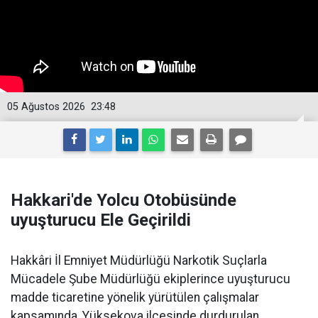
05 Ağustos 2026
23:48
Hakkari'de Yolcu Otobüsünde
uyuşturucu Ele Geçirildi
Hakkâri İl Emniyet Müdürlüğü Narkotik Suçlarla
Mücadele Şube Müdürlüğü ekiplerince uyuşturucu
madde ticaretine yönelik yürütülen çalışmalar
kapsamında, Yüksekova ilçesinde durdurulan