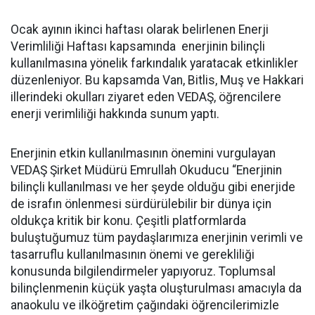
Ocak ayının ikinci haftası olarak belirlenen Enerji
Verimliliği Haftası kapsamında enerjinin bilinçli
kullanılmasına yönelik farkındalık yaratacak etkinlikler
düzenleniyor. Bu kapsamda Van, Bitlis, Muş ve Hakkari
illerindeki okulları ziyaret eden VEDAŞ, öğrencilere
enerji verimliliği hakkında sunum yaptı.
Enerjinin etkin kullanılmasının önemini vurgulayan
VEDAŞ Şirket Müdürü Emrullah Okuducu “Enerjinin
bilinçli kullanılması ve her şeyde olduğu gibi enerjide
de israfın önlenmesi sürdürülebilir bir dünya için
oldukça kritik bir konu. Çeşitli platformlarda
buluştuğumuz tüm paydaşlarımıza enerjinin verimli ve
tasarruflu kullanılmasının önemi ve gerekliliği
konusunda bilgilendirmeler yapıyoruz. Toplumsal
bilinçlenmenin küçük yaşta oluşturulması amacıyla da
anaokulu ve ilköğretim çağındaki öğrencilerimizle