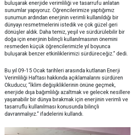
buluşarak enerjide verimliliği ve tasarrufu anlatan
sunumlar yapıyoruz. Öğrencilerimize yaptığımız
sunumun ardından enerjinin verimli kullanıldığı bir
dünyayı resmetmelerini istedik ve çok güzel geri
dönüşler aldık. Daha temiz, yeşil ve sürdürülebilir bir
doğa için enerjinin bilinçli kullanılmasının önemini
resmeden küçük öğrencilerimizle yıl boyunca
buluşarak benzer etkinliklerimizi sürdüreceğiz.” dedi.
Bu yıl 09-15 Ocak tarihleri arasında kutlanan Enerji
Verimliliği Haftası hakkında açıklamalarını sürdüren
Okuducu; “İklim değişikliklerinin önüne geçmek,
enerjide dışa bağımlılığı azaltmak ve gelecek nesillere
yaşanabilir bir dünya bırakmak için enerjinin verimli ve
tasarruflu kullanılması konusunda bilinçli
davranmalıyız.” ifadelerini kullandı.