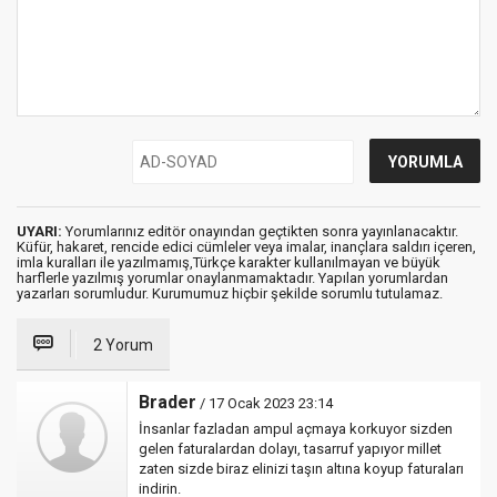
UYARI:
Yorumlarınız editör onayından geçtikten sonra yayınlanacaktır.
Küfür, hakaret, rencide edici cümleler veya imalar, inançlara saldırı içeren,
imla kuralları ile yazılmamış,Türkçe karakter kullanılmayan ve büyük
harflerle yazılmış yorumlar onaylanmamaktadır. Yapılan yorumlardan
yazarları sorumludur. Kurumumuz hiçbir şekilde sorumlu tutulamaz.
2 Yorum
Brader
/ 17 Ocak 2023 23:14
İnsanlar fazladan ampul açmaya korkuyor sizden
gelen faturalardan dolayı, tasarruf yapıyor millet
zaten sizde biraz elinizi taşın altına koyup faturaları
indirin.