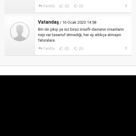
Yanıtla
(0)
(0)
Vatandaş
/ 16 Ocak 2023 14:58
Biri de çıkıp ya siz biraz insaflı davranın insanların
neyi var tasarruf etmediği, her ay attıkça atmayın
faturalara.
Yanıtla
(0)
(0)