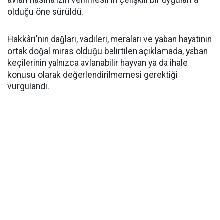
avlanmasına izin verilmesinin çelişkili bir uygulama
olduğu öne sürüldü.
Hakkâri'nin dağları, vadileri, meraları ve yaban hayatının
ortak doğal miras olduğu belirtilen açıklamada, yaban
keçilerinin yalnızca avlanabilir hayvan ya da ihale
konusu olarak değerlendirilmemesi gerektiği
vurgulandı.