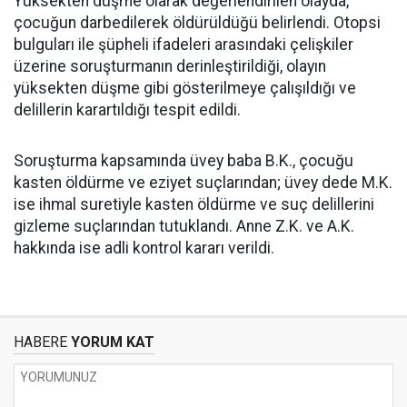
Yüksekten düşme olarak değerlendirilen olayda,
çocuğun darbedilerek öldürüldüğü belirlendi. Otopsi
bulguları ile şüpheli ifadeleri arasındaki çelişkiler
üzerine soruşturmanın derinleştirildiği, olayın
yüksekten düşme gibi gösterilmeye çalışıldığı ve
delillerin karartıldığı tespit edildi.
Soruşturma kapsamında üvey baba B.K., çocuğu
kasten öldürme ve eziyet suçlarından; üvey dede M.K.
ise ihmal suretiyle kasten öldürme ve suç delillerini
gizleme suçlarından tutuklandı. Anne Z.K. ve A.K.
hakkında ise adli kontrol kararı verildi.
HABERE
YORUM KAT