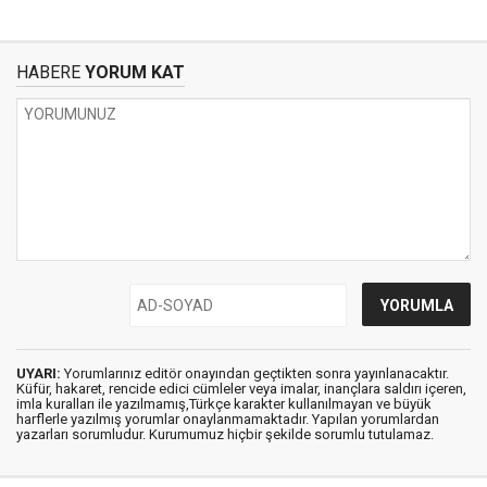
HABERE
YORUM KAT
UYARI:
Yorumlarınız editör onayından geçtikten sonra yayınlanacaktır.
Küfür, hakaret, rencide edici cümleler veya imalar, inançlara saldırı içeren,
imla kuralları ile yazılmamış,Türkçe karakter kullanılmayan ve büyük
harflerle yazılmış yorumlar onaylanmamaktadır. Yapılan yorumlardan
yazarları sorumludur. Kurumumuz hiçbir şekilde sorumlu tutulamaz.