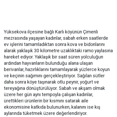
Yüksekova ilçesine bağlı Karlı köyünün Çimenli
mezrasında yaşayan kadınlar, sabah erken saatlerde
ev işlerini tamamladıktan sonra kova ve bidonlarını
alarak yaklaşık 30 kilometre uzaklıktaki ramo yaylasına
hareket ediyor. Yaklaşık bir saat süren yolculuğun
ardından hayvanların bulunduğu alana ulaşan
berivanlar, hazırlıklarını tamamlayarak yüzlerce koyun
ve keçinin sağımını gerçekleştiriyor. Sağılan sütler
daha sonra köye taşınarak otlu peynir, yoğurt ve
tereyağına dönüştürülüyor. Sabah ve akşam olmak
üzere her gün aynı tempoyla çalışan kadınlar,
ürettikleri ürünlerin bir kısmını satarak aile
ekonomisine katkıda bulunurken, kalanını ise kış
aylarında tüketmek üzere değerlendiriyor.