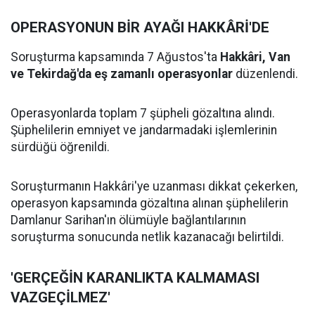
OPERASYONUN BİR AYAĞI HAKKÂRİ'DE
Soruşturma kapsamında 7 Ağustos'ta
Hakkâri, Van
ve Tekirdağ'da eş zamanlı operasyonlar
düzenlendi.
Operasyonlarda toplam 7 şüpheli gözaltına alındı.
Şüphelilerin emniyet ve jandarmadaki işlemlerinin
sürdüğü öğrenildi.
Soruşturmanın Hakkâri'ye uzanması dikkat çekerken,
operasyon kapsamında gözaltına alınan şüphelilerin
Damlanur Sarihan'ın ölümüyle bağlantılarının
soruşturma sonucunda netlik kazanacağı belirtildi.
'GERÇEĞİN KARANLIKTA KALMAMASI
VAZGEÇİLMEZ'