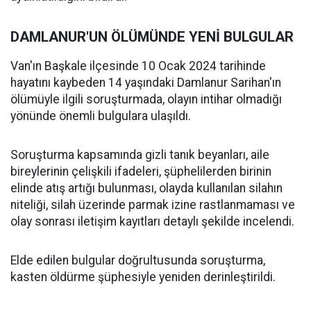
DAMLANUR'UN ÖLÜMÜNDE YENİ BULGULAR
Van'ın Başkale ilçesinde 10 Ocak 2024 tarihinde
hayatını kaybeden 14 yaşındaki Damlanur Sarihan'ın
ölümüyle ilgili soruşturmada, olayın intihar olmadığı
yönünde önemli bulgulara ulaşıldı.
Soruşturma kapsamında gizli tanık beyanları, aile
bireylerinin çelişkili ifadeleri, şüphelilerden birinin
elinde atış artığı bulunması, olayda kullanılan silahın
niteliği, silah üzerinde parmak izine rastlanmaması ve
olay sonrası iletişim kayıtları detaylı şekilde incelendi.
Elde edilen bulgular doğrultusunda soruşturma,
kasten öldürme şüphesiyle yeniden derinleştirildi.