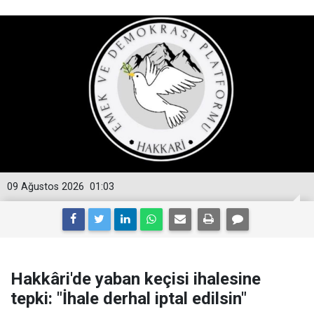
09 Ağustos 2026
01:03
Hakkâri'de yaban keçisi ihalesine
tepki: "İhale derhal iptal edilsin"