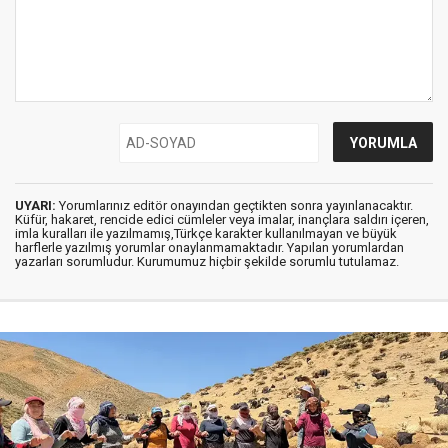
UYARI:
Yorumlarınız editör onayından geçtikten sonra yayınlanacaktır.
Küfür, hakaret, rencide edici cümleler veya imalar, inançlara saldırı içeren,
imla kuralları ile yazılmamış,Türkçe karakter kullanılmayan ve büyük
harflerle yazılmış yorumlar onaylanmamaktadır. Yapılan yorumlardan
yazarları sorumludur. Kurumumuz hiçbir şekilde sorumlu tutulamaz.