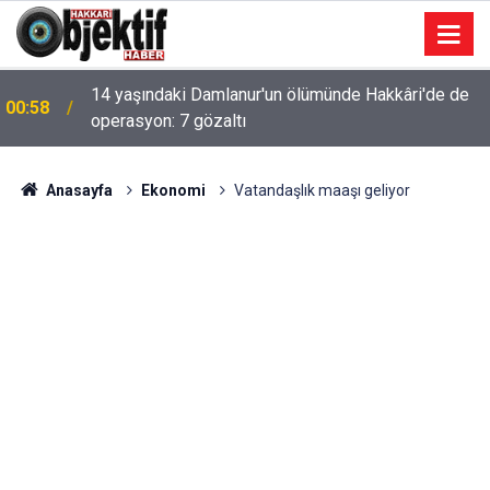
14 yaşındaki Damlanur'un ölümünde Hakkâri'de de
00:58
operasyon: 7 gözaltı
Anasayfa
Ekonomi
Vatandaşlık maaşı geliyor