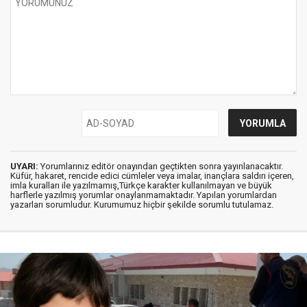
UYARI:
Yorumlarınız editör onayından geçtikten sonra yayınlanacaktır.
Küfür, hakaret, rencide edici cümleler veya imalar, inançlara saldırı içeren,
imla kuralları ile yazılmamış,Türkçe karakter kullanılmayan ve büyük
harflerle yazılmış yorumlar onaylanmamaktadır. Yapılan yorumlardan
yazarları sorumludur. Kurumumuz hiçbir şekilde sorumlu tutulamaz.