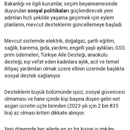
Bakanlığı ve ilgili kurumlar, seçim beyannamesinde
duyurulan
sosyal politikaları
güçlendirecek yeni
adımları hızlı şekilde yaşama geçirmek için eylem
planlarını, mevcut desteklerini güncellemeye başladı.
Mevcut sistemde elektrik, doğalgaz, şartlı eğitim,
sağlık, barınma, gıda, yardımı, engelli yaşlı aylıkları, GSS
prim ödemeleri, Türkiye Aile Desteği, anaokulu
desteği, eşi vefat eden kadınlara aylık, acil ve temel
ihtiyaç yardımları olmak üzere ellinin üzerinde başlıkta
sosyal destek sağlanıyor.
Desteklerin büyük bölümünde işsiz, sosyal güvencesi
olmaması ve hane içinde kişi başına düşen geliri net
asgari ücretin üçte birinden (2023 yılı için 2 bin 835
lira) az olması kriteri dikkate alınıyor.
Yeni dönemde her ailede en az bir kişiye iş imkânı