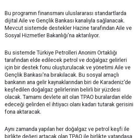
Bu programın finansmanı uluslararası standartlarda
dijital Aile ve Gençlik Bankası kanalıyla sağlanacak.
Mevcut sistemde destekler Hazine tarafından Aile ve
Sosyal Hizmetler Bakanlığı'na aktarılıyor.
Bu sistemde Türkiye Petrolleri Anonim Ortaklığı
tarafından elde edilecek petrol ve doğalgaz gelirleri
için bir destek fonu oluşturulacak ve yönetimi Aile ve
Gençlik Bankası'na bırakılacak. Bu sosyal amaçlı
bankanın ana gelir kaynaklarından biri de Karadeniz'de
keşfedilen doğalgaz gelirlerinin belirli bir yüzdesi
olacak. Tamamı devlete ait olan TPAO buralardan elde
edeceği gelirden el ihtiyacı olanı kadarı tutarak gerisini
fona aktaracak.
Aynı zamanda yapılan her doğalgaz ve petrol keşfi ile
birlikte değeri artacak olan TPAO ile birlikte vatandaşa