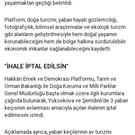
yaşatmaktan geçtiği belirtildi.
Platform, doğa turizmi, yaban hayatı gözlemciliği,
fotoğrafçılık, bilimsel araştırmalar ve ekolojik turizm
gibi alanların geliştirilmesiyle hem doğal yaşamın
korunabileceğini hem de bölge halkına sürdürülebilir
ekonomik imkanlar sağlanabileceğini kaydetti.
"İHALE İPTAL EDİLSİN"
Hakkâri Emek ve Demokrasi Platformu, Tarım ve
Orman Bakanlığı ile Doğa Koruma ve Milli Parklar
Genel Müdürlüğü başta olmak üzere ilgili kurumlara
çağrıda bulunarak, Yüksekova ve Şemdinli'de 3 yaban
keçisinin avlanması amacıyla açılan ihalenin iptal
edilmesini istedi.
Açıklamada ayrıca, yaban keçilerinin av turizmi