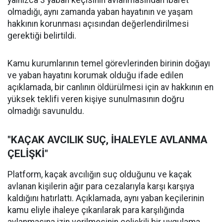
yalnızca 3 yaban keçisinin avlanmasından ibaret
olmadığı, aynı zamanda yaban hayatının ve yaşam
hakkının korunması açısından değerlendirilmesi
gerektiği belirtildi.
Kamu kurumlarının temel görevlerinden birinin doğayı
ve yaban hayatını korumak olduğu ifade edilen
açıklamada, bir canlının öldürülmesi için av hakkının en
yüksek teklifi veren kişiye sunulmasının doğru
olmadığı savunuldu.
"KAÇAK AVCILIK SUÇ, İHALEYLE AVLANMA
ÇELİŞKİ"
Platform, kaçak avcılığın suç olduğunu ve kaçak
avlanan kişilerin ağır para cezalarıyla karşı karşıya
kaldığını hatırlattı. Açıklamada, aynı yaban keçilerinin
kamu eliyle ihaleye çıkarılarak para karşılığında