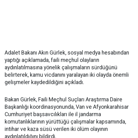
Adalet Bakanı Akın Gürlek, sosyal medya hesabından
yaptığı açıklamada, faili meçhul olayların
aydınlatılmasına yönelik çalışmaların sürdüğünü
belirterek, kamu vicdanını yaralayan iki olayda önemli
gelişmeler kaydedildiğini açıkladı.
Bakan Gürlek, Faili Meçhul Suçları Araştırma Daire
Başkanlığı koordinasyonunda, Van ve Afyonkarahisar
Cumhuriyet başsavcılıkları ile il jandarma
komutanlıklarının yürüttüğü çalışmalar kapsamında,
intihar ve kaza süsü verilen iki ölüm olayının
aydınlatıldığını bildirdi.