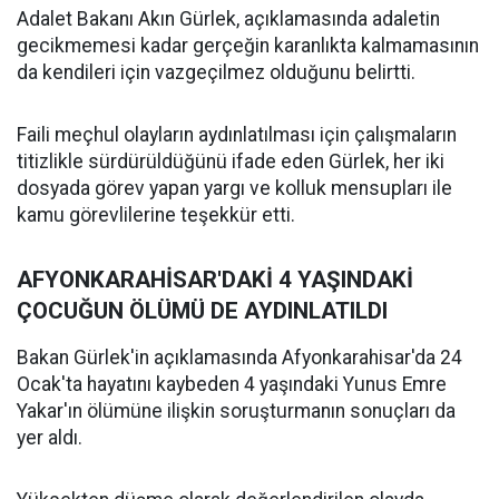
Adalet Bakanı Akın Gürlek, açıklamasında adaletin
gecikmemesi kadar gerçeğin karanlıkta kalmamasının
da kendileri için vazgeçilmez olduğunu belirtti.
Faili meçhul olayların aydınlatılması için çalışmaların
titizlikle sürdürüldüğünü ifade eden Gürlek, her iki
dosyada görev yapan yargı ve kolluk mensupları ile
kamu görevlilerine teşekkür etti.
AFYONKARAHİSAR'DAKİ 4 YAŞINDAKİ
ÇOCUĞUN ÖLÜMÜ DE AYDINLATILDI
Bakan Gürlek'in açıklamasında Afyonkarahisar'da 24
Ocak'ta hayatını kaybeden 4 yaşındaki Yunus Emre
Yakar'ın ölümüne ilişkin soruşturmanın sonuçları da
yer aldı.