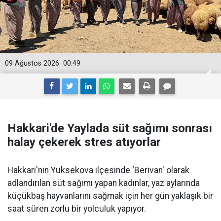
09 Ağustos 2026
00:49
Hakkari'de Yaylada süt sağımı sonrası
halay çekerek stres atıyorlar
Hakkari'nin Yüksekova ilçesinde ‘Berivan' olarak
adlandırılan süt sağımı yapan kadınlar, yaz aylarında
küçükbaş hayvanlarını sağmak için her gün yaklaşık bir
saat süren zorlu bir yolculuk yapıyor.