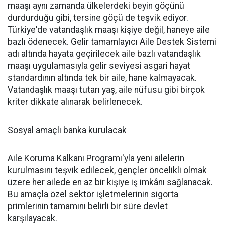
maaşı aynı zamanda ülkelerdeki beyin göçünü
durdurduğu gibi, tersine göçü de teşvik ediyor.
Türkiye'de vatandaşlık maaşı kişiye değil, haneye aile
bazlı ödenecek. Gelir tamamlayıcı Aile Destek Sistemi
adı altında hayata geçirilecek aile bazlı vatandaşlık
maaşı uygulamasıyla gelir seviyesi asgari hayat
standardının altında tek bir aile, hane kalmayacak.
Vatandaşlık maaşı tutarı yaş, aile nüfusu gibi birçok
kriter dikkate alınarak belirlenecek.
Sosyal amaçlı banka kurulacak
Aile Koruma Kalkanı Programı'yla yeni ailelerin
kurulmasını teşvik edilecek, gençler öncelikli olmak
üzere her ailede en az bir kişiye iş imkânı sağlanacak.
Bu amaçla özel sektör işletmelerinin sigorta
primlerinin tamamını belirli bir süre devlet
karşılayacak.