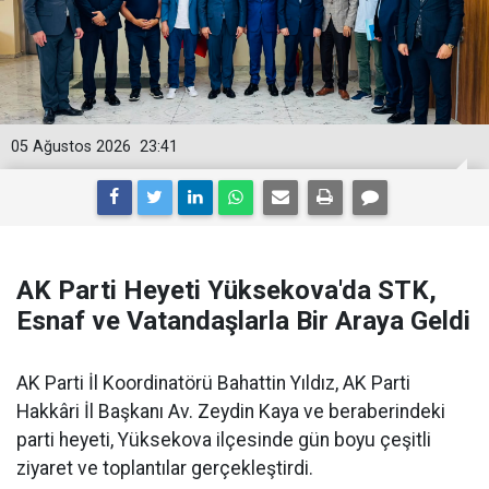
05 Ağustos 2026
23:41
AK Parti Heyeti Yüksekova'da STK,
Esnaf ve Vatandaşlarla Bir Araya Geldi
AK Parti İl Koordinatörü Bahattin Yıldız, AK Parti
Hakkâri İl Başkanı Av. Zeydin Kaya ve beraberindeki
parti heyeti, Yüksekova ilçesinde gün boyu çeşitli
ziyaret ve toplantılar gerçekleştirdi.