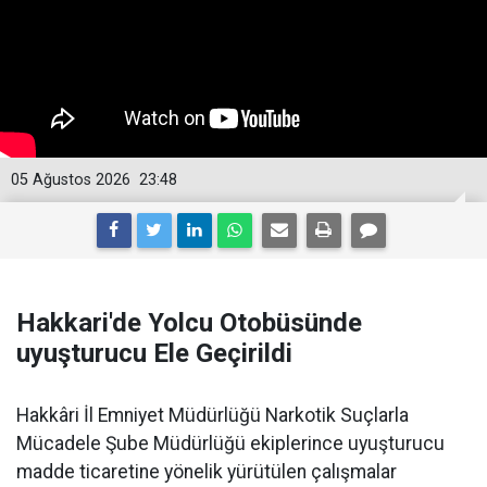
05 Ağustos 2026
23:48
Hakkari'de Yolcu Otobüsünde
uyuşturucu Ele Geçirildi
Hakkâri İl Emniyet Müdürlüğü Narkotik Suçlarla
Mücadele Şube Müdürlüğü ekiplerince uyuşturucu
madde ticaretine yönelik yürütülen çalışmalar