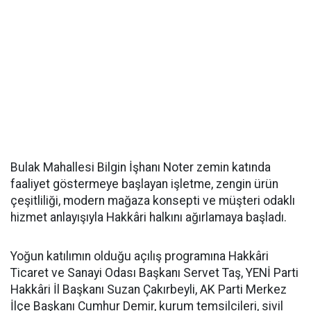
Bulak Mahallesi Bilgin İşhanı Noter zemin katında
faaliyet göstermeye başlayan işletme, zengin ürün
çeşitliliği, modern mağaza konsepti ve müşteri odaklı
hizmet anlayışıyla Hakkâri halkını ağırlamaya başladı.
Yoğun katılımın olduğu açılış programına Hakkâri
Ticaret ve Sanayi Odası Başkanı Servet Taş, YENİ Parti
Hakkâri İl Başkanı Suzan Çakırbeyli, AK Parti Merkez
İlçe Başkanı Cumhur Demir, kurum temsilcileri, sivil