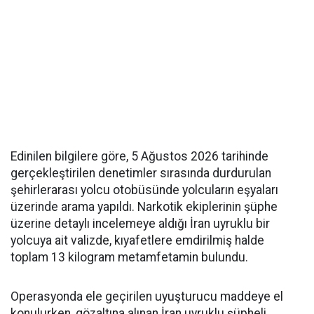
Edinilen bilgilere göre, 5 Ağustos 2026 tarihinde
gerçekleştirilen denetimler sırasında durdurulan
şehirlerarası yolcu otobüsünde yolcuların eşyaları
üzerinde arama yapıldı. Narkotik ekiplerinin şüphe
üzerine detaylı incelemeye aldığı İran uyruklu bir
yolcuya ait valizde, kıyafetlere emdirilmiş halde
toplam 13 kilogram metamfetamin bulundu.
Operasyonda ele geçirilen uyuşturucu maddeye el
konulurken, gözaltına alınan İran uyruklu şüpheli