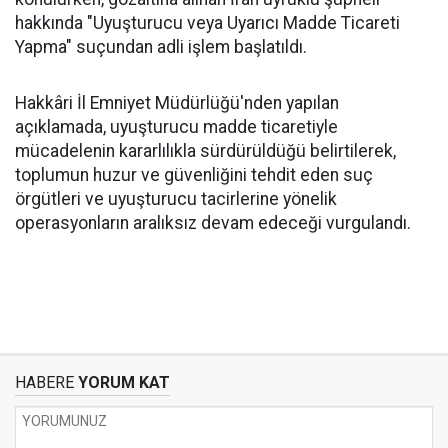
hakkında "Uyuşturucu veya Uyarıcı Madde Ticareti
Yapma" suçundan adli işlem başlatıldı.
Hakkâri İl Emniyet Müdürlüğü'nden yapılan
açıklamada, uyuşturucu madde ticaretiyle
mücadelenin kararlılıkla sürdürüldüğü belirtilerek,
toplumun huzur ve güvenliğini tehdit eden suç
örgütleri ve uyuşturucu tacirlerine yönelik
operasyonların aralıksız devam edeceği vurgulandı.
HABERE
YORUM KAT