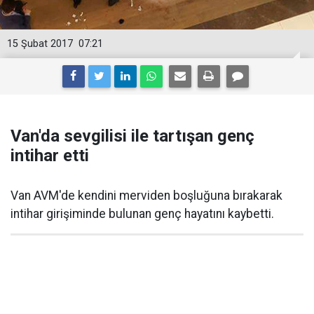
15 Şubat 2017
07:21
Van'da sevgilisi ile tartışan genç
intihar etti
Van AVM'de kendini merviden boşluğuna bırakarak
intihar girişiminde bulunan genç hayatını kaybetti.