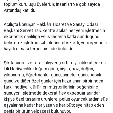
toplum kuruluşu üyeleri, iş insanları ve çok sayıda
vatandaş katıldı.
Açılışta konuşan Hakkâri Ticaret ve Sanayi Odası
Başkanı Servet Taş, kentte açılan her yeni işletmenin
ekonomik canlılığa ve istihdama katkı sunduğunu
belirterek işletme sahiplerini tebrik etti, yeni iş yerinin
hayırlı olması temennisinde bulundu.
Şık tasarımı ve ferah alışveriş ortamıyla dikkat çeken
Lili Hediyecilik, doğum günü, nişan, söz, düğün,
yıldönümü, öğretmenler günü, anneler günü, babalar
günü ve diğer özel günler için hazırlanan birbirinden
farklı hediyelik ürünleri müşterilerinin beğenisine
sunuyor. İşletmede dekoratif ev aksesuarlarından
kişiye özel tasarım ürünlere, pelüş oyuncaklardan süs
eşyalarına kadar her yaşa ve her bütçeye hitap eden
geniş bir ürün yelpazesi bulunuyor.