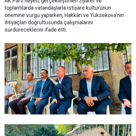
AK Parti heyeti, gerçekleştirilen ziyaret ve
toplantılarda vatandaşlarla istişare kültürünün
önemine vurgu yaparken, Hakkâri ve Yüksekova'nın
ihtiyaçları doğrultusunda çalışmalarını
sürdüreceklerini ifade etti.