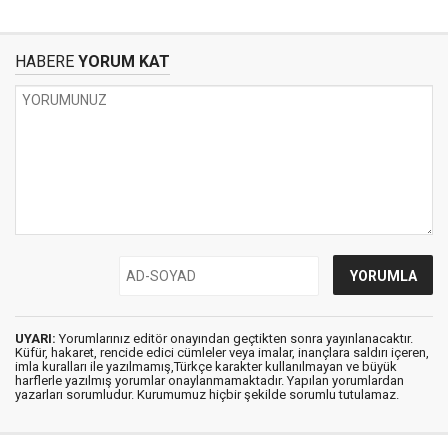
HABERE
YORUM KAT
UYARI:
Yorumlarınız editör onayından geçtikten sonra yayınlanacaktır.
Küfür, hakaret, rencide edici cümleler veya imalar, inançlara saldırı içeren,
imla kuralları ile yazılmamış,Türkçe karakter kullanılmayan ve büyük
harflerle yazılmış yorumlar onaylanmamaktadır. Yapılan yorumlardan
yazarları sorumludur. Kurumumuz hiçbir şekilde sorumlu tutulamaz.