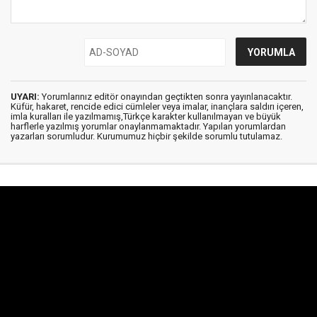
UYARI:
Yorumlarınız editör onayından geçtikten sonra yayınlanacaktır.
Küfür, hakaret, rencide edici cümleler veya imalar, inançlara saldırı içeren,
imla kuralları ile yazılmamış,Türkçe karakter kullanılmayan ve büyük
harflerle yazılmış yorumlar onaylanmamaktadır. Yapılan yorumlardan
yazarları sorumludur. Kurumumuz hiçbir şekilde sorumlu tutulamaz.