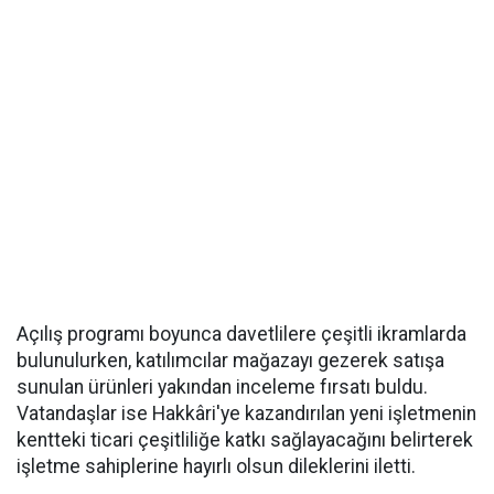
Açılış programı boyunca davetlilere çeşitli ikramlarda
bulunulurken, katılımcılar mağazayı gezerek satışa
sunulan ürünleri yakından inceleme fırsatı buldu.
Vatandaşlar ise Hakkâri'ye kazandırılan yeni işletmenin
kentteki ticari çeşitliliğe katkı sağlayacağını belirterek
işletme sahiplerine hayırlı olsun dileklerini iletti.