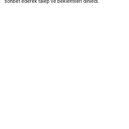
sohbet ederek talep ve beklentileri dinledi.