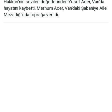
Hakkari’nin sevilen değerlerinden Yusuf Acer, Van’da
hayatını kaybetti. Merhum Acer, Van’daki Şabaniye Aile
Mezarlığı’nda toprağa verildi.