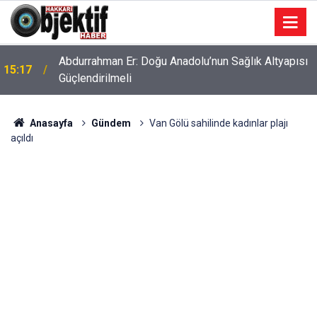
Abdurrahman Er: Doğu Anadolu’nun Sağlık Altyapısı
15:17
Güçlendirilmeli
Anasayfa
Gündem
Van Gölü sahilinde kadınlar plajı
açıldı