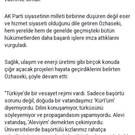
AK Parti siyasetinin milleti birbirine düşüren değil eser
ve hizmet siyaseti olduğunu dile getiren Özhaseki,
hem yerelde hem de genelde geçmişteki bütün
hükümetlerden daha başarılı işlere imza attıklarını
vurguladı.
Sağlık, ulaşım ve enerji üretimi gibi birçok konuda
çığır açacak projeleri hayata geçirdiklerini belirten
Özhaseki, şöyle devam etti:
"Türkiye'de bir vesayet rejimi vardı. Sadece başörtü
sorunu değil, doğuda bir vatandaşımız 'Kürt'üm'
diyemiyordu. Dilini konuşamıyor, türküsünü
söyleyemiyor ve propagandasını yapamıyordu. Alevi
vatandaş, 'Aleviyim' demekten çekiniyordu.
Üniversitelerde başörtülü kızlarımız rahatça