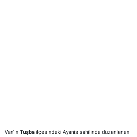
Van'ın
Tuşba
ilçesindeki Ayanis sahilinde düzenlenen