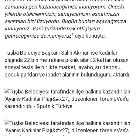
zamanda geri kazanacağımıza inanıyorum. Önceki
yıllarda otelcilerimizin, sanayicimizin, esnafımızın
sıkıntıları bizi üzüyordu. Bugün bunları aşacağımıza
inanıyoruz. Van'ı turizmde hak ettiği yere
getireceğimize de inanıyoru
z" diye konuştu.
Tuşba Belediye Başkanı Salih Akman ise kadınlar
plajında 22 bin metrekare piknik alanı, 2 kattan oluşan
sosyal tesis ile birlikte market, lavabo, su deposu,
çocuk parkları ve ibadet alanının bulunduğunu aktardı.