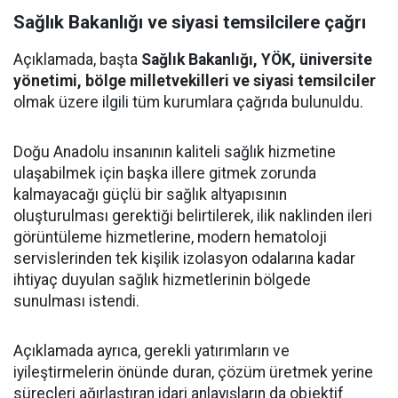
Sağlık Bakanlığı ve siyasi temsilcilere çağrı
Açıklamada, başta
Sağlık Bakanlığı, YÖK, üniversite
yönetimi, bölge milletvekilleri ve siyasi temsilciler
olmak üzere ilgili tüm kurumlara çağrıda bulunuldu.
Doğu Anadolu insanının kaliteli sağlık hizmetine
ulaşabilmek için başka illere gitmek zorunda
kalmayacağı güçlü bir sağlık altyapısının
oluşturulması gerektiği belirtilerek, ilik naklinden ileri
görüntüleme hizmetlerine, modern hematoloji
servislerinden tek kişilik izolasyon odalarına kadar
ihtiyaç duyulan sağlık hizmetlerinin bölgede
sunulması istendi.
Açıklamada ayrıca, gerekli yatırımların ve
iyileştirmelerin önünde duran, çözüm üretmek yerine
süreçleri ağırlaştıran idari anlayışların da objektif