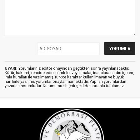
UYARI:
Yorumlarınız editör onayından geçtikten sonra yayınlanacaktır.
Küfür, hakaret, rencide edici cümleler veya imalar, inançlara saldırı içeren,
imla kuralları ile yazılmamış,Türkçe karakter kullanılmayan ve büyük
harflerle yazılmış yorumlar onaylanmamaktadır. Yapılan yorumlardan
yazarları sorumludur. Kurumumuz hiçbir şekilde sorumlu tutulamaz.