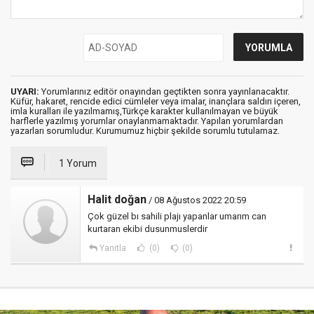
UYARI:
Yorumlarınız editör onayından geçtikten sonra yayınlanacaktır.
Küfür, hakaret, rencide edici cümleler veya imalar, inançlara saldırı içeren,
imla kuralları ile yazılmamış,Türkçe karakter kullanılmayan ve büyük
harflerle yazılmış yorumlar onaylanmamaktadır. Yapılan yorumlardan
yazarları sorumludur. Kurumumuz hiçbir şekilde sorumlu tutulamaz.
1 Yorum
Halit doğan
/ 08 Ağustos 2022 20:59
Çok güzel bı sahili plajı yapanlar umarım can
kurtaran ekibi dusunmuslerdir
Yanıtla
(0)
(0)