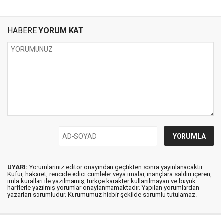
HABERE
YORUM KAT
UYARI:
Yorumlarınız editör onayından geçtikten sonra yayınlanacaktır.
Küfür, hakaret, rencide edici cümleler veya imalar, inançlara saldırı içeren,
imla kuralları ile yazılmamış,Türkçe karakter kullanılmayan ve büyük
harflerle yazılmış yorumlar onaylanmamaktadır. Yapılan yorumlardan
yazarları sorumludur. Kurumumuz hiçbir şekilde sorumlu tutulamaz.