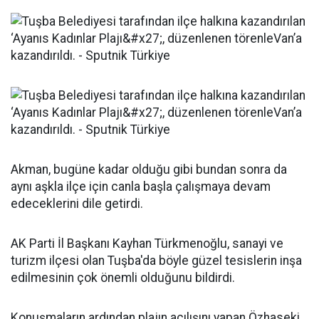
Akman, bugüne kadar olduğu gibi bundan sonra da
aynı aşkla ilçe için canla başla çalışmaya devam
edeceklerini dile getirdi.
AK Parti İl Başkanı Kayhan Türkmenoğlu, sanayi ve
turizm ilçesi olan Tuşba'da böyle güzel tesislerin inşa
edilmesinin çok önemli olduğunu bildirdi.
Konuşmaların ardından plajın açılışını yapan Özhaseki