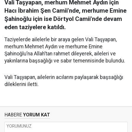
Vali Taşyapan, merhum
Mehmet Aydın
için
Hacı İbrahim Şen Camii’nde, merhume
Emine
Şahinoğlu
için ise Dörtyol Camii’nde devam
eden taziyelere katıldı.
Taziyelerde ailelerle bir araya gelen Vali Taşyapan,
merhum Mehmet Aydın ve merhume Emine
Şahinoğlu’na Allah’tan rahmet dileyerek, aileleri ve
yakınlarına başsağlığı ve sabır temennisinde bulundu.
Vali Taşyapan, ailelerin acılarını paylaşarak başsağlığı
dileklerini iletti.
HABERE
YORUM KAT