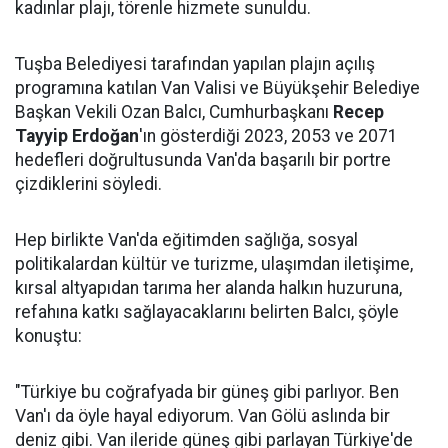
kadınlar plajı, törenle hizmete sunuldu.
Tuşba Belediyesi tarafından yapılan plajın açılış
programına katılan Van Valisi ve Büyükşehir Belediye
Başkan Vekili Ozan Balcı, Cumhurbaşkanı
Recep
Tayyip Erdoğan
'ın gösterdiği 2023, 2053 ve 2071
hedefleri doğrultusunda Van'da başarılı bir portre
çizdiklerini söyledi.
Hep birlikte Van'da eğitimden sağlığa, sosyal
politikalardan kültür ve turizme, ulaşımdan iletişime,
kırsal altyapıdan tarıma her alanda halkın huzuruna,
refahına katkı sağlayacaklarını belirten Balcı, şöyle
konuştu:
"Türkiye bu coğrafyada bir güneş gibi parlıyor. Ben
Van'ı da öyle hayal ediyorum. Van Gölü aslında bir
deniz gibi. Van ileride güneş gibi parlayan Türkiye'de