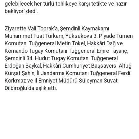
gelebilecek her türlü tehlikeye karşı tetikte ve hazır
bekliyor' dedi.
Ziyarette Vali Toprak’a, Şemdinli Kaymakamı
Muhammet Fuat Türkam, Yüksekova 3. Piyade Tümen
Komutanı Tuğgeneral Metin Tokel, Hakkâri Dağ ve
Komando Tugay Komutanı Tuğgeneral Emre Tayanç,
Şemdinli 34. Hudut Tugay Komutanı Tuğgeneral
Erdoğan Baykal, Hakkâri Cumhuriyet Başsavcısı Altuğ
Kürşat Şahin, İl Jandarma Komutanı Tuğgeneral Ferdi
Korkmaz ve İl Emniyet Müdürü Süleyman Suvat
Dilbiroğlu'da eşlik etti.