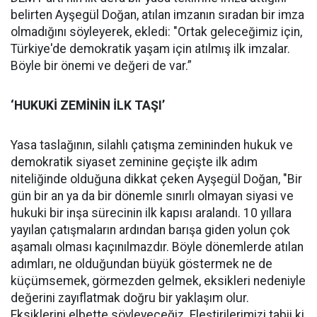
belirten Ayşegül Doğan, atılan imzanın sıradan bir imza
olmadığını söyleyerek, ekledi: "Ortak geleceğimiz için,
Türkiye'de demokratik yaşam için atılmış ilk imzalar.
Böyle bir önemi ve değeri de var.”
‘HUKUKİ ZEMİNİN İLK TAŞI’
Yasa taslağının, silahlı çatışma zemininden hukuk ve
demokratik siyaset zeminine geçişte ilk adım
niteliğinde olduğuna dikkat çeken Ayşegül Doğan, "Bir
gün bir an ya da bir dönemle sınırlı olmayan siyasi ve
hukuki bir inşa sürecinin ilk kapısı aralandı. 10 yıllara
yayılan çatışmaların ardından barışa giden yolun çok
aşamalı olması kaçınılmazdır. Böyle dönemlerde atılan
adımları, ne olduğundan büyük göstermek ne de
küçümsemek, görmezden gelmek, eksikleri nedeniyle
değerini zayıflatmak doğru bir yaklaşım olur.
Eksiklerini elbette söyleyeceğiz. Eleştirilerimizi tabii ki