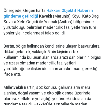
Önergede, Geçen hafta
Hakkari Objektif Haber'in
gündeme getirdiği
Kavaklı (Marunis) Köyü, Kato Dağı
Suvara Xele Geçidi ile Yoncalı (Anitos) bölgesinde
yürütüldüğü belirtilen madencilik faaliyetlerinin tüm
yönleriyle incelenmesi talep edildi.
Bartın, bölge halkından kendilerine ulaşan başvurulara
dikkat çekerek, yaklaşık 5 bin kişinin ortak
kullanımında bulunan alanlarda arazi sahiplerinin bilgisi
ve rızası olmadan madencilik faaliyetleri
yürütüldüğüne ilişkin iddiaların araştırılması gerektiğini
ifade etti.
Milletvekili Bartın, söz konusu çalışmaların mera
alanları, doğal yaşam ve ekolojik denge üzerinde
olumsuz etkilere yol açtığı yönündeki iddiaları da
gündeme taşıdı. Hakkâri'de son yıllarda maden