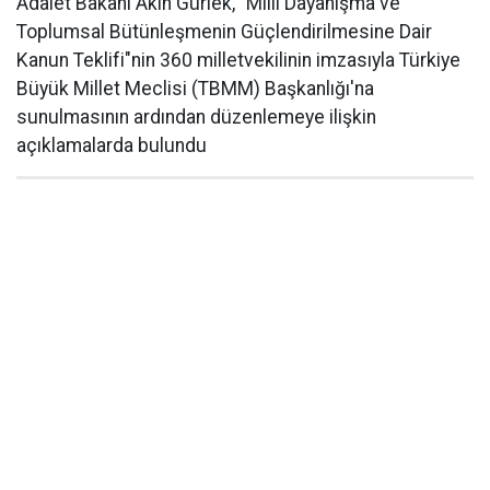
Adalet Bakanı Akın Gürlek, "Millî Dayanışma ve
Toplumsal Bütünleşmenin Güçlendirilmesine Dair
Kanun Teklifi"nin 360 milletvekilinin imzasıyla Türkiye
Büyük Millet Meclisi (TBMM) Başkanlığı'na
sunulmasının ardından düzenlemeye ilişkin
açıklamalarda bulundu