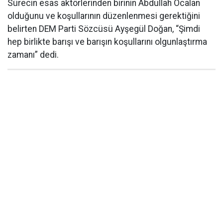
Sürecin esas aktörlerinden birinin Abdullah Öcalan
olduğunu ve koşullarının düzenlenmesi gerektiğini
belirten DEM Parti Sözcüsü Ayşegül Doğan, “Şimdi
hep birlikte barışı ve barışın koşullarını olgunlaştırma
zamanı” dedi.