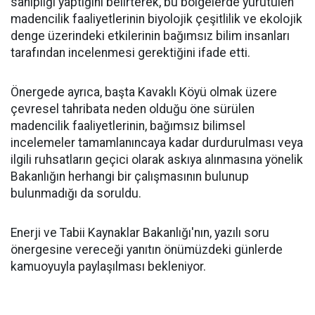
sahipliği yaptığını belirterek, bu bölgelerde yürütülen
madencilik faaliyetlerinin biyolojik çeşitlilik ve ekolojik
denge üzerindeki etkilerinin bağımsız bilim insanları
tarafından incelenmesi gerektiğini ifade etti.
Önergede ayrıca, başta Kavaklı Köyü olmak üzere
çevresel tahribata neden olduğu öne sürülen
madencilik faaliyetlerinin, bağımsız bilimsel
incelemeler tamamlanıncaya kadar durdurulması veya
ilgili ruhsatların geçici olarak askıya alınmasına yönelik
Bakanlığın herhangi bir çalışmasının bulunup
bulunmadığı da soruldu.
Enerji ve Tabii Kaynaklar Bakanlığı'nın, yazılı soru
önergesine vereceği yanıtın önümüzdeki günlerde
kamuoyuyla paylaşılması bekleniyor.