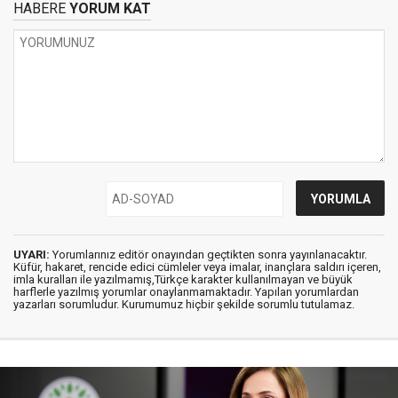
HABERE
YORUM KAT
UYARI:
Yorumlarınız editör onayından geçtikten sonra yayınlanacaktır.
Küfür, hakaret, rencide edici cümleler veya imalar, inançlara saldırı içeren,
imla kuralları ile yazılmamış,Türkçe karakter kullanılmayan ve büyük
harflerle yazılmış yorumlar onaylanmamaktadır. Yapılan yorumlardan
yazarları sorumludur. Kurumumuz hiçbir şekilde sorumlu tutulamaz.