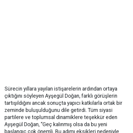
Sürecin yıllara yayılan istişarelerin ardından ortaya
çıktığını söyleyen Ayşegül Doğan, farklı görüşlerin
tartışıldığını ancak sonuçta yapıcı katkılarla ortak bir
zeminde buluşulduğunu dile getirdi. Tüm siyasi
partilere ve toplumsal dinamiklere teşekkür eden
Ayşegül Doğan, “Geç kalınmış olsa da bu yeni
başlangıç çok önemli. Bu adımı eksikleri nedeniyle