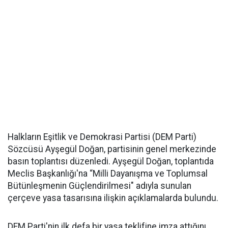
Halkların Eşitlik ve Demokrasi Partisi (DEM Parti)
Sözcüsü Ayşegül Doğan, partisinin genel merkezinde
basın toplantısı düzenledi. Ayşegül Doğan, toplantıda
Meclis Başkanlığı'na “Milli Dayanışma ve Toplumsal
Bütünleşmenin Güçlendirilmesi" adıyla sunulan
çerçeve yasa tasarısına ilişkin açıklamalarda bulundu.
DEM Parti'nin ilk defa bir yasa teklifine imza attığını