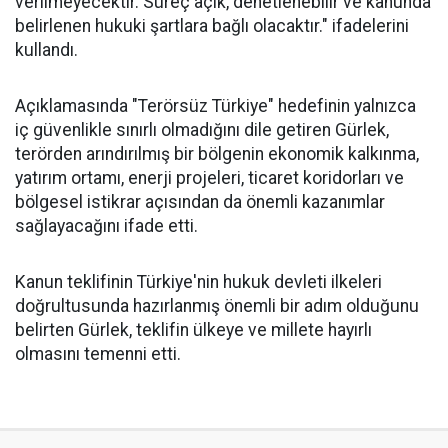
verilmeyecektir. Süreç açık, denetlenebilir ve kanunda
belirlenen hukuki şartlara bağlı olacaktır." ifadelerini
kullandı.
Açıklamasında "Terörsüz Türkiye" hedefinin yalnızca
iç güvenlikle sınırlı olmadığını dile getiren Gürlek,
terörden arındırılmış bir bölgenin ekonomik kalkınma,
yatırım ortamı, enerji projeleri, ticaret koridorları ve
bölgesel istikrar açısından da önemli kazanımlar
sağlayacağını ifade etti.
Kanun teklifinin Türkiye'nin hukuk devleti ilkeleri
doğrultusunda hazırlanmış önemli bir adım olduğunu
belirten Gürlek, teklifin ülkeye ve millete hayırlı
olmasını temenni etti.