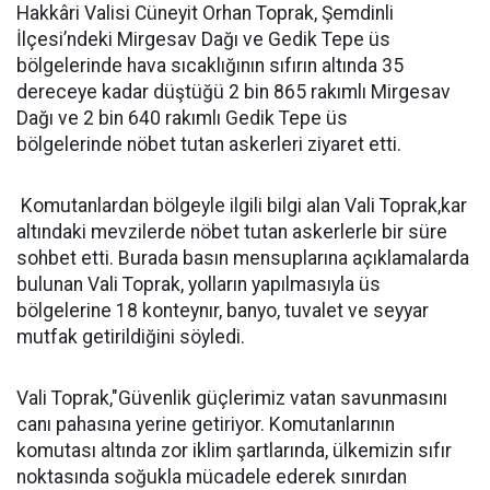
Hakkâri Valisi Cüneyit Orhan Toprak, Şemdinli
İlçesi’ndeki Mirgesav Dağı ve Gedik Tepe üs
bölgelerinde hava sıcaklığının sıfırın altında 35
dereceye kadar düştüğü 2 bin 865 rakımlı Mirgesav
Dağı ve 2 bin 640 rakımlı Gedik Tepe üs
bölgelerinde nöbet tutan askerleri ziyaret etti.
Komutanlardan bölgeyle ilgili bilgi alan Vali Toprak,kar
altındaki mevzilerde nöbet tutan askerlerle bir süre
sohbet etti. Burada basın mensuplarına açıklamalarda
bulunan Vali Toprak, yolların yapılmasıyla üs
bölgelerine 18 konteynır, banyo, tuvalet ve seyyar
mutfak getirildiğini söyledi.
Vali Toprak,"Güvenlik güçlerimiz vatan savunmasını
canı pahasına yerine getiriyor. Komutanlarının
komutası altında zor iklim şartlarında, ülkemizin sıfır
noktasında soğukla mücadele ederek sınırdan