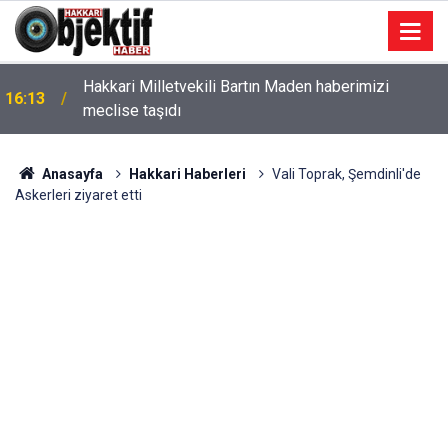
Hakkari Milletvekili Bartın Maden haberimizi
16:13
meclise taşıdı
Anasayfa
Hakkari Haberleri
Vali Toprak, Şemdinli'de
Askerleri ziyaret etti