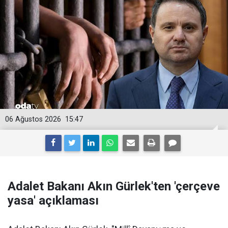
06 Ağustos 2026
15:47
Adalet Bakanı Akın Gürlek'ten 'çerçeve
yasa' açıklaması