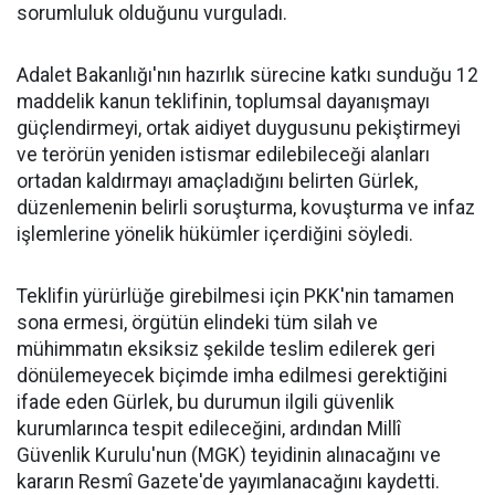
sorumluluk olduğunu vurguladı.
Adalet Bakanlığı'nın hazırlık sürecine katkı sunduğu 12
maddelik kanun teklifinin, toplumsal dayanışmayı
güçlendirmeyi, ortak aidiyet duygusunu pekiştirmeyi
ve terörün yeniden istismar edilebileceği alanları
ortadan kaldırmayı amaçladığını belirten Gürlek,
düzenlemenin belirli soruşturma, kovuşturma ve infaz
işlemlerine yönelik hükümler içerdiğini söyledi.
Teklifin yürürlüğe girebilmesi için PKK'nin tamamen
sona ermesi, örgütün elindeki tüm silah ve
mühimmatın eksiksiz şekilde teslim edilerek geri
dönülemeyecek biçimde imha edilmesi gerektiğini
ifade eden Gürlek, bu durumun ilgili güvenlik
kurumlarınca tespit edileceğini, ardından Millî
Güvenlik Kurulu'nun (MGK) teyidinin alınacağını ve
kararın Resmî Gazete'de yayımlanacağını kaydetti.