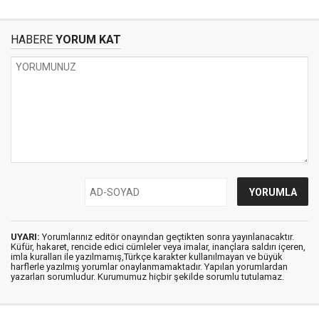
HABERE
YORUM KAT
UYARI:
Yorumlarınız editör onayından geçtikten sonra yayınlanacaktır.
Küfür, hakaret, rencide edici cümleler veya imalar, inançlara saldırı içeren,
imla kuralları ile yazılmamış,Türkçe karakter kullanılmayan ve büyük
harflerle yazılmış yorumlar onaylanmamaktadır. Yapılan yorumlardan
yazarları sorumludur. Kurumumuz hiçbir şekilde sorumlu tutulamaz.