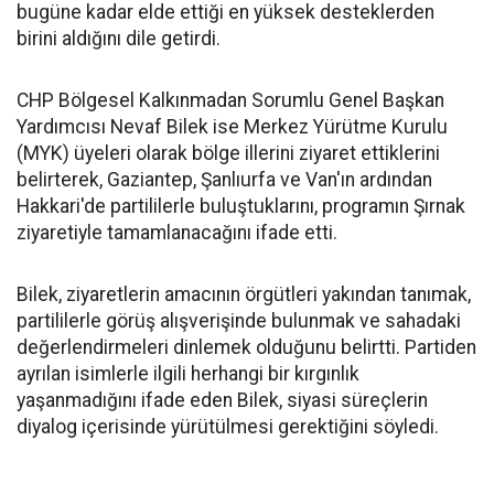
bugüne kadar elde ettiği en yüksek desteklerden
birini aldığını dile getirdi.
CHP Bölgesel Kalkınmadan Sorumlu Genel Başkan
Yardımcısı Nevaf Bilek ise Merkez Yürütme Kurulu
(MYK) üyeleri olarak bölge illerini ziyaret ettiklerini
belirterek, Gaziantep, Şanlıurfa ve Van'ın ardından
Hakkari'de partililerle buluştuklarını, programın Şırnak
ziyaretiyle tamamlanacağını ifade etti.
Bilek, ziyaretlerin amacının örgütleri yakından tanımak,
partililerle görüş alışverişinde bulunmak ve sahadaki
değerlendirmeleri dinlemek olduğunu belirtti. Partiden
ayrılan isimlerle ilgili herhangi bir kırgınlık
yaşanmadığını ifade eden Bilek, siyasi süreçlerin
diyalog içerisinde yürütülmesi gerektiğini söyledi.