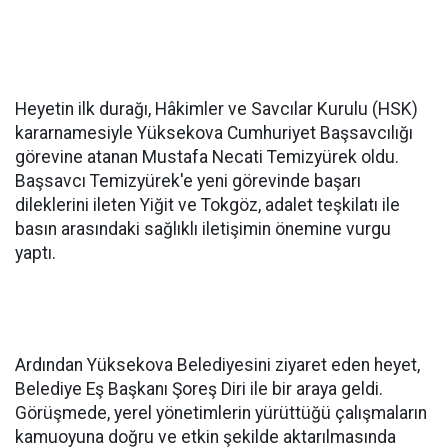
Heyetin ilk durağı, Hâkimler ve Savcılar Kurulu (HSK)
kararnamesiyle Yüksekova Cumhuriyet Başsavcılığı
görevine atanan Mustafa Necati Temizyürek oldu.
Başsavcı Temizyürek'e yeni görevinde başarı
dileklerini ileten Yiğit ve Tokgöz, adalet teşkilatı ile
basın arasındaki sağlıklı iletişimin önemine vurgu
yaptı.
Ardından Yüksekova Belediyesini ziyaret eden heyet,
Belediye Eş Başkanı Şoreş Diri ile bir araya geldi.
Görüşmede, yerel yönetimlerin yürüttüğü çalışmaların
kamuoyuna doğru ve etkin şekilde aktarılmasında