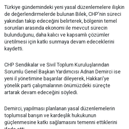
Türkiye gündemindeki yeni yasal düzenlemelere ilişkin
de değerlendirmelerde bulunan Bilek, CHP'nin süreci
yakından takip edeceğini belirterek, bölgenin temel
sorunları arasında ekonomi ile mevcut sürecin
bulunduğunu, daha kalıcı ve kapsamlı çözümler
üretilmesi için katkı sunmaya devam edeceklerini
kaydetti.
CHP Sendikalar ve Sivil Toplum Kuruluşlarından
Sorumlu Genel Başkan Yardımcısı Adnan Demirci ise
yeni il yönetimine başarılar dileyerek, Hakkari'ye
yönelik parti çalışmalarının önümüzdeki süreçte
artarak devam edeceğini söyledi.
Demirci, yapılması planlanan yasal düzenlemelerin
toplumsal barışın ve kardeşlik hukukunun
güçlenmesine katkı sağlamasını temenni ettiklerini