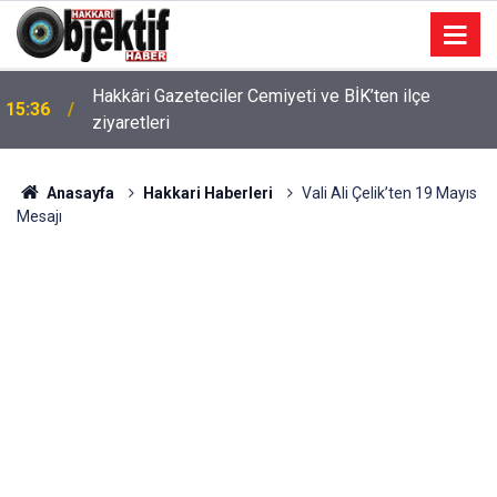
Hakkâri Gazeteciler Cemiyeti ve BİK’ten ilçe
15:36
ziyaretleri
Anasayfa
Hakkari Haberleri
Vali Ali Çelik’ten 19 Mayıs
Mesajı