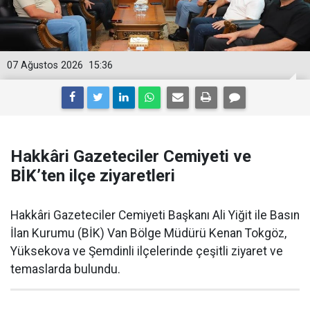
07 Ağustos 2026
15:36
Hakkâri Gazeteciler Cemiyeti ve
BİK’ten ilçe ziyaretleri
Hakkâri Gazeteciler Cemiyeti Başkanı Ali Yiğit ile Basın
İlan Kurumu (BİK) Van Bölge Müdürü Kenan Tokgöz,
Yüksekova ve Şemdinli ilçelerinde çeşitli ziyaret ve
temaslarda bulundu.