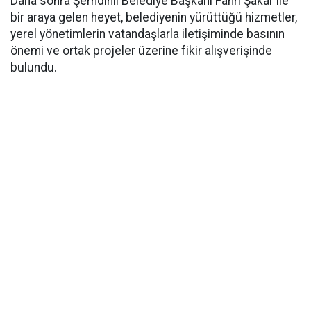
Daha sonra Şemdinli Belediye Başkanı Fahri Şakar ile
bir araya gelen heyet, belediyenin yürüttüğü hizmetler,
yerel yönetimlerin vatandaşlarla iletişiminde basının
önemi ve ortak projeler üzerine fikir alışverişinde
bulundu.