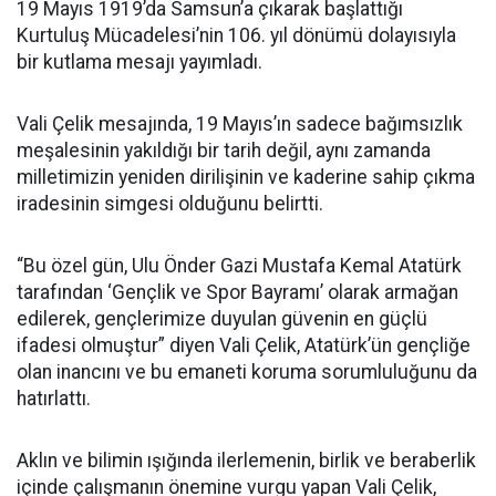
19 Mayıs 1919’da Samsun’a çıkarak başlattığı
Kurtuluş Mücadelesi’nin 106. yıl dönümü dolayısıyla
bir kutlama mesajı yayımladı.
Vali Çelik mesajında, 19 Mayıs’ın sadece bağımsızlık
meşalesinin yakıldığı bir tarih değil, aynı zamanda
milletimizin yeniden dirilişinin ve kaderine sahip çıkma
iradesinin simgesi olduğunu belirtti.
“Bu özel gün, Ulu Önder Gazi Mustafa Kemal Atatürk
tarafından ‘Gençlik ve Spor Bayramı’ olarak armağan
edilerek, gençlerimize duyulan güvenin en güçlü
ifadesi olmuştur” diyen Vali Çelik, Atatürk’ün gençliğe
olan inancını ve bu emaneti koruma sorumluluğunu da
hatırlattı.
Aklın ve bilimin ışığında ilerlemenin, birlik ve beraberlik
içinde çalışmanın önemine vurgu yapan Vali Çelik,