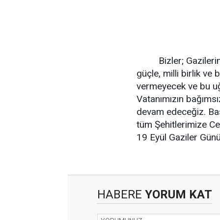
Bizler; Gazilerimi
güçle, milli birlik ve
vermeyecek ve bu uğu
Vatanımızın bağımsızl
devam edeceğiz. Ba
tüm Şehitlerimize Ce
19 Eyül Gaziler Günü
HABERE
YORUM KAT