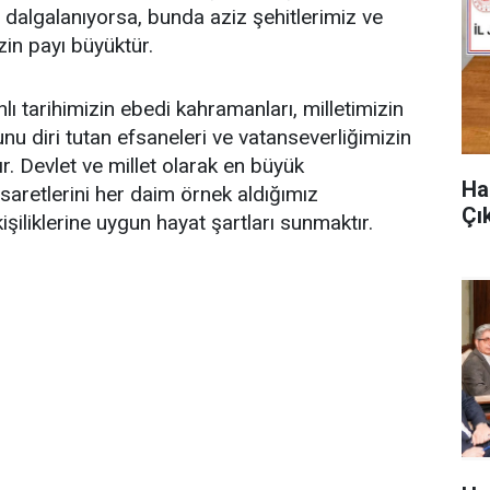
dalgalanıyorsa, bunda aziz şehitlerimiz ve
in payı büyüktür.
tarihimizin ebedi kahramanları, milletimizin
u diri tutan efsaneleri ve vatanseverliğimizin
r. Devlet ve millet olarak en büyük
Ha
aretlerini her daim örnek aldığımız
Çık
işiliklerine uygun hayat şartları sunmaktır.