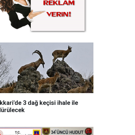
kari'de 3 dağ keçisi ihale ile
dürülecek