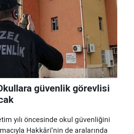
kullara güvenlik görevlisi
acak
tim yılı öncesinde okul güvenliğini
acıyla Hakkâri'nin de aralarında