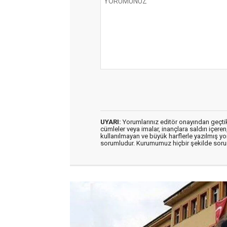
UYARI:
Yorumlarınız editör onayından geçtikt
cümleler veya imalar, inançlara saldırı içeren
kullanılmayan ve büyük harflerle yazılmış y
sorumludur. Kurumumuz hiçbir şekilde soru