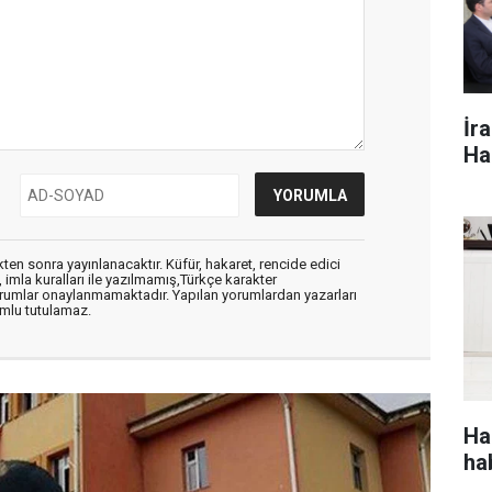
İr
Ha
en sonra yayınlanacaktır. Küfür, hakaret, rencide edici
, imla kuralları ile yazılmamış,Türkçe karakter
orumlar onaylanmamaktadır. Yapılan yorumlardan yazarları
mlu tutulamaz.
Ha
ha