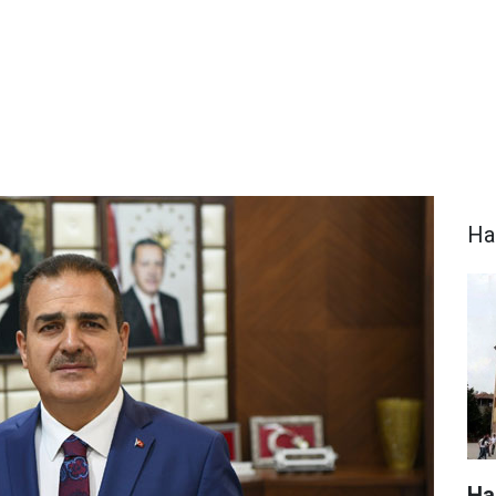
Ha
Ha