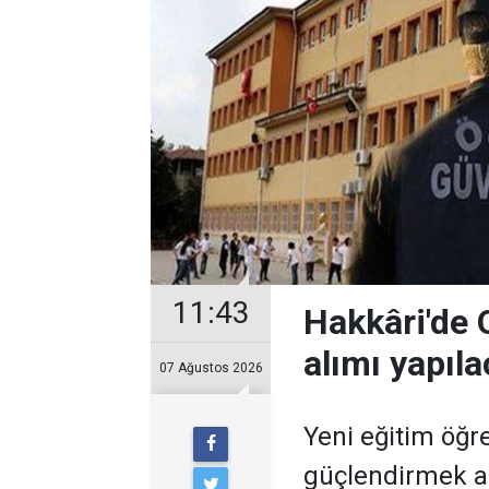
11:43
Hakkâri'de O
alımı yapıl
07 Ağustos 2026
Yeni eğitim öğre
güçlendirmek am