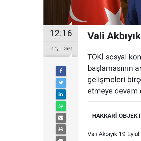
12:16
Vali Akbıyık
19 Eylül 2022
TOKİ sosyal kon
başlamasının a
gelişmeleri bi
etmeye devam e
HAKKARİ
OBJEKT
Vali Akbıyık 19 Eylül