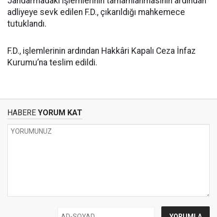
Jandarmadaki işlemlerinin tamamlanmasının ardından
adliyeye sevk edilen F.D., çıkarıldığı mahkemece
tutuklandı.
F.D., işlemlerinin ardından Hakkâri Kapalı Ceza İnfaz
Kurumu’na teslim edildi.
HABERE
YORUM KAT