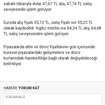
sabahı itibarıyla dolar 47,67 TL alış, 47,74 TL satış
seviyesinde işlem görüyor.
Euroda alış fiyatı 55,12 TL, satış fiyatı ise 55,25 TL
olarak kaydedildi. İngiliz sterlini ise 64,34 TL alış, 64,48
TL satış seviyesinden işlem görüyor.
Piyasalarda altın ve döviz fiyatlarının gün içerisinde
küresel piyasalardaki gelişmelere ve döviz
kurlarındaki hareketliliğe bağlı olarak değişebileceği
belirtiliyor.
HABERE
YORUM KAT