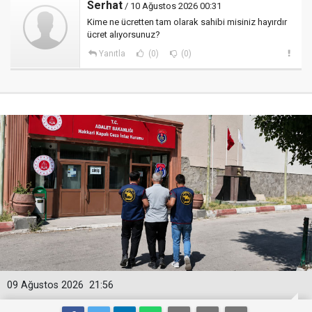
Serhat
/ 10 Ağustos 2026 00:31
Kime ne ücretten tam olarak sahibi misiniz hayırdır
ücret alıyorsunuz?
Yanıtla
(0)
(0)
09 Ağustos 2026
21:56