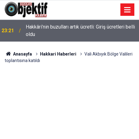
Hakkâri’nin buzulları artık ücretli: Giriş ücretleri belli
23:21
oldu
Anasayfa
Hakkari Haberleri
Vali Akbıyık Bölge Valileri
toplantısına katıldı