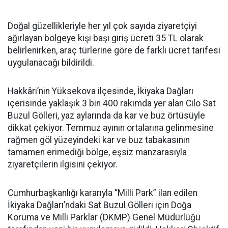
Doğal güzellikleriyle her yıl çok sayıda ziyaretçiyi
ağırlayan bölgeye kişi başı giriş ücreti 35 TL olarak
belirlenirken, araç türlerine göre de farklı ücret tarifesi
uygulanacağı bildirildi.
Hakkâri’nin Yüksekova ilçesinde, İkiyaka Dağları
içerisinde yaklaşık 3 bin 400 rakımda yer alan Cilo Sat
Buzul Gölleri, yaz aylarında da kar ve buz örtüsüyle
dikkat çekiyor. Temmuz ayının ortalarına gelinmesine
rağmen göl yüzeyindeki kar ve buz tabakasının
tamamen erimediği bölge, eşsiz manzarasıyla
ziyaretçilerin ilgisini çekiyor.
Cumhurbaşkanlığı kararıyla “Milli Park” ilan edilen
İkiyaka Dağları’ndaki Sat Buzul Gölleri için Doğa
Koruma ve Milli Parklar (DKMP) Genel Müdürlüğü