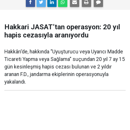
Hakkari JASAT’tan operasyon: 20 yıl
hapis cezasıyla aranıyordu
Hakkâri’de, hakkında “Uyuşturucu veya Uyarıcı Madde
Ticareti Yapma veya Sağlama” suçundan 20 yıl 7 ay 15
gün kesinleşmiş hapis cezası bulunan ve 2 yıldır
aranan F.D., jandarma ekiplerinin operasyonuyla
yakalandı.