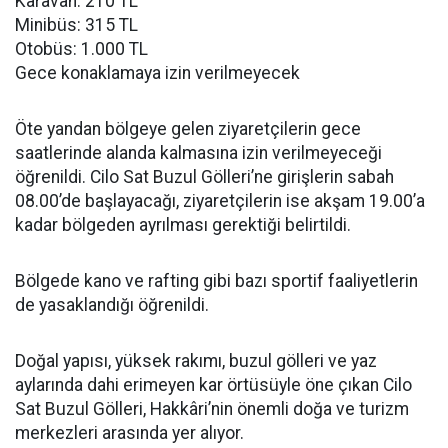
Karavan: 210 TL
Minibüs: 315 TL
Otobüs: 1.000 TL
Gece konaklamaya izin verilmeyecek
Öte yandan bölgeye gelen ziyaretçilerin gece
saatlerinde alanda kalmasına izin verilmeyeceği
öğrenildi. Cilo Sat Buzul Gölleri’ne girişlerin sabah
08.00’de başlayacağı, ziyaretçilerin ise akşam 19.00’a
kadar bölgeden ayrılması gerektiği belirtildi.
Bölgede kano ve rafting gibi bazı sportif faaliyetlerin
de yasaklandığı öğrenildi.
Doğal yapısı, yüksek rakımı, buzul gölleri ve yaz
aylarında dahi erimeyen kar örtüsüyle öne çıkan Cilo
Sat Buzul Gölleri, Hakkâri’nin önemli doğa ve turizm
merkezleri arasında yer alıyor.