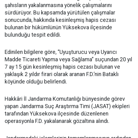
şahısların yakalanmasına yönelik çalışmalarını
sürdürüyor. Bu kapsamda yürütülen çalışmalar
sonucunda, hakkında kesinleşmiş hapis cezası
bulunan bir hükümlünün Yüksekova ilçesinde
bulunduğu tespit edildi.
Edinilen bilgilere göre, “Uyuşturucu veya Uyarıcı
Madde Ticareti Yapma veya Sağlama” suçundan 20 yıl
7 ay 15 gün kesinleşmiş hapis cezası bulunan ve
yaklaşık 2 yıldır firari olarak aranan F.D.’nin Bataklı
köyünde olduğu belirlendi.
Hakkâri İl Jandarma Komutanlığı bünyesinde görev
yapan Jandarma Suç Araştırma Timi (JASAT) ekipleri
tarafından Yüksekova ilçesinde düzenlenen
operasyonla F.D. yakalanarak gözaltına alındı.