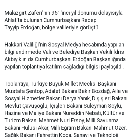
Malazgirt Zaferi'nin 951'inci yıl dönümü dolayısıyla
Ahlat'ta bulunan Cumhurbaşkanı Recep
Tayyip Erdoğan, bölge valileriyle görüştü.
Hakkari Valiliği'nin Sosyal Medya hesabında yapılan
bilgilendirmede Vali ve Belediye Başkan Vekili İdris
Akbıyık'ın da Cumhurbaşkanı Erdoğan Başkanlığında
yapılan toplantıya katılım sağladığı bilgisi paylaşıldı.
Toplantıya, Türkiye Büyük Millet Meclisi Başkanı
Mustafa Şentop, Adalet Bakanı Bekir Bozdağ, Aile ve
Sosyal Hizmetler Bakanı Derya Yanık, Dışişleri Bakanı
Mevlüt Çavuşoğlu, İçişleri Bakanı Süleyman Soylu,
Hazine ve Maliye Bakanı Nureddin Nebati, Kültür ve
Turizm Bakanı Mehmet Nuri Ersoy, Milli Savunma
Bakanı Hulusi Akar, Milli Eğitim Bakanı Mahmut Özer,
Sağlık Bakanı Fahrettin Koca, Sanayi ve Teknoloji