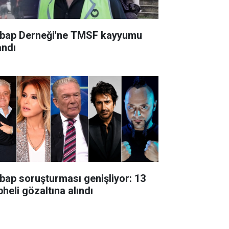
bap Derneği'ne TMSF kayyumu
andı
bap soruşturması genişliyor: 13
heli gözaltına alındı