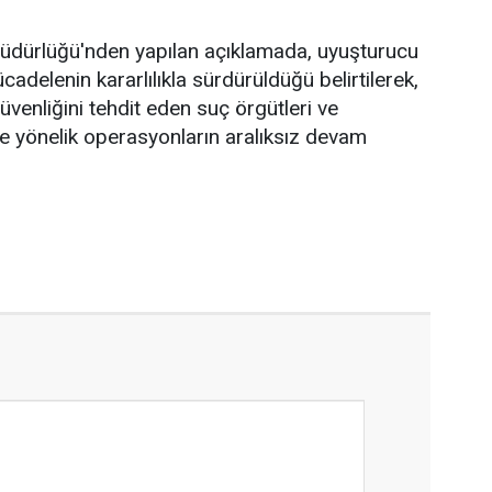
Müdürlüğü'nden yapılan açıklamada, uyuşturucu
adelenin kararlılıkla sürdürüldüğü belirtilerek,
venliğini tehdit eden suç örgütleri ve
ne yönelik operasyonların aralıksız devam