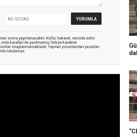
en sonra yayınlanacaktır. Küfür, hakaret, rencide edici
, imla kuralları ile yazılmamış,Türkçe karakter
Gü
orumlar onaylanmamaktadır. Yapılan yorumlardan yazarları
mlu tutulamaz.
da
“C