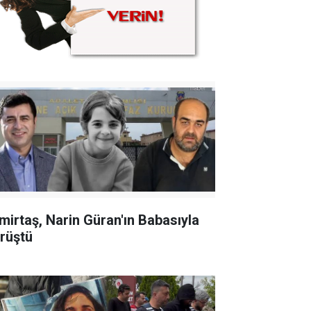
mirtaş, Narin Güran'ın Babasıyla
rüştü