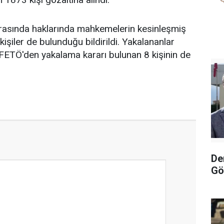
arasında haklarında mahkemelerin kesinleşmiş
kişiler de bulunduğu bildirildi. Yakalananlar
FETÖ'den yakalama kararı bulunan 8 kişinin de
De
Gö