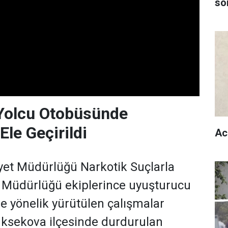
son
 Yolcu Otobüsünde
Ele Geçirildi
Ac
yet Müdürlüğü Narkotik Suçlarla
Müdürlüğü ekiplerince uyuşturucu
e yönelik yürütülen çalışmalar
ksekova ilçesinde durdurulan