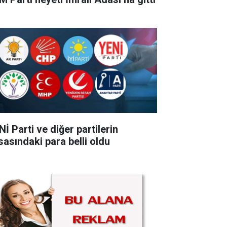
İ Parti ve diğer partilerin
sasındaki para belli oldu