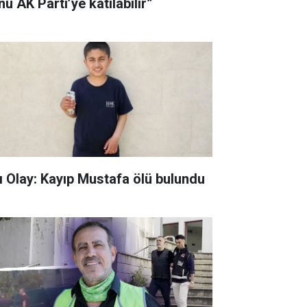
u AK Parti’ye katılabilir”
ı Olay: Kayıp Mustafa ölü bulundu