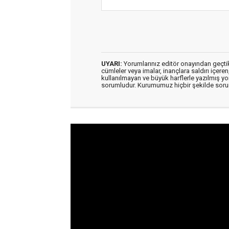
UYARI:
Yorumlarınız editör onayından geçtikt
cümleler veya imalar, inançlara saldırı içeren
kullanılmayan ve büyük harflerle yazılmış y
sorumludur. Kurumumuz hiçbir şekilde soru