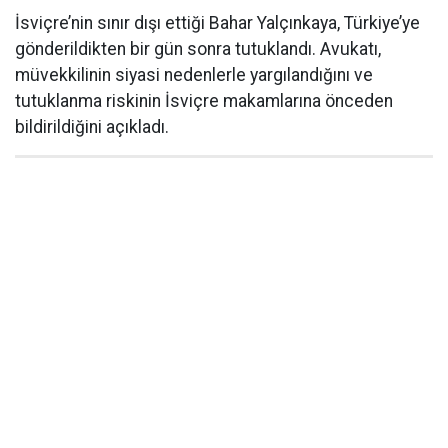
İsviçre’nin sınır dışı ettiği Bahar Yalçınkaya, Türkiye’ye
gönderildikten bir gün sonra tutuklandı. Avukatı,
müvekkilinin siyasi nedenlerle yargılandığını ve
tutuklanma riskinin İsviçre makamlarına önceden
bildirildiğini açıkladı.