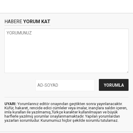
HABERE
YORUM KAT
UYARI:
Yorumlarınız editör onayından geçtikten sonra yayınlanacaktır.
Küfür, hakaret, rencide edici cümleler veya imalar, inançlara saldırı içeren,
imla kuralları ile yazılmamış,Türkçe karakter kullanılmayan ve büyük
harflerle yazılmış yorumlar onaylanmamaktadır. Yapılan yorumlardan
yazarları sorumludur. Kurumumuz hiçbir şekilde sorumlu tutulamaz.