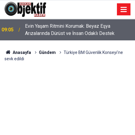
Evin Yaşam Ritmini Korumak: Beyaz Eşya
09:05
Arızalarında Dürüst ve İnsan Odaklı Destek
Anasayfa
Gündem
Türkiye BM Güvenlik Konseyi'ne
sevk edildi