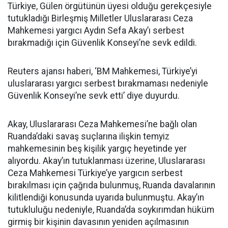
Türkiye, Gülen örgütünün üyesi olduğu gerekçesiyle
tutukladığı Birleşmiş Milletler Uluslararası Ceza
Mahkemesi yargıcı Aydın Sefa Akay’ı serbest
bırakmadığı için Güvenlik Konseyi’ne sevk edildi.
Reuters ajansı haberi, ‘BM Mahkemesi, Türkiye’yi
uluslararası yargıcı serbest bırakmaması nedeniyle
Güvenlik Konseyi’ne sevk etti’ diye duyurdu.
Akay, Uluslararası Ceza Mahkemesi’ne bağlı olan
Ruanda’daki savaş suçlarına ilişkin temyiz
mahkemesinin beş kişilik yargıç heyetinde yer
alıyordu. Akay’ın tutuklanması üzerine, Uluslararası
Ceza Mahkemesi Türkiye’ye yargıcın serbest
bırakılması için çağrıda bulunmuş, Ruanda davalarının
kilitlendiği konusunda uyarıda bulunmuştu. Akay’ın
tutukluluğu nedeniyle, Ruanda’da soykırımdan hüküm
girmiş bir kişinin davasının yeniden açılmasının