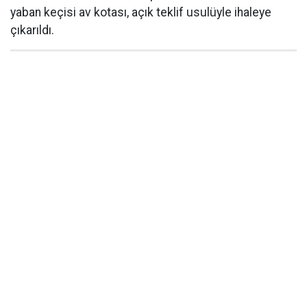
yaban keçisi av kotası, açık teklif usulüyle ihaleye
çıkarıldı.