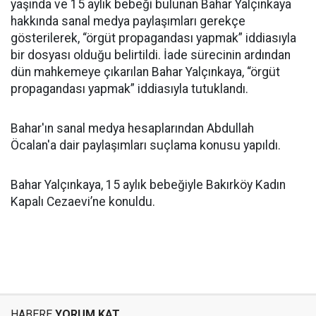
yaşında ve 15 aylık bebeği bulunan Bahar Yalçınkaya
hakkında sanal medya paylaşımları gerekçe
gösterilerek, “örgüt propagandası yapmak” iddiasıyla
bir dosyası olduğu belirtildi. İade sürecinin ardından
dün mahkemeye çıkarılan Bahar Yalçınkaya, “örgüt
propagandası yapmak” iddiasıyla tutuklandı.
Bahar'ın sanal medya hesaplarından Abdullah
Öcalan'a dair paylaşımları suçlama konusu yapıldı.
Bahar Yalçınkaya, 15 aylık bebeğiyle Bakırköy Kadın
Kapalı Cezaevi’ne konuldu.
HABERE
YORUM KAT