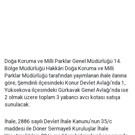
Doğa Koruma ve Milli Parklar Genel Müdürlüğü 14.
Bölge Müdürlüğü Hakkâri Doğa Koruma ve Milli
Parklar Müdürlüğü tarafından yayımlanan ihale ilanına
göre, Şemdinli ilçesindeki Konur Devlet Avlağı'nda 1,
Yüksekova ilçesindeki Gürkavak Genel Avlağı'nda ise
2 olmak üzere toplam 3 yabancı avcı kotası satışa
sunulacak.
İhale, 2886 sayılı Devlet İhale Kanunu'nun 35/c
maddesi ile Döner Sermayeli Kuruluşlar İhale