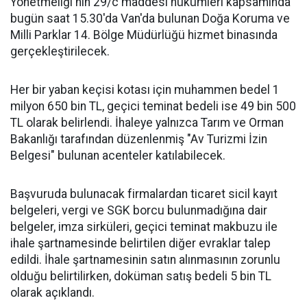
Yönetmeliği'nin 29/c maddesi hükümleri kapsamında
bugün saat 15.30'da Van'da bulunan Doğa Koruma ve
Milli Parklar 14. Bölge Müdürlüğü hizmet binasında
gerçekleştirilecek.
Her bir yaban keçisi kotası için muhammen bedel 1
milyon 650 bin TL, geçici teminat bedeli ise 49 bin 500
TL olarak belirlendi. İhaleye yalnızca Tarım ve Orman
Bakanlığı tarafından düzenlenmiş "Av Turizmi İzin
Belgesi" bulunan acenteler katılabilecek.
Başvuruda bulunacak firmalardan ticaret sicil kayıt
belgeleri, vergi ve SGK borcu bulunmadığına dair
belgeler, imza sirküleri, geçici teminat makbuzu ile
ihale şartnamesinde belirtilen diğer evraklar talep
edildi. İhale şartnamesinin satın alınmasının zorunlu
olduğu belirtilirken, doküman satış bedeli 5 bin TL
olarak açıklandı.