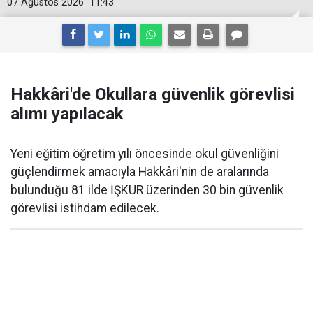
07 Ağustos 2026
11:43
Hakkâri'de Okullara güvenlik görevlisi
alımı yapılacak
Yeni eğitim öğretim yılı öncesinde okul güvenliğini
güçlendirmek amacıyla Hakkâri'nin de aralarında
bulunduğu 81 ilde İŞKUR üzerinden 30 bin güvenlik
görevlisi istihdam edilecek.