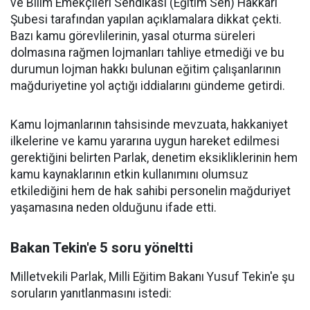
ve Bilim Emekçileri Sendikası (Eğitim Sen) Hakkâri
Şubesi tarafından yapılan açıklamalara dikkat çekti.
Bazı kamu görevlilerinin, yasal oturma süreleri
dolmasına rağmen lojmanları tahliye etmediği ve bu
durumun lojman hakkı bulunan eğitim çalışanlarının
mağduriyetine yol açtığı iddialarını gündeme getirdi.
Kamu lojmanlarının tahsisinde mevzuata, hakkaniyet
ilkelerine ve kamu yararına uygun hareket edilmesi
gerektiğini belirten Parlak, denetim eksikliklerinin hem
kamu kaynaklarının etkin kullanımını olumsuz
etkilediğini hem de hak sahibi personelin mağduriyet
yaşamasına neden olduğunu ifade etti.
Bakan Tekin'e 5 soru yöneltti
Milletvekili Parlak, Milli Eğitim Bakanı Yusuf Tekin'e şu
soruların yanıtlanmasını istedi: