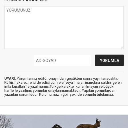
UYARI:
Yorumlarınız editör onayından geçtikten sonra yayınlanacaktır.
Küfür, hakaret, rencide edici cümleler veya imalar, inançlara saldırı içeren,
imla kuralları ile yazılmamış,Türkçe karakter kullanılmayan ve büyük
harflerle yazılmış yorumlar onaylanmamaktadır. Yapılan yorumlardan
yazarları sorumludur. Kurumumuz hiçbir şekilde sorumlu tutulamaz.