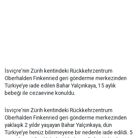
İsviçre'nin Zürih kentindeki Rückkehrzentrum
Oberhalden Finkenried geri gönderme merkezinden
Türkiye’ye iade edilen Bahar Yalçınkaya, 15 aylık
bebeği ile cezaevine konuldu.
İsviçre'nin Zürih kentindeki Rückkehrzentrum
Oberhalden Finkenried geri gönderme merkezinden
yaklaşık 2 yıldır yaşayan Bahar Yalçınkaya, dün
Türkiye’ye henüz bilinmeyene bir nedenle iade edildi. 5