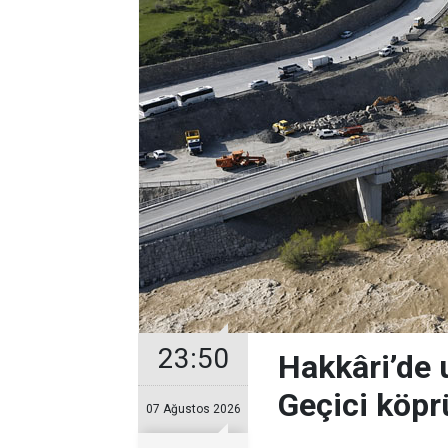
23:50
Hakkâri’de u
Geçici köprü
07 Ağustos 2026