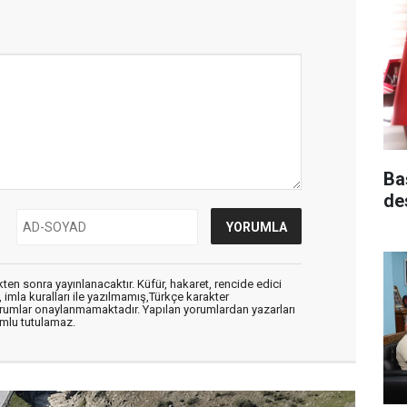
Ba
de
en sonra yayınlanacaktır. Küfür, hakaret, rencide edici
, imla kuralları ile yazılmamış,Türkçe karakter
orumlar onaylanmamaktadır. Yapılan yorumlardan yazarları
mlu tutulamaz.