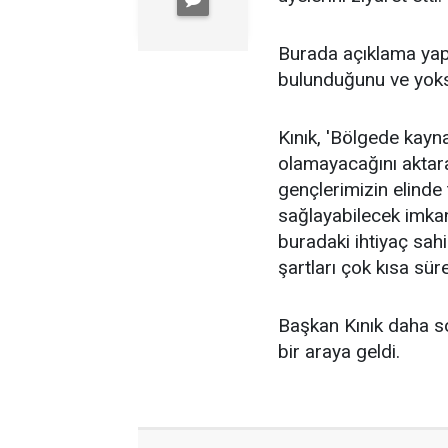
Burada açıklama yapa
bulunduğunu ve yoksu
Kınık, 'Bölgede kayn
olamayacağını aktar
gençlerimizin elinde 
sağlayabilecek imkan
buradaki ihtiyaç sahi
şartları çok kısa sür
Başkan Kınık daha so
bir araya geldi.