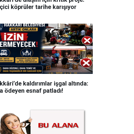
çici köprüler tarihe karışıyor
kkâri’de kaldırımlar işgal altında:
ra ödeyen esnaf patladı!