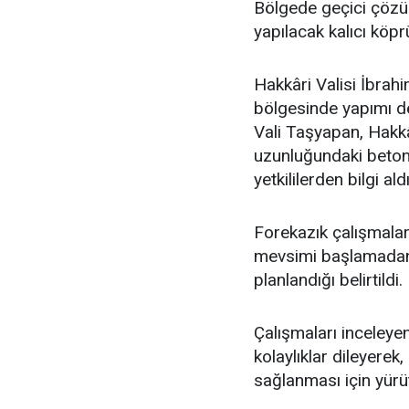
Bölgede geçici çözüm
yapılacak kalıcı köpr
Hakkâri Valisi İbrah
bölgesinde yapımı de
Vali Taşyapan, Hakk
uzunluğundaki beton
yetkililerden bilgi aldı
Forekazık çalışmalar
mevsimi başlamadan
planlandığı belirtildi.
Çalışmaları inceley
kolaylıklar dileyerek,
sağlanması için yürü