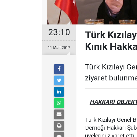
23:10
Türk Kızıla
Kınık Hakka
11 Mart 2017
Türk Kızılayı Ge
ziyaret bulunma
HAKKARİ OBJEKT
Türk Kızılayı Genel B
Derneği Hakkari Şub
üyelerini ziyaret etti.