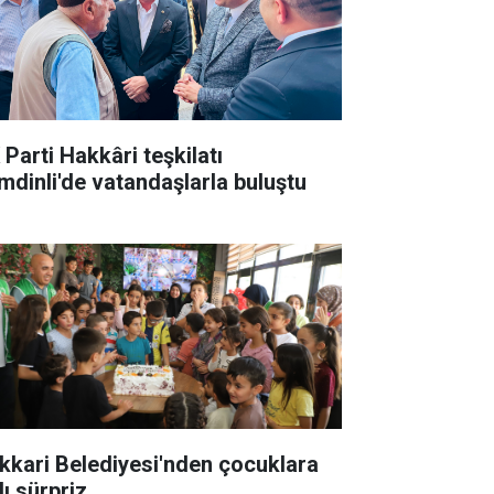
 Parti Hakkâri teşkilatı
mdinli'de vatandaşlarla buluştu
kkari Belediyesi'nden çocuklara
lı sürpriz