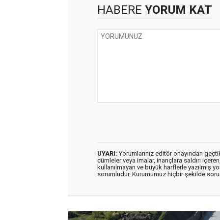
HABERE
YORUM KAT
UYARI:
Yorumlarınız editör onayından geçtikt
cümleler veya imalar, inançlara saldırı içeren
kullanılmayan ve büyük harflerle yazılmış y
sorumludur. Kurumumuz hiçbir şekilde soru