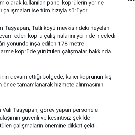
 olarak kullanılan panel köprülerin yerine
ü çalışmaları ise tüm hızıyla sürüyor.
im Taşyapan, Tatlı köyü mevkisindeki heyelan
vam eden köprü çalışmalarını yerinde inceledi.
âri yönünde inşa edilen 178 metre
arme köprüde yürütülen çalışmalar hakkında
.
ının devam ettiği bölgede, kalıcı köprünün kış
 önce tamamlanarak hizmete alınmasının
en Vali Taşyapan, görev yapan personele
 ulaşımın güvenli ve kesintisiz şekilde
tülen çalışmaların önemine dikkat çekti.