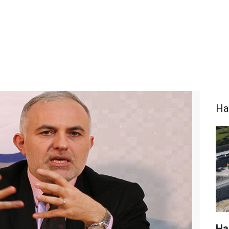
Ha
Hak