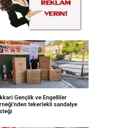
kkari Gençlik ve Engelliler
rneği'nden tekerlekli sandalye
steği