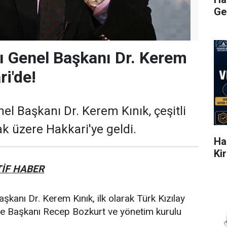
Ge
yı Genel Başkanı Dr. Kerem
ri'de!
nel Başkanı Dr. Kerem Kınık, çeşitli
k üzere Hakkari'ye geldi.
Ha
Ki
İF HABER
aşkanı Dr. Kerem Kınık, ilk olarak Türk Kızılay
e Başkanı Recep Bozkurt ve yönetim kurulu