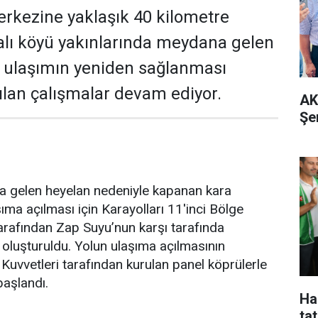
rkezine yaklaşık 40 kilometre
alı köyü yakınlarında meydana gelen
ı ulaşımın yeniden sağlanması
ılan çalışmalar devam ediyor.
AK
Şe
 gelen heyelan nedeniyle kapanan kara
ıma açılması için Karayolları 11'inci Bölge
arafından Zap Suyu’nun karşı tarafında
u oluşturuldu. Yolun ulaşıma açılmasının
 Kuvvetleri tarafından kurulan panel köprülerle
aşlandı.
Ha
tat