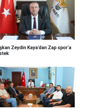
şkan Zeydin Kaya'dan Zap spor'a
stek