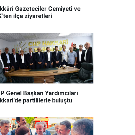
kkâri Gazeteciler Cemiyeti ve
’ten ilçe ziyaretleri
P Genel Başkan Yardımcıları
kari'de partililerle buluştu