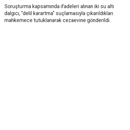
Soruşturma kapsamında ifadeleri alınan iki su altı
dalgıcı, "delil karartma" suçlamasıyla çıkarıldıkları
mahkemece tutuklanarak cezaevine gönderildi.