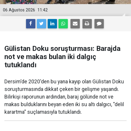
06 Ağustos 2026
11:42
Gülistan Doku soruşturması: Barajda
not ve makas bulan iki dalgıç
tutuklandı
Dersim'de 2020'den bu yana kayıp olan Gülistan Doku
soruşturmasında dikkat çeken bir gelişme yaşandı.
Bilirkişi raporunun ardından, baraj gölünde not ve
makas bulduklarını beyan eden iki su altı dalgıcı, "delil
karartma" suçlamasıyla tutuklandı.