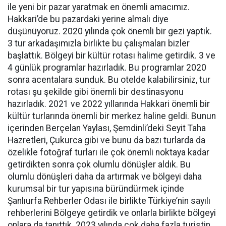
ile yeni bir pazar yaratmak en önemli amacımız.
Hakkari’de bu pazardaki yerine almalı diye
düşünüyoruz. 2020 yılında çok önemli bir gezi yaptık.
3 tur arkadaşımızla birlikte bu çalışmaları bizler
başlattık. Bölgeyi bir kültür rotası halime getirdik. 3 ve
4 günlük programlar hazırladık. Bu programlar 2020
sonra acentalara sunduk. Bu otelde kalabilirsiniz, tur
rotası şu şekilde gibi önemli bir destinasyonu
hazırladık. 2021 ve 2022 yıllarında Hakkari önemli bir
kültür turlarında önemli bir merkez haline geldi. Bunun
içerinden Berçelan Yaylası, Şemdinli’deki Seyit Taha
Hazretleri, Çukurca gibi ve bunu da bazı turlarda da
özelikle fotoğraf turları ile çok önemli noktaya kadar
getirdikten sonra çok olumlu dönüşler aldık. Bu
olumlu dönüşleri daha da artırmak ve bölgeyi daha
kurumsal bir tur yapısına büründürmek içinde
Şanlıurfa Rehberler Odası ile birlikte Türkiye’nin sayılı
rehberlerini Bölgeye getirdik ve onlarla birlikte bölgeyi
onlara da tanıttık. 2023 yılında çok daha fazla turistin,