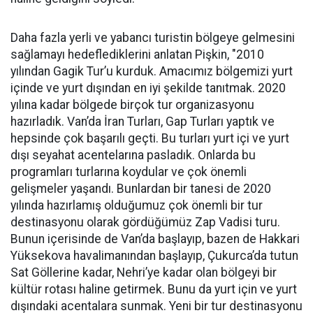
Daha fazla yerli ve yabancı turistin bölgeye gelmesini
sağlamayı hedeflediklerini anlatan Pişkin, "2010
yılından Gagik Tur’u kurduk. Amacımız bölgemizi yurt
içinde ve yurt dışından en iyi şekilde tanıtmak. 2020
yılına kadar bölgede birçok tur organizasyonu
hazırladık. Van’da İran Turları, Gap Turları yaptık ve
hepsinde çok başarılı geçti. Bu turları yurt içi ve yurt
dışı seyahat acentelarına pasladık. Onlarda bu
programları turlarına koydular ve çok önemli
gelişmeler yaşandı. Bunlardan bir tanesi de 2020
yılında hazırlamış olduğumuz çok önemli bir tur
destinasyonu olarak gördüğümüz Zap Vadisi turu.
Bunun içerisinde de Van’da başlayıp, bazen de Hakkari
Yüksekova havalimanından başlayıp, Çukurca’da tutun
Sat Göllerine kadar, Nehri’ye kadar olan bölgeyi bir
kültür rotası haline getirmek. Bunu da yurt için ve yurt
dışındaki acentalara sunmak. Yeni bir tur destinasyonu