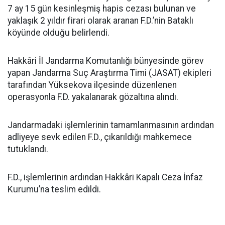
7 ay 15 gün kesinleşmiş hapis cezası bulunan ve
yaklaşık 2 yıldır firari olarak aranan F.D.’nin Bataklı
köyünde olduğu belirlendi.
Hakkâri İl Jandarma Komutanlığı bünyesinde görev
yapan Jandarma Suç Araştırma Timi (JASAT) ekipleri
tarafından Yüksekova ilçesinde düzenlenen
operasyonla F.D. yakalanarak gözaltına alındı.
Jandarmadaki işlemlerinin tamamlanmasının ardından
adliyeye sevk edilen F.D., çıkarıldığı mahkemece
tutuklandı.
F.D., işlemlerinin ardından Hakkâri Kapalı Ceza İnfaz
Kurumu’na teslim edildi.