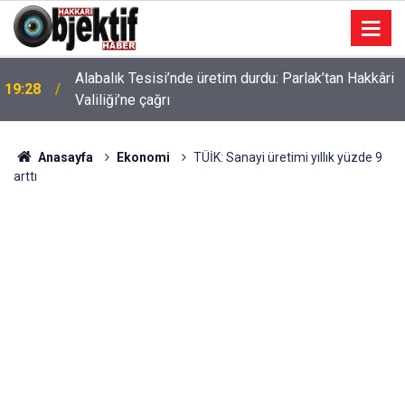
Alabalık Tesisi’nde üretim durdu: Parlak’tan Hakkâri
19:28
Valiliği’ne çağrı
Anasayfa
Ekonomi
TÜİK: Sanayi üretimi yıllık yüzde 9
arttı