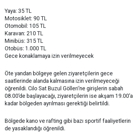
Yaya: 35 TL
Motosiklet: 90 TL
Otomobil: 105 TL
Karavan: 210 TL
Minibüs: 315 TL
Otobüs: 1.000 TL
Gece konaklamaya izin verilmeyecek
Öte yandan bölgeye gelen ziyaretçilerin gece
saatlerinde alanda kalmasına izin verilmeyeceği
öğrenildi. Cilo Sat Buzul Gölleri’ne girişlerin sabah
08.00’de başlayacağı, ziyaretçilerin ise akşam 19.00’a
kadar bölgeden ayrılması gerektiği belirtildi.
Bölgede kano ve rafting gibi bazı sportif faaliyetlerin
de yasaklandığı öğrenildi.