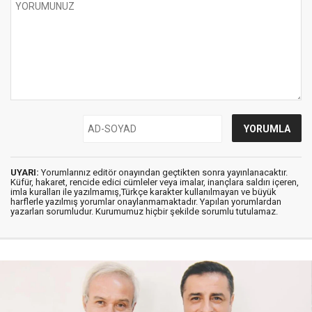
UYARI:
Yorumlarınız editör onayından geçtikten sonra yayınlanacaktır.
Küfür, hakaret, rencide edici cümleler veya imalar, inançlara saldırı içeren,
imla kuralları ile yazılmamış,Türkçe karakter kullanılmayan ve büyük
harflerle yazılmış yorumlar onaylanmamaktadır. Yapılan yorumlardan
yazarları sorumludur. Kurumumuz hiçbir şekilde sorumlu tutulamaz.