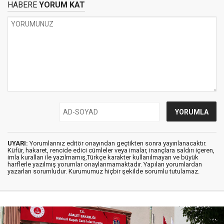
HABERE
YORUM KAT
UYARI:
Yorumlarınız editör onayından geçtikten sonra yayınlanacaktır.
Küfür, hakaret, rencide edici cümleler veya imalar, inançlara saldırı içeren,
imla kuralları ile yazılmamış,Türkçe karakter kullanılmayan ve büyük
harflerle yazılmış yorumlar onaylanmamaktadır. Yapılan yorumlardan
yazarları sorumludur. Kurumumuz hiçbir şekilde sorumlu tutulamaz.