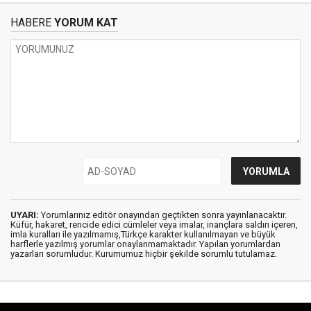
HABERE
YORUM KAT
UYARI:
Yorumlarınız editör onayından geçtikten sonra yayınlanacaktır.
Küfür, hakaret, rencide edici cümleler veya imalar, inançlara saldırı içeren,
imla kuralları ile yazılmamış,Türkçe karakter kullanılmayan ve büyük
harflerle yazılmış yorumlar onaylanmamaktadır. Yapılan yorumlardan
yazarları sorumludur. Kurumumuz hiçbir şekilde sorumlu tutulamaz.