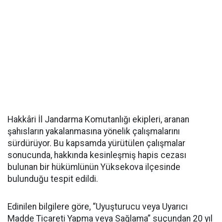
Hakkâri İl Jandarma Komutanlığı ekipleri, aranan
şahısların yakalanmasına yönelik çalışmalarını
sürdürüyor. Bu kapsamda yürütülen çalışmalar
sonucunda, hakkında kesinleşmiş hapis cezası
bulunan bir hükümlünün Yüksekova ilçesinde
bulunduğu tespit edildi.
Edinilen bilgilere göre, “Uyuşturucu veya Uyarıcı
Madde Ticareti Yapma veya Sağlama” suçundan 20 yıl