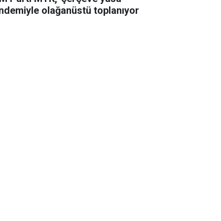
ndemiyle olağanüstü toplanıyor