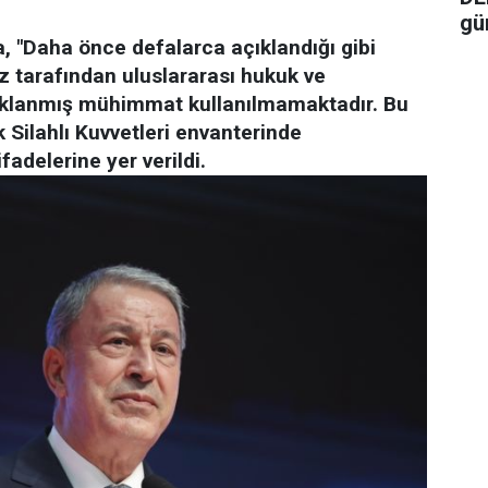
gü
 "Daha önce defalarca açıklandığı gibi
iz tarafından uluslararası hukuk ve
klanmış mühimmat kullanılmamaktadır. Bu
Silahlı Kuvvetleri envanterinde
adelerine yer verildi.