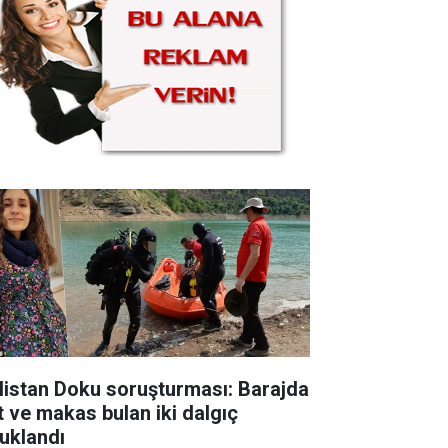
listan Doku soruşturması: Barajda
t ve makas bulan iki dalgıç
tuklandı