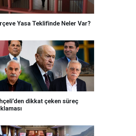
rçeve Yasa Teklifinde Neler Var?
hçeli’den dikkat çeken süreç
ıklaması