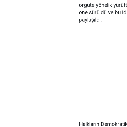
örgüte yönelik yürüt
öne sürüldü ve bu id
paylaşıldı.
Halkların Demokratik 