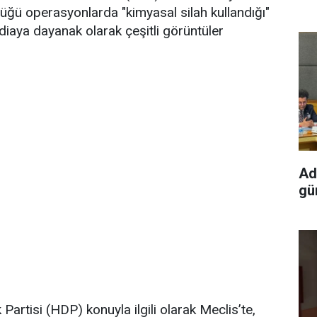
tüğü operasyonlarda "kimyasal silah kullandığı"
diaya dayanak olarak çeşitli görüntüler
Ad
gün
Partisi (HDP) konuyla ilgili olarak Meclis’te,