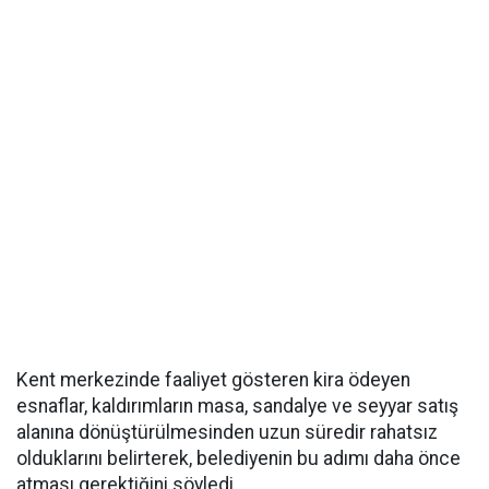
Kent merkezinde faaliyet gösteren kira ödeyen
esnaflar, kaldırımların masa, sandalye ve seyyar satış
alanına dönüştürülmesinden uzun süredir rahatsız
olduklarını belirterek, belediyenin bu adımı daha önce
atması gerektiğini söyledi.