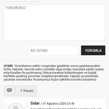
UYARI:
Yorumlarınız editör onayından geçtikten sonra yayınlanacaktır.
Küfür, hakaret, rencide edici cümleler veya imalar, inançlara saldırı içeren,
imla kuralları ile yazılmamış,Türkçe karakter kullanılmayan ve büyük
harflerle yazılmış yorumlar onaylanmamaktadır. Yapılan yorumlardan
yazarları sorumludur. Kurumumuz hiçbir şekilde sorumlu tutulamaz.
1 Yorum
Sidar
/ 07 Ağustos 2026 23:40