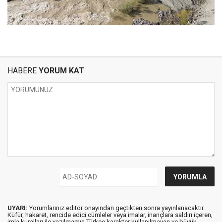
HABERE
YORUM KAT
UYARI:
Yorumlarınız editör onayından geçtikten sonra yayınlanacaktır.
Küfür, hakaret, rencide edici cümleler veya imalar, inançlara saldırı içeren,
imla kuralları ile yazılmamış,Türkçe karakter kullanılmayan ve büyük