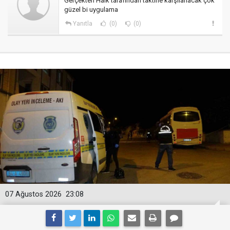
Gerçekten Halk tarafından taktirle karşılanacak çok
güzel bi uygulama
Yanıtla
(0)
(0)
07 Ağustos 2026
23:08