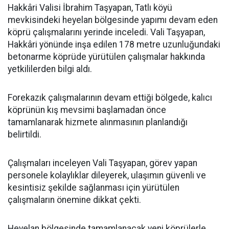
Hakkâri Valisi İbrahim Taşyapan, Tatlı köyü
mevkisindeki heyelan bölgesinde yapımı devam eden
köprü çalışmalarını yerinde inceledi. Vali Taşyapan,
Hakkâri yönünde inşa edilen 178 metre uzunluğundaki
betonarme köprüde yürütülen çalışmalar hakkında
yetkililerden bilgi aldı.
Forekazık çalışmalarının devam ettiği bölgede, kalıcı
köprünün kış mevsimi başlamadan önce
tamamlanarak hizmete alınmasının planlandığı
belirtildi.
Çalışmaları inceleyen Vali Taşyapan, görev yapan
personele kolaylıklar dileyerek, ulaşımın güvenli ve
kesintisiz şekilde sağlanması için yürütülen
çalışmaların önemine dikkat çekti.
Heyelan bölgesinde tamamlanacak yeni köprülerle