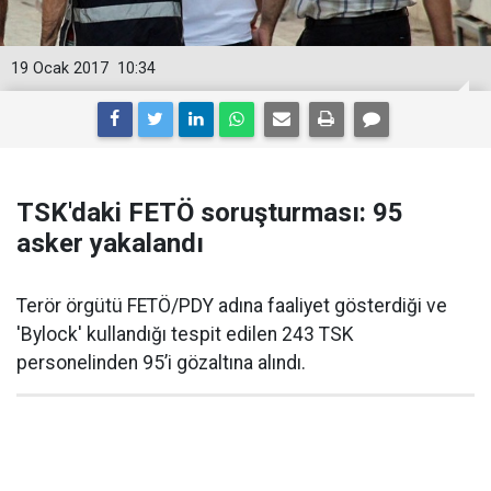
19 Ocak 2017
10:34
TSK'daki FETÖ soruşturması: 95
asker yakalandı
Terör örgütü FETÖ/PDY adına faaliyet gösterdiği ve
'Bylock' kullandığı tespit edilen 243 TSK
personelinden 95’i gözaltına alındı.