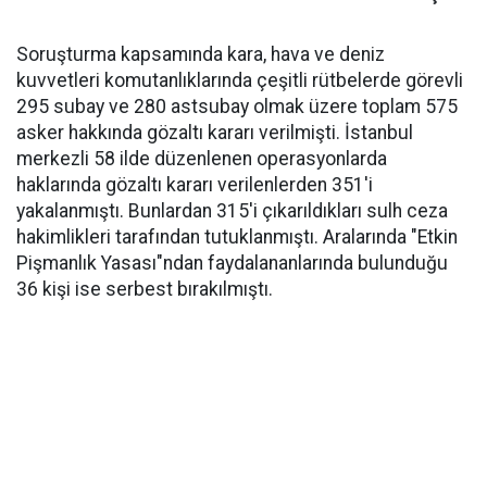
Soruşturma kapsamında kara, hava ve deniz
kuvvetleri komutanlıklarında çeşitli rütbelerde görevli
295 subay ve 280 astsubay olmak üzere toplam 575
asker hakkında gözaltı kararı verilmişti. İstanbul
merkezli 58 ilde düzenlenen operasyonlarda
haklarında gözaltı kararı verilenlerden 351'i
yakalanmıştı. Bunlardan 315'i çıkarıldıkları sulh ceza
hakimlikleri tarafından tutuklanmıştı. Aralarında "Etkin
Pişmanlık Yasası"ndan faydalananlarında bulunduğu
36 kişi ise serbest bırakılmıştı.