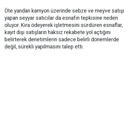
Öte yandan kamyon üzerinde sebze ve meyve satışı
yapan seyyar satıcılar da esnafın tepkisine neden
oluyor. Kira ödeyerek işletmesini sürdüren esnaflar,
kayıt dışı satışların haksız rekabete yol açtığını
belirterek denetimlerin sadece belirli dönemlerde
değil, sürekli yapılmasını talep etti.