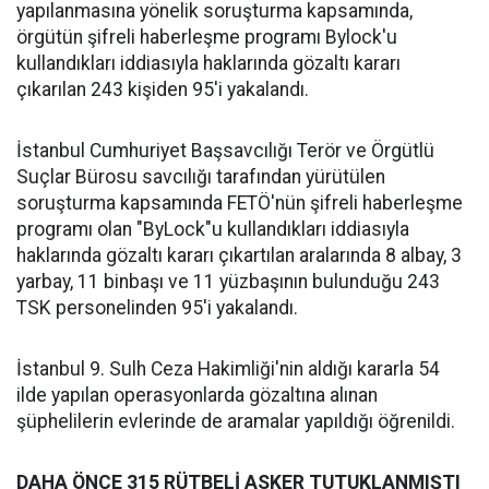
yapılanmasına yönelik soruşturma kapsamında,
örgütün şifreli haberleşme programı Bylock'u
kullandıkları iddiasıyla haklarında gözaltı kararı
çıkarılan 243 kişiden 95'i yakalandı.
İstanbul Cumhuriyet Başsavcılığı Terör ve Örgütlü
Suçlar Bürosu savcılığı tarafından yürütülen
soruşturma kapsamında FETÖ'nün şifreli haberleşme
programı olan "ByLock"u kullandıkları iddiasıyla
haklarında gözaltı kararı çıkartılan aralarında 8 albay, 3
yarbay, 11 binbaşı ve 11 yüzbaşının bulunduğu 243
TSK personelinden 95'i yakalandı.
İstanbul 9. Sulh Ceza Hakimliği'nin aldığı kararla 54
ilde yapılan operasyonlarda gözaltına alınan
şüphelilerin evlerinde de aramalar yapıldığı öğrenildi.
DAHA ÖNCE 315 RÜTBELİ ASKER TUTUKLANMIŞTI