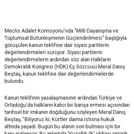
Meclis Adalet Komisyonu'nda "Milli Dayanışma ve
Toplumsal Bütünleşmenin Güçlendirilmesi" başlığıyla
görüşülen kanun teklifine dair siyasi partilerin
değerlendirmeleri sürüyor. Siyasi partilerin
değerlendirmelerin ardından söz alan Halkların
Demokratik Kongresi (HDK) Eş Sözcüsü Meral Danış
Beştaş, kanun teklifine dair değerlendirmelerde
bulundu.
Kanun teklifinin yasalaşmasının ardından Türkiye ve
Ortadoğu'da halkların kalıcı bir barışa ermesi açısından
tarihsel bir imkanın doğduğunu söyleyen Meral Danış
Beştaş, "Biliyoruz ki; Kürtler daima istisna hukuk
altında yaşadı. Bugün bu alanın son bulması için bir
kapı aralanıyor. Bu anlamda 'Yüzyıllık ilk' iddiası retorik