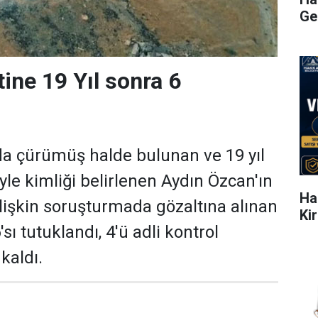
Ge
ine 19 Yıl sonra 6
da çürümüş halde bulunan ve 19 yıl
yle kimliği belirlenen Aydın Özcan'ın
Ha
lişkin soruşturmada gözaltına alınan
Ki
sı tutuklandı, 4'ü adli kontrol
kaldı.