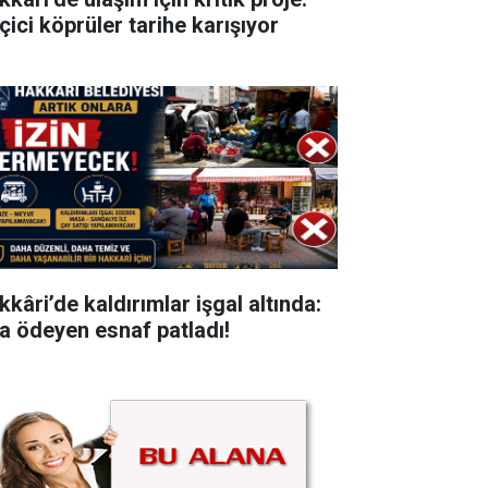
çici köprüler tarihe karışıyor
kkâri’de kaldırımlar işgal altında:
ra ödeyen esnaf patladı!