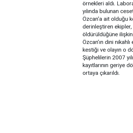
örnekleri aldı. Labo
yılında bulunan cese
Özcan'a ait olduğu k
derinleştiren ekipler,
öldürüldüğüne ilişkin
Özcan’ın dini nikahlı 
kestiği ve olayın o d
Şüphelilerin 2007 yıl
kayıtlarının geriye d
ortaya çıkarıldı.