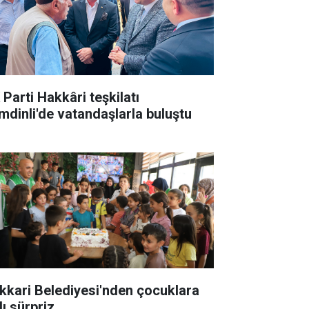
 Parti Hakkâri teşkilatı
mdinli'de vatandaşlarla buluştu
kkari Belediyesi'nden çocuklara
lı sürpriz