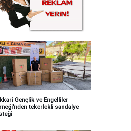
kkari Gençlik ve Engelliler
rneği'nden tekerlekli sandalye
steği