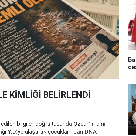
Ba
de
E KİMLİĞİ BELİRLENDİ
edilen bilgiler doğrultusunda Özcan’ın dini
adığı Y.D.’ye ulaşarak çocuklarından DNA