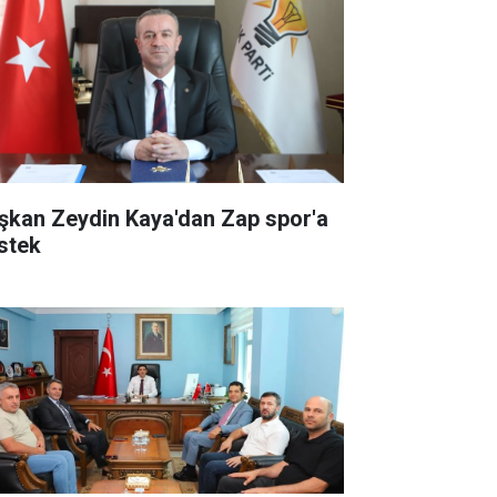
şkan Zeydin Kaya'dan Zap spor'a
stek