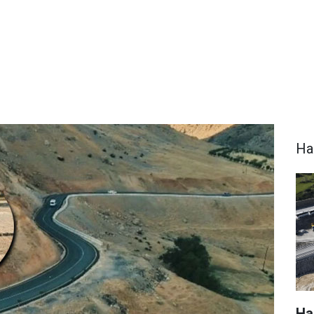
Ha
Hak