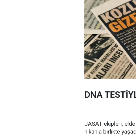
DNA TESTİYL
JASAT ekipleri, elde 
nikahla birlikte yaş