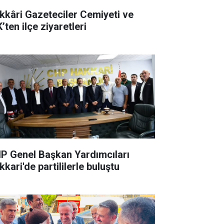
kkâri Gazeteciler Cemiyeti ve
’ten ilçe ziyaretleri
P Genel Başkan Yardımcıları
kari'de partililerle buluştu