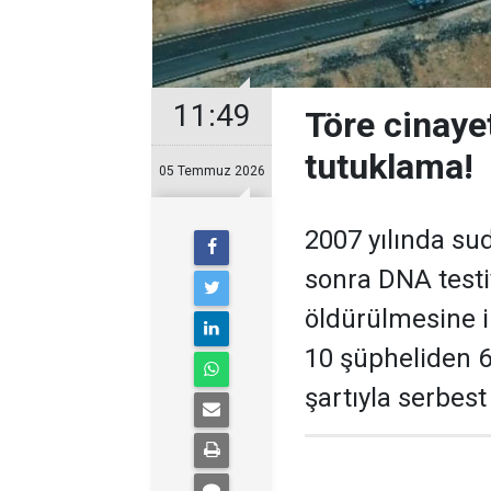
11:49
Töre cinayet
tutuklama!
05 Temmuz 2026
2007 yılında su
sonra DNA testi
öldürülmesine i
10 şüpheliden 6'
şartıyla serbest 