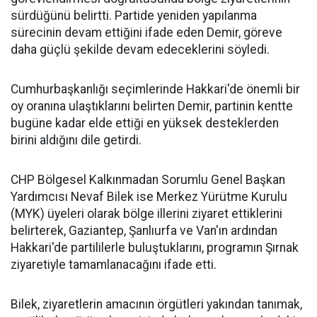
sürdüğünü belirtti. Partide yeniden yapılanma
sürecinin devam ettiğini ifade eden Demir, göreve
daha güçlü şekilde devam edeceklerini söyledi.
Cumhurbaşkanlığı seçimlerinde Hakkari'de önemli bir
oy oranına ulaştıklarını belirten Demir, partinin kentte
bugüne kadar elde ettiği en yüksek desteklerden
birini aldığını dile getirdi.
CHP Bölgesel Kalkınmadan Sorumlu Genel Başkan
Yardımcısı Nevaf Bilek ise Merkez Yürütme Kurulu
(MYK) üyeleri olarak bölge illerini ziyaret ettiklerini
belirterek, Gaziantep, Şanlıurfa ve Van'ın ardından
Hakkari'de partililerle buluştuklarını, programın Şırnak
ziyaretiyle tamamlanacağını ifade etti.
Bilek, ziyaretlerin amacının örgütleri yakından tanımak,