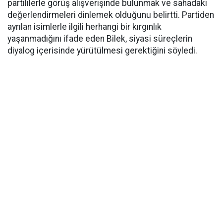
partililerle görüş alışverişinde bulunmak ve sahadaki
değerlendirmeleri dinlemek olduğunu belirtti. Partiden
ayrılan isimlerle ilgili herhangi bir kırgınlık
yaşanmadığını ifade eden Bilek, siyasi süreçlerin
diyalog içerisinde yürütülmesi gerektiğini söyledi.