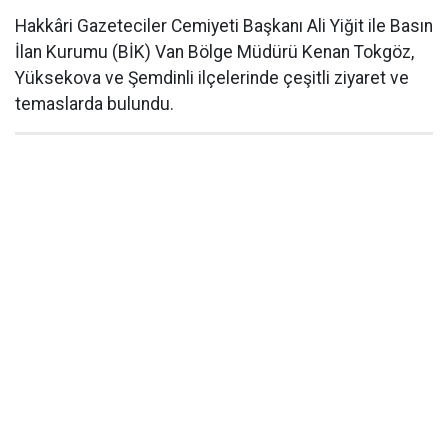
Hakkâri Gazeteciler Cemiyeti Başkanı Ali Yiğit ile Basın
İlan Kurumu (BİK) Van Bölge Müdürü Kenan Tokgöz,
Yüksekova ve Şemdinli ilçelerinde çeşitli ziyaret ve
temaslarda bulundu.