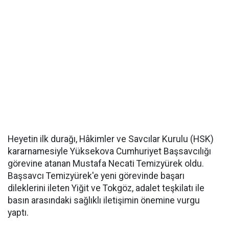
Heyetin ilk durağı, Hâkimler ve Savcılar Kurulu (HSK)
kararnamesiyle Yüksekova Cumhuriyet Başsavcılığı
görevine atanan Mustafa Necati Temizyürek oldu.
Başsavcı Temizyürek'e yeni görevinde başarı
dileklerini ileten Yiğit ve Tokgöz, adalet teşkilatı ile
basın arasındaki sağlıklı iletişimin önemine vurgu
yaptı.