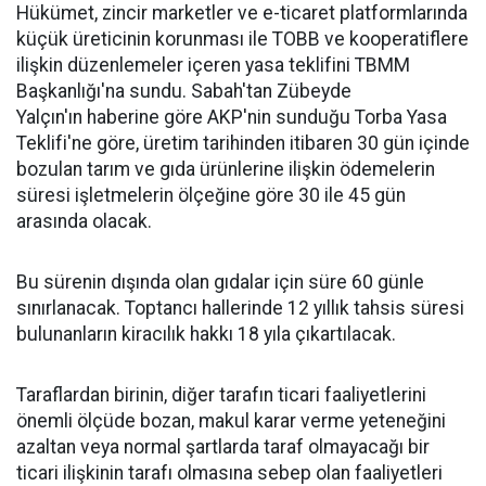
Hükümet, zincir marketler ve e-ticaret platformlarında
küçük üreticinin korunması ile TOBB ve kooperatiflere
ilişkin düzenlemeler içeren yasa teklifini TBMM
Başkanlığı'na sundu. Sabah'tan Zübeyde
Yalçın'ın haberine göre AKP'nin sunduğu Torba Yasa
Teklifi'ne göre, üretim tarihinden itibaren 30 gün içinde
bozulan tarım ve gıda ürünlerine ilişkin ödemelerin
süresi işletmelerin ölçeğine göre 30 ile 45 gün
arasında olacak.
Bu sürenin dışında olan gıdalar için süre 60 günle
sınırlanacak. Toptancı hallerinde 12 yıllık tahsis süresi
bulunanların kiracılık hakkı 18 yıla çıkartılacak.
Taraflardan birinin, diğer tarafın ticari faaliyetlerini
önemli ölçüde bozan, makul karar verme yeteneğini
azaltan veya normal şartlarda taraf olmayacağı bir
ticari ilişkinin tarafı olmasına sebep olan faaliyetleri