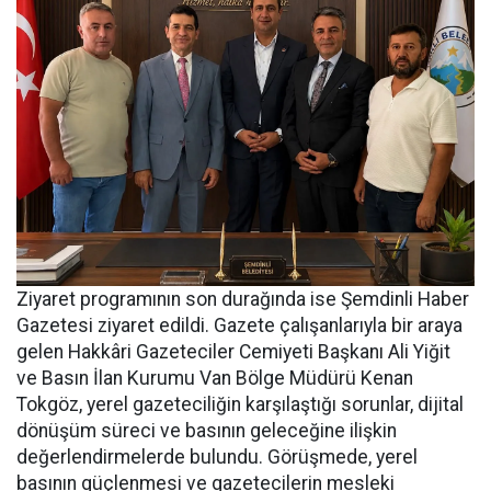
Ziyaret programının son durağında ise Şemdinli Haber
Gazetesi ziyaret edildi. Gazete çalışanlarıyla bir araya
gelen Hakkâri Gazeteciler Cemiyeti Başkanı Ali Yiğit
ve Basın İlan Kurumu Van Bölge Müdürü Kenan
Tokgöz, yerel gazeteciliğin karşılaştığı sorunlar, dijital
dönüşüm süreci ve basının geleceğine ilişkin
değerlendirmelerde bulundu. Görüşmede, yerel
basının güçlenmesi ve gazetecilerin mesleki