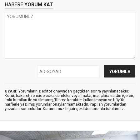
HABERE
YORUM KAT
UYARI:
Yorumlarınız editör onayından geçtikten sonra yayınlanacaktır.
Küfür, hakaret, rencide edici cümleler veya imalar, inançlara saldırı içeren,
imla kuralları ile yazılmamış,Türkçe karakter kullanılmayan ve büyük
harflerle yazılmış yorumlar onaylanmamaktadır. Yapılan yorumlardan
yazarları sorumludur. Kurumumuz hiçbir şekilde sorumlu tutulamaz.