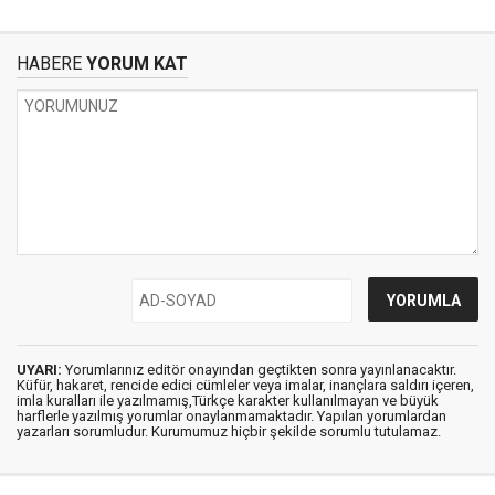
HABERE
YORUM KAT
UYARI:
Yorumlarınız editör onayından geçtikten sonra yayınlanacaktır.
Küfür, hakaret, rencide edici cümleler veya imalar, inançlara saldırı içeren,
imla kuralları ile yazılmamış,Türkçe karakter kullanılmayan ve büyük
harflerle yazılmış yorumlar onaylanmamaktadır. Yapılan yorumlardan
yazarları sorumludur. Kurumumuz hiçbir şekilde sorumlu tutulamaz.