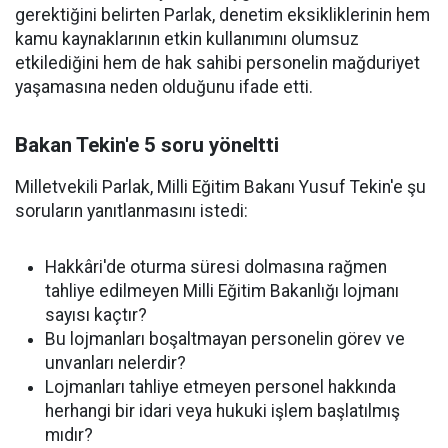
gerektiğini belirten Parlak, denetim eksikliklerinin hem
kamu kaynaklarının etkin kullanımını olumsuz
etkilediğini hem de hak sahibi personelin mağduriyet
yaşamasına neden olduğunu ifade etti.
Bakan Tekin'e 5 soru yöneltti
Milletvekili Parlak, Milli Eğitim Bakanı Yusuf Tekin'e şu
soruların yanıtlanmasını istedi:
Hakkâri'de oturma süresi dolmasına rağmen
tahliye edilmeyen Milli Eğitim Bakanlığı lojmanı
sayısı kaçtır?
Bu lojmanları boşaltmayan personelin görev ve
unvanları nelerdir?
Lojmanları tahliye etmeyen personel hakkında
herhangi bir idari veya hukuki işlem başlatılmış
mıdır?