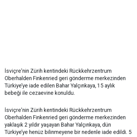
İsviçre'nin Zürih kentindeki Rückkehrzentrum
Oberhalden Finkenried geri gönderme merkezinden
Türkiye’ye iade edilen Bahar Yalçınkaya, 15 aylık
bebeği ile cezaevine konuldu.
İsviçre'nin Zürih kentindeki Rückkehrzentrum
Oberhalden Finkenried geri gönderme merkezinden
yaklaşık 2 yıldır yaşayan Bahar Yalçınkaya, dün
Türkiye’ye henüz bilinmeyene bir nedenle iade edildi. 5