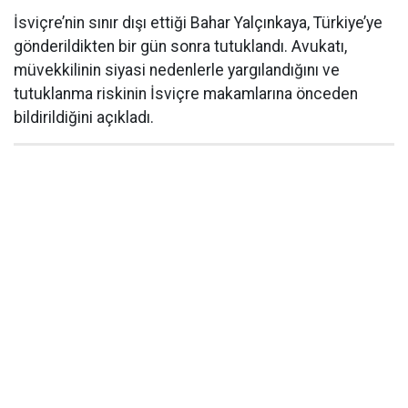
İsviçre’nin sınır dışı ettiği Bahar Yalçınkaya, Türkiye’ye
gönderildikten bir gün sonra tutuklandı. Avukatı,
müvekkilinin siyasi nedenlerle yargılandığını ve
tutuklanma riskinin İsviçre makamlarına önceden
bildirildiğini açıkladı.