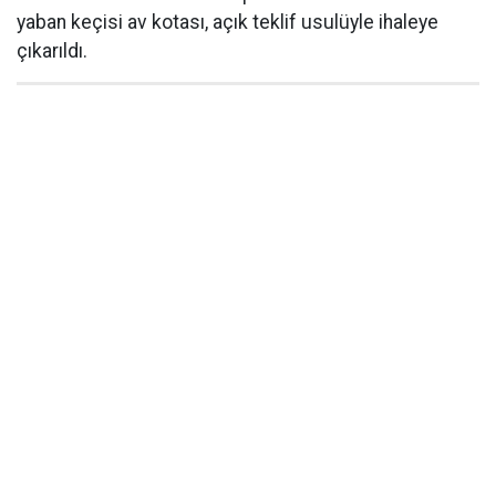
yaban keçisi av kotası, açık teklif usulüyle ihaleye
çıkarıldı.