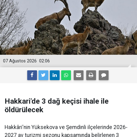
07 Ağustos 2026
02:06
Hakkari'de 3 dağ keçisi ihale ile
öldürülecek
Hakkâri'nin Yüksekova ve Şemdinli ilçelerinde 2026-
2027 av turizmi sezonu kapsamında belirlenen 3