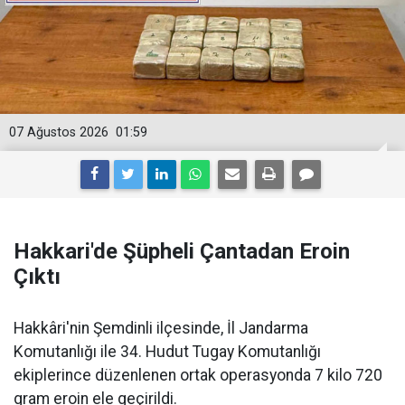
07 Ağustos 2026
01:59
Hakkari'de Şüpheli Çantadan Eroin
Çıktı
Hakkâri'nin Şemdinli ilçesinde, İl Jandarma
Komutanlığı ile 34. Hudut Tugay Komutanlığı
ekiplerince düzenlenen ortak operasyonda 7 kilo 720
gram eroin ele geçirildi.