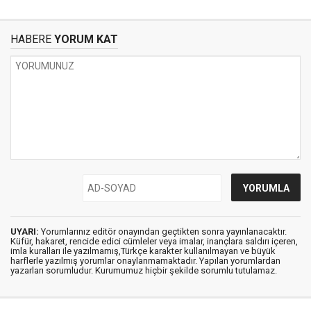
HABERE
YORUM KAT
UYARI:
Yorumlarınız editör onayından geçtikten sonra yayınlanacaktır.
Küfür, hakaret, rencide edici cümleler veya imalar, inançlara saldırı içeren,
imla kuralları ile yazılmamış,Türkçe karakter kullanılmayan ve büyük
harflerle yazılmış yorumlar onaylanmamaktadır. Yapılan yorumlardan
yazarları sorumludur. Kurumumuz hiçbir şekilde sorumlu tutulamaz.