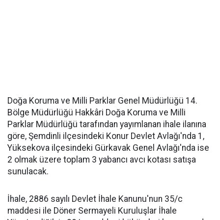
Doğa Koruma ve Milli Parklar Genel Müdürlüğü 14.
Bölge Müdürlüğü Hakkâri Doğa Koruma ve Milli
Parklar Müdürlüğü tarafından yayımlanan ihale ilanına
göre, Şemdinli ilçesindeki Konur Devlet Avlağı'nda 1,
Yüksekova ilçesindeki Gürkavak Genel Avlağı'nda ise
2 olmak üzere toplam 3 yabancı avcı kotası satışa
sunulacak.
İhale, 2886 sayılı Devlet İhale Kanunu'nun 35/c
maddesi ile Döner Sermayeli Kuruluşlar İhale