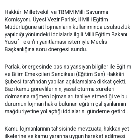
Hakkâri Milletvekili ve TBMM Milli Savunma
Komisyonu Üyesi Vezir Parlak, İl Milli Eğitim
Müdürlüğüne ait lojmanların kullanımında usulsüzlük
yapıldığı yönündeki iddialarla ilgili Milli Eğitim Bakanı
Yusuf Tekin'in yanıtlaması istemiyle Meclis
Başkanlığına soru önergesi sundu.
Parlak, önergesinde basına yansıyan bilgiler ile Eğitim
ve Bilim Emekçileri Sendikası (Eğitim Sen) Hakkâri
Şubesi tarafından yapılan açıklamalara dikkat çekti.
Bazı kamu görevlilerinin, yasal oturma süreleri
dolmasına rağmen lojmanları tahliye etmediği ve bu
durumun lojman hakkı bulunan eğitim çalışanlarının
mağduriyetine yol açtığı iddialarını gündeme getirdi.
Kamu lojmanlarının tahsisinde mevzuata, hakkaniyet
ilkelerine ve kamu yararına uygun hareket edilmesi