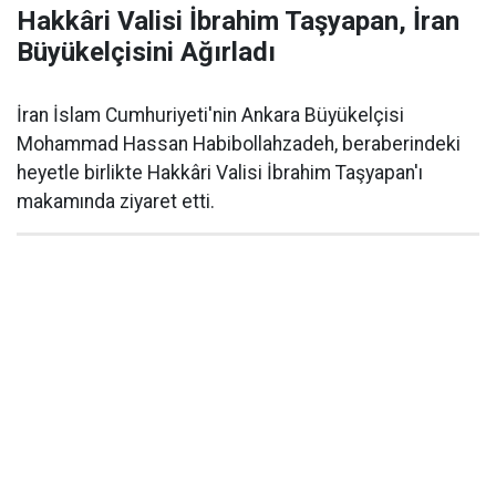
Hakkâri Valisi İbrahim Taşyapan, İran
Büyükelçisini Ağırladı
İran İslam Cumhuriyeti'nin Ankara Büyükelçisi
Mohammad Hassan Habibollahzadeh, beraberindeki
heyetle birlikte Hakkâri Valisi İbrahim Taşyapan'ı
makamında ziyaret etti.