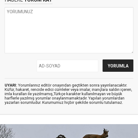
UYARI:
Yorumlarınız editör onayından geçtikten sonra yayınlanacaktır.
Küfür, hakaret, rencide edici cümleler veya imalar, inançlara saldırı içeren,
imla kuralları ile yazılmamış,Türkçe karakter kullanılmayan ve büyük
harflerle yazılmış yorumlar onaylanmamaktadır. Yapılan yorumlardan
yazarları sorumludur. Kurumumuz hiçbir şekilde sorumlu tutulamaz.