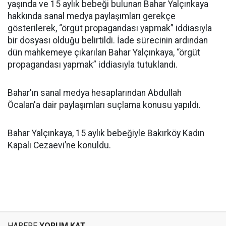
yaşında ve 15 aylık bebeği bulunan Bahar Yalçınkaya
hakkında sanal medya paylaşımları gerekçe
gösterilerek, “örgüt propagandası yapmak” iddiasıyla
bir dosyası olduğu belirtildi. İade sürecinin ardından
dün mahkemeye çıkarılan Bahar Yalçınkaya, “örgüt
propagandası yapmak” iddiasıyla tutuklandı.
Bahar'ın sanal medya hesaplarından Abdullah
Öcalan'a dair paylaşımları suçlama konusu yapıldı.
Bahar Yalçınkaya, 15 aylık bebeğiyle Bakırköy Kadın
Kapalı Cezaevi’ne konuldu.
HABERE
YORUM KAT