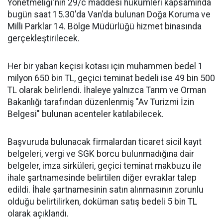
Yönetmeliği'nin 29/c maddesi hükümleri kapsamında
bugün saat 15.30'da Van'da bulunan Doğa Koruma ve
Milli Parklar 14. Bölge Müdürlüğü hizmet binasında
gerçekleştirilecek.
Her bir yaban keçisi kotası için muhammen bedel 1
milyon 650 bin TL, geçici teminat bedeli ise 49 bin 500
TL olarak belirlendi. İhaleye yalnızca Tarım ve Orman
Bakanlığı tarafından düzenlenmiş "Av Turizmi İzin
Belgesi" bulunan acenteler katılabilecek.
Başvuruda bulunacak firmalardan ticaret sicil kayıt
belgeleri, vergi ve SGK borcu bulunmadığına dair
belgeler, imza sirküleri, geçici teminat makbuzu ile
ihale şartnamesinde belirtilen diğer evraklar talep
edildi. İhale şartnamesinin satın alınmasının zorunlu
olduğu belirtilirken, doküman satış bedeli 5 bin TL
olarak açıklandı.