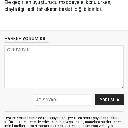
Ele geçirilen uyuşturucu maddeye el konulurken,
olayla ilgili adli tahkikatın başlatıldığı bildirildi.
HABERE
YORUM KAT
UYARI:
Yorumlarınız editör onayından geçtikten sonra yayınlanacaktır.
Küfür, hakaret, rencide edici cümleler veya imalar, inançlara saldırı içeren,
imla kuralları ile yazılmamış,Türkçe karakter kullanılmayan ve büyük